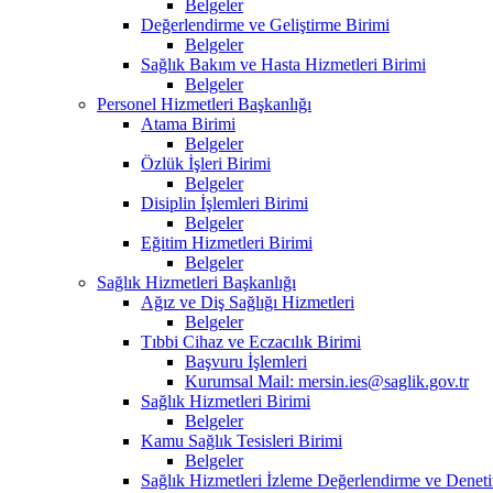
Belgeler
Değerlendirme ve Geliştirme Birimi
Belgeler
Sağlık Bakım ve Hasta Hizmetleri Birimi
Belgeler
Personel Hizmetleri Başkanlığı
Atama Birimi
Belgeler
Özlük İşleri Birimi
Belgeler
Disiplin İşlemleri Birimi
Belgeler
Eğitim Hizmetleri Birimi
Belgeler
Sağlık Hizmetleri Başkanlığı
Ağız ve Diş Sağlığı Hizmetleri
Belgeler
Tıbbi Cihaz ve Eczacılık Birimi
Başvuru İşlemleri
Kurumsal Mail: mersin.ies@saglik.gov.tr
Sağlık Hizmetleri Birimi
Belgeler
Kamu Sağlık Tesisleri Birimi
Belgeler
Sağlık Hizmetleri İzleme Değerlendirme ve Deneti