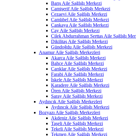
Barış Aile Sağlığı Merkezi
Camişerif Aile Sağlığı Merkezi
Cezaevi Aile Sağlığı Merkezi
Çamlıbel Aile Sağlığı Merkezi
Çankaya Aile Sağlığı Merkezi
Çay Aile Sağlığı Merkezi
Çilek Abdurrahman Serttaş Aile Sağlığı Mer
Dikilitaş Aile Sağlığı Merkezi
Gündoğdu Aile Sağlığı Merkezi
Anamur Aile Sağlığı Merkezleri
Akarca Aile Sağlığı Merkezi
Bahçe Aile Sağlığı Merkezi
Çarıklar Aile Sağlığı Merkezi
Farabi Aile Sağlığı Merkezi
İskele Aile Sağlığı Merkezi
Karadere Aile Sağlığı Merkezi
Ören Aile Sağlığı Merkezi
Saray Aile Sağlığı Merkezi
Aydıncık Aile Sağlığı Merkezleri
Aydıncık Aile Sağlığı Merkezi
Bozyazı Aile Sağlığı Merkezleri
Akdeniz Aile Sağlığı Merkezi
Taşeli Aile Sağlığı Merkezi
Tekeli Aile Sağlığı Merkezi
Tekmen Aile Sağlığı Merkezi