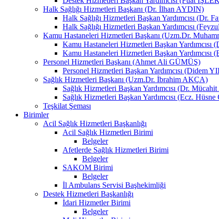
Destek Hizmetleri Başkan Yardımcısı (Fuat İŞLE
Halk Sağlığı Hizmetleri Başkanı (Dr. İlhan AYDIN)
Halk Sağlığı Hizmetleri Başkan Yardımcısı (Dr. 
Halk Sağlığı Hizmetleri Başkan Yardımcısı (Fey
Kamu Hastaneleri Hizmetleri Başkanı (Uzm.Dr. Muha
Kamu Hastaneleri Hizmetleri Başkan Yardımcısı
Kamu Hastaneleri Hizmetleri Başkan Yardımcısı 
Personel Hizmetleri Başkanı (Ahmet Ali GÜMÜŞ)
Personel Hizmetleri Başkan Yardımcısı (Didem 
Sağlık Hizmetleri Başkanı (Uzm.Dr. İbrahim AKÇA)
Sağlık Hizmetleri Başkan Yardımcısı (Dr. Mücah
Sağlık Hizmetleri Başkan Yardımcısı (Ecz. Hüs
Teşkilat Şeması
Birimler
Acil Sağlık Hizmetleri Başkanlığı
Acil Sağlık Hizmetleri Birimi
Belgeler
Afetlerde Sağlık Hizmetleri Birimi
Belgeler
SAKOM Birimi
Belgeler
İl Ambulans Servisi Başhekimliği
Destek Hizmetleri Başkanlığı
İdari Hizmetler Birimi
Belgeler