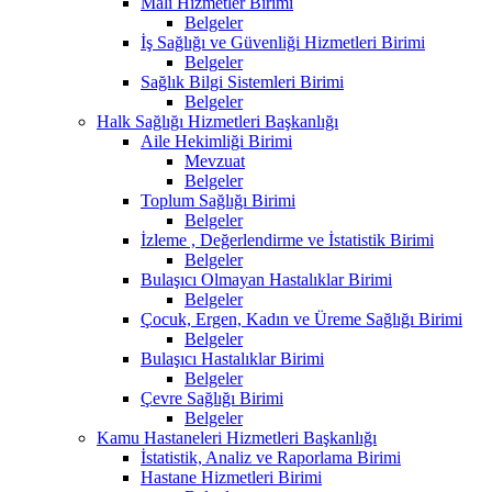
Mali Hizmetler Birimi
Belgeler
İş Sağlığı ve Güvenliği Hizmetleri Birimi
Belgeler
Sağlık Bilgi Sistemleri Birimi
Belgeler
Halk Sağlığı Hizmetleri Başkanlığı
Aile Hekimliği Birimi
Mevzuat
Belgeler
Toplum Sağlığı Birimi
Belgeler
İzleme , Değerlendirme ve İstatistik Birimi
Belgeler
Bulaşıcı Olmayan Hastalıklar Birimi
Belgeler
Çocuk, Ergen, Kadın ve Üreme Sağlığı Birimi
Belgeler
Bulaşıcı Hastalıklar Birimi
Belgeler
Çevre Sağlığı Birimi
Belgeler
Kamu Hastaneleri Hizmetleri Başkanlığı
İstatistik, Analiz ve Raporlama Birimi
Hastane Hizmetleri Birimi