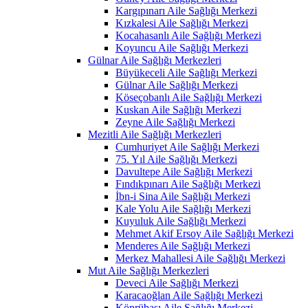
Kargıpınarı Aile Sağlığı Merkezi
Kızkalesi Aile Sağlığı Merkezi
Kocahasanlı Aile Sağlığı Merkezi
Koyuncu Aile Sağlığı Merkezi
Gülnar Aile Sağlığı Merkezleri
Büyükeceli Aile Sağlığı Merkezi
Gülnar Aile Sağlığı Merkezi
Köseçobanlı Aile Sağlığı Merkezi
Kuskan Aile Sağlığı Merkezi
Zeyne Aile Sağlığı Merkezi
Mezitli Aile Sağlığı Merkezleri
Cumhuriyet Aile Sağlığı Merkezi
75. Yıl Aile Sağlığı Merkezi
Davultepe Aile Sağlığı Merkezi
Fındıkpınarı Aile Sağlığı Merkezi
İbn-i Sina Aile Sağlığı Merkezi
Kale Yolu Aile Sağlığı Merkezi
Kuyuluk Aile Sağlığı Merkezi
Mehmet Akif Ersoy Aile Sağlığı Merkezi
Menderes Aile Sağlığı Merkezi
Merkez Mahallesi Aile Sağlığı Merkezi
Mut Aile Sağlığı Merkezleri
Deveci Aile Sağlığı Merkezi
Karacaoğlan Aile Sağlığı Merkezi
Köprübaşı Aile Sağlığı Merkezi