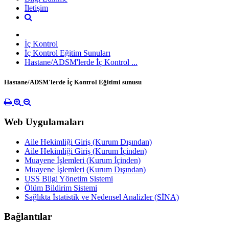
İletişim
İç Kontrol
İç Kontrol Eğitim Sunuları
Hastane/ADSM'lerde İç Kontrol ...
Hastane/ADSM'lerde İç Kontrol Eğitimi sunusu
Web Uygulamaları
Aile Hekimliği Giriş (Kurum Dışından)
Aile Hekimliği Giriş (Kurum İçinden)
Muayene İşlemleri (Kurum İçinden)
Muayene İşlemleri (Kurum Dışından)
USS Bilgi Yönetim Sistemi
Ölüm Bildirim Sistemi
Sağlıkta İstatistik ve Nedensel Analizler (SİNA)
Bağlantılar