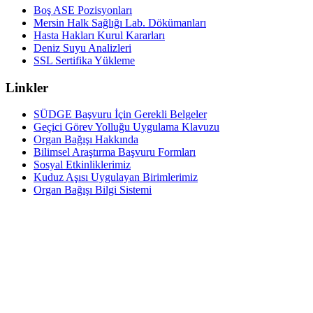
Boş ASE Pozisyonları
Mersin Halk Sağlığı Lab. Dökümanları
Hasta Hakları Kurul Kararları
Deniz Suyu Analizleri
SSL Sertifika Yükleme
Linkler
SÜDGE Başvuru İçin Gerekli Belgeler
Geçici Görev Yolluğu Uygulama Klavuzu
Organ Bağışı Hakkında
Bilimsel Araştırma Başvuru Formları
Sosyal Etkinliklerimiz
Kuduz Aşısı Uygulayan Birimlerimiz
Organ Bağışı Bilgi Sistemi