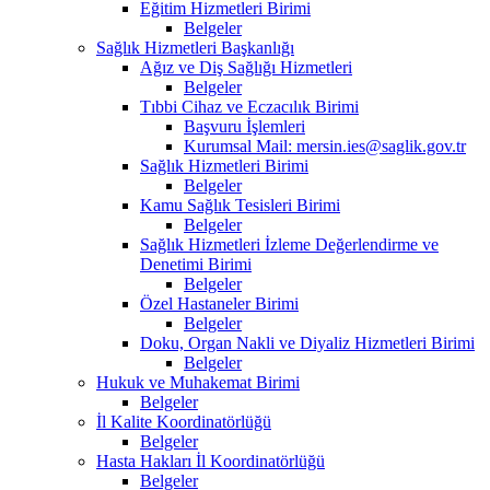
Eğitim Hizmetleri Birimi
Belgeler
Sağlık Hizmetleri Başkanlığı
Ağız ve Diş Sağlığı Hizmetleri
Belgeler
Tıbbi Cihaz ve Eczacılık Birimi
Başvuru İşlemleri
Kurumsal Mail: mersin.ies@saglik.gov.tr
Sağlık Hizmetleri Birimi
Belgeler
Kamu Sağlık Tesisleri Birimi
Belgeler
Sağlık Hizmetleri İzleme Değerlendirme ve
Denetimi Birimi
Belgeler
Özel Hastaneler Birimi
Belgeler
Doku, Organ Nakli ve Diyaliz Hizmetleri Birimi
Belgeler
Hukuk ve Muhakemat Birimi
Belgeler
İl Kalite Koordinatörlüğü
Belgeler
Hasta Hakları İl Koordinatörlüğü
Belgeler