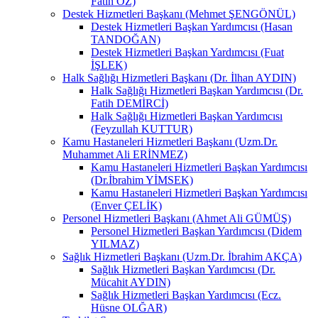
Fatih ÖZ)
Destek Hizmetleri Başkanı (Mehmet ŞENGÖNÜL)
Destek Hizmetleri Başkan Yardımcısı (Hasan
TANDOĞAN)
Destek Hizmetleri Başkan Yardımcısı (Fuat
İŞLEK)
Halk Sağlığı Hizmetleri Başkanı (Dr. İlhan AYDIN)
Halk Sağlığı Hizmetleri Başkan Yardımcısı (Dr.
Fatih DEMİRCİ)
Halk Sağlığı Hizmetleri Başkan Yardımcısı
(Feyzullah KUTTUR)
Kamu Hastaneleri Hizmetleri Başkanı (Uzm.Dr.
Muhammet Ali ERİNMEZ)
Kamu Hastaneleri Hizmetleri Başkan Yardımcısı
(Dr.İbrahim YİMSEK)
Kamu Hastaneleri Hizmetleri Başkan Yardımcısı
(Enver ÇELİK)
Personel Hizmetleri Başkanı (Ahmet Ali GÜMÜŞ)
Personel Hizmetleri Başkan Yardımcısı (Didem
YILMAZ)
Sağlık Hizmetleri Başkanı (Uzm.Dr. İbrahim AKÇA)
Sağlık Hizmetleri Başkan Yardımcısı (Dr.
Mücahit AYDIN)
Sağlık Hizmetleri Başkan Yardımcısı (Ecz.
Hüsne OLĞAR)