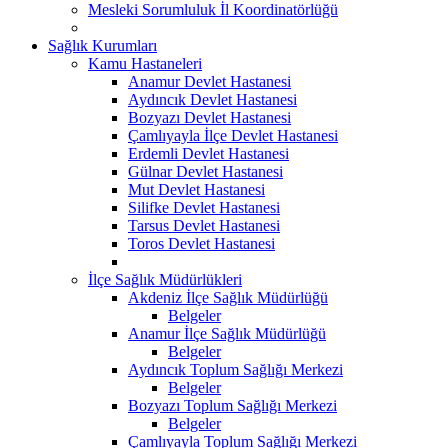
Mesleki Sorumluluk İl Koordinatörlüğü
Sağlık Kurumları
Kamu Hastaneleri
Anamur Devlet Hastanesi
Aydıncık Devlet Hastanesi
Bozyazı Devlet Hastanesi
Çamlıyayla İlçe Devlet Hastanesi
Erdemli Devlet Hastanesi
Gülnar Devlet Hastanesi
Mut Devlet Hastanesi
Silifke Devlet Hastanesi
Tarsus Devlet Hastanesi
Toros Devlet Hastanesi
İlçe Sağlık Müdürlükleri
Akdeniz İlçe Sağlık Müdürlüğü
Belgeler
Anamur İlçe Sağlık Müdürlüğü
Belgeler
Aydıncık Toplum Sağlığı Merkezi
Belgeler
Bozyazı Toplum Sağlığı Merkezi
Belgeler
Çamlıyayla Toplum Sağlığı Merkezi