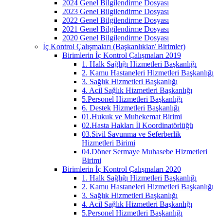
2024 Genel Bilgilendirme Dosyası
2023 Genel Bilgilendirme Dosyası
2022 Genel Bilgilendirme Dosyası
2021 Genel Bilgilendirme Dosyası
2020 Genel Bilgilendirme Dosyası
İç Kontrol Çalışmaları (Başkanlıklar/ Birimler)
Birimlerin İç Kontrol Çalışmaları 2019
1. Halk Sağlığı Hizmetleri Başkanlığı
2. Kamu Hastaneleri Hizmetleri Başkanlığı
3. Sağlık Hizmetleri Başkanlığı
4. Acil Sağlık Hizmetleri Başkanlığı
5.Personel Hizmetleri Başkanlığı
6. Destek Hizmetleri Başkanlığı
01.Hukuk ve Muhekemat Birimi
02.Hasta Hakları İl Koordinatörlüğü
03.Sivil Savunma ve Seferberlik
Hizmetleri Birimi
04.Döner Sermaye Muhasebe Hizmetleri
Birimi
Birimlerin İç Kontrol Çalışmaları 2020
1. Halk Sağlığı Hizmetleri Başkanlığı
2. Kamu Hastaneleri Hizmetleri Başkanlığı
3. Sağlık Hizmetleri Başkanlığı
4. Acil Sağlık Hizmetleri Başkanlığı
5.Personel Hizmetleri Başkanlığı