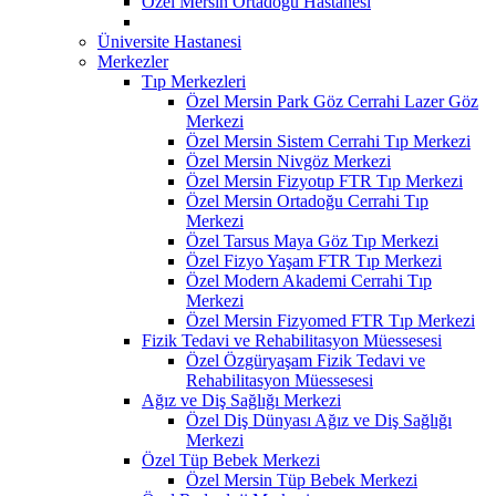
Özel Mersin Ortadoğu Hastanesi
Üniversite Hastanesi
Merkezler
Tıp Merkezleri
Özel Mersin Park Göz Cerrahi Lazer Göz
Merkezi
Özel Mersin Sistem Cerrahi Tıp Merkezi
Özel Mersin Nivgöz Merkezi
Özel Mersin Fizyotıp FTR Tıp Merkezi
Özel Mersin Ortadoğu Cerrahi Tıp
Merkezi
Özel Tarsus Maya Göz Tıp Merkezi
Özel Fizyo Yaşam FTR Tıp Merkezi
Özel Modern Akademi Cerrahi Tıp
Merkezi
Özel Mersin Fizyomed FTR Tıp Merkezi
Fizik Tedavi ve Rehabilitasyon Müessesesi
Özel Özgüryaşam Fizik Tedavi ve
Rehabilitasyon Müessesesi
Ağız ve Diş Sağlığı Merkezi
Özel Diş Dünyası Ağız ve Diş Sağlığı
Merkezi
Özel Tüp Bebek Merkezi
Özel Mersin Tüp Bebek Merkezi