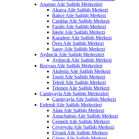
Anamur Aile Sağlığı Merkezleri
Akarca Aile Sağlığı Merkezi
Bahçe Aile Sağlığı Merkezi
Çarıklar Aile Sağlığı Merkezi
Farabi Aile Sağlığı Merkezi
İskele Aile Sağlığı Merkezi
Karadere Aile Sağlığı Merkezi
Ören Aile Sağlığı Merkezi
Saray Aile Sağlığı Merkezi
Aydıncık Aile Sağlığı Merkezleri
Aydıncık Aile Sağlığı Merkezi
Bozyazı Aile Sağlığı Merkezleri
Akdeniz Aile Sağlığı Merkezi
Taşeli Aile Sağlığı Merkezi
Tekeli Aile Sağlığı Merkezi
Tekmen Aile Sağlığı Merkezi
Çamlıyayla Aile Sağlığı Merkezleri
Çamlıyayla Aile Sağlığı Merkezi
Erdemli Aile Sağlığı Merkezleri
Alata Aile Sağlığı Merkezi
Arpaçbahşiş Aile Sağlığı Merkezi
Çeşmeli Aile Sağlığı Merkezi
Çevreyolu Aile Sağlığı Merkezi
Elvanlı Aile Sağlığı Merkezi
Güney Aile Sağlığı Merkezi