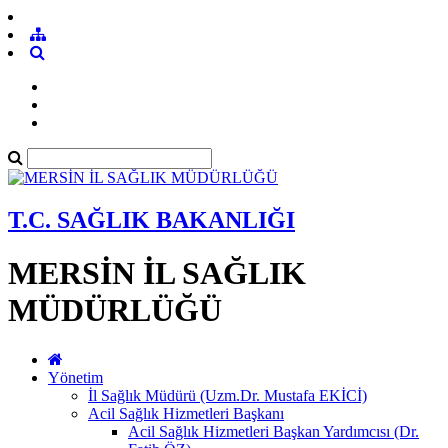
T.C. SAĞLIK BAKANLIĞI
MERSİN İL SAĞLIK
MÜDÜRLÜĞÜ
Yönetim
İl Sağlık Müdürü (Uzm.Dr. Mustafa EKİCİ)
Acil Sağlık Hizmetleri Başkanı
Acil Sağlık Hizmetleri Başkan Yardımcısı (Dr.