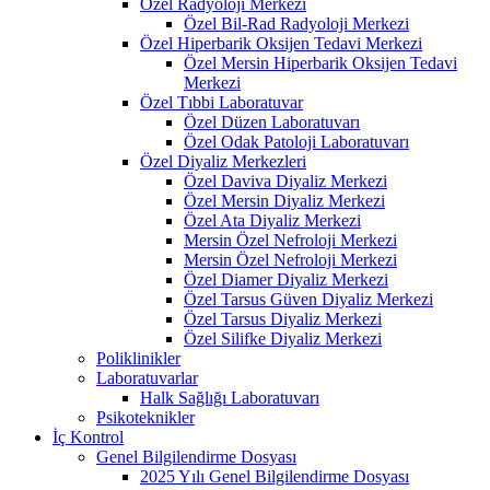
Özel Radyoloji Merkezi
Özel Bil-Rad Radyoloji Merkezi
Özel Hiperbarik Oksijen Tedavi Merkezi
Özel Mersin Hiperbarik Oksijen Tedavi
Merkezi
Özel Tıbbi Laboratuvar
Özel Düzen Laboratuvarı
Özel Odak Patoloji Laboratuvarı
Özel Diyaliz Merkezleri
Özel Daviva Diyaliz Merkezi
Özel Mersin Diyaliz Merkezi
Özel Ata Diyaliz Merkezi
Mersin Özel Nefroloji Merkezi
Mersin Özel Nefroloji Merkezi
Özel Diamer Diyaliz Merkezi
Özel Tarsus Güven Diyaliz Merkezi
Özel Tarsus Diyaliz Merkezi
Özel Silifke Diyaliz Merkezi
Poliklinikler
Laboratuvarlar
Halk Sağlığı Laboratuvarı
Psikoteknikler
İç Kontrol
Genel Bilgilendirme Dosyası
2025 Yılı Genel Bilgilendirme Dosyası