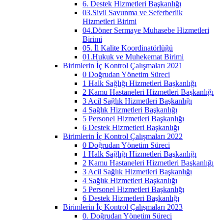
6. Destek Hizmetleri Başkanlığı
03.Sivil Savunma ve Seferberlik
Hizmetleri Birimi
04.Döner Sermaye Muhasebe Hizmetleri
Birimi
05. İl Kalite Koordinatörlüğü
01.Hukuk ve Muhekemat Birimi
Birimlerin İç Kontrol Çalışmaları 2021
0 Doğrudan Yönetim Süreci
1 Halk Sağlığı Hizmetleri Başkanlığı
2 Kamu Hastaneleri Hizmetleri Başkanlığı
3 Acil Sağlık Hizmetleri Başkanlığı
4 Sağlık Hizmetleri Başkanlığı
5 Personel Hizmetleri Başkanlığı
6 Destek Hizmetleri Başkanlığı
Birimlerin İç Kontrol Çalışmaları 2022
0 Doğrudan Yönetim Süreci
1 Halk Sağlığı Hizmetleri Başkanlığı
2 Kamu Hastaneleri Hizmetleri Başkanlığı
3 Acil Sağlık Hizmetleri Başkanlığı
4 Sağlık Hizmetleri Başkanlığı
5 Personel Hizmetleri Başkanlığı
6 Destek Hizmetleri Başkanlığı
Birimlerin İç Kontrol Çalışmaları 2023
0. Doğrudan Yönetim Süreci