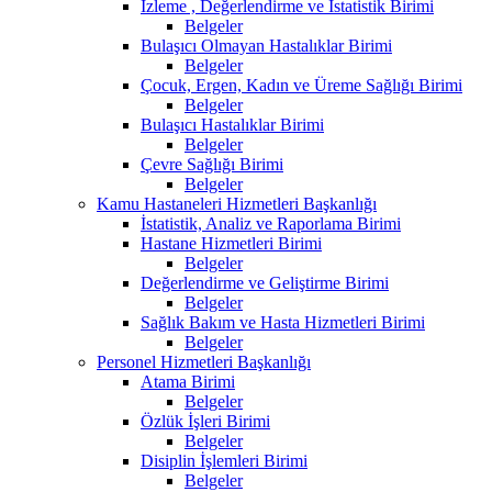
İzleme , Değerlendirme ve İstatistik Birimi
Belgeler
Bulaşıcı Olmayan Hastalıklar Birimi
Belgeler
Çocuk, Ergen, Kadın ve Üreme Sağlığı Birimi
Belgeler
Bulaşıcı Hastalıklar Birimi
Belgeler
Çevre Sağlığı Birimi
Belgeler
Kamu Hastaneleri Hizmetleri Başkanlığı
İstatistik, Analiz ve Raporlama Birimi
Hastane Hizmetleri Birimi
Belgeler
Değerlendirme ve Geliştirme Birimi
Belgeler
Sağlık Bakım ve Hasta Hizmetleri Birimi
Belgeler
Personel Hizmetleri Başkanlığı
Atama Birimi
Belgeler
Özlük İşleri Birimi
Belgeler
Disiplin İşlemleri Birimi
Belgeler