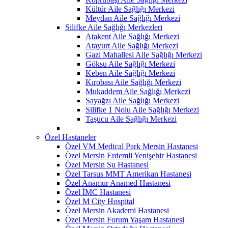
Kültür Aile Sağlığı Merkezi
Meydan Aile Sağlığı Merkezi
Silifke Aile Sağlığı Merkezleri
Atakent Aile Sağlığı Merkezi
Atayurt Aile Sağlığı Merkezi
Gazi Mahallesi Aile Sağlığı Merkezi
Göksu Aile Sağlığı Merkezi
Keben Aile Sağlığı Merkezi
Kırobası Aile Sağlığı Merkezi
Mukaddem Aile Sağlığı Merkezi
Sayağzı Aile Sağlığı Merkezi
Silifke 1 Nolu Aile Sağlığı Merkezi
Taşucu Aile Sağlığı Merkezi
Özel Hastaneler
Özel VM Medical Park Mersin Hastanesi
Özel Mersin Erdemli Yenişehir Hastanesi
Özel Mersin Su Hastanesi
Özel Tarsus MMT Amerikan Hastanesi
Özel Anamur Anamed Hastanesi
Özel İMC Hastanesi
Özel M City Hospital
Özel Mersin Akademi Hastanesi
Özel Mersin Forum Yaşam Hastanesi