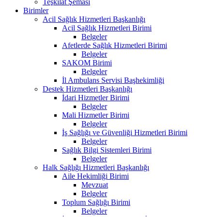
Teşkilat Şeması
Birimler
Acil Sağlık Hizmetleri Başkanlığı
Acil Sağlık Hizmetleri Birimi
Belgeler
Afetlerde Sağlık Hizmetleri Birimi
Belgeler
SAKOM Birimi
Belgeler
İl Ambulans Servisi Başhekimliği
Destek Hizmetleri Başkanlığı
İdari Hizmetler Birimi
Belgeler
Mali Hizmetler Birimi
Belgeler
İş Sağlığı ve Güvenliği Hizmetleri Birimi
Belgeler
Sağlık Bilgi Sistemleri Birimi
Belgeler
Halk Sağlığı Hizmetleri Başkanlığı
Aile Hekimliği Birimi
Mevzuat
Belgeler
Toplum Sağlığı Birimi
Belgeler