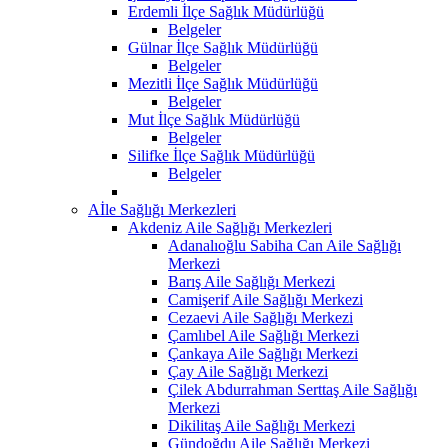
Erdemli İlçe Sağlık Müdürlüğü
Belgeler
Gülnar İlçe Sağlık Müdürlüğü
Belgeler
Mezitli İlçe Sağlık Müdürlüğü
Belgeler
Mut İlçe Sağlık Müdürlüğü
Belgeler
Silifke İlçe Sağlık Müdürlüğü
Belgeler
Aİle Sağlığı Merkezleri
Akdeniz Aile Sağlığı Merkezleri
Adanalıoğlu Sabiha Can Aile Sağlığı
Merkezi
Barış Aile Sağlığı Merkezi
Camişerif Aile Sağlığı Merkezi
Cezaevi Aile Sağlığı Merkezi
Çamlıbel Aile Sağlığı Merkezi
Çankaya Aile Sağlığı Merkezi
Çay Aile Sağlığı Merkezi
Çilek Abdurrahman Serttaş Aile Sağlığı
Merkezi
Dikilitaş Aile Sağlığı Merkezi
Gündoğdu Aile Sağlığı Merkezi