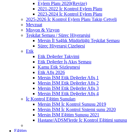
Eylem Planı 2020(Revize)
2021-2022 İç Kontrol Eylem Planı
2023-2024 İç Kontrol Eylem Planı
2025-2026 İç Kontrol Eylem Planı Takip Cetveli
Mevzuat
Misyon & Vizyon
Teşkilat Şeması / Süreç Hiyerarşisi
Mersin İl Sağlık Müdürlüğü Teşkilat Şeması
Süreç Hiyerarşi Çizelgesi
Etik
Etik Değerler Takvimi
Etik Değerler İş Akış Şeması
Kamu Etik Sözleşmesi
Etik Afiş 2026
Mersin İSM Etik Değerler Afiş 1
Mersin İSM Etik Değerler Afiş 2
Mersin İSM Etik Değerler Afiş 3
Mersin İSM Etik Değerler Afiş 4
İç Kontrol Eğitim Sunuları
Mersin İSM İç Kontrol Sunusu 2019
Mersin İSM İç Kontrol Sistemi sunu 2020
Mersin İSM Eğitim Sunusu 2021
Hastane/ADSM'lerde İç Kontrol Eğitimi sunusu
Eğitim