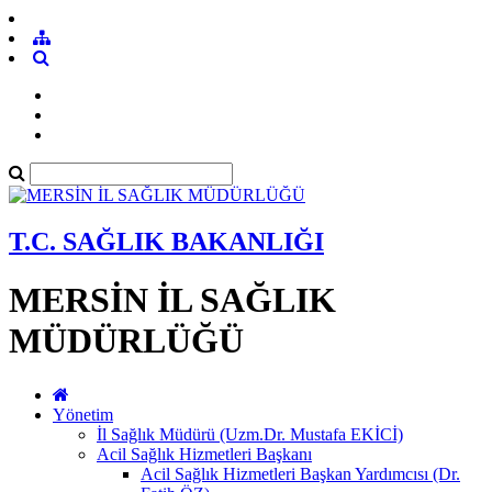
T.C. SAĞLIK BAKANLIĞI
MERSİN İL SAĞLIK
MÜDÜRLÜĞÜ
Yönetim
İl Sağlık Müdürü (Uzm.Dr. Mustafa EKİCİ)
Acil Sağlık Hizmetleri Başkanı
Acil Sağlık Hizmetleri Başkan Yardımcısı (Dr.