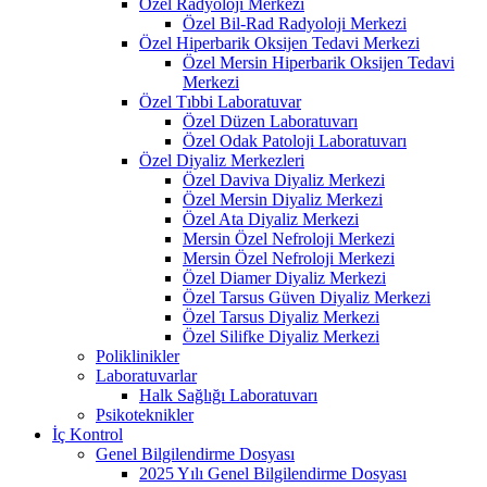
Özel Radyoloji Merkezi
Özel Bil-Rad Radyoloji Merkezi
Özel Hiperbarik Oksijen Tedavi Merkezi
Özel Mersin Hiperbarik Oksijen Tedavi
Merkezi
Özel Tıbbi Laboratuvar
Özel Düzen Laboratuvarı
Özel Odak Patoloji Laboratuvarı
Özel Diyaliz Merkezleri
Özel Daviva Diyaliz Merkezi
Özel Mersin Diyaliz Merkezi
Özel Ata Diyaliz Merkezi
Mersin Özel Nefroloji Merkezi
Mersin Özel Nefroloji Merkezi
Özel Diamer Diyaliz Merkezi
Özel Tarsus Güven Diyaliz Merkezi
Özel Tarsus Diyaliz Merkezi
Özel Silifke Diyaliz Merkezi
Poliklinikler
Laboratuvarlar
Halk Sağlığı Laboratuvarı
Psikoteknikler
İç Kontrol
Genel Bilgilendirme Dosyası
2025 Yılı Genel Bilgilendirme Dosyası