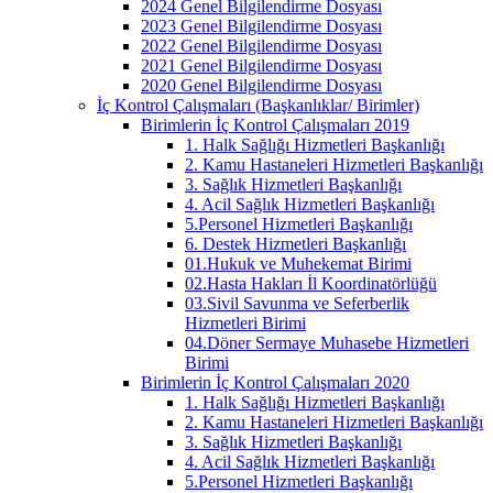
2024 Genel Bilgilendirme Dosyası
2023 Genel Bilgilendirme Dosyası
2022 Genel Bilgilendirme Dosyası
2021 Genel Bilgilendirme Dosyası
2020 Genel Bilgilendirme Dosyası
İç Kontrol Çalışmaları (Başkanlıklar/ Birimler)
Birimlerin İç Kontrol Çalışmaları 2019
1. Halk Sağlığı Hizmetleri Başkanlığı
2. Kamu Hastaneleri Hizmetleri Başkanlığı
3. Sağlık Hizmetleri Başkanlığı
4. Acil Sağlık Hizmetleri Başkanlığı
5.Personel Hizmetleri Başkanlığı
6. Destek Hizmetleri Başkanlığı
01.Hukuk ve Muhekemat Birimi
02.Hasta Hakları İl Koordinatörlüğü
03.Sivil Savunma ve Seferberlik
Hizmetleri Birimi
04.Döner Sermaye Muhasebe Hizmetleri
Birimi
Birimlerin İç Kontrol Çalışmaları 2020
1. Halk Sağlığı Hizmetleri Başkanlığı
2. Kamu Hastaneleri Hizmetleri Başkanlığı
3. Sağlık Hizmetleri Başkanlığı
4. Acil Sağlık Hizmetleri Başkanlığı
5.Personel Hizmetleri Başkanlığı