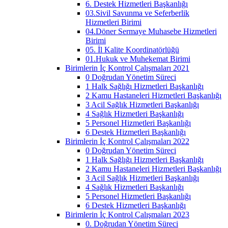
6. Destek Hizmetleri Başkanlığı
03.Sivil Savunma ve Seferberlik
Hizmetleri Birimi
04.Döner Sermaye Muhasebe Hizmetleri
Birimi
05. İl Kalite Koordinatörlüğü
01.Hukuk ve Muhekemat Birimi
Birimlerin İç Kontrol Çalışmaları 2021
0 Doğrudan Yönetim Süreci
1 Halk Sağlığı Hizmetleri Başkanlığı
2 Kamu Hastaneleri Hizmetleri Başkanlığı
3 Acil Sağlık Hizmetleri Başkanlığı
4 Sağlık Hizmetleri Başkanlığı
5 Personel Hizmetleri Başkanlığı
6 Destek Hizmetleri Başkanlığı
Birimlerin İç Kontrol Çalışmaları 2022
0 Doğrudan Yönetim Süreci
1 Halk Sağlığı Hizmetleri Başkanlığı
2 Kamu Hastaneleri Hizmetleri Başkanlığı
3 Acil Sağlık Hizmetleri Başkanlığı
4 Sağlık Hizmetleri Başkanlığı
5 Personel Hizmetleri Başkanlığı
6 Destek Hizmetleri Başkanlığı
Birimlerin İç Kontrol Çalışmaları 2023
0. Doğrudan Yönetim Süreci