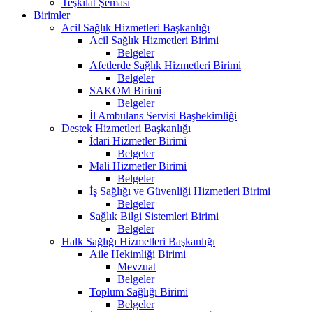
Teşkilat Şeması
Birimler
Acil Sağlık Hizmetleri Başkanlığı
Acil Sağlık Hizmetleri Birimi
Belgeler
Afetlerde Sağlık Hizmetleri Birimi
Belgeler
SAKOM Birimi
Belgeler
İl Ambulans Servisi Başhekimliği
Destek Hizmetleri Başkanlığı
İdari Hizmetler Birimi
Belgeler
Mali Hizmetler Birimi
Belgeler
İş Sağlığı ve Güvenliği Hizmetleri Birimi
Belgeler
Sağlık Bilgi Sistemleri Birimi
Belgeler
Halk Sağlığı Hizmetleri Başkanlığı
Aile Hekimliği Birimi
Mevzuat
Belgeler
Toplum Sağlığı Birimi
Belgeler