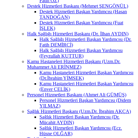
Fatih ÖZ)
Destek Hizmetleri Başkanı (Mehmet ŞENGÖNÜL)
Destek Hizmetleri Başkan Yardımcısı (Hasan
TANDOĞAN)
Destek Hizmetleri Başkan Yardımcısı (Fuat
İŞLEK)
Halk Sağlığı Hizmetleri Başkanı (Dr. İlhan AYDIN)
Halk Sağlığı Hizmetleri Başkan Yardımcısı (Dr.
Fatih DEMİRCİ)
Halk Sağlığı Hizmetleri Başkan Yardımcısı
(Feyzullah KUTTUR)
Kamu Hastaneleri Hizmetleri Başkanı (Uzm.Dr.
Muhammet Ali ERİNMEZ)
Kamu Hastaneleri Hizmetleri Başkan Yardımcısı
(Dr.İbrahim YİMSEK)
Kamu Hastaneleri Hizmetleri Başkan Yardımcısı
(Enver ÇELİK)
Personel Hizmetleri Başkanı (Ahmet Ali GÜMÜŞ)
Personel Hizmetleri Başkan Yardımcısı (Didem
YILMAZ)
Sağlık Hizmetleri Başkanı (Uzm.Dr. İbrahim AKÇA)
Sağlık Hizmetleri Başkan Yardımcısı (Dr.
Mücahit AYDIN)
Sağlık Hizmetleri Başkan Yardımcısı (Ecz.
Hüsne OLĞAR)