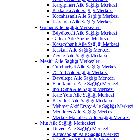
Kargıpınarı Aile Sağlığı Merkezi
Kızkalesi Aile Sağlığı Merkezi
Kocahasanlı Aile Sağlığı Merkezi
Koyuncu Aile Sağlığı Merkezi
Gülnar Aile Sağlığı Merkezleri
Büyükeceli Aile Sağlığı Merkezi
Gülnar Aile Sağlığı Merkezi
Köseçobanlı Aile Sağlığı Merkezi
Kuskan Aile Sağlığı Merkezi
Zeyne Aile Sağlığı Merkezi
Mezitli Aile Sağlığı Merkezleri
Cumhuriyet Aile Sağlığı Merkezi
75. Yıl Aile Sağlığı Merkezi
Davultepe Aile Sağlığı Merkezi
Fındıkpınarı Aile Sağlığı Merkezi
İbn-i Sina Aile Sağlığı Merkezi
Kale Yolu Aile Sağlığı Merkezi
Kuyuluk Aile Sağlığı Merkezi
Mehmet Akif Ersoy Aile Sağlığı Merkezi
Menderes Aile Sağlığı Merkezi
Merkez Mahallesi Aile Sağlığı Merkezi
Mut Aile Sağlığı Merkezleri
Deveci Aile Sağlığı Merkezi
Karacaoğlan Aile Sağlığı Merkezi
Köprübaşı Aile Sağlığı Merkezi