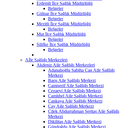
Erdemli İlçe Sağlık Müdürlüğü
Belgeler
Gülnar İlçe Sağlık Müdürlüğü
Belgeler
Mezitli İlçe Sağlık Müdürlüğü
Belgeler
Mut İlçe Sağlık Müdürlüğü
Belgeler
Silifke İlçe Sağlık Müdürlüğü
Belgeler
Aİle Sağlığı Merkezleri
Akdeniz Aile Sağlığı Merkezleri
Adanalıoğlu Sabiha Can Aile Sağlığı
Merkezi
Barış Aile Sağlığı Merkezi
Camişerif Aile Sağlığı Merkezi
Cezaevi Aile Sağlığı Merkezi
Çamlıbel Aile Sağlığı Merkezi
Çankaya Aile Sağlığı Merkezi
Çay Aile Sağlığı Merkezi
Çilek Abdurrahman Serttaş Aile Sağlığı
Merkezi
Dikilitaş Aile Sağlığı Merkezi
Gündoğdu Aile Sağlığı Merkezi