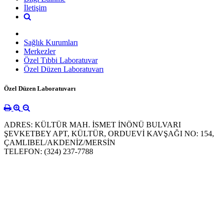
İletişim
Sağlık Kurumları
Merkezler
Özel Tıbbi Laboratuvar
Özel Düzen Laboratuvarı
Özel Düzen Laboratuvarı
ADRES: KÜLTÜR MAH. İSMET İNÖNÜ BULVARI
ŞEVKETBEY APT, KÜLTÜR, ORDUEVİ KAVŞAĞI NO: 154,
ÇAMLIBEL/AKDENİZ/MERSİN
TELEFON: (324) 237-7788