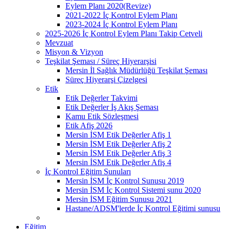
Eylem Planı 2020(Revize)
2021-2022 İç Kontrol Eylem Planı
2023-2024 İç Kontrol Eylem Planı
2025-2026 İç Kontrol Eylem Planı Takip Cetveli
Mevzuat
Misyon & Vizyon
Teşkilat Şeması / Süreç Hiyerarşisi
Mersin İl Sağlık Müdürlüğü Teşkilat Şeması
Süreç Hiyerarşi Çizelgesi
Etik
Etik Değerler Takvimi
Etik Değerler İş Akış Şeması
Kamu Etik Sözleşmesi
Etik Afiş 2026
Mersin İSM Etik Değerler Afiş 1
Mersin İSM Etik Değerler Afiş 2
Mersin İSM Etik Değerler Afiş 3
Mersin İSM Etik Değerler Afiş 4
İç Kontrol Eğitim Sunuları
Mersin İSM İç Kontrol Sunusu 2019
Mersin İSM İç Kontrol Sistemi sunu 2020
Mersin İSM Eğitim Sunusu 2021
Hastane/ADSM'lerde İç Kontrol Eğitimi sunusu
Eğitim