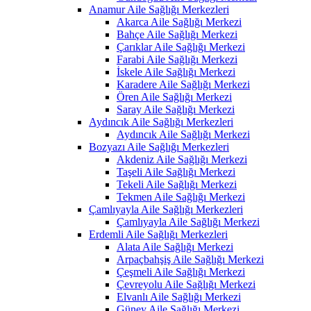
Anamur Aile Sağlığı Merkezleri
Akarca Aile Sağlığı Merkezi
Bahçe Aile Sağlığı Merkezi
Çarıklar Aile Sağlığı Merkezi
Farabi Aile Sağlığı Merkezi
İskele Aile Sağlığı Merkezi
Karadere Aile Sağlığı Merkezi
Ören Aile Sağlığı Merkezi
Saray Aile Sağlığı Merkezi
Aydıncık Aile Sağlığı Merkezleri
Aydıncık Aile Sağlığı Merkezi
Bozyazı Aile Sağlığı Merkezleri
Akdeniz Aile Sağlığı Merkezi
Taşeli Aile Sağlığı Merkezi
Tekeli Aile Sağlığı Merkezi
Tekmen Aile Sağlığı Merkezi
Çamlıyayla Aile Sağlığı Merkezleri
Çamlıyayla Aile Sağlığı Merkezi
Erdemli Aile Sağlığı Merkezleri
Alata Aile Sağlığı Merkezi
Arpaçbahşiş Aile Sağlığı Merkezi
Çeşmeli Aile Sağlığı Merkezi
Çevreyolu Aile Sağlığı Merkezi
Elvanlı Aile Sağlığı Merkezi
Güney Aile Sağlığı Merkezi