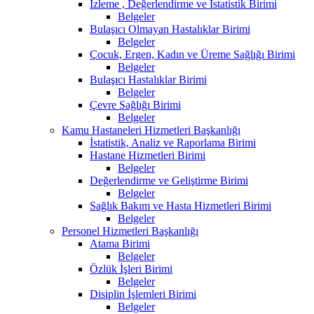
İzleme , Değerlendirme ve İstatistik Birimi
Belgeler
Bulaşıcı Olmayan Hastalıklar Birimi
Belgeler
Çocuk, Ergen, Kadın ve Üreme Sağlığı Birimi
Belgeler
Bulaşıcı Hastalıklar Birimi
Belgeler
Çevre Sağlığı Birimi
Belgeler
Kamu Hastaneleri Hizmetleri Başkanlığı
İstatistik, Analiz ve Raporlama Birimi
Hastane Hizmetleri Birimi
Belgeler
Değerlendirme ve Geliştirme Birimi
Belgeler
Sağlık Bakım ve Hasta Hizmetleri Birimi
Belgeler
Personel Hizmetleri Başkanlığı
Atama Birimi
Belgeler
Özlük İşleri Birimi
Belgeler
Disiplin İşlemleri Birimi
Belgeler