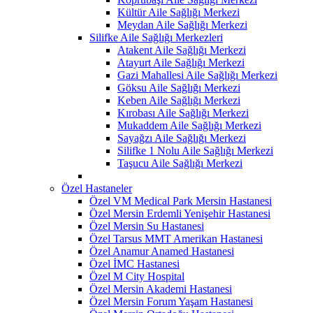
Kültür Aile Sağlığı Merkezi
Meydan Aile Sağlığı Merkezi
Silifke Aile Sağlığı Merkezleri
Atakent Aile Sağlığı Merkezi
Atayurt Aile Sağlığı Merkezi
Gazi Mahallesi Aile Sağlığı Merkezi
Göksu Aile Sağlığı Merkezi
Keben Aile Sağlığı Merkezi
Kırobası Aile Sağlığı Merkezi
Mukaddem Aile Sağlığı Merkezi
Sayağzı Aile Sağlığı Merkezi
Silifke 1 Nolu Aile Sağlığı Merkezi
Taşucu Aile Sağlığı Merkezi
Özel Hastaneler
Özel VM Medical Park Mersin Hastanesi
Özel Mersin Erdemli Yenişehir Hastanesi
Özel Mersin Su Hastanesi
Özel Tarsus MMT Amerikan Hastanesi
Özel Anamur Anamed Hastanesi
Özel İMC Hastanesi
Özel M City Hospital
Özel Mersin Akademi Hastanesi
Özel Mersin Forum Yaşam Hastanesi