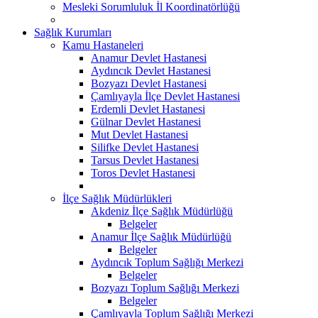
Mesleki Sorumluluk İl Koordinatörlüğü
Sağlık Kurumları
Kamu Hastaneleri
Anamur Devlet Hastanesi
Aydıncık Devlet Hastanesi
Bozyazı Devlet Hastanesi
Çamlıyayla İlçe Devlet Hastanesi
Erdemli Devlet Hastanesi
Gülnar Devlet Hastanesi
Mut Devlet Hastanesi
Silifke Devlet Hastanesi
Tarsus Devlet Hastanesi
Toros Devlet Hastanesi
İlçe Sağlık Müdürlükleri
Akdeniz İlçe Sağlık Müdürlüğü
Belgeler
Anamur İlçe Sağlık Müdürlüğü
Belgeler
Aydıncık Toplum Sağlığı Merkezi
Belgeler
Bozyazı Toplum Sağlığı Merkezi
Belgeler
Çamlıyayla Toplum Sağlığı Merkezi