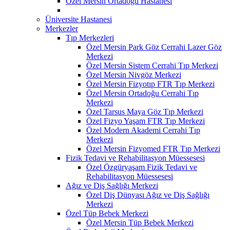
Özel Mersin Ortadoğu Hastanesi
Üniversite Hastanesi
Merkezler
Tıp Merkezleri
Özel Mersin Park Göz Cerrahi Lazer Göz
Merkezi
Özel Mersin Sistem Cerrahi Tıp Merkezi
Özel Mersin Nivgöz Merkezi
Özel Mersin Fizyotıp FTR Tıp Merkezi
Özel Mersin Ortadoğu Cerrahi Tıp
Merkezi
Özel Tarsus Maya Göz Tıp Merkezi
Özel Fizyo Yaşam FTR Tıp Merkezi
Özel Modern Akademi Cerrahi Tıp
Merkezi
Özel Mersin Fizyomed FTR Tıp Merkezi
Fizik Tedavi ve Rehabilitasyon Müessesesi
Özel Özgüryaşam Fizik Tedavi ve
Rehabilitasyon Müessesesi
Ağız ve Diş Sağlığı Merkezi
Özel Diş Dünyası Ağız ve Diş Sağlığı
Merkezi
Özel Tüp Bebek Merkezi
Özel Mersin Tüp Bebek Merkezi