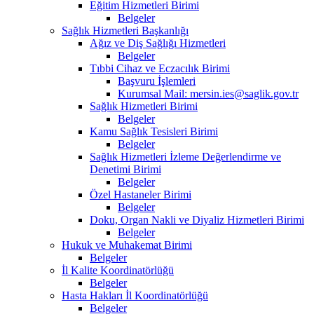
Eğitim Hizmetleri Birimi
Belgeler
Sağlık Hizmetleri Başkanlığı
Ağız ve Diş Sağlığı Hizmetleri
Belgeler
Tıbbi Cihaz ve Eczacılık Birimi
Başvuru İşlemleri
Kurumsal Mail: mersin.ies@saglik.gov.tr
Sağlık Hizmetleri Birimi
Belgeler
Kamu Sağlık Tesisleri Birimi
Belgeler
Sağlık Hizmetleri İzleme Değerlendirme ve
Denetimi Birimi
Belgeler
Özel Hastaneler Birimi
Belgeler
Doku, Organ Nakli ve Diyaliz Hizmetleri Birimi
Belgeler
Hukuk ve Muhakemat Birimi
Belgeler
İl Kalite Koordinatörlüğü
Belgeler
Hasta Hakları İl Koordinatörlüğü
Belgeler