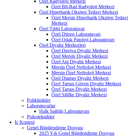
Özel Radyoloji Merkezi
Özel Bil-Rad Radyoloji Merkezi
Özel Hiperbarik Oksijen Tedavi Merkezi
Özel Mersin Hiperbarik Oksijen Tedavi
Merkezi
Özel Tıbbi Laboratuvar
Özel Düzen Laboratuvarı
Özel Odak Patoloji Laboratuvarı
Özel Diyaliz Merkezleri
Özel Daviva Diyaliz Merkezi
Özel Mersin Diyaliz Merkezi
Özel Ata Diyaliz Merkezi
Mersin Özel Nefroloji Merkezi
Mersin Özel Nefroloji Merkezi
Özel Diamer Diyaliz Merkezi
Özel Tarsus Güven Diyaliz Merkezi
Özel Tarsus Diyaliz Merkezi
Özel Silifke Diyaliz Merkezi
Poliklinikler
Laboratuvarlar
Halk Sağlığı Laboratuvarı
Psikoteknikler
İç Kontrol
Genel Bilgilendirme Dosyası
2025 Yılı Genel Bilgilendirme Dosyası