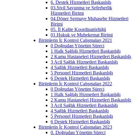
6. Destek Hizmetleri Başkanlığı
03.Sivil Savunma ve Seferberlik
Hizmetleri Birimi
04.Döner Sermaye Muhasebe Hizmetleri
Birimi
05. İl Kalite Koordinatörlüğü
01.Hukuk ve Muhekemat Birimi
Birimlerin İç Kontrol Çalışmaları 2021
0 Doğrudan Yönetim Süreci
1 Halk Sağlığı Hizmetleri Başkanlığı
2 Kamu Hastaneleri Hizmetleri Başkanlığı
3 Acil Sağlık Hizmetleri Başkanlığı
4 Sağlık Hizmetleri Başkanlığı
5 Personel Hizmetleri Başkanlığı
6 Destek Hizmetleri Başkanlığı
Birimlerin İç Kontrol Çalışmaları 2022
0 Doğrudan Yönetim Süreci
1 Halk Sağlığı Hizmetleri Başkanlığı
2 Kamu Hastaneleri Hizmetleri Başkanlığı
3 Acil Sağlık Hizmetleri Başkanlığı
4 Sağlık Hizmetleri Başkanlığı
5 Personel Hizmetleri Başkanlığı
6 Destek Hizmetleri Başkanlığı
Birimlerin İç Kontrol Çalışmaları 2023
0. Doğrudan Yönetim Süreci