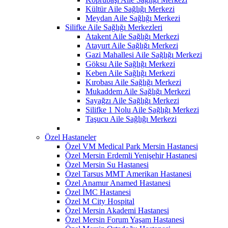
Kültür Aile Sağlığı Merkezi
Meydan Aile Sağlığı Merkezi
Silifke Aile Sağlığı Merkezleri
Atakent Aile Sağlığı Merkezi
Atayurt Aile Sağlığı Merkezi
Gazi Mahallesi Aile Sağlığı Merkezi
Göksu Aile Sağlığı Merkezi
Keben Aile Sağlığı Merkezi
Kırobası Aile Sağlığı Merkezi
Mukaddem Aile Sağlığı Merkezi
Sayağzı Aile Sağlığı Merkezi
Silifke 1 Nolu Aile Sağlığı Merkezi
Taşucu Aile Sağlığı Merkezi
Özel Hastaneler
Özel VM Medical Park Mersin Hastanesi
Özel Mersin Erdemli Yenişehir Hastanesi
Özel Mersin Su Hastanesi
Özel Tarsus MMT Amerikan Hastanesi
Özel Anamur Anamed Hastanesi
Özel İMC Hastanesi
Özel M City Hospital
Özel Mersin Akademi Hastanesi
Özel Mersin Forum Yaşam Hastanesi