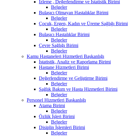
İzleme , Değerlendirme ve İstatistik Birimi
Belgeler
Bulaşıcı Olmayan Hastalıklar Birimi
Belgeler
Çocuk, Ergen, Kadın ve Üreme Sağlığı Birimi
Belgeler
Bulaşıcı Hastalıklar Birimi
Belgeler
Çevre Sağlığı Birimi
Belgeler
Kamu Hastaneleri Hizmetleri Başkanlığı
İstatistik, Analiz ve Raporlama Birimi
Hastane Hizmetleri Birimi
Belgeler
Değerlendirme ve Geliştirme Birimi
Belgeler
Sağlık Bakım ve Hasta Hizmetleri Birimi
Belgeler
Personel Hizmetleri Başkanlığı
Atama Birimi
Belgeler
Özlük İşleri Birimi
Belgeler
Disiplin İşlemleri Birimi
Belgeler