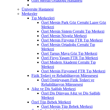
Özel Mersin Ortadoğu Hastanesi
Üniversite Hastanesi
Merkezler
Tıp Merkezleri
Özel Mersin Park Göz Cerrahi Lazer Göz
Merkezi
Özel Mersin Sistem Cerrahi Tıp Merkezi
Özel Mersin Nivgöz Merkezi
Özel Mersin Fizyotıp FTR Tıp Merkezi
Özel Mersin Ortadoğu Cerrahi Tıp
Merkezi
Özel Tarsus Maya Göz Tıp Merkezi
Özel Fizyo Yaşam FTR Tıp Merkezi
Özel Modern Akademi Cerrahi Tıp
Merkezi
Özel Mersin Fizyomed FTR Tıp Merkezi
Fizik Tedavi ve Rehabilitasyon Müessesesi
Özel Özgüryaşam Fizik Tedavi ve
Rehabilitasyon Müessesesi
Ağız ve Diş Sağlığı Merkezi
Özel Diş Dünyası Ağız ve Diş Sağlığı
Merkezi
Özel Tüp Bebek Merkezi
Özel Mersin Tüp Bebek Merkezi