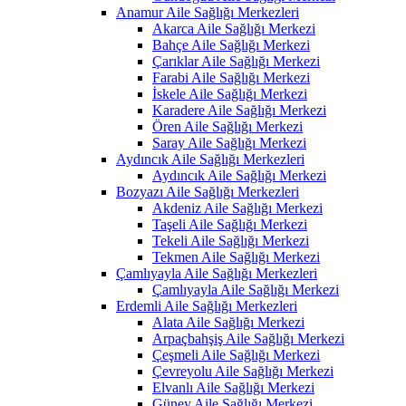
Anamur Aile Sağlığı Merkezleri
Akarca Aile Sağlığı Merkezi
Bahçe Aile Sağlığı Merkezi
Çarıklar Aile Sağlığı Merkezi
Farabi Aile Sağlığı Merkezi
İskele Aile Sağlığı Merkezi
Karadere Aile Sağlığı Merkezi
Ören Aile Sağlığı Merkezi
Saray Aile Sağlığı Merkezi
Aydıncık Aile Sağlığı Merkezleri
Aydıncık Aile Sağlığı Merkezi
Bozyazı Aile Sağlığı Merkezleri
Akdeniz Aile Sağlığı Merkezi
Taşeli Aile Sağlığı Merkezi
Tekeli Aile Sağlığı Merkezi
Tekmen Aile Sağlığı Merkezi
Çamlıyayla Aile Sağlığı Merkezleri
Çamlıyayla Aile Sağlığı Merkezi
Erdemli Aile Sağlığı Merkezleri
Alata Aile Sağlığı Merkezi
Arpaçbahşiş Aile Sağlığı Merkezi
Çeşmeli Aile Sağlığı Merkezi
Çevreyolu Aile Sağlığı Merkezi
Elvanlı Aile Sağlığı Merkezi
Güney Aile Sağlığı Merkezi