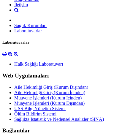
İletişim
Sağlık Kurumları
Laboratuvarlar
Laboratuvarlar
Halk Sağlığı Laboratuvarı
Web Uygulamaları
Aile Hekimliği Giriş (Kurum Dışından)
Aile Hekimliği Giriş (Kurum İçinden)
Muayene İşlemleri (Kurum İçinden)
Muayene İşlemleri (Kurum Dışından)
USS Bilgi Yönetim Sistemi
Ölüm Bildirim Sistemi
Sağlıkta İstatistik ve Nedensel Analizler (SİNA)
Bağlantılar