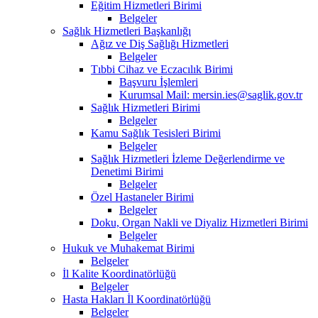
Eğitim Hizmetleri Birimi
Belgeler
Sağlık Hizmetleri Başkanlığı
Ağız ve Diş Sağlığı Hizmetleri
Belgeler
Tıbbi Cihaz ve Eczacılık Birimi
Başvuru İşlemleri
Kurumsal Mail: mersin.ies@saglik.gov.tr
Sağlık Hizmetleri Birimi
Belgeler
Kamu Sağlık Tesisleri Birimi
Belgeler
Sağlık Hizmetleri İzleme Değerlendirme ve
Denetimi Birimi
Belgeler
Özel Hastaneler Birimi
Belgeler
Doku, Organ Nakli ve Diyaliz Hizmetleri Birimi
Belgeler
Hukuk ve Muhakemat Birimi
Belgeler
İl Kalite Koordinatörlüğü
Belgeler
Hasta Hakları İl Koordinatörlüğü
Belgeler