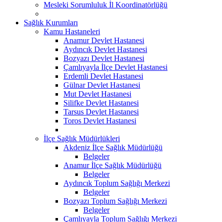
Mesleki Sorumluluk İl Koordinatörlüğü
Sağlık Kurumları
Kamu Hastaneleri
Anamur Devlet Hastanesi
Aydıncık Devlet Hastanesi
Bozyazı Devlet Hastanesi
Çamlıyayla İlçe Devlet Hastanesi
Erdemli Devlet Hastanesi
Gülnar Devlet Hastanesi
Mut Devlet Hastanesi
Silifke Devlet Hastanesi
Tarsus Devlet Hastanesi
Toros Devlet Hastanesi
İlçe Sağlık Müdürlükleri
Akdeniz İlçe Sağlık Müdürlüğü
Belgeler
Anamur İlçe Sağlık Müdürlüğü
Belgeler
Aydıncık Toplum Sağlığı Merkezi
Belgeler
Bozyazı Toplum Sağlığı Merkezi
Belgeler
Çamlıyayla Toplum Sağlığı Merkezi