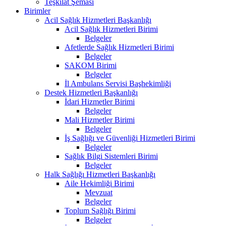
Teşkilat Şeması
Birimler
Acil Sağlık Hizmetleri Başkanlığı
Acil Sağlık Hizmetleri Birimi
Belgeler
Afetlerde Sağlık Hizmetleri Birimi
Belgeler
SAKOM Birimi
Belgeler
İl Ambulans Servisi Başhekimliği
Destek Hizmetleri Başkanlığı
İdari Hizmetler Birimi
Belgeler
Mali Hizmetler Birimi
Belgeler
İş Sağlığı ve Güvenliği Hizmetleri Birimi
Belgeler
Sağlık Bilgi Sistemleri Birimi
Belgeler
Halk Sağlığı Hizmetleri Başkanlığı
Aile Hekimliği Birimi
Mevzuat
Belgeler
Toplum Sağlığı Birimi
Belgeler