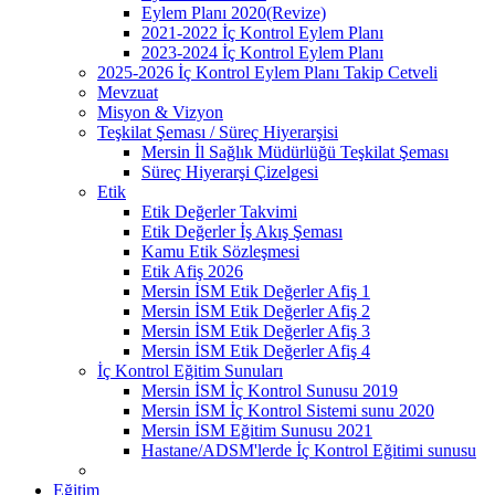
Eylem Planı 2020(Revize)
2021-2022 İç Kontrol Eylem Planı
2023-2024 İç Kontrol Eylem Planı
2025-2026 İç Kontrol Eylem Planı Takip Cetveli
Mevzuat
Misyon & Vizyon
Teşkilat Şeması / Süreç Hiyerarşisi
Mersin İl Sağlık Müdürlüğü Teşkilat Şeması
Süreç Hiyerarşi Çizelgesi
Etik
Etik Değerler Takvimi
Etik Değerler İş Akış Şeması
Kamu Etik Sözleşmesi
Etik Afiş 2026
Mersin İSM Etik Değerler Afiş 1
Mersin İSM Etik Değerler Afiş 2
Mersin İSM Etik Değerler Afiş 3
Mersin İSM Etik Değerler Afiş 4
İç Kontrol Eğitim Sunuları
Mersin İSM İç Kontrol Sunusu 2019
Mersin İSM İç Kontrol Sistemi sunu 2020
Mersin İSM Eğitim Sunusu 2021
Hastane/ADSM'lerde İç Kontrol Eğitimi sunusu
Eğitim