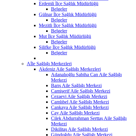
Erdemli İlçe Sağlık Müdürlüğü
Belgeler
Gülnar İlçe Sağlık Müdürlüğü
Belgeler
Mezitli İlçe Sağlık Müdürlüğü
Belgeler
Mut İlçe Sağlık Müdürlüğü
Belgeler
Silifke İlçe Sağlık Müdürlüğü
Belgeler
Aİle Sağlığı Merkezleri
Akdeniz Aile Sağlığı Merkezleri
Adanalıoğlu Sabiha Can Aile Sağlığı
Merkezi
Barış Aile Sağlığı Merkezi
Camişerif Aile Sağlığı Merkezi
Cezaevi Aile Sağlığı Merkezi
Çamlıbel Aile Sağlığı Merkezi
Çankaya Aile Sağlığı Merkezi
Çay Aile Sağlığı Merkezi
Çilek Abdurrahman Serttaş Aile Sağlığı
Merkezi
Dikilitaş Aile Sağlığı Merkezi
Gündoğdu Aile Sağlığı Merkezi