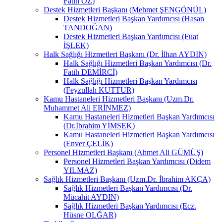
Fatih ÖZ)
Destek Hizmetleri Başkanı (Mehmet ŞENGÖNÜL)
Destek Hizmetleri Başkan Yardımcısı (Hasan
TANDOĞAN)
Destek Hizmetleri Başkan Yardımcısı (Fuat
İŞLEK)
Halk Sağlığı Hizmetleri Başkanı (Dr. İlhan AYDIN)
Halk Sağlığı Hizmetleri Başkan Yardımcısı (Dr.
Fatih DEMİRCİ)
Halk Sağlığı Hizmetleri Başkan Yardımcısı
(Feyzullah KUTTUR)
Kamu Hastaneleri Hizmetleri Başkanı (Uzm.Dr.
Muhammet Ali ERİNMEZ)
Kamu Hastaneleri Hizmetleri Başkan Yardımcısı
(Dr.İbrahim YİMSEK)
Kamu Hastaneleri Hizmetleri Başkan Yardımcısı
(Enver ÇELİK)
Personel Hizmetleri Başkanı (Ahmet Ali GÜMÜŞ)
Personel Hizmetleri Başkan Yardımcısı (Didem
YILMAZ)
Sağlık Hizmetleri Başkanı (Uzm.Dr. İbrahim AKÇA)
Sağlık Hizmetleri Başkan Yardımcısı (Dr.
Mücahit AYDIN)
Sağlık Hizmetleri Başkan Yardımcısı (Ecz.
Hüsne OLĞAR)