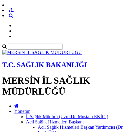
T.C. SAĞLIK BAKANLIĞI
MERSİN İL SAĞLIK
MÜDÜRLÜĞÜ
Yönetim
İl Sağlık Müdürü (Uzm.Dr. Mustafa EKİCİ)
Acil Sağlık Hizmetleri Başkanı
Acil Sağlık Hizmetleri Başkan Yardımcısı (Dr.