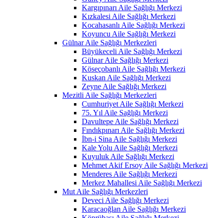
Kargıpınarı Aile Sağlığı Merkezi
Kızkalesi Aile Sağlığı Merkezi
Kocahasanlı Aile Sağlığı Merkezi
Koyuncu Aile Sağlığı Merkezi
Gülnar Aile Sağlığı Merkezleri
Büyükeceli Aile Sağlığı Merkezi
Gülnar Aile Sağlığı Merkezi
Köseçobanlı Aile Sağlığı Merkezi
Kuskan Aile Sağlığı Merkezi
Zeyne Aile Sağlığı Merkezi
Mezitli Aile Sağlığı Merkezleri
Cumhuriyet Aile Sağlığı Merkezi
75. Yıl Aile Sağlığı Merkezi
Davultepe Aile Sağlığı Merkezi
Fındıkpınarı Aile Sağlığı Merkezi
İbn-i Sina Aile Sağlığı Merkezi
Kale Yolu Aile Sağlığı Merkezi
Kuyuluk Aile Sağlığı Merkezi
Mehmet Akif Ersoy Aile Sağlığı Merkezi
Menderes Aile Sağlığı Merkezi
Merkez Mahallesi Aile Sağlığı Merkezi
Mut Aile Sağlığı Merkezleri
Deveci Aile Sağlığı Merkezi
Karacaoğlan Aile Sağlığı Merkezi
Köprübaşı Aile Sağlığı Merkezi