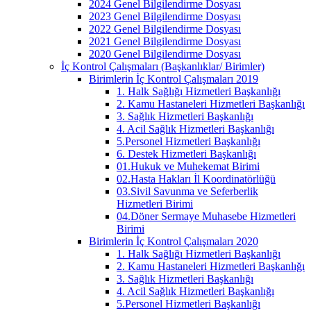
2024 Genel Bilgilendirme Dosyası
2023 Genel Bilgilendirme Dosyası
2022 Genel Bilgilendirme Dosyası
2021 Genel Bilgilendirme Dosyası
2020 Genel Bilgilendirme Dosyası
İç Kontrol Çalışmaları (Başkanlıklar/ Birimler)
Birimlerin İç Kontrol Çalışmaları 2019
1. Halk Sağlığı Hizmetleri Başkanlığı
2. Kamu Hastaneleri Hizmetleri Başkanlığı
3. Sağlık Hizmetleri Başkanlığı
4. Acil Sağlık Hizmetleri Başkanlığı
5.Personel Hizmetleri Başkanlığı
6. Destek Hizmetleri Başkanlığı
01.Hukuk ve Muhekemat Birimi
02.Hasta Hakları İl Koordinatörlüğü
03.Sivil Savunma ve Seferberlik
Hizmetleri Birimi
04.Döner Sermaye Muhasebe Hizmetleri
Birimi
Birimlerin İç Kontrol Çalışmaları 2020
1. Halk Sağlığı Hizmetleri Başkanlığı
2. Kamu Hastaneleri Hizmetleri Başkanlığı
3. Sağlık Hizmetleri Başkanlığı
4. Acil Sağlık Hizmetleri Başkanlığı
5.Personel Hizmetleri Başkanlığı