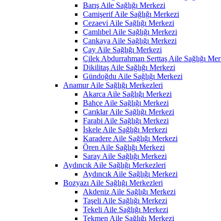
Barış Aile Sağlığı Merkezi
Camişerif Aile Sağlığı Merkezi
Cezaevi Aile Sağlığı Merkezi
Çamlıbel Aile Sağlığı Merkezi
Çankaya Aile Sağlığı Merkezi
Çay Aile Sağlığı Merkezi
Çilek Abdurrahman Serttaş Aile Sağlığı Mer
Dikilitaş Aile Sağlığı Merkezi
Gündoğdu Aile Sağlığı Merkezi
Anamur Aile Sağlığı Merkezleri
Akarca Aile Sağlığı Merkezi
Bahçe Aile Sağlığı Merkezi
Çarıklar Aile Sağlığı Merkezi
Farabi Aile Sağlığı Merkezi
İskele Aile Sağlığı Merkezi
Karadere Aile Sağlığı Merkezi
Ören Aile Sağlığı Merkezi
Saray Aile Sağlığı Merkezi
Aydıncık Aile Sağlığı Merkezleri
Aydıncık Aile Sağlığı Merkezi
Bozyazı Aile Sağlığı Merkezleri
Akdeniz Aile Sağlığı Merkezi
Taşeli Aile Sağlığı Merkezi
Tekeli Aile Sağlığı Merkezi
Tekmen Aile Sağlığı Merkezi