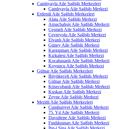
Çamlıyayla Aile Sağlığı Merkezleri
Çamlıyayla Aile Sağlığı Merkezi
Erdemli Aile Sağlığı Merkezleri
Alata Aile Sağlığı Merkezi
Arpaçbahşiş Aile Sağlığı Merkezi
Çeşmeli Aile Sağlığı Merkezi
Çevreyolu Aile Sağlığı Merkezi
Elvanlı Aile Sağlığı Merkezi
Güney Aile Sağlığı Merkezi
Kargıpınarı Aile Sağlığı Merkezi
Kızkalesi Aile Sağlığı Merkezi
Kocahasanlı Aile Sağlığı Merkezi
Koyuncu Aile Sağlığı Merkezi
Gülnar Aile Sağlığı Merkezleri
Büyükeceli Aile Sağlığı Merkezi
Gülnar Aile Sağlığı Merkezi
Köseçobanlı Aile Sağlığı Merkezi
Kuskan Aile Sağlığı Merkezi
Zeyne Aile Sağlığı Merkezi
Mezitli Aile Sağlığı Merkezleri
Cumhuriyet Aile Sağlığı Merkezi
75. Yıl Aile Sağlığı Merkezi
Davultepe Aile Sağlığı Merkezi
Fındıkpınarı Aile Sağlığı Merkezi
İbn-i Sina Aile Sağlığı Merkezi