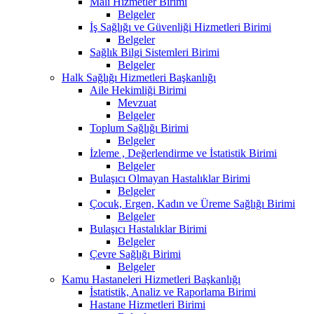
Mali Hizmetler Birimi
Belgeler
İş Sağlığı ve Güvenliği Hizmetleri Birimi
Belgeler
Sağlık Bilgi Sistemleri Birimi
Belgeler
Halk Sağlığı Hizmetleri Başkanlığı
Aile Hekimliği Birimi
Mevzuat
Belgeler
Toplum Sağlığı Birimi
Belgeler
İzleme , Değerlendirme ve İstatistik Birimi
Belgeler
Bulaşıcı Olmayan Hastalıklar Birimi
Belgeler
Çocuk, Ergen, Kadın ve Üreme Sağlığı Birimi
Belgeler
Bulaşıcı Hastalıklar Birimi
Belgeler
Çevre Sağlığı Birimi
Belgeler
Kamu Hastaneleri Hizmetleri Başkanlığı
İstatistik, Analiz ve Raporlama Birimi
Hastane Hizmetleri Birimi