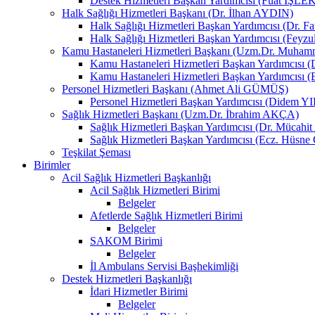
Destek Hizmetleri Başkan Yardımcısı (Fuat İŞLE
Halk Sağlığı Hizmetleri Başkanı (Dr. İlhan AYDIN)
Halk Sağlığı Hizmetleri Başkan Yardımcısı (Dr. 
Halk Sağlığı Hizmetleri Başkan Yardımcısı (Fey
Kamu Hastaneleri Hizmetleri Başkanı (Uzm.Dr. Muha
Kamu Hastaneleri Hizmetleri Başkan Yardımcısı
Kamu Hastaneleri Hizmetleri Başkan Yardımcısı 
Personel Hizmetleri Başkanı (Ahmet Ali GÜMÜŞ)
Personel Hizmetleri Başkan Yardımcısı (Didem 
Sağlık Hizmetleri Başkanı (Uzm.Dr. İbrahim AKÇA)
Sağlık Hizmetleri Başkan Yardımcısı (Dr. Mücah
Sağlık Hizmetleri Başkan Yardımcısı (Ecz. Hüs
Teşkilat Şeması
Birimler
Acil Sağlık Hizmetleri Başkanlığı
Acil Sağlık Hizmetleri Birimi
Belgeler
Afetlerde Sağlık Hizmetleri Birimi
Belgeler
SAKOM Birimi
Belgeler
İl Ambulans Servisi Başhekimliği
Destek Hizmetleri Başkanlığı
İdari Hizmetler Birimi
Belgeler