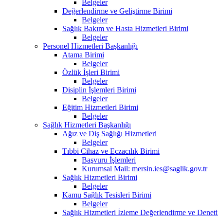
Belgeler
Değerlendirme ve Geliştirme Birimi
Belgeler
Sağlık Bakım ve Hasta Hizmetleri Birimi
Belgeler
Personel Hizmetleri Başkanlığı
Atama Birimi
Belgeler
Özlük İşleri Birimi
Belgeler
Disiplin İşlemleri Birimi
Belgeler
Eğitim Hizmetleri Birimi
Belgeler
Sağlık Hizmetleri Başkanlığı
Ağız ve Diş Sağlığı Hizmetleri
Belgeler
Tıbbi Cihaz ve Eczacılık Birimi
Başvuru İşlemleri
Kurumsal Mail: mersin.ies@saglik.gov.tr
Sağlık Hizmetleri Birimi
Belgeler
Kamu Sağlık Tesisleri Birimi
Belgeler
Sağlık Hizmetleri İzleme Değerlendirme ve Deneti