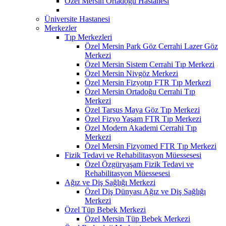
Özel Mersin Ortadoğu Hastanesi
Üniversite Hastanesi
Merkezler
Tıp Merkezleri
Özel Mersin Park Göz Cerrahi Lazer Göz
Merkezi
Özel Mersin Sistem Cerrahi Tıp Merkezi
Özel Mersin Nivgöz Merkezi
Özel Mersin Fizyotıp FTR Tıp Merkezi
Özel Mersin Ortadoğu Cerrahi Tıp
Merkezi
Özel Tarsus Maya Göz Tıp Merkezi
Özel Fizyo Yaşam FTR Tıp Merkezi
Özel Modern Akademi Cerrahi Tıp
Merkezi
Özel Mersin Fizyomed FTR Tıp Merkezi
Fizik Tedavi ve Rehabilitasyon Müessesesi
Özel Özgüryaşam Fizik Tedavi ve
Rehabilitasyon Müessesesi
Ağız ve Diş Sağlığı Merkezi
Özel Diş Dünyası Ağız ve Diş Sağlığı
Merkezi
Özel Tüp Bebek Merkezi
Özel Mersin Tüp Bebek Merkezi