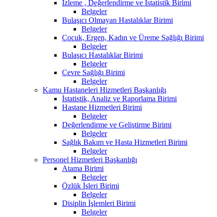
İzleme , Değerlendirme ve İstatistik Birimi
Belgeler
Bulaşıcı Olmayan Hastalıklar Birimi
Belgeler
Çocuk, Ergen, Kadın ve Üreme Sağlığı Birimi
Belgeler
Bulaşıcı Hastalıklar Birimi
Belgeler
Çevre Sağlığı Birimi
Belgeler
Kamu Hastaneleri Hizmetleri Başkanlığı
İstatistik, Analiz ve Raporlama Birimi
Hastane Hizmetleri Birimi
Belgeler
Değerlendirme ve Geliştirme Birimi
Belgeler
Sağlık Bakım ve Hasta Hizmetleri Birimi
Belgeler
Personel Hizmetleri Başkanlığı
Atama Birimi
Belgeler
Özlük İşleri Birimi
Belgeler
Disiplin İşlemleri Birimi
Belgeler