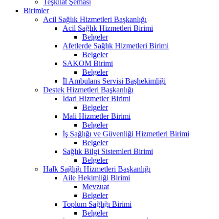
Teşkilat Şeması
Birimler
Acil Sağlık Hizmetleri Başkanlığı
Acil Sağlık Hizmetleri Birimi
Belgeler
Afetlerde Sağlık Hizmetleri Birimi
Belgeler
SAKOM Birimi
Belgeler
İl Ambulans Servisi Başhekimliği
Destek Hizmetleri Başkanlığı
İdari Hizmetler Birimi
Belgeler
Mali Hizmetler Birimi
Belgeler
İş Sağlığı ve Güvenliği Hizmetleri Birimi
Belgeler
Sağlık Bilgi Sistemleri Birimi
Belgeler
Halk Sağlığı Hizmetleri Başkanlığı
Aile Hekimliği Birimi
Mevzuat
Belgeler
Toplum Sağlığı Birimi
Belgeler