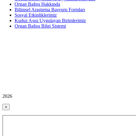
Organ Bağışı Hakkında
Bilimsel Araştırma Başvuru Formları
Sosyal Etkinliklerimiz
Kuduz Aşısı Uygulayan Birimlerimiz
Organ Bağışı Bilgi Sistemi
2026
×