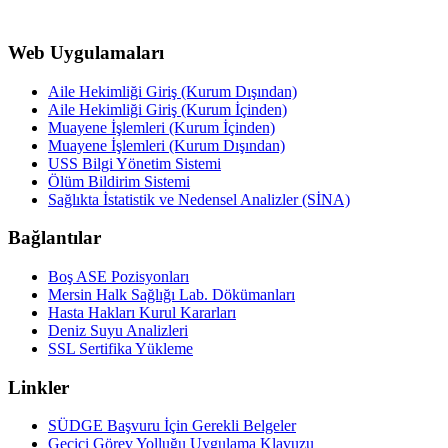
Web Uygulamaları
Aile Hekimliği Giriş (Kurum Dışından)
Aile Hekimliği Giriş (Kurum İçinden)
Muayene İşlemleri (Kurum İçinden)
Muayene İşlemleri (Kurum Dışından)
USS Bilgi Yönetim Sistemi
Ölüm Bildirim Sistemi
Sağlıkta İstatistik ve Nedensel Analizler (SİNA)
Bağlantılar
Boş ASE Pozisyonları
Mersin Halk Sağlığı Lab. Dökümanları
Hasta Hakları Kurul Kararları
Deniz Suyu Analizleri
SSL Sertifika Yükleme
Linkler
SÜDGE Başvuru İçin Gerekli Belgeler
Geçici Görev Yolluğu Uygulama Klavuzu