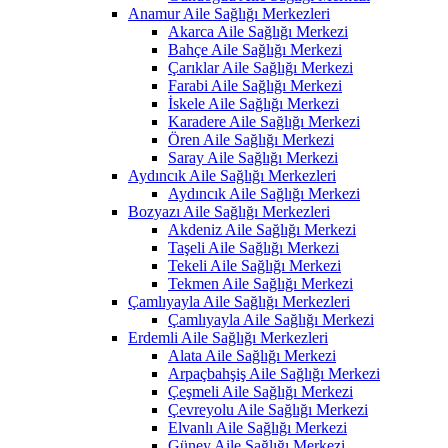
Anamur Aile Sağlığı Merkezleri
Akarca Aile Sağlığı Merkezi
Bahçe Aile Sağlığı Merkezi
Çarıklar Aile Sağlığı Merkezi
Farabi Aile Sağlığı Merkezi
İskele Aile Sağlığı Merkezi
Karadere Aile Sağlığı Merkezi
Ören Aile Sağlığı Merkezi
Saray Aile Sağlığı Merkezi
Aydıncık Aile Sağlığı Merkezleri
Aydıncık Aile Sağlığı Merkezi
Bozyazı Aile Sağlığı Merkezleri
Akdeniz Aile Sağlığı Merkezi
Taşeli Aile Sağlığı Merkezi
Tekeli Aile Sağlığı Merkezi
Tekmen Aile Sağlığı Merkezi
Çamlıyayla Aile Sağlığı Merkezleri
Çamlıyayla Aile Sağlığı Merkezi
Erdemli Aile Sağlığı Merkezleri
Alata Aile Sağlığı Merkezi
Arpaçbahşiş Aile Sağlığı Merkezi
Çeşmeli Aile Sağlığı Merkezi
Çevreyolu Aile Sağlığı Merkezi
Elvanlı Aile Sağlığı Merkezi
Güney Aile Sağlığı Merkezi