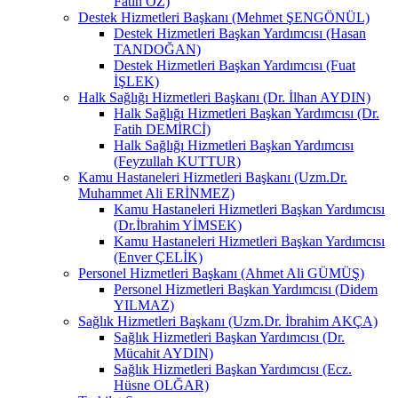
Fatih ÖZ)
Destek Hizmetleri Başkanı (Mehmet ŞENGÖNÜL)
Destek Hizmetleri Başkan Yardımcısı (Hasan
TANDOĞAN)
Destek Hizmetleri Başkan Yardımcısı (Fuat
İŞLEK)
Halk Sağlığı Hizmetleri Başkanı (Dr. İlhan AYDIN)
Halk Sağlığı Hizmetleri Başkan Yardımcısı (Dr.
Fatih DEMİRCİ)
Halk Sağlığı Hizmetleri Başkan Yardımcısı
(Feyzullah KUTTUR)
Kamu Hastaneleri Hizmetleri Başkanı (Uzm.Dr.
Muhammet Ali ERİNMEZ)
Kamu Hastaneleri Hizmetleri Başkan Yardımcısı
(Dr.İbrahim YİMSEK)
Kamu Hastaneleri Hizmetleri Başkan Yardımcısı
(Enver ÇELİK)
Personel Hizmetleri Başkanı (Ahmet Ali GÜMÜŞ)
Personel Hizmetleri Başkan Yardımcısı (Didem
YILMAZ)
Sağlık Hizmetleri Başkanı (Uzm.Dr. İbrahim AKÇA)
Sağlık Hizmetleri Başkan Yardımcısı (Dr.
Mücahit AYDIN)
Sağlık Hizmetleri Başkan Yardımcısı (Ecz.
Hüsne OLĞAR)