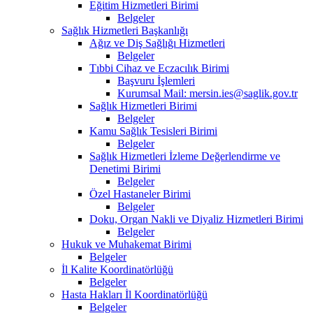
Eğitim Hizmetleri Birimi
Belgeler
Sağlık Hizmetleri Başkanlığı
Ağız ve Diş Sağlığı Hizmetleri
Belgeler
Tıbbi Cihaz ve Eczacılık Birimi
Başvuru İşlemleri
Kurumsal Mail: mersin.ies@saglik.gov.tr
Sağlık Hizmetleri Birimi
Belgeler
Kamu Sağlık Tesisleri Birimi
Belgeler
Sağlık Hizmetleri İzleme Değerlendirme ve
Denetimi Birimi
Belgeler
Özel Hastaneler Birimi
Belgeler
Doku, Organ Nakli ve Diyaliz Hizmetleri Birimi
Belgeler
Hukuk ve Muhakemat Birimi
Belgeler
İl Kalite Koordinatörlüğü
Belgeler
Hasta Hakları İl Koordinatörlüğü
Belgeler