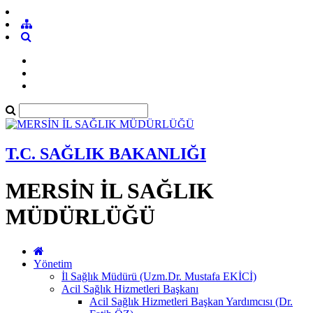
T.C. SAĞLIK BAKANLIĞI
MERSİN İL SAĞLIK
MÜDÜRLÜĞÜ
Yönetim
İl Sağlık Müdürü (Uzm.Dr. Mustafa EKİCİ)
Acil Sağlık Hizmetleri Başkanı
Acil Sağlık Hizmetleri Başkan Yardımcısı (Dr.