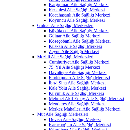
Kargıpınarı Aile Sağlığı Merkezi
Kızkalesi Aile Sağlığı Merkezi
Kocahasanlı Aile Sağlığı Merkezi
Koyuncu Aile Sağlığı Merkezi
Gülnar Aile Sağlığı Merkezleri
Büyükeceli Aile Sağlığı Merkezi
Gülnar Aile Sağlığı Merkezi
Köseçobanlı Aile Sağlığı Merkezi
Kuskan Aile Sağlığı Merkezi
Zeyne Aile Sağlığı Merkezi
Mezitli Aile Sağlığı Merkezleri
Cumhuriyet Aile Sağlığı Merkezi
75. Yıl Aile Sağlığı Merkezi
Davultepe Aile Sağlığı Merkezi
Fındıkpınarı Aile Sağlığı Merkezi
İbn-i Sina Aile Sağlığı Merkezi
Kale Yolu Aile Sağlığı Merkezi
Kuyuluk Aile Sağlığı Merkezi
Mehmet Akif Ersoy Aile Sağlığı Merkezi
Menderes Aile Sağlığı Merkezi
Merkez Mahallesi Aile Sağlığı Merkezi
Mut Aile Sağlığı Merkezleri
Deveci Aile Sağlığı Merkezi
Karacaoğlan Aile Sağlığı Merkezi
Köprübaşı Aile Sağlığı Merkezi