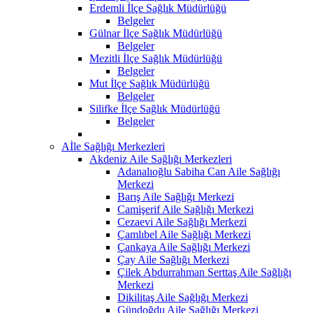
Erdemli İlçe Sağlık Müdürlüğü
Belgeler
Gülnar İlçe Sağlık Müdürlüğü
Belgeler
Mezitli İlçe Sağlık Müdürlüğü
Belgeler
Mut İlçe Sağlık Müdürlüğü
Belgeler
Silifke İlçe Sağlık Müdürlüğü
Belgeler
Aİle Sağlığı Merkezleri
Akdeniz Aile Sağlığı Merkezleri
Adanalıoğlu Sabiha Can Aile Sağlığı
Merkezi
Barış Aile Sağlığı Merkezi
Camişerif Aile Sağlığı Merkezi
Cezaevi Aile Sağlığı Merkezi
Çamlıbel Aile Sağlığı Merkezi
Çankaya Aile Sağlığı Merkezi
Çay Aile Sağlığı Merkezi
Çilek Abdurrahman Serttaş Aile Sağlığı
Merkezi
Dikilitaş Aile Sağlığı Merkezi
Gündoğdu Aile Sağlığı Merkezi