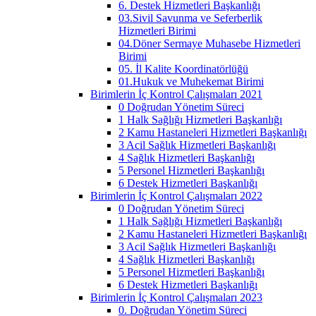
6. Destek Hizmetleri Başkanlığı
03.Sivil Savunma ve Seferberlik
Hizmetleri Birimi
04.Döner Sermaye Muhasebe Hizmetleri
Birimi
05. İl Kalite Koordinatörlüğü
01.Hukuk ve Muhekemat Birimi
Birimlerin İç Kontrol Çalışmaları 2021
0 Doğrudan Yönetim Süreci
1 Halk Sağlığı Hizmetleri Başkanlığı
2 Kamu Hastaneleri Hizmetleri Başkanlığı
3 Acil Sağlık Hizmetleri Başkanlığı
4 Sağlık Hizmetleri Başkanlığı
5 Personel Hizmetleri Başkanlığı
6 Destek Hizmetleri Başkanlığı
Birimlerin İç Kontrol Çalışmaları 2022
0 Doğrudan Yönetim Süreci
1 Halk Sağlığı Hizmetleri Başkanlığı
2 Kamu Hastaneleri Hizmetleri Başkanlığı
3 Acil Sağlık Hizmetleri Başkanlığı
4 Sağlık Hizmetleri Başkanlığı
5 Personel Hizmetleri Başkanlığı
6 Destek Hizmetleri Başkanlığı
Birimlerin İç Kontrol Çalışmaları 2023
0. Doğrudan Yönetim Süreci