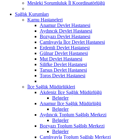
Mesleki Sorumluluk İl Koordinatörlüğü
Sağlık Kurumları
Kamu Hastaneleri
Anamur Devlet Hastanesi
Aydıncık Devlet Hastanesi
Bozyazı Devlet Hastanesi
Çamlıyayla İlçe Devlet Hastanesi
Erdemli Devlet Hastanesi
Gülnar Devlet Hastanesi
Mut Devlet Hastanesi
Silifke Devlet Hastanesi
Tarsus Devlet Hastanesi
Toros Devlet Hastanesi
İlçe Sağlık Müdürlükleri
Akdeniz İlçe Sağlık Müdürlüğü
Belgeler
Anamur İlçe Sağlık Müdürlüğü
Belgeler
Aydıncık Toplum Sağlığı Merkezi
Belgeler
Bozyazı Toplum Sağlığı Merkezi
Belgeler
Çamlıyayla Toplum Sağlığı Merkezi