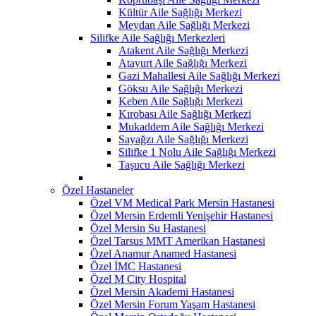
Kültür Aile Sağlığı Merkezi
Meydan Aile Sağlığı Merkezi
Silifke Aile Sağlığı Merkezleri
Atakent Aile Sağlığı Merkezi
Atayurt Aile Sağlığı Merkezi
Gazi Mahallesi Aile Sağlığı Merkezi
Göksu Aile Sağlığı Merkezi
Keben Aile Sağlığı Merkezi
Kırobası Aile Sağlığı Merkezi
Mukaddem Aile Sağlığı Merkezi
Sayağzı Aile Sağlığı Merkezi
Silifke 1 Nolu Aile Sağlığı Merkezi
Taşucu Aile Sağlığı Merkezi
Özel Hastaneler
Özel VM Medical Park Mersin Hastanesi
Özel Mersin Erdemli Yenişehir Hastanesi
Özel Mersin Su Hastanesi
Özel Tarsus MMT Amerikan Hastanesi
Özel Anamur Anamed Hastanesi
Özel İMC Hastanesi
Özel M City Hospital
Özel Mersin Akademi Hastanesi
Özel Mersin Forum Yaşam Hastanesi