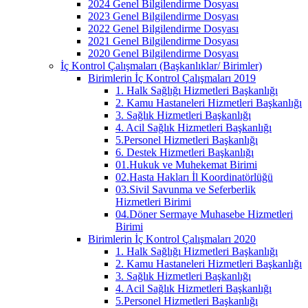
2024 Genel Bilgilendirme Dosyası
2023 Genel Bilgilendirme Dosyası
2022 Genel Bilgilendirme Dosyası
2021 Genel Bilgilendirme Dosyası
2020 Genel Bilgilendirme Dosyası
İç Kontrol Çalışmaları (Başkanlıklar/ Birimler)
Birimlerin İç Kontrol Çalışmaları 2019
1. Halk Sağlığı Hizmetleri Başkanlığı
2. Kamu Hastaneleri Hizmetleri Başkanlığı
3. Sağlık Hizmetleri Başkanlığı
4. Acil Sağlık Hizmetleri Başkanlığı
5.Personel Hizmetleri Başkanlığı
6. Destek Hizmetleri Başkanlığı
01.Hukuk ve Muhekemat Birimi
02.Hasta Hakları İl Koordinatörlüğü
03.Sivil Savunma ve Seferberlik
Hizmetleri Birimi
04.Döner Sermaye Muhasebe Hizmetleri
Birimi
Birimlerin İç Kontrol Çalışmaları 2020
1. Halk Sağlığı Hizmetleri Başkanlığı
2. Kamu Hastaneleri Hizmetleri Başkanlığı
3. Sağlık Hizmetleri Başkanlığı
4. Acil Sağlık Hizmetleri Başkanlığı
5.Personel Hizmetleri Başkanlığı