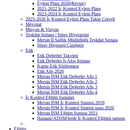
Eylem Planı 2020(Revize)
2021-2022 İç Kontrol Eylem Planı
2023-2024 İç Kontrol Eylem Planı
2025-2026 İç Kontrol Eylem Planı Takip Cetveli
Mevzuat
Misyon & Vizyon
Teşkilat Şeması / Süreç Hiyerarşisi
Mersin İl Sağlık Müdürlüğü Teşkilat Şeması
Süreç Hiyerarşi Çizelgesi
Etik
Etik Değerler Takvimi
Etik Değerler İş Akış Şeması
Kamu Etik Sözleşmesi
Etik Afiş 2026
Mersin İSM Etik Değerler Afiş 1
Mersin İSM Etik Değerler Afiş 2
Mersin İSM Etik Değerler Afiş 3
Mersin İSM Etik Değerler Afiş 4
İç Kontrol Eğitim Sunuları
Mersin İSM İç Kontrol Sunusu 2019
Mersin İSM İç Kontrol Sistemi sunu 2020
Mersin İSM Eğitim Sunusu 2021
Hastane/ADSM'lerde İç Kontrol Eğitimi sunusu
Eğitim