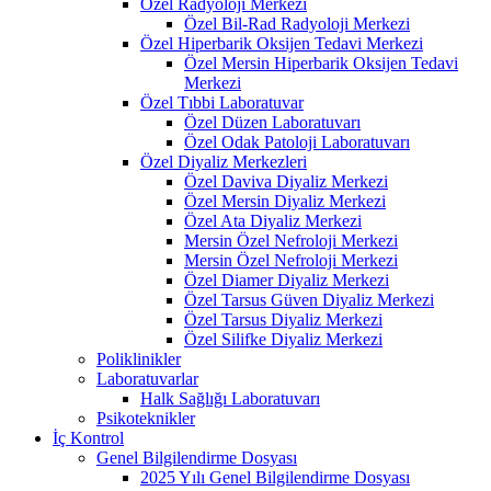
Özel Radyoloji Merkezi
Özel Bil-Rad Radyoloji Merkezi
Özel Hiperbarik Oksijen Tedavi Merkezi
Özel Mersin Hiperbarik Oksijen Tedavi
Merkezi
Özel Tıbbi Laboratuvar
Özel Düzen Laboratuvarı
Özel Odak Patoloji Laboratuvarı
Özel Diyaliz Merkezleri
Özel Daviva Diyaliz Merkezi
Özel Mersin Diyaliz Merkezi
Özel Ata Diyaliz Merkezi
Mersin Özel Nefroloji Merkezi
Mersin Özel Nefroloji Merkezi
Özel Diamer Diyaliz Merkezi
Özel Tarsus Güven Diyaliz Merkezi
Özel Tarsus Diyaliz Merkezi
Özel Silifke Diyaliz Merkezi
Poliklinikler
Laboratuvarlar
Halk Sağlığı Laboratuvarı
Psikoteknikler
İç Kontrol
Genel Bilgilendirme Dosyası
2025 Yılı Genel Bilgilendirme Dosyası