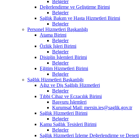
Belgeler
Değerlendirme ve Geliştirme Birimi
Belgeler
Sağlık Bakım ve Hasta Hizmetleri Birimi
Belgeler
Personel Hizmetleri Başkanlığı
Atama Birimi
Belgeler
Özlük İşleri Birimi
Belgeler
Disiplin İşlemleri Birimi
Belgeler
Eğitim Hizmetleri Birimi
Belgeler
Sağlık Hizmetleri Başkanlığı
Ağız ve Diş Sağlığı Hizmetleri
Belgeler
Tıbbi Cihaz ve Eczacılık Birimi
Başvuru İşlemleri
Kurumsal Mail: mersin.ies@saglik.gov.tr
Sağlık Hizmetleri Birimi
Belgeler
Kamu Sağlık Tesisleri Birimi
Belgeler
Sağlık Hizmetleri İzleme Değerlendirme ve Deneti