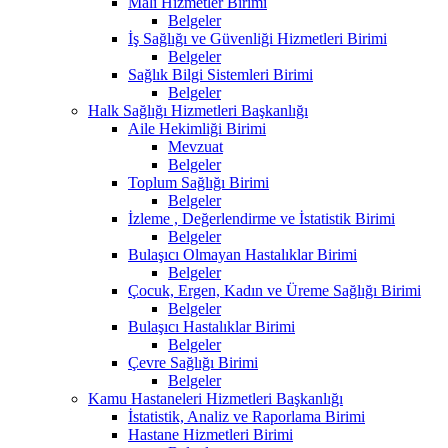
Mali Hizmetler Birimi
Belgeler
İş Sağlığı ve Güvenliği Hizmetleri Birimi
Belgeler
Sağlık Bilgi Sistemleri Birimi
Belgeler
Halk Sağlığı Hizmetleri Başkanlığı
Aile Hekimliği Birimi
Mevzuat
Belgeler
Toplum Sağlığı Birimi
Belgeler
İzleme , Değerlendirme ve İstatistik Birimi
Belgeler
Bulaşıcı Olmayan Hastalıklar Birimi
Belgeler
Çocuk, Ergen, Kadın ve Üreme Sağlığı Birimi
Belgeler
Bulaşıcı Hastalıklar Birimi
Belgeler
Çevre Sağlığı Birimi
Belgeler
Kamu Hastaneleri Hizmetleri Başkanlığı
İstatistik, Analiz ve Raporlama Birimi
Hastane Hizmetleri Birimi