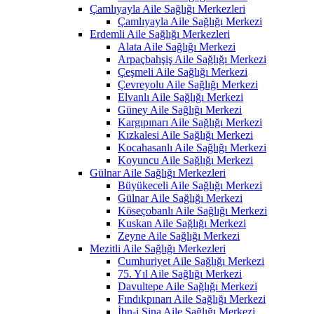
Çamlıyayla Aile Sağlığı Merkezleri
Çamlıyayla Aile Sağlığı Merkezi
Erdemli Aile Sağlığı Merkezleri
Alata Aile Sağlığı Merkezi
Arpaçbahşiş Aile Sağlığı Merkezi
Çeşmeli Aile Sağlığı Merkezi
Çevreyolu Aile Sağlığı Merkezi
Elvanlı Aile Sağlığı Merkezi
Güney Aile Sağlığı Merkezi
Kargıpınarı Aile Sağlığı Merkezi
Kızkalesi Aile Sağlığı Merkezi
Kocahasanlı Aile Sağlığı Merkezi
Koyuncu Aile Sağlığı Merkezi
Gülnar Aile Sağlığı Merkezleri
Büyükeceli Aile Sağlığı Merkezi
Gülnar Aile Sağlığı Merkezi
Köseçobanlı Aile Sağlığı Merkezi
Kuskan Aile Sağlığı Merkezi
Zeyne Aile Sağlığı Merkezi
Mezitli Aile Sağlığı Merkezleri
Cumhuriyet Aile Sağlığı Merkezi
75. Yıl Aile Sağlığı Merkezi
Davultepe Aile Sağlığı Merkezi
Fındıkpınarı Aile Sağlığı Merkezi
İbn-i Sina Aile Sağlığı Merkezi