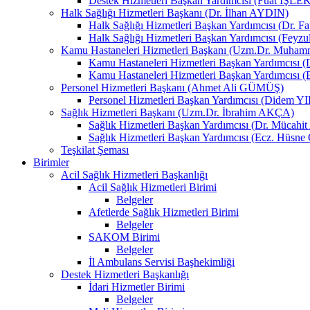
Destek Hizmetleri Başkan Yardımcısı (Fuat İŞLE
Halk Sağlığı Hizmetleri Başkanı (Dr. İlhan AYDIN)
Halk Sağlığı Hizmetleri Başkan Yardımcısı (Dr. 
Halk Sağlığı Hizmetleri Başkan Yardımcısı (Fey
Kamu Hastaneleri Hizmetleri Başkanı (Uzm.Dr. Muha
Kamu Hastaneleri Hizmetleri Başkan Yardımcısı
Kamu Hastaneleri Hizmetleri Başkan Yardımcısı 
Personel Hizmetleri Başkanı (Ahmet Ali GÜMÜŞ)
Personel Hizmetleri Başkan Yardımcısı (Didem 
Sağlık Hizmetleri Başkanı (Uzm.Dr. İbrahim AKÇA)
Sağlık Hizmetleri Başkan Yardımcısı (Dr. Mücah
Sağlık Hizmetleri Başkan Yardımcısı (Ecz. Hüs
Teşkilat Şeması
Birimler
Acil Sağlık Hizmetleri Başkanlığı
Acil Sağlık Hizmetleri Birimi
Belgeler
Afetlerde Sağlık Hizmetleri Birimi
Belgeler
SAKOM Birimi
Belgeler
İl Ambulans Servisi Başhekimliği
Destek Hizmetleri Başkanlığı
İdari Hizmetler Birimi
Belgeler