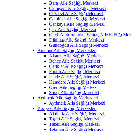
Barış Aile Sağlığı Merkezi
Camişerif Aile Sağlığı Merkezi
Cezaevi Aile Sağlığı Merkezi
Çamlıbel Aile Sağlığı Merkezi
Çankaya Aile Sağlığı Merkezi
Çay Aile Sağlığı Merkezi
Çilek Abdurrahman Serttaş Aile Sağlığı Mer
Dikilitaş Aile Sağlığı Merkezi
Gündoğdu Aile Sağlığı Merkezi
Anamur Aile Sağlığı Merkezleri
Akarca Aile Sağlığı Merkezi
Bahçe Aile Sağlığı Merkezi
Çarıklar Aile Sağlığı Merkezi
Farabi Aile Sağlığı Merkezi
İskele Aile Sağlığı Merkezi
Karadere Aile Sağlığı Merkezi
Ören Aile Sağlığı Merkezi
Saray Aile Sağlığı Merkezi
Aydıncık Aile Sağlığı Merkezleri
Aydıncık Aile Sağlığı Merkezi
Bozyazı Aile Sağlığı Merkezleri
Akdeniz Aile Sağlığı Merkezi
Taşeli Aile Sağlığı Merkezi
Tekeli Aile Sağlığı Merkezi
Tekmen Aile Sağlığı Merkezi