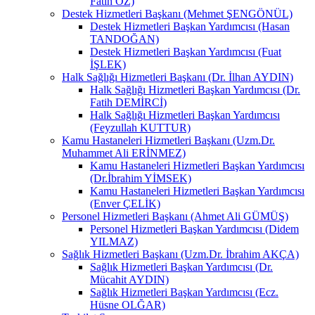
Fatih ÖZ)
Destek Hizmetleri Başkanı (Mehmet ŞENGÖNÜL)
Destek Hizmetleri Başkan Yardımcısı (Hasan
TANDOĞAN)
Destek Hizmetleri Başkan Yardımcısı (Fuat
İŞLEK)
Halk Sağlığı Hizmetleri Başkanı (Dr. İlhan AYDIN)
Halk Sağlığı Hizmetleri Başkan Yardımcısı (Dr.
Fatih DEMİRCİ)
Halk Sağlığı Hizmetleri Başkan Yardımcısı
(Feyzullah KUTTUR)
Kamu Hastaneleri Hizmetleri Başkanı (Uzm.Dr.
Muhammet Ali ERİNMEZ)
Kamu Hastaneleri Hizmetleri Başkan Yardımcısı
(Dr.İbrahim YİMSEK)
Kamu Hastaneleri Hizmetleri Başkan Yardımcısı
(Enver ÇELİK)
Personel Hizmetleri Başkanı (Ahmet Ali GÜMÜŞ)
Personel Hizmetleri Başkan Yardımcısı (Didem
YILMAZ)
Sağlık Hizmetleri Başkanı (Uzm.Dr. İbrahim AKÇA)
Sağlık Hizmetleri Başkan Yardımcısı (Dr.
Mücahit AYDIN)
Sağlık Hizmetleri Başkan Yardımcısı (Ecz.
Hüsne OLĞAR)