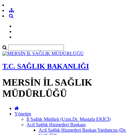
T.C. SAĞLIK BAKANLIĞI
MERSİN İL SAĞLIK
MÜDÜRLÜĞÜ
Yönetim
İl Sağlık Müdürü (Uzm.Dr. Mustafa EKİCİ)
Acil Sağlık Hizmetleri Başkanı
Acil Sağlık Hizmetleri Başkan Yardımcısı (Dr.