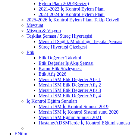
Eylem Planı 2020(Revize)
2021-2022 İç Kontrol Eylem Planı
2023-2024 İç Kontrol Eylem Planı
2025-2026 İç Kontrol Eylem Planı Takip Cetveli
Mevzuat
Misyon & Vizyon
Teşkilat Şeması / Süreç Hiyerarşisi
Mersin İl Sağlık Müdürlüğü Teşkilat Şeması
Süreç Hiyerarşi Çizelgesi
Etik
Etik Değerler Takvimi
Etik Değerler İş Akış Şeması
Kamu Etik Sözleşmesi
Etik Afiş 2026
Mersin İSM Etik Değerler Afiş 1
Mersin İSM Etik Değerler Afiş 2
Mersin İSM Etik Değerler Afiş 3
Mersin İSM Etik Değerler Afiş 4
İç Kontrol Eğitim Sunuları
Mersin İSM İç Kontrol Sunusu 2019
Mersin İSM İç Kontrol Sistemi sunu 2020
Mersin İSM Eğitim Sunusu 2021
Hastane/ADSM'lerde İç Kontrol Eğitimi sunusu
Eğitim