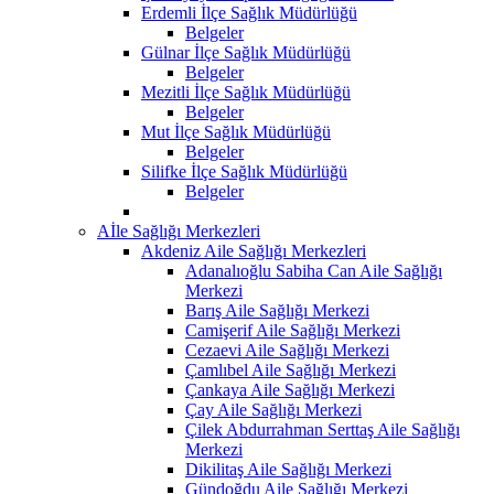
Erdemli İlçe Sağlık Müdürlüğü
Belgeler
Gülnar İlçe Sağlık Müdürlüğü
Belgeler
Mezitli İlçe Sağlık Müdürlüğü
Belgeler
Mut İlçe Sağlık Müdürlüğü
Belgeler
Silifke İlçe Sağlık Müdürlüğü
Belgeler
Aİle Sağlığı Merkezleri
Akdeniz Aile Sağlığı Merkezleri
Adanalıoğlu Sabiha Can Aile Sağlığı
Merkezi
Barış Aile Sağlığı Merkezi
Camişerif Aile Sağlığı Merkezi
Cezaevi Aile Sağlığı Merkezi
Çamlıbel Aile Sağlığı Merkezi
Çankaya Aile Sağlığı Merkezi
Çay Aile Sağlığı Merkezi
Çilek Abdurrahman Serttaş Aile Sağlığı
Merkezi
Dikilitaş Aile Sağlığı Merkezi
Gündoğdu Aile Sağlığı Merkezi