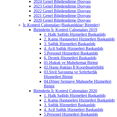
2024 Genel Bilgilendirme Dosyası
2023 Genel Bilgilendirme Dosyası
2022 Genel Bilgilendirme Dosyası
2021 Genel Bilgilendirme Dosyası
2020 Genel Bilgilendirme Dosyası
İç Kontrol Çalışmaları (Başkanlıklar/ Birimler)
Birimlerin İç Kontrol Çalışmaları 2019
1. Halk Sağlığı Hizmetleri Başkanlığı
2. Kamu Hastaneleri Hizmetleri Başkanlığı
3. Sağlık Hizmetleri Başkanlığı
4. Acil Sağlık Hizmetleri Başkanlığı
5.Personel Hizmetleri Başkanlığı
6. Destek Hizmetleri Başkanlığı
01.Hukuk ve Muhekemat Birimi
02.Hasta Hakları İl Koordinatörlüğü
03.Sivil Savunma ve Seferberlik
Hizmetleri Birimi
04.Döner Sermaye Muhasebe Hizmetleri
Birimi
Birimlerin İç Kontrol Çalışmaları 2020
1. Halk Sağlığı Hizmetleri Başkanlığı
2. Kamu Hastaneleri Hizmetleri Başkanlığı
3. Sağlık Hizmetleri Başkanlığı
4. Acil Sağlık Hizmetleri Başkanlığı
5.Personel Hizmetleri Başkanlığı