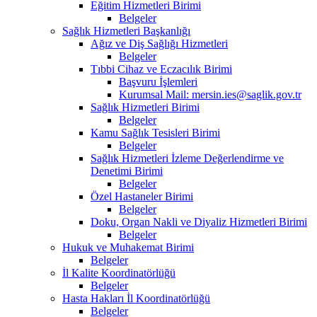
Eğitim Hizmetleri Birimi
Belgeler
Sağlık Hizmetleri Başkanlığı
Ağız ve Diş Sağlığı Hizmetleri
Belgeler
Tıbbi Cihaz ve Eczacılık Birimi
Başvuru İşlemleri
Kurumsal Mail: mersin.ies@saglik.gov.tr
Sağlık Hizmetleri Birimi
Belgeler
Kamu Sağlık Tesisleri Birimi
Belgeler
Sağlık Hizmetleri İzleme Değerlendirme ve
Denetimi Birimi
Belgeler
Özel Hastaneler Birimi
Belgeler
Doku, Organ Nakli ve Diyaliz Hizmetleri Birimi
Belgeler
Hukuk ve Muhakemat Birimi
Belgeler
İl Kalite Koordinatörlüğü
Belgeler
Hasta Hakları İl Koordinatörlüğü
Belgeler