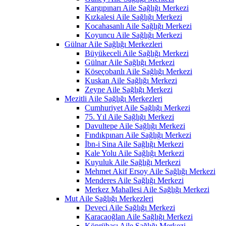
Kargıpınarı Aile Sağlığı Merkezi
Kızkalesi Aile Sağlığı Merkezi
Kocahasanlı Aile Sağlığı Merkezi
Koyuncu Aile Sağlığı Merkezi
Gülnar Aile Sağlığı Merkezleri
Büyükeceli Aile Sağlığı Merkezi
Gülnar Aile Sağlığı Merkezi
Köseçobanlı Aile Sağlığı Merkezi
Kuskan Aile Sağlığı Merkezi
Zeyne Aile Sağlığı Merkezi
Mezitli Aile Sağlığı Merkezleri
Cumhuriyet Aile Sağlığı Merkezi
75. Yıl Aile Sağlığı Merkezi
Davultepe Aile Sağlığı Merkezi
Fındıkpınarı Aile Sağlığı Merkezi
İbn-i Sina Aile Sağlığı Merkezi
Kale Yolu Aile Sağlığı Merkezi
Kuyuluk Aile Sağlığı Merkezi
Mehmet Akif Ersoy Aile Sağlığı Merkezi
Menderes Aile Sağlığı Merkezi
Merkez Mahallesi Aile Sağlığı Merkezi
Mut Aile Sağlığı Merkezleri
Deveci Aile Sağlığı Merkezi
Karacaoğlan Aile Sağlığı Merkezi
Köprübaşı Aile Sağlığı Merkezi