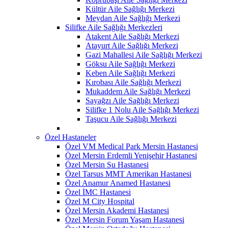
Kültür Aile Sağlığı Merkezi
Meydan Aile Sağlığı Merkezi
Silifke Aile Sağlığı Merkezleri
Atakent Aile Sağlığı Merkezi
Atayurt Aile Sağlığı Merkezi
Gazi Mahallesi Aile Sağlığı Merkezi
Göksu Aile Sağlığı Merkezi
Keben Aile Sağlığı Merkezi
Kırobası Aile Sağlığı Merkezi
Mukaddem Aile Sağlığı Merkezi
Sayağzı Aile Sağlığı Merkezi
Silifke 1 Nolu Aile Sağlığı Merkezi
Taşucu Aile Sağlığı Merkezi
Özel Hastaneler
Özel VM Medical Park Mersin Hastanesi
Özel Mersin Erdemli Yenişehir Hastanesi
Özel Mersin Su Hastanesi
Özel Tarsus MMT Amerikan Hastanesi
Özel Anamur Anamed Hastanesi
Özel İMC Hastanesi
Özel M City Hospital
Özel Mersin Akademi Hastanesi
Özel Mersin Forum Yaşam Hastanesi