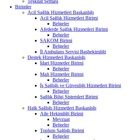
Teşkilat Şeması
Birimler
Acil Sağlık Hizmetleri Başkanlığı
Acil Sağlık Hizmetleri Birimi
Belgeler
Afetlerde Sağlık Hizmetleri Birimi
Belgeler
SAKOM Birimi
Belgeler
İl Ambulans Servisi Başhekimliği
Destek Hizmetleri Başkanlığı
İdari Hizmetler Birimi
Belgeler
Mali Hizmetler Birimi
Belgeler
İş Sağlığı ve Güvenliği Hizmetleri Birimi
Belgeler
Sağlık Bilgi Sistemleri Birimi
Belgeler
Halk Sağlığı Hizmetleri Başkanlığı
Aile Hekimliği Birimi
Mevzuat
Belgeler
Toplum Sağlığı Birimi
Belgeler