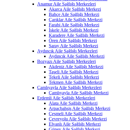
Anamur Aile Sağlığı Merkezleri
Akarca Aile Sağlığı Merkezi
Bahçe Aile Sağlığı Merkezi
Çarıklar Aile Sağlığı Merkezi
Farabi Aile Sağlığı Merkezi
İskele Aile Sağlığı Merkezi
Karadere Aile Sağlığı Merkezi
Ören Aile Sağlığı Merkezi
Saray Aile Sağlığı Merkezi
Aydıncık Aile Sağlığı Merkezleri
Aydıncık Aile Sağlığı Merkezi
Bozyazı Aile Sağlığı Merkezleri
Akdeniz Aile Sağlığı Merkezi
Taşeli Aile Sağlığı Merkezi
Tekeli Aile Sağlığı Merkezi
Tekmen Aile Sağlığı Merkezi
Çamlıyayla Aile Sağlığı Merkezleri
Çamlıyayla Aile Sağlığı Merkezi
Erdemli Aile Sağlığı Merkezleri
Alata Aile Sağlığı Merkezi
Arpaçbahşiş Aile Sağlığı Merkezi
Çeşmeli Aile Sağlığı Merkezi
Çevreyolu Aile Sağlığı Merkezi
Elvanlı Aile Sağlığı Merkezi
Güney Aile Sağlığı Merkezi