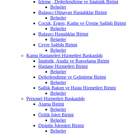
İzleme , Değerlendirme ve İstatistik Birimi
Belgeler
Bulaşıcı Olmayan Hastalıklar Birimi
Belgeler
Çocuk, Ergen, Kadın ve Üreme Sağlığı Birimi
Belgeler
Bulaşıcı Hastalıklar Birimi
Belgeler
Çevre Sağlığı Birimi
Belgeler
Kamu Hastaneleri Hizmetleri Başkanlığı
İstatistik, Analiz ve Raporlama Birimi
Hastane Hizmetleri Birimi
Belgeler
Değerlendirme ve Geliştirme Birimi
Belgeler
Sağlık Bakım ve Hasta Hizmetleri Birimi
Belgeler
Personel Hizmetleri Başkanlığı
Atama Birimi
Belgeler
Özlük İşleri Birimi
Belgeler
Disiplin İşlemleri Birimi
Belgeler