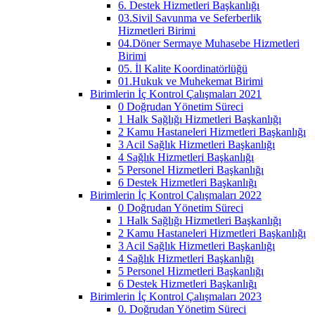
6. Destek Hizmetleri Başkanlığı
03.Sivil Savunma ve Seferberlik
Hizmetleri Birimi
04.Döner Sermaye Muhasebe Hizmetleri
Birimi
05. İl Kalite Koordinatörlüğü
01.Hukuk ve Muhekemat Birimi
Birimlerin İç Kontrol Çalışmaları 2021
0 Doğrudan Yönetim Süreci
1 Halk Sağlığı Hizmetleri Başkanlığı
2 Kamu Hastaneleri Hizmetleri Başkanlığı
3 Acil Sağlık Hizmetleri Başkanlığı
4 Sağlık Hizmetleri Başkanlığı
5 Personel Hizmetleri Başkanlığı
6 Destek Hizmetleri Başkanlığı
Birimlerin İç Kontrol Çalışmaları 2022
0 Doğrudan Yönetim Süreci
1 Halk Sağlığı Hizmetleri Başkanlığı
2 Kamu Hastaneleri Hizmetleri Başkanlığı
3 Acil Sağlık Hizmetleri Başkanlığı
4 Sağlık Hizmetleri Başkanlığı
5 Personel Hizmetleri Başkanlığı
6 Destek Hizmetleri Başkanlığı
Birimlerin İç Kontrol Çalışmaları 2023
0. Doğrudan Yönetim Süreci