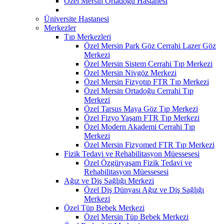
Özel Mersin Ortadoğu Hastanesi
Üniversite Hastanesi
Merkezler
Tıp Merkezleri
Özel Mersin Park Göz Cerrahi Lazer Göz
Merkezi
Özel Mersin Sistem Cerrahi Tıp Merkezi
Özel Mersin Nivgöz Merkezi
Özel Mersin Fizyotıp FTR Tıp Merkezi
Özel Mersin Ortadoğu Cerrahi Tıp
Merkezi
Özel Tarsus Maya Göz Tıp Merkezi
Özel Fizyo Yaşam FTR Tıp Merkezi
Özel Modern Akademi Cerrahi Tıp
Merkezi
Özel Mersin Fizyomed FTR Tıp Merkezi
Fizik Tedavi ve Rehabilitasyon Müessesesi
Özel Özgüryaşam Fizik Tedavi ve
Rehabilitasyon Müessesesi
Ağız ve Diş Sağlığı Merkezi
Özel Diş Dünyası Ağız ve Diş Sağlığı
Merkezi
Özel Tüp Bebek Merkezi
Özel Mersin Tüp Bebek Merkezi