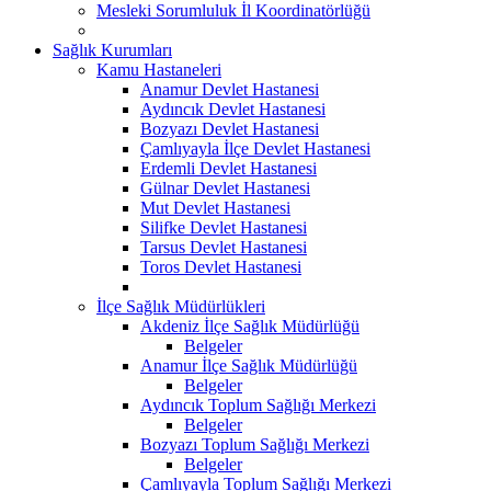
Mesleki Sorumluluk İl Koordinatörlüğü
Sağlık Kurumları
Kamu Hastaneleri
Anamur Devlet Hastanesi
Aydıncık Devlet Hastanesi
Bozyazı Devlet Hastanesi
Çamlıyayla İlçe Devlet Hastanesi
Erdemli Devlet Hastanesi
Gülnar Devlet Hastanesi
Mut Devlet Hastanesi
Silifke Devlet Hastanesi
Tarsus Devlet Hastanesi
Toros Devlet Hastanesi
İlçe Sağlık Müdürlükleri
Akdeniz İlçe Sağlık Müdürlüğü
Belgeler
Anamur İlçe Sağlık Müdürlüğü
Belgeler
Aydıncık Toplum Sağlığı Merkezi
Belgeler
Bozyazı Toplum Sağlığı Merkezi
Belgeler
Çamlıyayla Toplum Sağlığı Merkezi