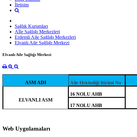
İletişim
Sağlık Kurumları
Aİle Sağlığı Merkezleri
Erdemli Aile Sağlığı Merkezleri
Elvanlı Aile Sağlığı Merkezi
Elvanlı Aile Sağlığı Merkezi
ASM ADI
Aile Hekimliği Birimi No
16 NOLU AHB
ELVANLI ASM
17 NOLU AHB
Web Uygulamaları