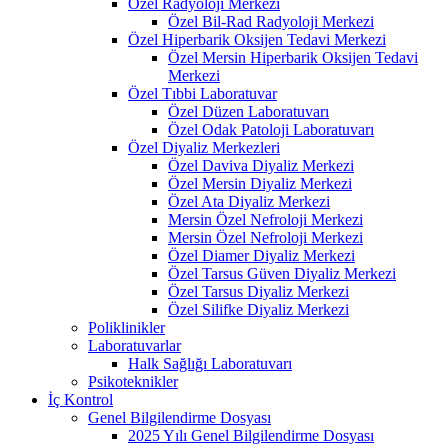
Özel Radyoloji Merkezi
Özel Bil-Rad Radyoloji Merkezi
Özel Hiperbarik Oksijen Tedavi Merkezi
Özel Mersin Hiperbarik Oksijen Tedavi
Merkezi
Özel Tıbbi Laboratuvar
Özel Düzen Laboratuvarı
Özel Odak Patoloji Laboratuvarı
Özel Diyaliz Merkezleri
Özel Daviva Diyaliz Merkezi
Özel Mersin Diyaliz Merkezi
Özel Ata Diyaliz Merkezi
Mersin Özel Nefroloji Merkezi
Mersin Özel Nefroloji Merkezi
Özel Diamer Diyaliz Merkezi
Özel Tarsus Güven Diyaliz Merkezi
Özel Tarsus Diyaliz Merkezi
Özel Silifke Diyaliz Merkezi
Poliklinikler
Laboratuvarlar
Halk Sağlığı Laboratuvarı
Psikoteknikler
İç Kontrol
Genel Bilgilendirme Dosyası
2025 Yılı Genel Bilgilendirme Dosyası