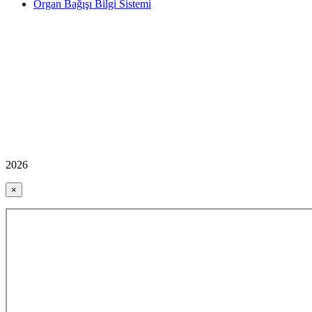
Organ Bağışı Bilgi Sistemi
2026
×