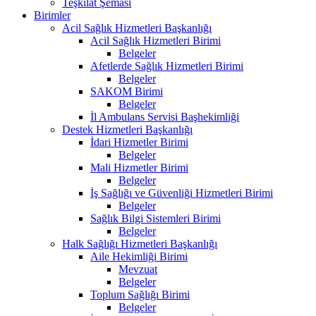
Teşkilat Şeması
Birimler
Acil Sağlık Hizmetleri Başkanlığı
Acil Sağlık Hizmetleri Birimi
Belgeler
Afetlerde Sağlık Hizmetleri Birimi
Belgeler
SAKOM Birimi
Belgeler
İl Ambulans Servisi Başhekimliği
Destek Hizmetleri Başkanlığı
İdari Hizmetler Birimi
Belgeler
Mali Hizmetler Birimi
Belgeler
İş Sağlığı ve Güvenliği Hizmetleri Birimi
Belgeler
Sağlık Bilgi Sistemleri Birimi
Belgeler
Halk Sağlığı Hizmetleri Başkanlığı
Aile Hekimliği Birimi
Mevzuat
Belgeler
Toplum Sağlığı Birimi
Belgeler