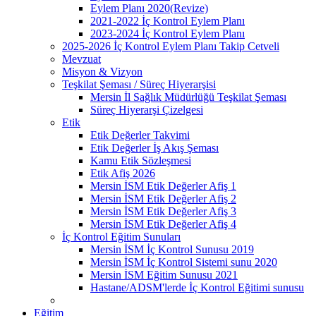
Eylem Planı 2020(Revize)
2021-2022 İç Kontrol Eylem Planı
2023-2024 İç Kontrol Eylem Planı
2025-2026 İç Kontrol Eylem Planı Takip Cetveli
Mevzuat
Misyon & Vizyon
Teşkilat Şeması / Süreç Hiyerarşisi
Mersin İl Sağlık Müdürlüğü Teşkilat Şeması
Süreç Hiyerarşi Çizelgesi
Etik
Etik Değerler Takvimi
Etik Değerler İş Akış Şeması
Kamu Etik Sözleşmesi
Etik Afiş 2026
Mersin İSM Etik Değerler Afiş 1
Mersin İSM Etik Değerler Afiş 2
Mersin İSM Etik Değerler Afiş 3
Mersin İSM Etik Değerler Afiş 4
İç Kontrol Eğitim Sunuları
Mersin İSM İç Kontrol Sunusu 2019
Mersin İSM İç Kontrol Sistemi sunu 2020
Mersin İSM Eğitim Sunusu 2021
Hastane/ADSM'lerde İç Kontrol Eğitimi sunusu
Eğitim