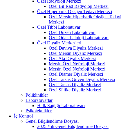
Özel Radyoloji Merkezi
Özel Bil-Rad Radyoloji Merkezi
Özel Hiperbarik Oksijen Tedavi Merkezi
Özel Mersin Hiperbarik Oksijen Tedavi
Merkezi
Özel Tıbbi Laboratuvar
Özel Düzen Laboratuvarı
Özel Odak Patoloji Laboratuvarı
Özel Diyaliz Merkezleri
Özel Daviva Diyaliz Merkezi
Özel Mersin Diyaliz Merkezi
Özel Ata Diyaliz Merkezi
Mersin Özel Nefroloji Merkezi
Mersin Özel Nefroloji Merkezi
Özel Diamer Diyaliz Merkezi
Özel Tarsus Güven Diyaliz Merkezi
Özel Tarsus Diyaliz Merkezi
Özel Silifke Diyaliz Merkezi
Poliklinikler
Laboratuvarlar
Halk Sağlığı Laboratuvarı
Psikoteknikler
İç Kontrol
Genel Bilgilendirme Dosyası
2025 Yılı Genel Bilgilendirme Dosyası