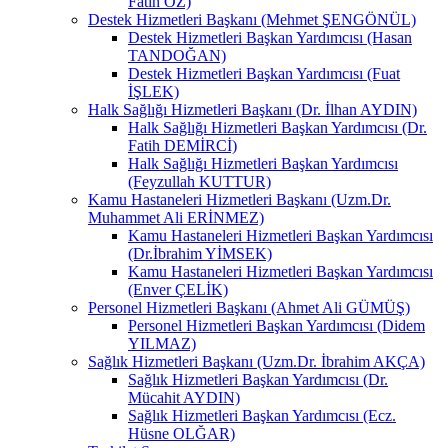
Fatih ÖZ)
Destek Hizmetleri Başkanı (Mehmet ŞENGÖNÜL)
Destek Hizmetleri Başkan Yardımcısı (Hasan
TANDOĞAN)
Destek Hizmetleri Başkan Yardımcısı (Fuat
İŞLEK)
Halk Sağlığı Hizmetleri Başkanı (Dr. İlhan AYDIN)
Halk Sağlığı Hizmetleri Başkan Yardımcısı (Dr.
Fatih DEMİRCİ)
Halk Sağlığı Hizmetleri Başkan Yardımcısı
(Feyzullah KUTTUR)
Kamu Hastaneleri Hizmetleri Başkanı (Uzm.Dr.
Muhammet Ali ERİNMEZ)
Kamu Hastaneleri Hizmetleri Başkan Yardımcısı
(Dr.İbrahim YİMSEK)
Kamu Hastaneleri Hizmetleri Başkan Yardımcısı
(Enver ÇELİK)
Personel Hizmetleri Başkanı (Ahmet Ali GÜMÜŞ)
Personel Hizmetleri Başkan Yardımcısı (Didem
YILMAZ)
Sağlık Hizmetleri Başkanı (Uzm.Dr. İbrahim AKÇA)
Sağlık Hizmetleri Başkan Yardımcısı (Dr.
Mücahit AYDIN)
Sağlık Hizmetleri Başkan Yardımcısı (Ecz.
Hüsne OLĞAR)