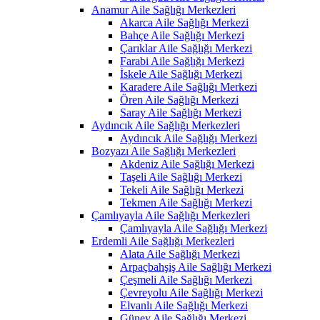
Anamur Aile Sağlığı Merkezleri
Akarca Aile Sağlığı Merkezi
Bahçe Aile Sağlığı Merkezi
Çarıklar Aile Sağlığı Merkezi
Farabi Aile Sağlığı Merkezi
İskele Aile Sağlığı Merkezi
Karadere Aile Sağlığı Merkezi
Ören Aile Sağlığı Merkezi
Saray Aile Sağlığı Merkezi
Aydıncık Aile Sağlığı Merkezleri
Aydıncık Aile Sağlığı Merkezi
Bozyazı Aile Sağlığı Merkezleri
Akdeniz Aile Sağlığı Merkezi
Taşeli Aile Sağlığı Merkezi
Tekeli Aile Sağlığı Merkezi
Tekmen Aile Sağlığı Merkezi
Çamlıyayla Aile Sağlığı Merkezleri
Çamlıyayla Aile Sağlığı Merkezi
Erdemli Aile Sağlığı Merkezleri
Alata Aile Sağlığı Merkezi
Arpaçbahşiş Aile Sağlığı Merkezi
Çeşmeli Aile Sağlığı Merkezi
Çevreyolu Aile Sağlığı Merkezi
Elvanlı Aile Sağlığı Merkezi
Güney Aile Sağlığı Merkezi