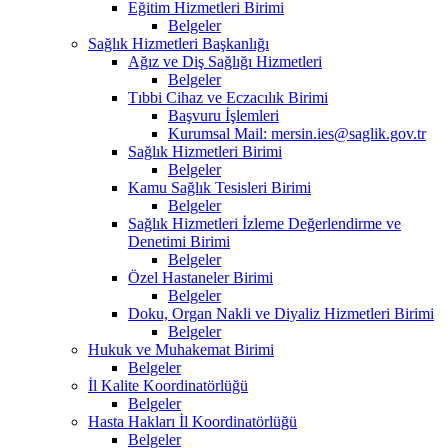
Eğitim Hizmetleri Birimi
Belgeler
Sağlık Hizmetleri Başkanlığı
Ağız ve Diş Sağlığı Hizmetleri
Belgeler
Tıbbi Cihaz ve Eczacılık Birimi
Başvuru İşlemleri
Kurumsal Mail: mersin.ies@saglik.gov.tr
Sağlık Hizmetleri Birimi
Belgeler
Kamu Sağlık Tesisleri Birimi
Belgeler
Sağlık Hizmetleri İzleme Değerlendirme ve
Denetimi Birimi
Belgeler
Özel Hastaneler Birimi
Belgeler
Doku, Organ Nakli ve Diyaliz Hizmetleri Birimi
Belgeler
Hukuk ve Muhakemat Birimi
Belgeler
İl Kalite Koordinatörlüğü
Belgeler
Hasta Hakları İl Koordinatörlüğü
Belgeler