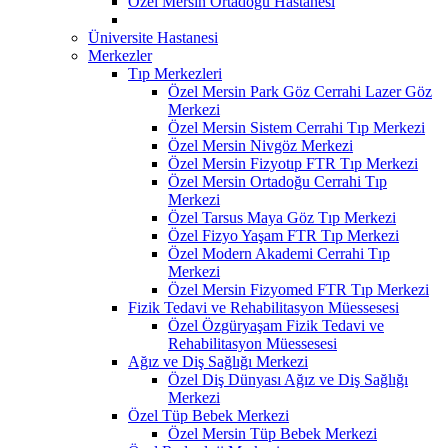
Özel Mersin Ortadoğu Hastanesi
Üniversite Hastanesi
Merkezler
Tıp Merkezleri
Özel Mersin Park Göz Cerrahi Lazer Göz
Merkezi
Özel Mersin Sistem Cerrahi Tıp Merkezi
Özel Mersin Nivgöz Merkezi
Özel Mersin Fizyotıp FTR Tıp Merkezi
Özel Mersin Ortadoğu Cerrahi Tıp
Merkezi
Özel Tarsus Maya Göz Tıp Merkezi
Özel Fizyo Yaşam FTR Tıp Merkezi
Özel Modern Akademi Cerrahi Tıp
Merkezi
Özel Mersin Fizyomed FTR Tıp Merkezi
Fizik Tedavi ve Rehabilitasyon Müessesesi
Özel Özgüryaşam Fizik Tedavi ve
Rehabilitasyon Müessesesi
Ağız ve Diş Sağlığı Merkezi
Özel Diş Dünyası Ağız ve Diş Sağlığı
Merkezi
Özel Tüp Bebek Merkezi
Özel Mersin Tüp Bebek Merkezi