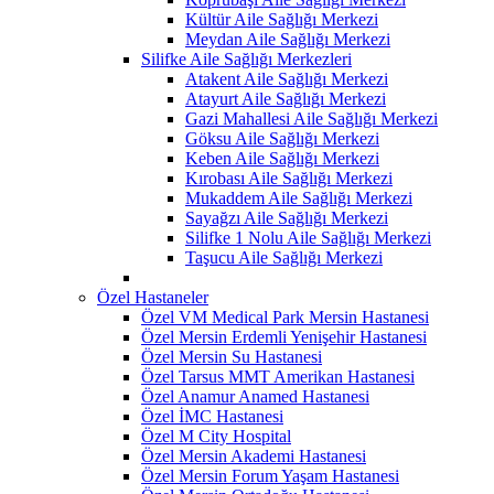
Kültür Aile Sağlığı Merkezi
Meydan Aile Sağlığı Merkezi
Silifke Aile Sağlığı Merkezleri
Atakent Aile Sağlığı Merkezi
Atayurt Aile Sağlığı Merkezi
Gazi Mahallesi Aile Sağlığı Merkezi
Göksu Aile Sağlığı Merkezi
Keben Aile Sağlığı Merkezi
Kırobası Aile Sağlığı Merkezi
Mukaddem Aile Sağlığı Merkezi
Sayağzı Aile Sağlığı Merkezi
Silifke 1 Nolu Aile Sağlığı Merkezi
Taşucu Aile Sağlığı Merkezi
Özel Hastaneler
Özel VM Medical Park Mersin Hastanesi
Özel Mersin Erdemli Yenişehir Hastanesi
Özel Mersin Su Hastanesi
Özel Tarsus MMT Amerikan Hastanesi
Özel Anamur Anamed Hastanesi
Özel İMC Hastanesi
Özel M City Hospital
Özel Mersin Akademi Hastanesi
Özel Mersin Forum Yaşam Hastanesi