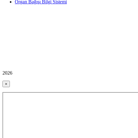
Organ Bağışı Bilgi Sistemi
2026
×