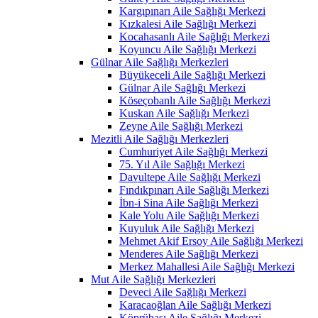
Kargıpınarı Aile Sağlığı Merkezi
Kızkalesi Aile Sağlığı Merkezi
Kocahasanlı Aile Sağlığı Merkezi
Koyuncu Aile Sağlığı Merkezi
Gülnar Aile Sağlığı Merkezleri
Büyükeceli Aile Sağlığı Merkezi
Gülnar Aile Sağlığı Merkezi
Köseçobanlı Aile Sağlığı Merkezi
Kuskan Aile Sağlığı Merkezi
Zeyne Aile Sağlığı Merkezi
Mezitli Aile Sağlığı Merkezleri
Cumhuriyet Aile Sağlığı Merkezi
75. Yıl Aile Sağlığı Merkezi
Davultepe Aile Sağlığı Merkezi
Fındıkpınarı Aile Sağlığı Merkezi
İbn-i Sina Aile Sağlığı Merkezi
Kale Yolu Aile Sağlığı Merkezi
Kuyuluk Aile Sağlığı Merkezi
Mehmet Akif Ersoy Aile Sağlığı Merkezi
Menderes Aile Sağlığı Merkezi
Merkez Mahallesi Aile Sağlığı Merkezi
Mut Aile Sağlığı Merkezleri
Deveci Aile Sağlığı Merkezi
Karacaoğlan Aile Sağlığı Merkezi
Köprübaşı Aile Sağlığı Merkezi