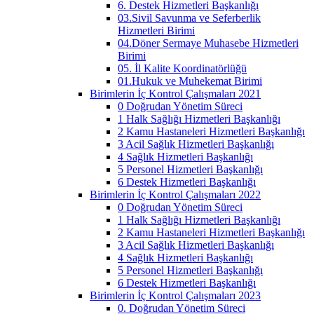
6. Destek Hizmetleri Başkanlığı
03.Sivil Savunma ve Seferberlik
Hizmetleri Birimi
04.Döner Sermaye Muhasebe Hizmetleri
Birimi
05. İl Kalite Koordinatörlüğü
01.Hukuk ve Muhekemat Birimi
Birimlerin İç Kontrol Çalışmaları 2021
0 Doğrudan Yönetim Süreci
1 Halk Sağlığı Hizmetleri Başkanlığı
2 Kamu Hastaneleri Hizmetleri Başkanlığı
3 Acil Sağlık Hizmetleri Başkanlığı
4 Sağlık Hizmetleri Başkanlığı
5 Personel Hizmetleri Başkanlığı
6 Destek Hizmetleri Başkanlığı
Birimlerin İç Kontrol Çalışmaları 2022
0 Doğrudan Yönetim Süreci
1 Halk Sağlığı Hizmetleri Başkanlığı
2 Kamu Hastaneleri Hizmetleri Başkanlığı
3 Acil Sağlık Hizmetleri Başkanlığı
4 Sağlık Hizmetleri Başkanlığı
5 Personel Hizmetleri Başkanlığı
6 Destek Hizmetleri Başkanlığı
Birimlerin İç Kontrol Çalışmaları 2023
0. Doğrudan Yönetim Süreci