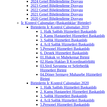
2024 Genel Bilgilendirme Dosyası
2023 Genel Bilgilendirme Dosyası
2022 Genel Bilgilendirme Dosyası
2021 Genel Bilgilendirme Dosyası
2020 Genel Bilgilendirme Dosyası
İç Kontrol Çalışmaları (Başkanlıklar/ Birimler)
Birimlerin İç Kontrol Çalışmaları 2019
1. Halk Sağlığı Hizmetleri Başkanlığı
2. Kamu Hastaneleri Hizmetleri Başkanlığı
3. Sağlık Hizmetleri Başkanlığı
4. Acil Sağlık Hizmetleri Başkanlığı
5.Personel Hizmetleri Başkanlığı
6. Destek Hizmetleri Başkanlığı
01.Hukuk ve Muhekemat Birimi
02.Hasta Hakları İl Koordinatörlüğü
03.Sivil Savunma ve Seferberlik
Hizmetleri Birimi
04.Döner Sermaye Muhasebe Hizmetleri
Birimi
Birimlerin İç Kontrol Çalışmaları 2020
1. Halk Sağlığı Hizmetleri Başkanlığı
2. Kamu Hastaneleri Hizmetleri Başkanlığı
3. Sağlık Hizmetleri Başkanlığı
4. Acil Sağlık Hizmetleri Başkanlığı
5.Personel Hizmetleri Başkanlığı