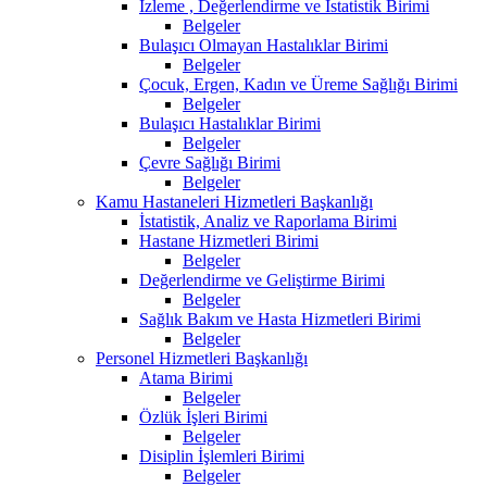
İzleme , Değerlendirme ve İstatistik Birimi
Belgeler
Bulaşıcı Olmayan Hastalıklar Birimi
Belgeler
Çocuk, Ergen, Kadın ve Üreme Sağlığı Birimi
Belgeler
Bulaşıcı Hastalıklar Birimi
Belgeler
Çevre Sağlığı Birimi
Belgeler
Kamu Hastaneleri Hizmetleri Başkanlığı
İstatistik, Analiz ve Raporlama Birimi
Hastane Hizmetleri Birimi
Belgeler
Değerlendirme ve Geliştirme Birimi
Belgeler
Sağlık Bakım ve Hasta Hizmetleri Birimi
Belgeler
Personel Hizmetleri Başkanlığı
Atama Birimi
Belgeler
Özlük İşleri Birimi
Belgeler
Disiplin İşlemleri Birimi
Belgeler