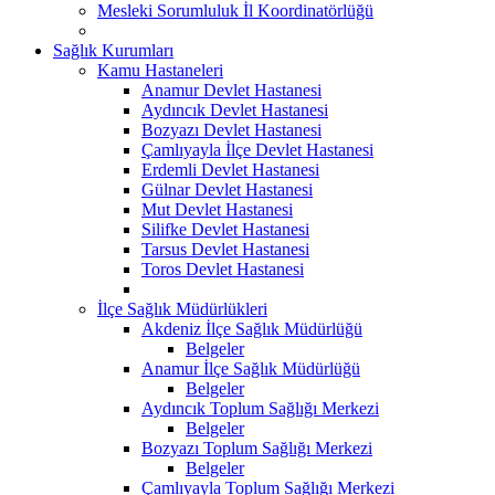
Mesleki Sorumluluk İl Koordinatörlüğü
Sağlık Kurumları
Kamu Hastaneleri
Anamur Devlet Hastanesi
Aydıncık Devlet Hastanesi
Bozyazı Devlet Hastanesi
Çamlıyayla İlçe Devlet Hastanesi
Erdemli Devlet Hastanesi
Gülnar Devlet Hastanesi
Mut Devlet Hastanesi
Silifke Devlet Hastanesi
Tarsus Devlet Hastanesi
Toros Devlet Hastanesi
İlçe Sağlık Müdürlükleri
Akdeniz İlçe Sağlık Müdürlüğü
Belgeler
Anamur İlçe Sağlık Müdürlüğü
Belgeler
Aydıncık Toplum Sağlığı Merkezi
Belgeler
Bozyazı Toplum Sağlığı Merkezi
Belgeler
Çamlıyayla Toplum Sağlığı Merkezi