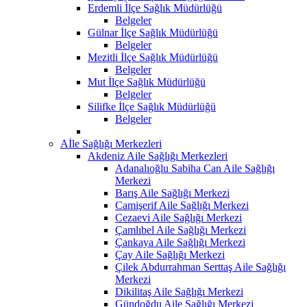
Erdemli İlçe Sağlık Müdürlüğü
Belgeler
Gülnar İlçe Sağlık Müdürlüğü
Belgeler
Mezitli İlçe Sağlık Müdürlüğü
Belgeler
Mut İlçe Sağlık Müdürlüğü
Belgeler
Silifke İlçe Sağlık Müdürlüğü
Belgeler
Aİle Sağlığı Merkezleri
Akdeniz Aile Sağlığı Merkezleri
Adanalıoğlu Sabiha Can Aile Sağlığı
Merkezi
Barış Aile Sağlığı Merkezi
Camişerif Aile Sağlığı Merkezi
Cezaevi Aile Sağlığı Merkezi
Çamlıbel Aile Sağlığı Merkezi
Çankaya Aile Sağlığı Merkezi
Çay Aile Sağlığı Merkezi
Çilek Abdurrahman Serttaş Aile Sağlığı
Merkezi
Dikilitaş Aile Sağlığı Merkezi
Gündoğdu Aile Sağlığı Merkezi