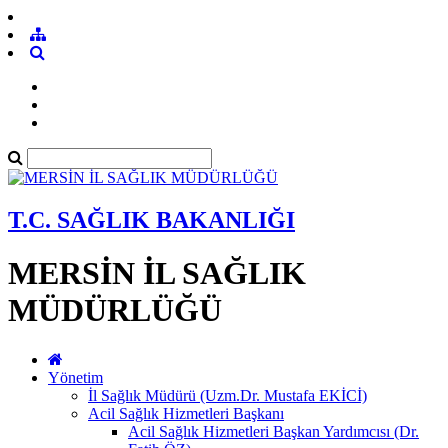
T.C. SAĞLIK BAKANLIĞI
MERSİN İL SAĞLIK
MÜDÜRLÜĞÜ
Yönetim
İl Sağlık Müdürü (Uzm.Dr. Mustafa EKİCİ)
Acil Sağlık Hizmetleri Başkanı
Acil Sağlık Hizmetleri Başkan Yardımcısı (Dr.