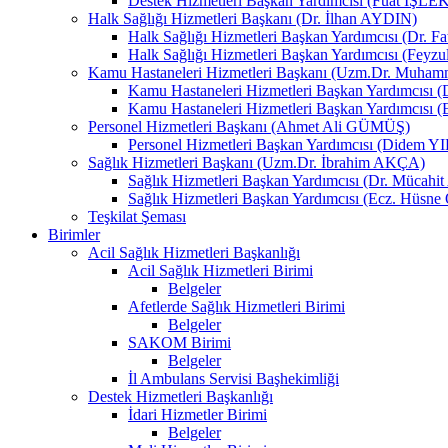
Destek Hizmetleri Başkan Yardımcısı (Fuat İŞLE
Halk Sağlığı Hizmetleri Başkanı (Dr. İlhan AYDIN)
Halk Sağlığı Hizmetleri Başkan Yardımcısı (Dr. 
Halk Sağlığı Hizmetleri Başkan Yardımcısı (Fey
Kamu Hastaneleri Hizmetleri Başkanı (Uzm.Dr. Muha
Kamu Hastaneleri Hizmetleri Başkan Yardımcısı
Kamu Hastaneleri Hizmetleri Başkan Yardımcısı 
Personel Hizmetleri Başkanı (Ahmet Ali GÜMÜŞ)
Personel Hizmetleri Başkan Yardımcısı (Didem 
Sağlık Hizmetleri Başkanı (Uzm.Dr. İbrahim AKÇA)
Sağlık Hizmetleri Başkan Yardımcısı (Dr. Mücah
Sağlık Hizmetleri Başkan Yardımcısı (Ecz. Hüs
Teşkilat Şeması
Birimler
Acil Sağlık Hizmetleri Başkanlığı
Acil Sağlık Hizmetleri Birimi
Belgeler
Afetlerde Sağlık Hizmetleri Birimi
Belgeler
SAKOM Birimi
Belgeler
İl Ambulans Servisi Başhekimliği
Destek Hizmetleri Başkanlığı
İdari Hizmetler Birimi
Belgeler