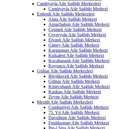
Çamlıyayla Aile Sağlığı Merkezleri
Çamlıyayla Aile Sağlığı Merkezi
Erdemli Aile Sağlığı Merkezleri
Alata Aile Sağlığı Merkezi
Arpaçbahşiş Aile Sağlığı Merkezi
Çeşmeli Aile Sağlığı Merkezi
Çevreyolu Aile Sağlığı Merkezi
Elvanlı Aile Sağlığı Merkezi
Güney Aile Sağlığı Merkezi
Kargıpınarı Aile Sağlığı Merkezi
Kızkalesi Aile Sağlığı Merkezi
Kocahasanlı Aile Sağlığı Merkezi
Koyuncu Aile Sağlığı Merkezi
Gülnar Aile Sağlığı Merkezleri
Büyükeceli Aile Sağlığı Merkezi
Gülnar Aile Sağlığı Merkezi
Köseçobanlı Aile Sağlığı Merkezi
Kuskan Aile Sağlığı Merkezi
Zeyne Aile Sağlığı Merkezi
Mezitli Aile Sağlığı Merkezleri
Cumhuriyet Aile Sağlığı Merkezi
75. Yıl Aile Sağlığı Merkezi
Davultepe Aile Sağlığı Merkezi
Fındıkpınarı Aile Sağlığı Merkezi
İbn-i Sina Aile Sağlığı Merkezi