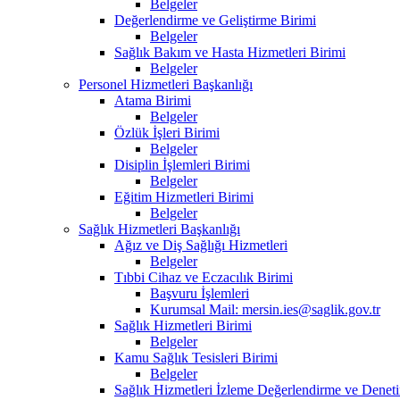
Belgeler
Değerlendirme ve Geliştirme Birimi
Belgeler
Sağlık Bakım ve Hasta Hizmetleri Birimi
Belgeler
Personel Hizmetleri Başkanlığı
Atama Birimi
Belgeler
Özlük İşleri Birimi
Belgeler
Disiplin İşlemleri Birimi
Belgeler
Eğitim Hizmetleri Birimi
Belgeler
Sağlık Hizmetleri Başkanlığı
Ağız ve Diş Sağlığı Hizmetleri
Belgeler
Tıbbi Cihaz ve Eczacılık Birimi
Başvuru İşlemleri
Kurumsal Mail: mersin.ies@saglik.gov.tr
Sağlık Hizmetleri Birimi
Belgeler
Kamu Sağlık Tesisleri Birimi
Belgeler
Sağlık Hizmetleri İzleme Değerlendirme ve Deneti