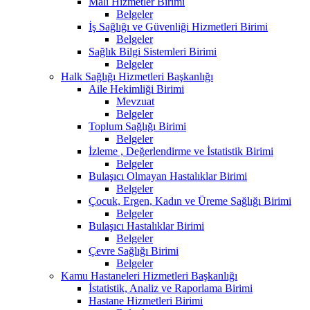
Mali Hizmetler Birimi
Belgeler
İş Sağlığı ve Güvenliği Hizmetleri Birimi
Belgeler
Sağlık Bilgi Sistemleri Birimi
Belgeler
Halk Sağlığı Hizmetleri Başkanlığı
Aile Hekimliği Birimi
Mevzuat
Belgeler
Toplum Sağlığı Birimi
Belgeler
İzleme , Değerlendirme ve İstatistik Birimi
Belgeler
Bulaşıcı Olmayan Hastalıklar Birimi
Belgeler
Çocuk, Ergen, Kadın ve Üreme Sağlığı Birimi
Belgeler
Bulaşıcı Hastalıklar Birimi
Belgeler
Çevre Sağlığı Birimi
Belgeler
Kamu Hastaneleri Hizmetleri Başkanlığı
İstatistik, Analiz ve Raporlama Birimi
Hastane Hizmetleri Birimi