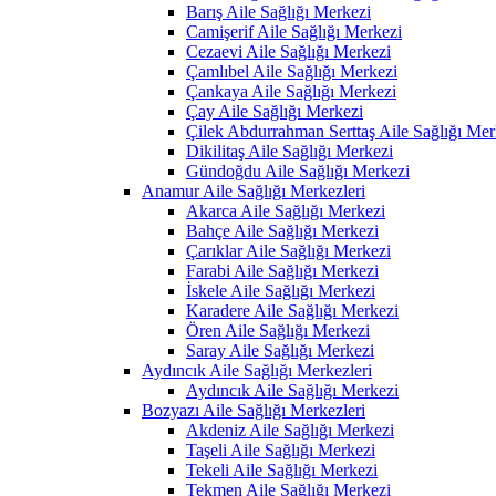
Barış Aile Sağlığı Merkezi
Camişerif Aile Sağlığı Merkezi
Cezaevi Aile Sağlığı Merkezi
Çamlıbel Aile Sağlığı Merkezi
Çankaya Aile Sağlığı Merkezi
Çay Aile Sağlığı Merkezi
Çilek Abdurrahman Serttaş Aile Sağlığı Mer
Dikilitaş Aile Sağlığı Merkezi
Gündoğdu Aile Sağlığı Merkezi
Anamur Aile Sağlığı Merkezleri
Akarca Aile Sağlığı Merkezi
Bahçe Aile Sağlığı Merkezi
Çarıklar Aile Sağlığı Merkezi
Farabi Aile Sağlığı Merkezi
İskele Aile Sağlığı Merkezi
Karadere Aile Sağlığı Merkezi
Ören Aile Sağlığı Merkezi
Saray Aile Sağlığı Merkezi
Aydıncık Aile Sağlığı Merkezleri
Aydıncık Aile Sağlığı Merkezi
Bozyazı Aile Sağlığı Merkezleri
Akdeniz Aile Sağlığı Merkezi
Taşeli Aile Sağlığı Merkezi
Tekeli Aile Sağlığı Merkezi
Tekmen Aile Sağlığı Merkezi