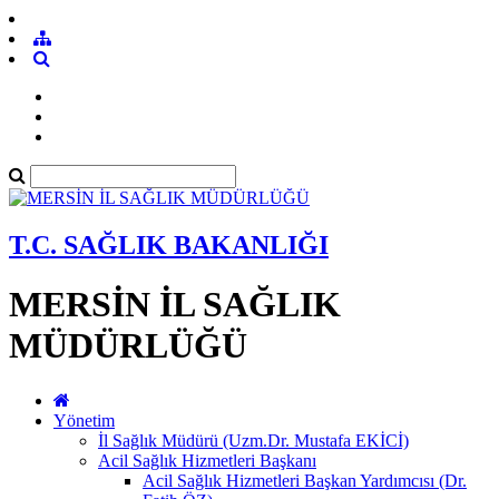
T.C. SAĞLIK BAKANLIĞI
MERSİN İL SAĞLIK
MÜDÜRLÜĞÜ
Yönetim
İl Sağlık Müdürü (Uzm.Dr. Mustafa EKİCİ)
Acil Sağlık Hizmetleri Başkanı
Acil Sağlık Hizmetleri Başkan Yardımcısı (Dr.