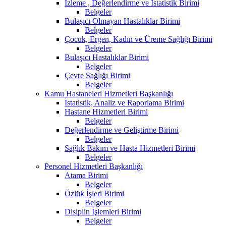
İzleme , Değerlendirme ve İstatistik Birimi
Belgeler
Bulaşıcı Olmayan Hastalıklar Birimi
Belgeler
Çocuk, Ergen, Kadın ve Üreme Sağlığı Birimi
Belgeler
Bulaşıcı Hastalıklar Birimi
Belgeler
Çevre Sağlığı Birimi
Belgeler
Kamu Hastaneleri Hizmetleri Başkanlığı
İstatistik, Analiz ve Raporlama Birimi
Hastane Hizmetleri Birimi
Belgeler
Değerlendirme ve Geliştirme Birimi
Belgeler
Sağlık Bakım ve Hasta Hizmetleri Birimi
Belgeler
Personel Hizmetleri Başkanlığı
Atama Birimi
Belgeler
Özlük İşleri Birimi
Belgeler
Disiplin İşlemleri Birimi
Belgeler