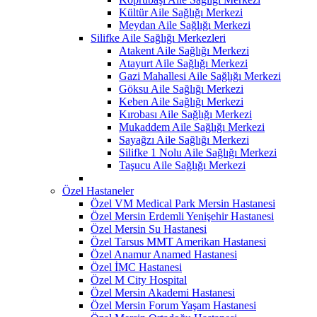
Kültür Aile Sağlığı Merkezi
Meydan Aile Sağlığı Merkezi
Silifke Aile Sağlığı Merkezleri
Atakent Aile Sağlığı Merkezi
Atayurt Aile Sağlığı Merkezi
Gazi Mahallesi Aile Sağlığı Merkezi
Göksu Aile Sağlığı Merkezi
Keben Aile Sağlığı Merkezi
Kırobası Aile Sağlığı Merkezi
Mukaddem Aile Sağlığı Merkezi
Sayağzı Aile Sağlığı Merkezi
Silifke 1 Nolu Aile Sağlığı Merkezi
Taşucu Aile Sağlığı Merkezi
Özel Hastaneler
Özel VM Medical Park Mersin Hastanesi
Özel Mersin Erdemli Yenişehir Hastanesi
Özel Mersin Su Hastanesi
Özel Tarsus MMT Amerikan Hastanesi
Özel Anamur Anamed Hastanesi
Özel İMC Hastanesi
Özel M City Hospital
Özel Mersin Akademi Hastanesi
Özel Mersin Forum Yaşam Hastanesi