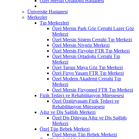
Özel Mersin Ortadoğu Hastanesi
Üniversite Hastanesi
Merkezler
Tıp Merkezleri
Özel Mersin Park Göz Cerrahi Lazer Göz
Merkezi
Özel Mersin Sistem Cerrahi Tıp Merkezi
Özel Mersin Nivgöz Merkezi
Özel Mersin Fizyotıp FTR Tıp Merkezi
Özel Mersin Ortadoğu Cerrahi Tıp
Merkezi
Özel Tarsus Maya Göz Tıp Merkezi
Özel Fizyo Yaşam FTR Tıp Merkezi
Özel Modern Akademi Cerrahi Tıp
Merkezi
Özel Mersin Fizyomed FTR Tıp Merkezi
Fizik Tedavi ve Rehabilitasyon Müessesesi
Özel Özgüryaşam Fizik Tedavi ve
Rehabilitasyon Müessesesi
Ağız ve Diş Sağlığı Merkezi
Özel Diş Dünyası Ağız ve Diş Sağlığı
Merkezi
Özel Tüp Bebek Merkezi
Özel Mersin Tüp Bebek Merkezi