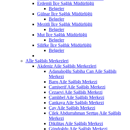
Erdemli İlçe Sağlık Müdürlüğü
Belgeler
Gülnar İlçe Sağlık Müdürlüğü
Belgeler
Mezitli İlçe Sağlık Müdürlüğü
Belgeler
Mut İlçe Sağlık Müdürlüğü
Belgeler
Silifke İlçe Sağlık Müdürlüğü
Belgeler
Aİle Sağlığı Merkezleri
Akdeniz Aile Sağlığı Merkezleri
Adanalıoğlu Sabiha Can Aile Sağlığı
Merkezi
Barış Aile Sağlığı Merkezi
Camişerif Aile Sağlığı Merkezi
Cezaevi Aile Sağlığı Merkezi
Çamlıbel Aile Sağlığı Merkezi
Çankaya Aile Sağlığı Merkezi
Çay Aile Sağlığı Merkezi
Çilek Abdurrahman Serttaş Aile Sağlığı
Merkezi
Dikilitaş Aile Sağlığı Merkezi
Gündoğdu Aile Sağlığı Merkezi