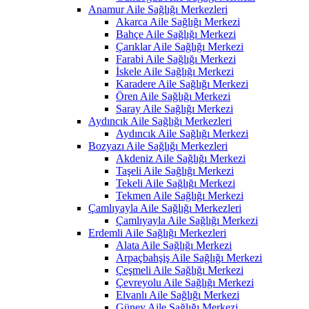
Anamur Aile Sağlığı Merkezleri
Akarca Aile Sağlığı Merkezi
Bahçe Aile Sağlığı Merkezi
Çarıklar Aile Sağlığı Merkezi
Farabi Aile Sağlığı Merkezi
İskele Aile Sağlığı Merkezi
Karadere Aile Sağlığı Merkezi
Ören Aile Sağlığı Merkezi
Saray Aile Sağlığı Merkezi
Aydıncık Aile Sağlığı Merkezleri
Aydıncık Aile Sağlığı Merkezi
Bozyazı Aile Sağlığı Merkezleri
Akdeniz Aile Sağlığı Merkezi
Taşeli Aile Sağlığı Merkezi
Tekeli Aile Sağlığı Merkezi
Tekmen Aile Sağlığı Merkezi
Çamlıyayla Aile Sağlığı Merkezleri
Çamlıyayla Aile Sağlığı Merkezi
Erdemli Aile Sağlığı Merkezleri
Alata Aile Sağlığı Merkezi
Arpaçbahşiş Aile Sağlığı Merkezi
Çeşmeli Aile Sağlığı Merkezi
Çevreyolu Aile Sağlığı Merkezi
Elvanlı Aile Sağlığı Merkezi
Güney Aile Sağlığı Merkezi