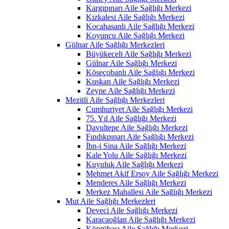
Kargıpınarı Aile Sağlığı Merkezi
Kızkalesi Aile Sağlığı Merkezi
Kocahasanlı Aile Sağlığı Merkezi
Koyuncu Aile Sağlığı Merkezi
Gülnar Aile Sağlığı Merkezleri
Büyükeceli Aile Sağlığı Merkezi
Gülnar Aile Sağlığı Merkezi
Köseçobanlı Aile Sağlığı Merkezi
Kuskan Aile Sağlığı Merkezi
Zeyne Aile Sağlığı Merkezi
Mezitli Aile Sağlığı Merkezleri
Cumhuriyet Aile Sağlığı Merkezi
75. Yıl Aile Sağlığı Merkezi
Davultepe Aile Sağlığı Merkezi
Fındıkpınarı Aile Sağlığı Merkezi
İbn-i Sina Aile Sağlığı Merkezi
Kale Yolu Aile Sağlığı Merkezi
Kuyuluk Aile Sağlığı Merkezi
Mehmet Akif Ersoy Aile Sağlığı Merkezi
Menderes Aile Sağlığı Merkezi
Merkez Mahallesi Aile Sağlığı Merkezi
Mut Aile Sağlığı Merkezleri
Deveci Aile Sağlığı Merkezi
Karacaoğlan Aile Sağlığı Merkezi
Köprübaşı Aile Sağlığı Merkezi