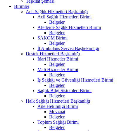
Teşkilat Şeması
Birimler
Acil Sağlık Hizmetleri Başkanlığı
Acil Sağlık Hizmetleri Birimi
Belgeler
Afetlerde Sağlık Hizmetleri Birimi
Belgeler
SAKOM Birimi
Belgeler
İl Ambulans Servisi Başhekimliği
Destek Hizmetleri Başkanlığı
İdari Hizmetler Birimi
Belgeler
Mali Hizmetler Birimi
Belgeler
İş Sağlığı ve Güvenliği Hizmetleri Birimi
Belgeler
Sağlık Bilgi Sistemleri Birimi
Belgeler
Halk Sağlığı Hizmetleri Başkanlığı
Aile Hekimliği Birimi
Mevzuat
Belgeler
Toplum Sağlığı Birimi
Belgeler