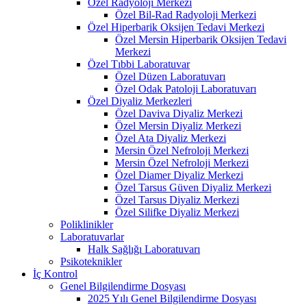
Özel Radyoloji Merkezi
Özel Bil-Rad Radyoloji Merkezi
Özel Hiperbarik Oksijen Tedavi Merkezi
Özel Mersin Hiperbarik Oksijen Tedavi
Merkezi
Özel Tıbbi Laboratuvar
Özel Düzen Laboratuvarı
Özel Odak Patoloji Laboratuvarı
Özel Diyaliz Merkezleri
Özel Daviva Diyaliz Merkezi
Özel Mersin Diyaliz Merkezi
Özel Ata Diyaliz Merkezi
Mersin Özel Nefroloji Merkezi
Mersin Özel Nefroloji Merkezi
Özel Diamer Diyaliz Merkezi
Özel Tarsus Güven Diyaliz Merkezi
Özel Tarsus Diyaliz Merkezi
Özel Silifke Diyaliz Merkezi
Poliklinikler
Laboratuvarlar
Halk Sağlığı Laboratuvarı
Psikoteknikler
İç Kontrol
Genel Bilgilendirme Dosyası
2025 Yılı Genel Bilgilendirme Dosyası