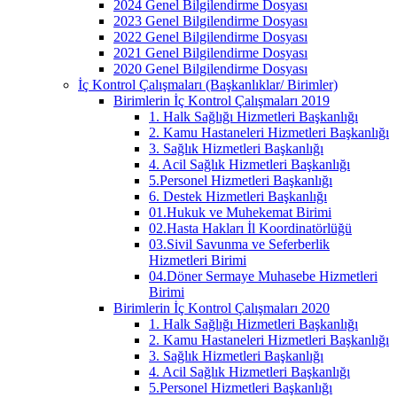
2024 Genel Bilgilendirme Dosyası
2023 Genel Bilgilendirme Dosyası
2022 Genel Bilgilendirme Dosyası
2021 Genel Bilgilendirme Dosyası
2020 Genel Bilgilendirme Dosyası
İç Kontrol Çalışmaları (Başkanlıklar/ Birimler)
Birimlerin İç Kontrol Çalışmaları 2019
1. Halk Sağlığı Hizmetleri Başkanlığı
2. Kamu Hastaneleri Hizmetleri Başkanlığı
3. Sağlık Hizmetleri Başkanlığı
4. Acil Sağlık Hizmetleri Başkanlığı
5.Personel Hizmetleri Başkanlığı
6. Destek Hizmetleri Başkanlığı
01.Hukuk ve Muhekemat Birimi
02.Hasta Hakları İl Koordinatörlüğü
03.Sivil Savunma ve Seferberlik
Hizmetleri Birimi
04.Döner Sermaye Muhasebe Hizmetleri
Birimi
Birimlerin İç Kontrol Çalışmaları 2020
1. Halk Sağlığı Hizmetleri Başkanlığı
2. Kamu Hastaneleri Hizmetleri Başkanlığı
3. Sağlık Hizmetleri Başkanlığı
4. Acil Sağlık Hizmetleri Başkanlığı
5.Personel Hizmetleri Başkanlığı