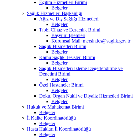
Eğitim Hizmetleri Birimi
Belgeler
Sağlık Hizmetleri Başkanlığı
Ağız ve Diş Sağlığı Hizmetleri
Belgeler
Tıbbi Cihaz ve Eczacılık Birimi
Başvuru İşlemleri
Kurumsal Mail: mersin.ies@saglik.gov.tr
Sağlık Hizmetleri Birimi
Belgeler
Kamu Sağlık Tesisleri Birimi
Belgeler
Sağlık Hizmetleri İzleme Değerlendirme ve
Denetimi Birimi
Belgeler
Özel Hastaneler Birimi
Belgeler
Doku, Organ Nakli ve Diyaliz Hizmetleri Birimi
Belgeler
Hukuk ve Muhakemat Birimi
Belgeler
İl Kalite Koordinatörlüğü
Belgeler
Hasta Hakları İl Koordinatörlüğü
Belgeler