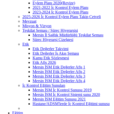
Eylem Planı 2020(Revize)
2021-2022 İç Kontrol Eylem Planı
2023-2024 İç Kontrol Eylem Planı
2025-2026 İç Kontrol Eylem Planı Takip Cetveli
Mevzuat
Misyon & Vizyon
Teşkilat Şeması / Süreç Hiyerarşisi
Mersin İl Sağlık Müdürlüğü Teşkilat Şeması
Süreç Hiyerarşi Çizelgesi
Etik
Etik Değerler Takvimi
Etik Değerler İş Akış Şeması
Kamu Etik Sözleşmesi
Etik Afiş 2026
Mersin İSM Etik Değerler Afiş 1
Mersin İSM Etik Değerler Afiş 2
Mersin İSM Etik Değerler Afiş 3
Mersin İSM Etik Değerler Afiş 4
İç Kontrol Eğitim Sunuları
Mersin İSM İç Kontrol Sunusu 2019
Mersin İSM İç Kontrol Sistemi sunu 2020
Mersin İSM Eğitim Sunusu 2021
Hastane/ADSM'lerde İç Kontrol Eğitimi sunusu
Eğitim