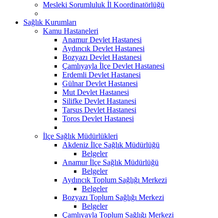
Mesleki Sorumluluk İl Koordinatörlüğü
Sağlık Kurumları
Kamu Hastaneleri
Anamur Devlet Hastanesi
Aydıncık Devlet Hastanesi
Bozyazı Devlet Hastanesi
Çamlıyayla İlçe Devlet Hastanesi
Erdemli Devlet Hastanesi
Gülnar Devlet Hastanesi
Mut Devlet Hastanesi
Silifke Devlet Hastanesi
Tarsus Devlet Hastanesi
Toros Devlet Hastanesi
İlçe Sağlık Müdürlükleri
Akdeniz İlçe Sağlık Müdürlüğü
Belgeler
Anamur İlçe Sağlık Müdürlüğü
Belgeler
Aydıncık Toplum Sağlığı Merkezi
Belgeler
Bozyazı Toplum Sağlığı Merkezi
Belgeler
Çamlıyayla Toplum Sağlığı Merkezi