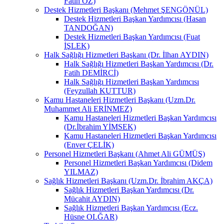
Fatih ÖZ)
Destek Hizmetleri Başkanı (Mehmet ŞENGÖNÜL)
Destek Hizmetleri Başkan Yardımcısı (Hasan
TANDOĞAN)
Destek Hizmetleri Başkan Yardımcısı (Fuat
İŞLEK)
Halk Sağlığı Hizmetleri Başkanı (Dr. İlhan AYDIN)
Halk Sağlığı Hizmetleri Başkan Yardımcısı (Dr.
Fatih DEMİRCİ)
Halk Sağlığı Hizmetleri Başkan Yardımcısı
(Feyzullah KUTTUR)
Kamu Hastaneleri Hizmetleri Başkanı (Uzm.Dr.
Muhammet Ali ERİNMEZ)
Kamu Hastaneleri Hizmetleri Başkan Yardımcısı
(Dr.İbrahim YİMSEK)
Kamu Hastaneleri Hizmetleri Başkan Yardımcısı
(Enver ÇELİK)
Personel Hizmetleri Başkanı (Ahmet Ali GÜMÜŞ)
Personel Hizmetleri Başkan Yardımcısı (Didem
YILMAZ)
Sağlık Hizmetleri Başkanı (Uzm.Dr. İbrahim AKÇA)
Sağlık Hizmetleri Başkan Yardımcısı (Dr.
Mücahit AYDIN)
Sağlık Hizmetleri Başkan Yardımcısı (Ecz.
Hüsne OLĞAR)