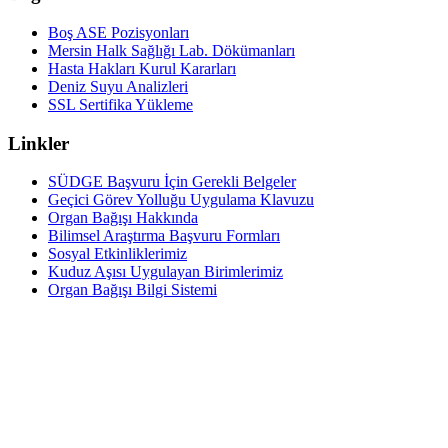
Boş ASE Pozisyonları
Mersin Halk Sağlığı Lab. Dökümanları
Hasta Hakları Kurul Kararları
Deniz Suyu Analizleri
SSL Sertifika Yükleme
Linkler
SÜDGE Başvuru İçin Gerekli Belgeler
Geçici Görev Yolluğu Uygulama Klavuzu
Organ Bağışı Hakkında
Bilimsel Araştırma Başvuru Formları
Sosyal Etkinliklerimiz
Kuduz Aşısı Uygulayan Birimlerimiz
Organ Bağışı Bilgi Sistemi