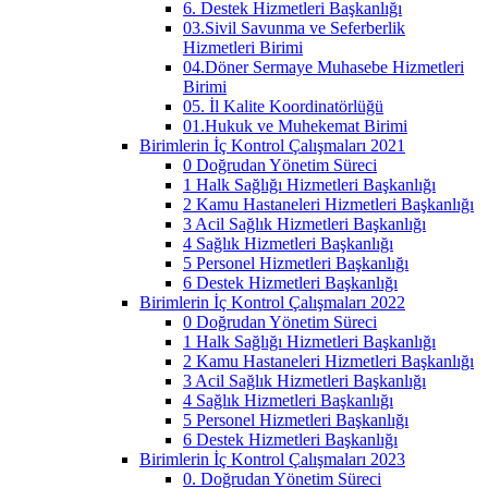
6. Destek Hizmetleri Başkanlığı
03.Sivil Savunma ve Seferberlik
Hizmetleri Birimi
04.Döner Sermaye Muhasebe Hizmetleri
Birimi
05. İl Kalite Koordinatörlüğü
01.Hukuk ve Muhekemat Birimi
Birimlerin İç Kontrol Çalışmaları 2021
0 Doğrudan Yönetim Süreci
1 Halk Sağlığı Hizmetleri Başkanlığı
2 Kamu Hastaneleri Hizmetleri Başkanlığı
3 Acil Sağlık Hizmetleri Başkanlığı
4 Sağlık Hizmetleri Başkanlığı
5 Personel Hizmetleri Başkanlığı
6 Destek Hizmetleri Başkanlığı
Birimlerin İç Kontrol Çalışmaları 2022
0 Doğrudan Yönetim Süreci
1 Halk Sağlığı Hizmetleri Başkanlığı
2 Kamu Hastaneleri Hizmetleri Başkanlığı
3 Acil Sağlık Hizmetleri Başkanlığı
4 Sağlık Hizmetleri Başkanlığı
5 Personel Hizmetleri Başkanlığı
6 Destek Hizmetleri Başkanlığı
Birimlerin İç Kontrol Çalışmaları 2023
0. Doğrudan Yönetim Süreci