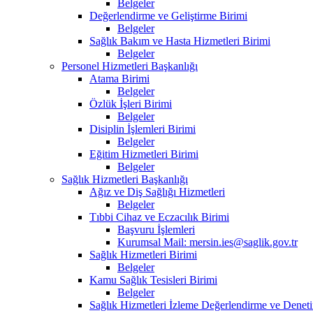
Belgeler
Değerlendirme ve Geliştirme Birimi
Belgeler
Sağlık Bakım ve Hasta Hizmetleri Birimi
Belgeler
Personel Hizmetleri Başkanlığı
Atama Birimi
Belgeler
Özlük İşleri Birimi
Belgeler
Disiplin İşlemleri Birimi
Belgeler
Eğitim Hizmetleri Birimi
Belgeler
Sağlık Hizmetleri Başkanlığı
Ağız ve Diş Sağlığı Hizmetleri
Belgeler
Tıbbi Cihaz ve Eczacılık Birimi
Başvuru İşlemleri
Kurumsal Mail: mersin.ies@saglik.gov.tr
Sağlık Hizmetleri Birimi
Belgeler
Kamu Sağlık Tesisleri Birimi
Belgeler
Sağlık Hizmetleri İzleme Değerlendirme ve Deneti