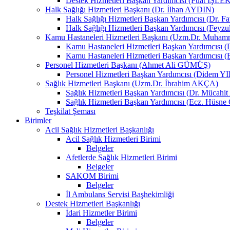
Destek Hizmetleri Başkan Yardımcısı (Fuat İŞLE
Halk Sağlığı Hizmetleri Başkanı (Dr. İlhan AYDIN)
Halk Sağlığı Hizmetleri Başkan Yardımcısı (Dr. 
Halk Sağlığı Hizmetleri Başkan Yardımcısı (Fey
Kamu Hastaneleri Hizmetleri Başkanı (Uzm.Dr. Muha
Kamu Hastaneleri Hizmetleri Başkan Yardımcısı
Kamu Hastaneleri Hizmetleri Başkan Yardımcısı 
Personel Hizmetleri Başkanı (Ahmet Ali GÜMÜŞ)
Personel Hizmetleri Başkan Yardımcısı (Didem 
Sağlık Hizmetleri Başkanı (Uzm.Dr. İbrahim AKÇA)
Sağlık Hizmetleri Başkan Yardımcısı (Dr. Mücah
Sağlık Hizmetleri Başkan Yardımcısı (Ecz. Hüs
Teşkilat Şeması
Birimler
Acil Sağlık Hizmetleri Başkanlığı
Acil Sağlık Hizmetleri Birimi
Belgeler
Afetlerde Sağlık Hizmetleri Birimi
Belgeler
SAKOM Birimi
Belgeler
İl Ambulans Servisi Başhekimliği
Destek Hizmetleri Başkanlığı
İdari Hizmetler Birimi
Belgeler