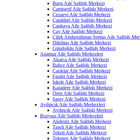
Barış Aile Sağlığı Merkezi
Camişerif Aile Sağlığı Merkezi
Cezaevi Aile Sağlığı Merkezi
Çamlıbel Aile Sağlığı Merkezi
Çankaya Aile Sağlığı Merkezi
Çay Aile Sağlığı Merkezi
Çilek Abdurrahman Serttaş Aile Sağlığı Mer
Dikilitaş Aile Sağlığı Merkezi
Gündoğdu Aile Sağlığı Merkezi
Anamur Aile Sağlığı Merkezleri
Akarca Aile Sağlığı Merkezi
Bahçe Aile Sağlığı Merkezi
Çarıklar Aile Sağlığı Merkezi
Farabi Aile Sağlığı Merkezi
İskele Aile Sağlığı Merkezi
Karadere Aile Sağlığı Merkezi
Ören Aile Sağlığı Merkezi
Saray Aile Sağlığı Merkezi
Aydıncık Aile Sağlığı Merkezleri
Aydıncık Aile Sağlığı Merkezi
Bozyazı Aile Sağlığı Merkezleri
Akdeniz Aile Sağlığı Merkezi
Taşeli Aile Sağlığı Merkezi
Tekeli Aile Sağlığı Merkezi
Tekmen Aile Sağlığı Merkezi