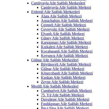
Çamlıyayla Aile Sağlığı Merkezleri
Çamlıyayla Aile Sağlığı Merkezi
Erdemli Aile Sağlığı Merkezleri
Alata Aile Sağlığı Merkezi
Arpaçbahşiş Aile Sağlığı Merkezi
Çeşmeli Aile Sağlığı Merkezi
Çevreyolu Aile Sağlığı Merkezi
Elvanlı Aile Sağlığı Merkezi
Güney Aile Sağlığı Merkezi
Kargıpınarı Aile Sağlığı Merkezi
Kızkalesi Aile Sağlığı Merkezi
Kocahasanlı Aile Sağlığı Merkezi
Koyuncu Aile Sağlığı Merkezi
Gülnar Aile Sağlığı Merkezleri
Büyükeceli Aile Sağlığı Merkezi
Gülnar Aile Sağlığı Merkezi
Köseçobanlı Aile Sağlığı Merkezi
Kuskan Aile Sağlığı Merkezi
Zeyne Aile Sağlığı Merkezi
Mezitli Aile Sağlığı Merkezleri
Cumhuriyet Aile Sağlığı Merkezi
75. Yıl Aile Sağlığı Merkezi
Davultepe Aile Sağlığı Merkezi
Fındıkpınarı Aile Sağlığı Merkezi
İbn-i Sina Aile Sağlığı Merkezi