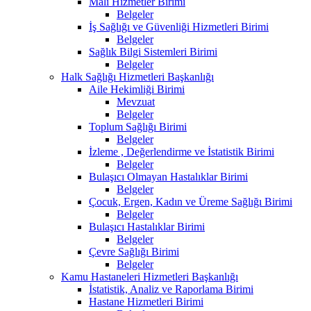
Mali Hizmetler Birimi
Belgeler
İş Sağlığı ve Güvenliği Hizmetleri Birimi
Belgeler
Sağlık Bilgi Sistemleri Birimi
Belgeler
Halk Sağlığı Hizmetleri Başkanlığı
Aile Hekimliği Birimi
Mevzuat
Belgeler
Toplum Sağlığı Birimi
Belgeler
İzleme , Değerlendirme ve İstatistik Birimi
Belgeler
Bulaşıcı Olmayan Hastalıklar Birimi
Belgeler
Çocuk, Ergen, Kadın ve Üreme Sağlığı Birimi
Belgeler
Bulaşıcı Hastalıklar Birimi
Belgeler
Çevre Sağlığı Birimi
Belgeler
Kamu Hastaneleri Hizmetleri Başkanlığı
İstatistik, Analiz ve Raporlama Birimi
Hastane Hizmetleri Birimi