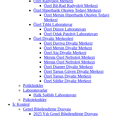
Özel Radyoloji Merkezi
Özel Bil-Rad Radyoloji Merkezi
Özel Hiperbarik Oksijen Tedavi Merkezi
Özel Mersin Hiperbarik Oksijen Tedavi
Merkezi
Özel Tıbbi Laboratuvar
Özel Düzen Laboratuvarı
Özel Odak Patoloji Laboratuvarı
Özel Diyaliz Merkezleri
Özel Daviva Diyaliz Merkezi
Özel Mersin Diyaliz Merkezi
Özel Ata Diyaliz Merkezi
Mersin Özel Nefroloji Merkezi
Mersin Özel Nefroloji Merkezi
Özel Diamer Diyaliz Merkezi
Özel Tarsus Güven Diyaliz Merkezi
Özel Tarsus Diyaliz Merkezi
Özel Silifke Diyaliz Merkezi
Poliklinikler
Laboratuvarlar
Halk Sağlığı Laboratuvarı
Psikoteknikler
İç Kontrol
Genel Bilgilendirme Dosyası
2025 Yılı Genel Bilgilendirme Dosyası