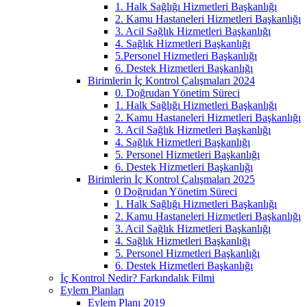
1. Halk Sağlığı Hizmetleri Başkanlığı
2. Kamu Hastaneleri Hizmetleri Başkanlığı
3. Acil Sağlık Hizmetleri Başkanlığı
4. Sağlık Hizmetleri Başkanlığı
5.Personel Hizmetleri Başkanlığı
6. Destek Hizmetleri Başkanlığı
Birimlerin İç Kontrol Çalışmaları 2024
0. Doğrudan Yönetim Süreci
1. Halk Sağlığı Hizmetleri Başkanlığı
2. Kamu Hastaneleri Hizmetleri Başkanlığı
3. Acil Sağlık Hizmetleri Başkanlığı
4. Sağlık Hizmetleri Başkanlığı
5. Personel Hizmetleri Başkanlığı
6. Destek Hizmetleri Başkanlığı
Birimlerin İç Kontrol Çalışmaları 2025
0 Doğrudan Yönetim Süreci
1. Halk Sağlığı Hizmetleri Başkanlığı
2. Kamu Hastaneleri Hizmetleri Başkanlığı
3. Acil Sağlık Hizmetleri Başkanlığı
4. Sağlık Hizmetleri Başkanlığı
5. Personel Hizmetleri Başkanlığı
6. Destek Hizmetleri Başkanlığı
İç Kontrol Nedir? Farkındalık Filmi
Eylem Planları
Eylem Planı 2019