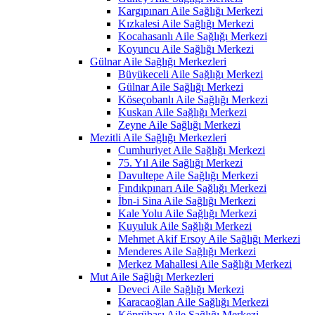
Kargıpınarı Aile Sağlığı Merkezi
Kızkalesi Aile Sağlığı Merkezi
Kocahasanlı Aile Sağlığı Merkezi
Koyuncu Aile Sağlığı Merkezi
Gülnar Aile Sağlığı Merkezleri
Büyükeceli Aile Sağlığı Merkezi
Gülnar Aile Sağlığı Merkezi
Köseçobanlı Aile Sağlığı Merkezi
Kuskan Aile Sağlığı Merkezi
Zeyne Aile Sağlığı Merkezi
Mezitli Aile Sağlığı Merkezleri
Cumhuriyet Aile Sağlığı Merkezi
75. Yıl Aile Sağlığı Merkezi
Davultepe Aile Sağlığı Merkezi
Fındıkpınarı Aile Sağlığı Merkezi
İbn-i Sina Aile Sağlığı Merkezi
Kale Yolu Aile Sağlığı Merkezi
Kuyuluk Aile Sağlığı Merkezi
Mehmet Akif Ersoy Aile Sağlığı Merkezi
Menderes Aile Sağlığı Merkezi
Merkez Mahallesi Aile Sağlığı Merkezi
Mut Aile Sağlığı Merkezleri
Deveci Aile Sağlığı Merkezi
Karacaoğlan Aile Sağlığı Merkezi
Köprübaşı Aile Sağlığı Merkezi