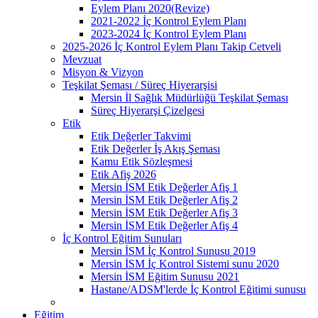
Eylem Planı 2020(Revize)
2021-2022 İç Kontrol Eylem Planı
2023-2024 İç Kontrol Eylem Planı
2025-2026 İç Kontrol Eylem Planı Takip Cetveli
Mevzuat
Misyon & Vizyon
Teşkilat Şeması / Süreç Hiyerarşisi
Mersin İl Sağlık Müdürlüğü Teşkilat Şeması
Süreç Hiyerarşi Çizelgesi
Etik
Etik Değerler Takvimi
Etik Değerler İş Akış Şeması
Kamu Etik Sözleşmesi
Etik Afiş 2026
Mersin İSM Etik Değerler Afiş 1
Mersin İSM Etik Değerler Afiş 2
Mersin İSM Etik Değerler Afiş 3
Mersin İSM Etik Değerler Afiş 4
İç Kontrol Eğitim Sunuları
Mersin İSM İç Kontrol Sunusu 2019
Mersin İSM İç Kontrol Sistemi sunu 2020
Mersin İSM Eğitim Sunusu 2021
Hastane/ADSM'lerde İç Kontrol Eğitimi sunusu
Eğitim