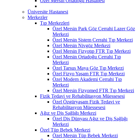
Özel Mersin Ortadoğu Hastanesi
Üniversite Hastanesi
Merkezler
Tıp Merkezleri
Özel Mersin Park Göz Cerrahi Lazer Göz
Merkezi
Özel Mersin Sistem Cerrahi Tıp Merkezi
Özel Mersin Nivgöz Merkezi
Özel Mersin Fizyotıp FTR Tıp Merkezi
Özel Mersin Ortadoğu Cerrahi Tıp
Merkezi
Özel Tarsus Maya Göz Tıp Merkezi
Özel Fizyo Yaşam FTR Tıp Merkezi
Özel Modern Akademi Cerrahi Tıp
Merkezi
Özel Mersin Fizyomed FTR Tıp Merkezi
Fizik Tedavi ve Rehabilitasyon Müessesesi
Özel Özgüryaşam Fizik Tedavi ve
Rehabilitasyon Müessesesi
Ağız ve Diş Sağlığı Merkezi
Özel Diş Dünyası Ağız ve Diş Sağlığı
Merkezi
Özel Tüp Bebek Merkezi
Özel Mersin Tüp Bebek Merkezi