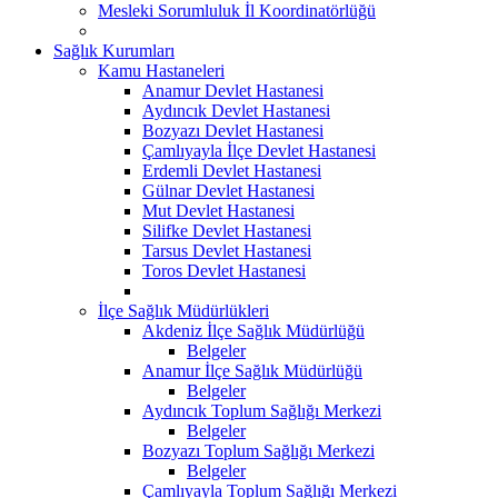
Mesleki Sorumluluk İl Koordinatörlüğü
Sağlık Kurumları
Kamu Hastaneleri
Anamur Devlet Hastanesi
Aydıncık Devlet Hastanesi
Bozyazı Devlet Hastanesi
Çamlıyayla İlçe Devlet Hastanesi
Erdemli Devlet Hastanesi
Gülnar Devlet Hastanesi
Mut Devlet Hastanesi
Silifke Devlet Hastanesi
Tarsus Devlet Hastanesi
Toros Devlet Hastanesi
İlçe Sağlık Müdürlükleri
Akdeniz İlçe Sağlık Müdürlüğü
Belgeler
Anamur İlçe Sağlık Müdürlüğü
Belgeler
Aydıncık Toplum Sağlığı Merkezi
Belgeler
Bozyazı Toplum Sağlığı Merkezi
Belgeler
Çamlıyayla Toplum Sağlığı Merkezi