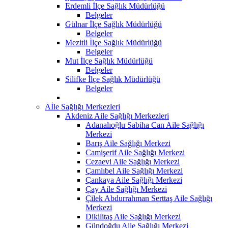
Erdemli İlçe Sağlık Müdürlüğü
Belgeler
Gülnar İlçe Sağlık Müdürlüğü
Belgeler
Mezitli İlçe Sağlık Müdürlüğü
Belgeler
Mut İlçe Sağlık Müdürlüğü
Belgeler
Silifke İlçe Sağlık Müdürlüğü
Belgeler
Aİle Sağlığı Merkezleri
Akdeniz Aile Sağlığı Merkezleri
Adanalıoğlu Sabiha Can Aile Sağlığı
Merkezi
Barış Aile Sağlığı Merkezi
Camişerif Aile Sağlığı Merkezi
Cezaevi Aile Sağlığı Merkezi
Çamlıbel Aile Sağlığı Merkezi
Çankaya Aile Sağlığı Merkezi
Çay Aile Sağlığı Merkezi
Çilek Abdurrahman Serttaş Aile Sağlığı
Merkezi
Dikilitaş Aile Sağlığı Merkezi
Gündoğdu Aile Sağlığı Merkezi