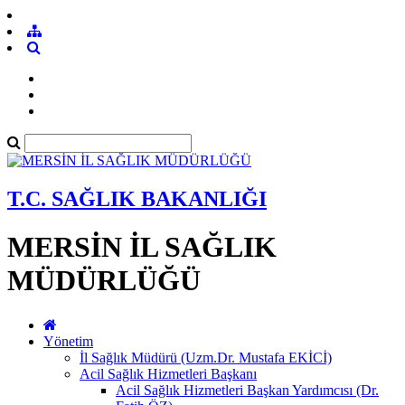
T.C. SAĞLIK BAKANLIĞI
MERSİN İL SAĞLIK
MÜDÜRLÜĞÜ
Yönetim
İl Sağlık Müdürü (Uzm.Dr. Mustafa EKİCİ)
Acil Sağlık Hizmetleri Başkanı
Acil Sağlık Hizmetleri Başkan Yardımcısı (Dr.