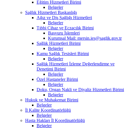
Eğitim Hizmetleri Birimi
Belgeler
Sağlık Hizmetleri Başkanlığı
Ağız ve Diş Sağlığı Hizmetleri
Belgeler
Tıbbi Cihaz ve Eczacılık Birimi
Başvuru İşlemleri
Kurumsal Mail: mersin.ies@saglik.gov.tr
Sağlık Hizmetleri Birimi
Belgeler
Kamu Sağlık Tesisleri Birimi
Belgeler
Sağlık Hizmetleri İzleme Değerlendirme ve
Denetimi Birimi
Belgeler
Özel Hastaneler Birimi
Belgeler
Doku, Organ Nakli ve Diyaliz Hizmetleri Birimi
Belgeler
Hukuk ve Muhakemat Birimi
Belgeler
İl Kalite Koordinatörlüğü
Belgeler
Hasta Hakları İl Koordinatörlüğü
Belgeler