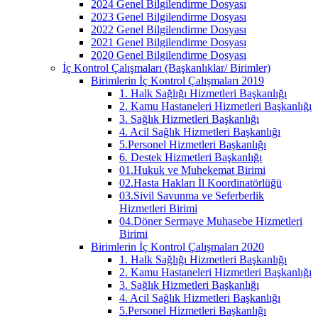
2024 Genel Bilgilendirme Dosyası
2023 Genel Bilgilendirme Dosyası
2022 Genel Bilgilendirme Dosyası
2021 Genel Bilgilendirme Dosyası
2020 Genel Bilgilendirme Dosyası
İç Kontrol Çalışmaları (Başkanlıklar/ Birimler)
Birimlerin İç Kontrol Çalışmaları 2019
1. Halk Sağlığı Hizmetleri Başkanlığı
2. Kamu Hastaneleri Hizmetleri Başkanlığı
3. Sağlık Hizmetleri Başkanlığı
4. Acil Sağlık Hizmetleri Başkanlığı
5.Personel Hizmetleri Başkanlığı
6. Destek Hizmetleri Başkanlığı
01.Hukuk ve Muhekemat Birimi
02.Hasta Hakları İl Koordinatörlüğü
03.Sivil Savunma ve Seferberlik
Hizmetleri Birimi
04.Döner Sermaye Muhasebe Hizmetleri
Birimi
Birimlerin İç Kontrol Çalışmaları 2020
1. Halk Sağlığı Hizmetleri Başkanlığı
2. Kamu Hastaneleri Hizmetleri Başkanlığı
3. Sağlık Hizmetleri Başkanlığı
4. Acil Sağlık Hizmetleri Başkanlığı
5.Personel Hizmetleri Başkanlığı