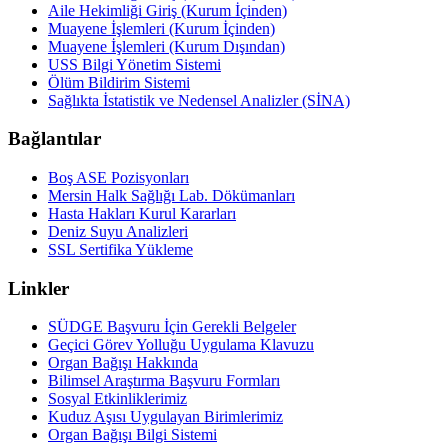
Aile Hekimliği Giriş (Kurum İçinden)
Muayene İşlemleri (Kurum İçinden)
Muayene İşlemleri (Kurum Dışından)
USS Bilgi Yönetim Sistemi
Ölüm Bildirim Sistemi
Sağlıkta İstatistik ve Nedensel Analizler (SİNA)
Bağlantılar
Boş ASE Pozisyonları
Mersin Halk Sağlığı Lab. Dökümanları
Hasta Hakları Kurul Kararları
Deniz Suyu Analizleri
SSL Sertifika Yükleme
Linkler
SÜDGE Başvuru İçin Gerekli Belgeler
Geçici Görev Yolluğu Uygulama Klavuzu
Organ Bağışı Hakkında
Bilimsel Araştırma Başvuru Formları
Sosyal Etkinliklerimiz
Kuduz Aşısı Uygulayan Birimlerimiz
Organ Bağışı Bilgi Sistemi