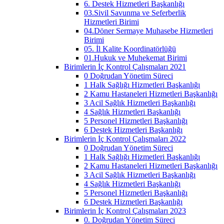
6. Destek Hizmetleri Başkanlığı
03.Sivil Savunma ve Seferberlik
Hizmetleri Birimi
04.Döner Sermaye Muhasebe Hizmetleri
Birimi
05. İl Kalite Koordinatörlüğü
01.Hukuk ve Muhekemat Birimi
Birimlerin İç Kontrol Çalışmaları 2021
0 Doğrudan Yönetim Süreci
1 Halk Sağlığı Hizmetleri Başkanlığı
2 Kamu Hastaneleri Hizmetleri Başkanlığı
3 Acil Sağlık Hizmetleri Başkanlığı
4 Sağlık Hizmetleri Başkanlığı
5 Personel Hizmetleri Başkanlığı
6 Destek Hizmetleri Başkanlığı
Birimlerin İç Kontrol Çalışmaları 2022
0 Doğrudan Yönetim Süreci
1 Halk Sağlığı Hizmetleri Başkanlığı
2 Kamu Hastaneleri Hizmetleri Başkanlığı
3 Acil Sağlık Hizmetleri Başkanlığı
4 Sağlık Hizmetleri Başkanlığı
5 Personel Hizmetleri Başkanlığı
6 Destek Hizmetleri Başkanlığı
Birimlerin İç Kontrol Çalışmaları 2023
0. Doğrudan Yönetim Süreci