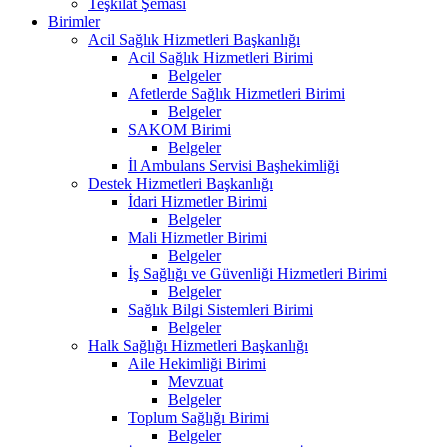
Teşkilat Şeması
Birimler
Acil Sağlık Hizmetleri Başkanlığı
Acil Sağlık Hizmetleri Birimi
Belgeler
Afetlerde Sağlık Hizmetleri Birimi
Belgeler
SAKOM Birimi
Belgeler
İl Ambulans Servisi Başhekimliği
Destek Hizmetleri Başkanlığı
İdari Hizmetler Birimi
Belgeler
Mali Hizmetler Birimi
Belgeler
İş Sağlığı ve Güvenliği Hizmetleri Birimi
Belgeler
Sağlık Bilgi Sistemleri Birimi
Belgeler
Halk Sağlığı Hizmetleri Başkanlığı
Aile Hekimliği Birimi
Mevzuat
Belgeler
Toplum Sağlığı Birimi
Belgeler