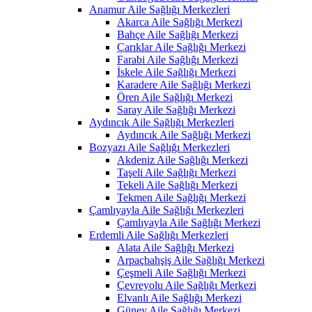
Anamur Aile Sağlığı Merkezleri
Akarca Aile Sağlığı Merkezi
Bahçe Aile Sağlığı Merkezi
Çarıklar Aile Sağlığı Merkezi
Farabi Aile Sağlığı Merkezi
İskele Aile Sağlığı Merkezi
Karadere Aile Sağlığı Merkezi
Ören Aile Sağlığı Merkezi
Saray Aile Sağlığı Merkezi
Aydıncık Aile Sağlığı Merkezleri
Aydıncık Aile Sağlığı Merkezi
Bozyazı Aile Sağlığı Merkezleri
Akdeniz Aile Sağlığı Merkezi
Taşeli Aile Sağlığı Merkezi
Tekeli Aile Sağlığı Merkezi
Tekmen Aile Sağlığı Merkezi
Çamlıyayla Aile Sağlığı Merkezleri
Çamlıyayla Aile Sağlığı Merkezi
Erdemli Aile Sağlığı Merkezleri
Alata Aile Sağlığı Merkezi
Arpaçbahşiş Aile Sağlığı Merkezi
Çeşmeli Aile Sağlığı Merkezi
Çevreyolu Aile Sağlığı Merkezi
Elvanlı Aile Sağlığı Merkezi
Güney Aile Sağlığı Merkezi