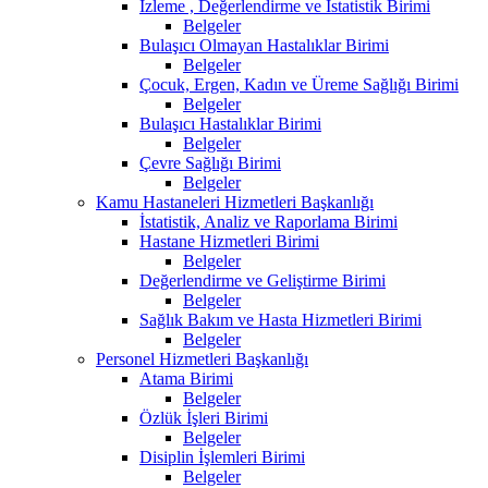
İzleme , Değerlendirme ve İstatistik Birimi
Belgeler
Bulaşıcı Olmayan Hastalıklar Birimi
Belgeler
Çocuk, Ergen, Kadın ve Üreme Sağlığı Birimi
Belgeler
Bulaşıcı Hastalıklar Birimi
Belgeler
Çevre Sağlığı Birimi
Belgeler
Kamu Hastaneleri Hizmetleri Başkanlığı
İstatistik, Analiz ve Raporlama Birimi
Hastane Hizmetleri Birimi
Belgeler
Değerlendirme ve Geliştirme Birimi
Belgeler
Sağlık Bakım ve Hasta Hizmetleri Birimi
Belgeler
Personel Hizmetleri Başkanlığı
Atama Birimi
Belgeler
Özlük İşleri Birimi
Belgeler
Disiplin İşlemleri Birimi
Belgeler