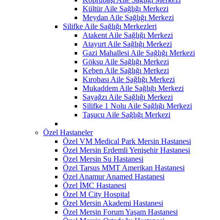
Kültür Aile Sağlığı Merkezi
Meydan Aile Sağlığı Merkezi
Silifke Aile Sağlığı Merkezleri
Atakent Aile Sağlığı Merkezi
Atayurt Aile Sağlığı Merkezi
Gazi Mahallesi Aile Sağlığı Merkezi
Göksu Aile Sağlığı Merkezi
Keben Aile Sağlığı Merkezi
Kırobası Aile Sağlığı Merkezi
Mukaddem Aile Sağlığı Merkezi
Sayağzı Aile Sağlığı Merkezi
Silifke 1 Nolu Aile Sağlığı Merkezi
Taşucu Aile Sağlığı Merkezi
Özel Hastaneler
Özel VM Medical Park Mersin Hastanesi
Özel Mersin Erdemli Yenişehir Hastanesi
Özel Mersin Su Hastanesi
Özel Tarsus MMT Amerikan Hastanesi
Özel Anamur Anamed Hastanesi
Özel İMC Hastanesi
Özel M City Hospital
Özel Mersin Akademi Hastanesi
Özel Mersin Forum Yaşam Hastanesi