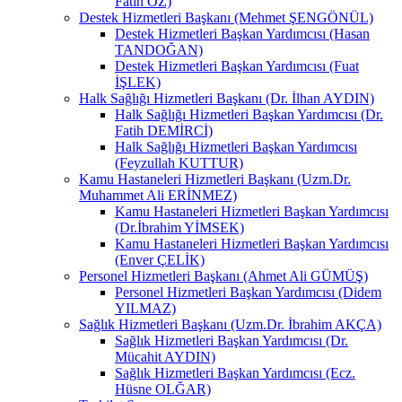
Fatih ÖZ)
Destek Hizmetleri Başkanı (Mehmet ŞENGÖNÜL)
Destek Hizmetleri Başkan Yardımcısı (Hasan
TANDOĞAN)
Destek Hizmetleri Başkan Yardımcısı (Fuat
İŞLEK)
Halk Sağlığı Hizmetleri Başkanı (Dr. İlhan AYDIN)
Halk Sağlığı Hizmetleri Başkan Yardımcısı (Dr.
Fatih DEMİRCİ)
Halk Sağlığı Hizmetleri Başkan Yardımcısı
(Feyzullah KUTTUR)
Kamu Hastaneleri Hizmetleri Başkanı (Uzm.Dr.
Muhammet Ali ERİNMEZ)
Kamu Hastaneleri Hizmetleri Başkan Yardımcısı
(Dr.İbrahim YİMSEK)
Kamu Hastaneleri Hizmetleri Başkan Yardımcısı
(Enver ÇELİK)
Personel Hizmetleri Başkanı (Ahmet Ali GÜMÜŞ)
Personel Hizmetleri Başkan Yardımcısı (Didem
YILMAZ)
Sağlık Hizmetleri Başkanı (Uzm.Dr. İbrahim AKÇA)
Sağlık Hizmetleri Başkan Yardımcısı (Dr.
Mücahit AYDIN)
Sağlık Hizmetleri Başkan Yardımcısı (Ecz.
Hüsne OLĞAR)