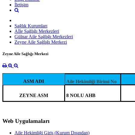
İletişim
Sağlık Kurumları
Aİle Sağlığı Merkezleri
Gülnar Aile Sağlığı Merkezleri
Zeyne Aile Sağlığı Merkezi
Zeyne Aile Sağlığı Merkezi
ASM ADI
Aile Hekimliği Birimi No
ZEYNE ASM
8 NOLU AHB
Web Uygulamaları
Aile Hekimliği Giriş (Kurum Dışından)