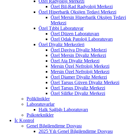
Özel Radyoloji Merkezi
Özel Bil-Rad Radyoloji Merkezi
Özel Hiperbarik Oksijen Tedavi Merkezi
Özel Mersin Hiperbarik Oksijen Tedavi
Merkezi
Özel Tıbbi Laboratuvar
Özel Düzen Laboratuvarı
Özel Odak Patoloji Laboratuvarı
Özel Diyaliz Merkezleri
Özel Daviva Diyaliz Merkezi
Özel Mersin Diyaliz Merkezi
Özel Ata Diyaliz Merkezi
Mersin Özel Nefroloji Merkezi
Mersin Özel Nefroloji Merkezi
Özel Diamer Diyaliz Merkezi
Özel Tarsus Güven Diyaliz Merkezi
Özel Tarsus Diyaliz Merkezi
Özel Silifke Diyaliz Merkezi
Poliklinikler
Laboratuvarlar
Halk Sağlığı Laboratuvarı
Psikoteknikler
İç Kontrol
Genel Bilgilendirme Dosyası
2025 Yılı Genel Bilgilendirme Dosyası