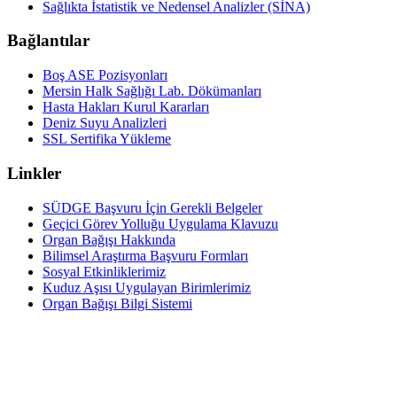
Sağlıkta İstatistik ve Nedensel Analizler (SİNA)
Bağlantılar
Boş ASE Pozisyonları
Mersin Halk Sağlığı Lab. Dökümanları
Hasta Hakları Kurul Kararları
Deniz Suyu Analizleri
SSL Sertifika Yükleme
Linkler
SÜDGE Başvuru İçin Gerekli Belgeler
Geçici Görev Yolluğu Uygulama Klavuzu
Organ Bağışı Hakkında
Bilimsel Araştırma Başvuru Formları
Sosyal Etkinliklerimiz
Kuduz Aşısı Uygulayan Birimlerimiz
Organ Bağışı Bilgi Sistemi