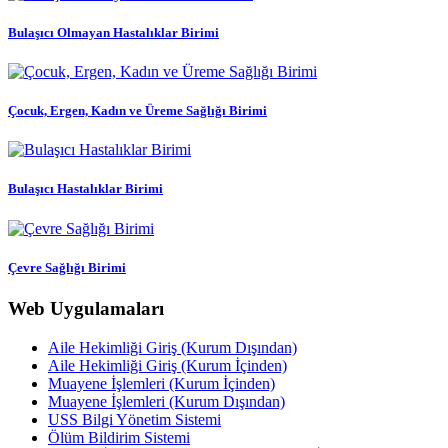
Bulaşıcı Olmayan Hastalıklar Birimi
Çocuk, Ergen, Kadın ve Üreme Sağlığı Birimi
Bulaşıcı Hastalıklar Birimi
Çevre Sağlığı Birimi
Web Uygulamaları
Aile Hekimliği Giriş (Kurum Dışından)
Aile Hekimliği Giriş (Kurum İçinden)
Muayene İşlemleri (Kurum İçinden)
Muayene İşlemleri (Kurum Dışından)
USS Bilgi Yönetim Sistemi
Ölüm Bildirim Sistemi