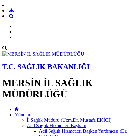
T.C. SAĞLIK BAKANLIĞI
MERSİN İL SAĞLIK
MÜDÜRLÜĞÜ
Yönetim
İl Sağlık Müdürü (Uzm.Dr. Mustafa EKİCİ)
Acil Sağlık Hizmetleri Başkanı
Acil Sağlık Hizmetleri Başkan Yardımcısı (Dr.