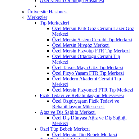
Özel Mersin Ortadoğu Hastanesi
Üniversite Hastanesi
Merkezler
Tıp Merkezleri
Özel Mersin Park Göz Cerrahi Lazer Göz
Merkezi
Özel Mersin Sistem Cerrahi Tıp Merkezi
Özel Mersin Nivgöz Merkezi
Özel Mersin Fizyotıp FTR Tıp Merkezi
Özel Mersin Ortadoğu Cerrahi Tıp
Merkezi
Özel Tarsus Maya Göz Tıp Merkezi
Özel Fizyo Yaşam FTR Tıp Merkezi
Özel Modern Akademi Cerrahi Tıp
Merkezi
Özel Mersin Fizyomed FTR Tıp Merkezi
Fizik Tedavi ve Rehabilitasyon Müessesesi
Özel Özgüryaşam Fizik Tedavi ve
Rehabilitasyon Müessesesi
Ağız ve Diş Sağlığı Merkezi
Özel Diş Dünyası Ağız ve Diş Sağlığı
Merkezi
Özel Tüp Bebek Merkezi
Özel Mersin Tüp Bebek Merkezi