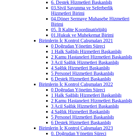
6. Destek Hizmetleri Başkanlığı
03.Sivil Savunma ve Seferberlik
Hizmetleri Birimi
04.Döner Sermaye Muhasebe Hizmetleri
Birimi
05. İl Kalite Koordinatörlüğü
01.Hukuk ve Muhekemat Birimi
Birimlerin İç Kontrol Çalışmaları 2021
0 Doğrudan Yönetim Süreci
1 Halk Sağlığı Hizmetleri Başkanlığı
2 Kamu Hastaneleri Hizmetleri Başkanlığı
3 Acil Sağlık Hizmetleri Başkanlığı
4 Sağlık Hizmetleri Başkanlığı
5 Personel Hizmetleri Başkanlığı
6 Destek Hizmetleri Başkanlığı
Birimlerin İç Kontrol Çalışmaları 2022
0 Doğrudan Yönetim Süreci
1 Halk Sağlığı Hizmetleri Başkanlığı
2 Kamu Hastaneleri Hizmetleri Başkanlığı
3 Acil Sağlık Hizmetleri Başkanlığı
4 Sağlık Hizmetleri Başkanlığı
5 Personel Hizmetleri Başkanlığı
6 Destek Hizmetleri Başkanlığı
Birimlerin İç Kontrol Çalışmaları 2023
0. Doğrudan Yönetim Süreci