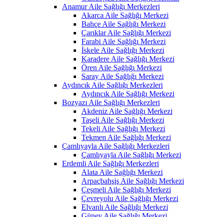
Anamur Aile Sağlığı Merkezleri
Akarca Aile Sağlığı Merkezi
Bahçe Aile Sağlığı Merkezi
Çarıklar Aile Sağlığı Merkezi
Farabi Aile Sağlığı Merkezi
İskele Aile Sağlığı Merkezi
Karadere Aile Sağlığı Merkezi
Ören Aile Sağlığı Merkezi
Saray Aile Sağlığı Merkezi
Aydıncık Aile Sağlığı Merkezleri
Aydıncık Aile Sağlığı Merkezi
Bozyazı Aile Sağlığı Merkezleri
Akdeniz Aile Sağlığı Merkezi
Taşeli Aile Sağlığı Merkezi
Tekeli Aile Sağlığı Merkezi
Tekmen Aile Sağlığı Merkezi
Çamlıyayla Aile Sağlığı Merkezleri
Çamlıyayla Aile Sağlığı Merkezi
Erdemli Aile Sağlığı Merkezleri
Alata Aile Sağlığı Merkezi
Arpaçbahşiş Aile Sağlığı Merkezi
Çeşmeli Aile Sağlığı Merkezi
Çevreyolu Aile Sağlığı Merkezi
Elvanlı Aile Sağlığı Merkezi
Güney Aile Sağlığı Merkezi