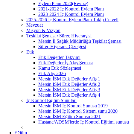
Eylem Planı 2020(Revize)
2021-2022 İç Kontrol Eylem Planı
2023-2024 İç Kontrol Eylem Planı
2025-2026 İç Kontrol Eylem Planı Takip Cetveli
Mevzuat
Misyon & Vizyon
Teşkilat Şeması / Süreç Hiyerarşisi
Mersin İl Sağlık Müdürlüğü Teşkilat Şeması
Süreç Hiyerarşi Çizelgesi
Etik
Etik Değerler Takvimi
Etik Değerler İş Akış Şeması
Kamu Etik Sözleşmesi
Etik Afiş 2026
Mersin İSM Etik Değerler Afiş 1
Mersin İSM Etik Değerler Afiş 2
Mersin İSM Etik Değerler Afiş 3
Mersin İSM Etik Değerler Afiş 4
İç Kontrol Eğitim Sunuları
Mersin İSM İç Kontrol Sunusu 2019
Mersin İSM İç Kontrol Sistemi sunu 2020
Mersin İSM Eğitim Sunusu 2021
Hastane/ADSM'lerde İç Kontrol Eğitimi sunusu
Eğitim