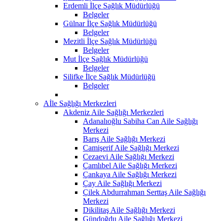
Erdemli İlçe Sağlık Müdürlüğü
Belgeler
Gülnar İlçe Sağlık Müdürlüğü
Belgeler
Mezitli İlçe Sağlık Müdürlüğü
Belgeler
Mut İlçe Sağlık Müdürlüğü
Belgeler
Silifke İlçe Sağlık Müdürlüğü
Belgeler
Aİle Sağlığı Merkezleri
Akdeniz Aile Sağlığı Merkezleri
Adanalıoğlu Sabiha Can Aile Sağlığı
Merkezi
Barış Aile Sağlığı Merkezi
Camişerif Aile Sağlığı Merkezi
Cezaevi Aile Sağlığı Merkezi
Çamlıbel Aile Sağlığı Merkezi
Çankaya Aile Sağlığı Merkezi
Çay Aile Sağlığı Merkezi
Çilek Abdurrahman Serttaş Aile Sağlığı
Merkezi
Dikilitaş Aile Sağlığı Merkezi
Gündoğdu Aile Sağlığı Merkezi