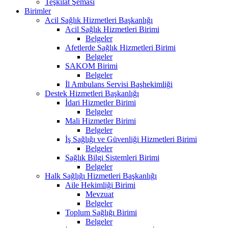
Teşkilat Şeması
Birimler
Acil Sağlık Hizmetleri Başkanlığı
Acil Sağlık Hizmetleri Birimi
Belgeler
Afetlerde Sağlık Hizmetleri Birimi
Belgeler
SAKOM Birimi
Belgeler
İl Ambulans Servisi Başhekimliği
Destek Hizmetleri Başkanlığı
İdari Hizmetler Birimi
Belgeler
Mali Hizmetler Birimi
Belgeler
İş Sağlığı ve Güvenliği Hizmetleri Birimi
Belgeler
Sağlık Bilgi Sistemleri Birimi
Belgeler
Halk Sağlığı Hizmetleri Başkanlığı
Aile Hekimliği Birimi
Mevzuat
Belgeler
Toplum Sağlığı Birimi
Belgeler