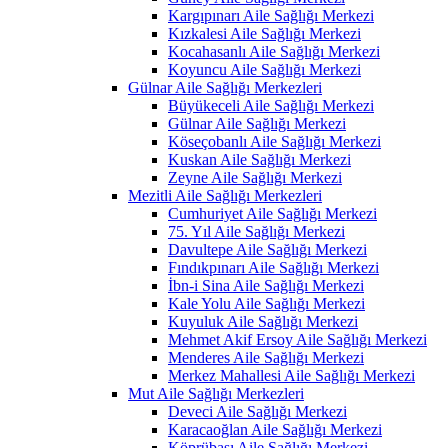
Kargıpınarı Aile Sağlığı Merkezi
Kızkalesi Aile Sağlığı Merkezi
Kocahasanlı Aile Sağlığı Merkezi
Koyuncu Aile Sağlığı Merkezi
Gülnar Aile Sağlığı Merkezleri
Büyükeceli Aile Sağlığı Merkezi
Gülnar Aile Sağlığı Merkezi
Köseçobanlı Aile Sağlığı Merkezi
Kuskan Aile Sağlığı Merkezi
Zeyne Aile Sağlığı Merkezi
Mezitli Aile Sağlığı Merkezleri
Cumhuriyet Aile Sağlığı Merkezi
75. Yıl Aile Sağlığı Merkezi
Davultepe Aile Sağlığı Merkezi
Fındıkpınarı Aile Sağlığı Merkezi
İbn-i Sina Aile Sağlığı Merkezi
Kale Yolu Aile Sağlığı Merkezi
Kuyuluk Aile Sağlığı Merkezi
Mehmet Akif Ersoy Aile Sağlığı Merkezi
Menderes Aile Sağlığı Merkezi
Merkez Mahallesi Aile Sağlığı Merkezi
Mut Aile Sağlığı Merkezleri
Deveci Aile Sağlığı Merkezi
Karacaoğlan Aile Sağlığı Merkezi
Köprübaşı Aile Sağlığı Merkezi