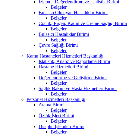
İzleme , Değerlendirme ve İstatistik Birimi
Belgeler
Bulaşıcı Olmayan Hastalıklar Birimi
Belgeler
Çocuk, Ergen, Kadın ve Üreme Sağlığı Birimi
Belgeler
Bulaşıcı Hastalıklar Birimi
Belgeler
Çevre Sağlığı Birimi
Belgeler
Kamu Hastaneleri Hizmetleri Başkanlığı
İstatistik, Analiz ve Raporlama Birimi
Hastane Hizmetleri Birimi
Belgeler
Değerlendirme ve Geliştirme Birimi
Belgeler
Sağlık Bakım ve Hasta Hizmetleri Birimi
Belgeler
Personel Hizmetleri Başkanlığı
Atama Birimi
Belgeler
Özlük İşleri Birimi
Belgeler
Disiplin İşlemleri Birimi
Belgeler