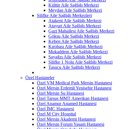
Kültür Aile Sağlığı Merkezi
Meydan Aile Sağlığı Merkezi
Silifke Aile Sağlığı Merkezleri
Atakent Aile Sağlığı Merkezi
Atayurt Aile Sağlığı Merkezi
Gazi Mahallesi Aile Sağlığı Merkezi
Göksu Aile Sağlığı Merkezi
Keben Aile Sağlığı Merkezi
Kırobası Aile Sağlığı Merkezi
Mukaddem Aile Sağlığı Merkezi
Sayağzı Aile Sağlığı Merkezi
Silifke 1 Nolu Aile Sağlığı Merkezi
Taşucu Aile Sağlığı Merkezi
Özel Hastaneler
Özel VM Medical Park Mersin Hastanesi
Özel Mersin Erdemli Yenişehir Hastanesi
Özel Mersin Su Hastanesi
Özel Tarsus MMT Amerikan Hastanesi
Özel Anamur Anamed Hastanesi
Özel İMC Hastanesi
Özel M City Hospital
Özel Mersin Akademi Hastanesi
Özel Mersin Forum Yaşam Hastanesi