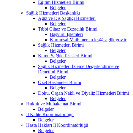
Eğitim Hizmetleri Birimi
Belgeler
Sağlık Hizmetleri Başkanlığı
Ağız ve Diş Sağlığı Hizmetleri
Belgeler
Tıbbi Cihaz ve Eczacılık Birimi
Başvuru İşlemleri
Kurumsal Mail: mersin.ies@saglik.gov.tr
Sağlık Hizmetleri Birimi
Belgeler
Kamu Sağlık Tesisleri Birimi
Belgeler
Sağlık Hizmetleri İzleme Değerlendirme ve
Denetimi Birimi
Belgeler
Özel Hastaneler Birimi
Belgeler
Doku, Organ Nakli ve Diyaliz Hizmetleri Birimi
Belgeler
Hukuk ve Muhakemat Birimi
Belgeler
İl Kalite Koordinatörlüğü
Belgeler
Hasta Hakları İl Koordinatörlüğü
Belgeler