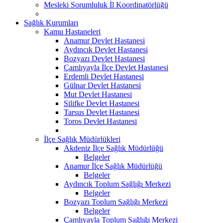
Mesleki Sorumluluk İl Koordinatörlüğü
Sağlık Kurumları
Kamu Hastaneleri
Anamur Devlet Hastanesi
Aydıncık Devlet Hastanesi
Bozyazı Devlet Hastanesi
Çamlıyayla İlçe Devlet Hastanesi
Erdemli Devlet Hastanesi
Gülnar Devlet Hastanesi
Mut Devlet Hastanesi
Silifke Devlet Hastanesi
Tarsus Devlet Hastanesi
Toros Devlet Hastanesi
İlçe Sağlık Müdürlükleri
Akdeniz İlçe Sağlık Müdürlüğü
Belgeler
Anamur İlçe Sağlık Müdürlüğü
Belgeler
Aydıncık Toplum Sağlığı Merkezi
Belgeler
Bozyazı Toplum Sağlığı Merkezi
Belgeler
Çamlıyayla Toplum Sağlığı Merkezi