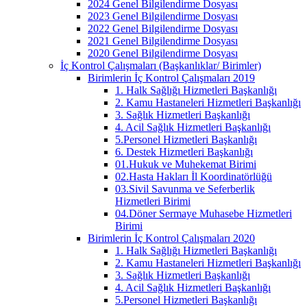
2024 Genel Bilgilendirme Dosyası
2023 Genel Bilgilendirme Dosyası
2022 Genel Bilgilendirme Dosyası
2021 Genel Bilgilendirme Dosyası
2020 Genel Bilgilendirme Dosyası
İç Kontrol Çalışmaları (Başkanlıklar/ Birimler)
Birimlerin İç Kontrol Çalışmaları 2019
1. Halk Sağlığı Hizmetleri Başkanlığı
2. Kamu Hastaneleri Hizmetleri Başkanlığı
3. Sağlık Hizmetleri Başkanlığı
4. Acil Sağlık Hizmetleri Başkanlığı
5.Personel Hizmetleri Başkanlığı
6. Destek Hizmetleri Başkanlığı
01.Hukuk ve Muhekemat Birimi
02.Hasta Hakları İl Koordinatörlüğü
03.Sivil Savunma ve Seferberlik
Hizmetleri Birimi
04.Döner Sermaye Muhasebe Hizmetleri
Birimi
Birimlerin İç Kontrol Çalışmaları 2020
1. Halk Sağlığı Hizmetleri Başkanlığı
2. Kamu Hastaneleri Hizmetleri Başkanlığı
3. Sağlık Hizmetleri Başkanlığı
4. Acil Sağlık Hizmetleri Başkanlığı
5.Personel Hizmetleri Başkanlığı