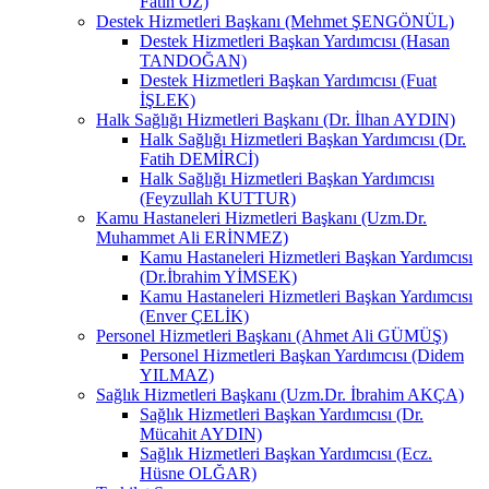
Fatih ÖZ)
Destek Hizmetleri Başkanı (Mehmet ŞENGÖNÜL)
Destek Hizmetleri Başkan Yardımcısı (Hasan
TANDOĞAN)
Destek Hizmetleri Başkan Yardımcısı (Fuat
İŞLEK)
Halk Sağlığı Hizmetleri Başkanı (Dr. İlhan AYDIN)
Halk Sağlığı Hizmetleri Başkan Yardımcısı (Dr.
Fatih DEMİRCİ)
Halk Sağlığı Hizmetleri Başkan Yardımcısı
(Feyzullah KUTTUR)
Kamu Hastaneleri Hizmetleri Başkanı (Uzm.Dr.
Muhammet Ali ERİNMEZ)
Kamu Hastaneleri Hizmetleri Başkan Yardımcısı
(Dr.İbrahim YİMSEK)
Kamu Hastaneleri Hizmetleri Başkan Yardımcısı
(Enver ÇELİK)
Personel Hizmetleri Başkanı (Ahmet Ali GÜMÜŞ)
Personel Hizmetleri Başkan Yardımcısı (Didem
YILMAZ)
Sağlık Hizmetleri Başkanı (Uzm.Dr. İbrahim AKÇA)
Sağlık Hizmetleri Başkan Yardımcısı (Dr.
Mücahit AYDIN)
Sağlık Hizmetleri Başkan Yardımcısı (Ecz.
Hüsne OLĞAR)