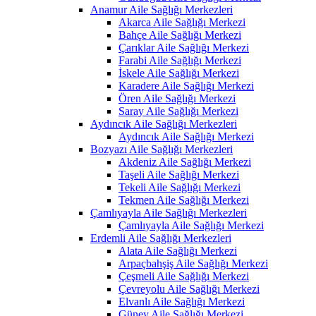
Anamur Aile Sağlığı Merkezleri
Akarca Aile Sağlığı Merkezi
Bahçe Aile Sağlığı Merkezi
Çarıklar Aile Sağlığı Merkezi
Farabi Aile Sağlığı Merkezi
İskele Aile Sağlığı Merkezi
Karadere Aile Sağlığı Merkezi
Ören Aile Sağlığı Merkezi
Saray Aile Sağlığı Merkezi
Aydıncık Aile Sağlığı Merkezleri
Aydıncık Aile Sağlığı Merkezi
Bozyazı Aile Sağlığı Merkezleri
Akdeniz Aile Sağlığı Merkezi
Taşeli Aile Sağlığı Merkezi
Tekeli Aile Sağlığı Merkezi
Tekmen Aile Sağlığı Merkezi
Çamlıyayla Aile Sağlığı Merkezleri
Çamlıyayla Aile Sağlığı Merkezi
Erdemli Aile Sağlığı Merkezleri
Alata Aile Sağlığı Merkezi
Arpaçbahşiş Aile Sağlığı Merkezi
Çeşmeli Aile Sağlığı Merkezi
Çevreyolu Aile Sağlığı Merkezi
Elvanlı Aile Sağlığı Merkezi
Güney Aile Sağlığı Merkezi