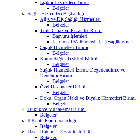
Eğitim Hizmetleri Birimi
Belgeler
Sağlık Hizmetleri Başkanlığı
Ağız ve Diş Sağlığı Hizmetleri
Belgeler
Tıbbi Cihaz ve Eczacılık Birimi
Başvuru İşlemleri
Kurumsal Mail: mersin.ies@saglik.gov.tr
Sağlık Hizmetleri Birimi
Belgeler
Kamu Sağlık Tesisleri Birimi
Belgeler
Sağlık Hizmetleri İzleme Değerlendirme ve
Denetimi Birimi
Belgeler
Özel Hastaneler Birimi
Belgeler
Doku, Organ Nakli ve Diyaliz Hizmetleri Birimi
Belgeler
Hukuk ve Muhakemat Birimi
Belgeler
İl Kalite Koordinatörlüğü
Belgeler
Hasta Hakları İl Koordinatörlüğü
Belgeler