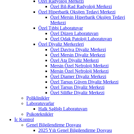
Özel Radyoloji Merkezi
Özel Bil-Rad Radyoloji Merkezi
Özel Hiperbarik Oksijen Tedavi Merkezi
Özel Mersin Hiperbarik Oksijen Tedavi
Merkezi
Özel Tıbbi Laboratuvar
Özel Düzen Laboratuvarı
Özel Odak Patoloji Laboratuvarı
Özel Diyaliz Merkezleri
Özel Daviva Diyaliz Merkezi
Özel Mersin Diyaliz Merkezi
Özel Ata Diyaliz Merkezi
Mersin Özel Nefroloji Merkezi
Mersin Özel Nefroloji Merkezi
Özel Diamer Diyaliz Merkezi
Özel Tarsus Güven Diyaliz Merkezi
Özel Tarsus Diyaliz Merkezi
Özel Silifke Diyaliz Merkezi
Poliklinikler
Laboratuvarlar
Halk Sağlığı Laboratuvarı
Psikoteknikler
İç Kontrol
Genel Bilgilendirme Dosyası
2025 Yılı Genel Bilgilendirme Dosyası