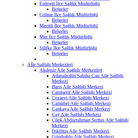
Erdemli İlçe Sağlık Müdürlüğü
Belgeler
Gülnar İlçe Sağlık Müdürlüğü
Belgeler
Mezitli İlçe Sağlık Müdürlüğü
Belgeler
Mut İlçe Sağlık Müdürlüğü
Belgeler
Silifke İlçe Sağlık Müdürlüğü
Belgeler
Aİle Sağlığı Merkezleri
Akdeniz Aile Sağlığı Merkezleri
Adanalıoğlu Sabiha Can Aile Sağlığı
Merkezi
Barış Aile Sağlığı Merkezi
Camişerif Aile Sağlığı Merkezi
Cezaevi Aile Sağlığı Merkezi
Çamlıbel Aile Sağlığı Merkezi
Çankaya Aile Sağlığı Merkezi
Çay Aile Sağlığı Merkezi
Çilek Abdurrahman Serttaş Aile Sağlığı
Merkezi
Dikilitaş Aile Sağlığı Merkezi
Gündoğdu Aile Sağlığı Merkezi