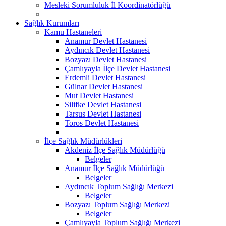
Mesleki Sorumluluk İl Koordinatörlüğü
Sağlık Kurumları
Kamu Hastaneleri
Anamur Devlet Hastanesi
Aydıncık Devlet Hastanesi
Bozyazı Devlet Hastanesi
Çamlıyayla İlçe Devlet Hastanesi
Erdemli Devlet Hastanesi
Gülnar Devlet Hastanesi
Mut Devlet Hastanesi
Silifke Devlet Hastanesi
Tarsus Devlet Hastanesi
Toros Devlet Hastanesi
İlçe Sağlık Müdürlükleri
Akdeniz İlçe Sağlık Müdürlüğü
Belgeler
Anamur İlçe Sağlık Müdürlüğü
Belgeler
Aydıncık Toplum Sağlığı Merkezi
Belgeler
Bozyazı Toplum Sağlığı Merkezi
Belgeler
Çamlıyayla Toplum Sağlığı Merkezi