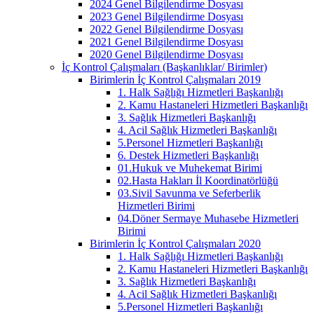
2024 Genel Bilgilendirme Dosyası
2023 Genel Bilgilendirme Dosyası
2022 Genel Bilgilendirme Dosyası
2021 Genel Bilgilendirme Dosyası
2020 Genel Bilgilendirme Dosyası
İç Kontrol Çalışmaları (Başkanlıklar/ Birimler)
Birimlerin İç Kontrol Çalışmaları 2019
1. Halk Sağlığı Hizmetleri Başkanlığı
2. Kamu Hastaneleri Hizmetleri Başkanlığı
3. Sağlık Hizmetleri Başkanlığı
4. Acil Sağlık Hizmetleri Başkanlığı
5.Personel Hizmetleri Başkanlığı
6. Destek Hizmetleri Başkanlığı
01.Hukuk ve Muhekemat Birimi
02.Hasta Hakları İl Koordinatörlüğü
03.Sivil Savunma ve Seferberlik
Hizmetleri Birimi
04.Döner Sermaye Muhasebe Hizmetleri
Birimi
Birimlerin İç Kontrol Çalışmaları 2020
1. Halk Sağlığı Hizmetleri Başkanlığı
2. Kamu Hastaneleri Hizmetleri Başkanlığı
3. Sağlık Hizmetleri Başkanlığı
4. Acil Sağlık Hizmetleri Başkanlığı
5.Personel Hizmetleri Başkanlığı