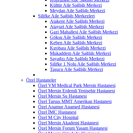
Kültür Aile Sağlığı Merkezi
Meydan Aile Sağlığı Merkezi
Silifke Aile Sağlığı Merkezleri
Atakent Aile Sağlığı Merkezi
Atayurt Aile Sağlığı Merkezi
Gazi Mahallesi Aile Sağlığı Merkezi
Göksu Aile Sağlığı Merkezi
Keben Aile Sağlığı Merkezi
Kırobası Aile Sağlığı Merkezi
Mukaddem Aile Sağlığı Merkezi
Sayağzı Aile Sağlığı Merkezi
Silifke 1 Nolu Aile Sağlığı Merkezi
Taşucu Aile Sağlığı Merkezi
Özel Hastaneler
Özel VM Medical Park Mersin Hastanesi
Özel Mersin Erdemli Yenişehir Hastanesi
Özel Mersin Su Hastanesi
Özel Tarsus MMT Amerikan Hastanesi
Özel Anamur Anamed Hastanesi
Özel İMC Hastanesi
Özel M City Hospital
Özel Mersin Akademi Hastanesi
Özel Mersin Forum Yaşam Hastanesi