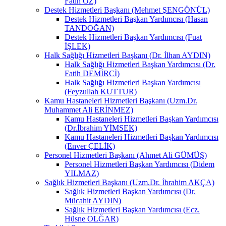
Fatih ÖZ)
Destek Hizmetleri Başkanı (Mehmet ŞENGÖNÜL)
Destek Hizmetleri Başkan Yardımcısı (Hasan
TANDOĞAN)
Destek Hizmetleri Başkan Yardımcısı (Fuat
İŞLEK)
Halk Sağlığı Hizmetleri Başkanı (Dr. İlhan AYDIN)
Halk Sağlığı Hizmetleri Başkan Yardımcısı (Dr.
Fatih DEMİRCİ)
Halk Sağlığı Hizmetleri Başkan Yardımcısı
(Feyzullah KUTTUR)
Kamu Hastaneleri Hizmetleri Başkanı (Uzm.Dr.
Muhammet Ali ERİNMEZ)
Kamu Hastaneleri Hizmetleri Başkan Yardımcısı
(Dr.İbrahim YİMSEK)
Kamu Hastaneleri Hizmetleri Başkan Yardımcısı
(Enver ÇELİK)
Personel Hizmetleri Başkanı (Ahmet Ali GÜMÜŞ)
Personel Hizmetleri Başkan Yardımcısı (Didem
YILMAZ)
Sağlık Hizmetleri Başkanı (Uzm.Dr. İbrahim AKÇA)
Sağlık Hizmetleri Başkan Yardımcısı (Dr.
Mücahit AYDIN)
Sağlık Hizmetleri Başkan Yardımcısı (Ecz.
Hüsne OLĞAR)