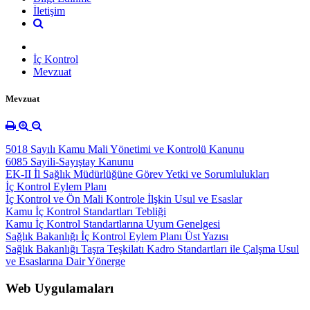
İletişim
İç Kontrol
Mevzuat
Mevzuat
5018 Sayılı Kamu Mali Yönetimi ve Kontrolü Kanunu
6085 Sayili-Sayıştay Kanunu
EK-II İl Sağlık Müdürlüğüne Görev Yetki ve Sorumlulukları
İç Kontrol Eylem Planı
İç Kontrol ve Ön Mali Kontrole İlşkin Usul ve Esaslar
Kamu İç Kontrol Standartları Tebliği
Kamu İç Kontrol Standartlarına Uyum Genelgesi
Sağlık Bakanlığı İç Kontrol Eylem Planı Üst Yazısı
Sağlık Bakanlığı Taşra Teşkilatı Kadro Standartları ile Çalşma Usul
ve Esaslarına Dair Yönerge
Web Uygulamaları