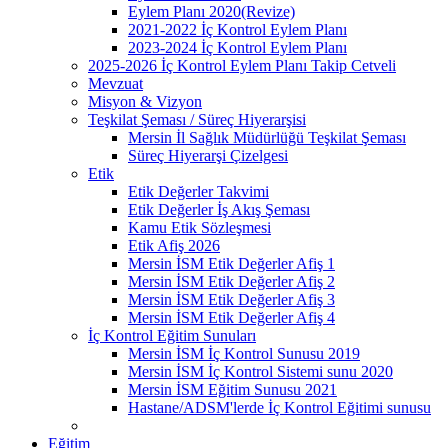
Eylem Planı 2020(Revize)
2021-2022 İç Kontrol Eylem Planı
2023-2024 İç Kontrol Eylem Planı
2025-2026 İç Kontrol Eylem Planı Takip Cetveli
Mevzuat
Misyon & Vizyon
Teşkilat Şeması / Süreç Hiyerarşisi
Mersin İl Sağlık Müdürlüğü Teşkilat Şeması
Süreç Hiyerarşi Çizelgesi
Etik
Etik Değerler Takvimi
Etik Değerler İş Akış Şeması
Kamu Etik Sözleşmesi
Etik Afiş 2026
Mersin İSM Etik Değerler Afiş 1
Mersin İSM Etik Değerler Afiş 2
Mersin İSM Etik Değerler Afiş 3
Mersin İSM Etik Değerler Afiş 4
İç Kontrol Eğitim Sunuları
Mersin İSM İç Kontrol Sunusu 2019
Mersin İSM İç Kontrol Sistemi sunu 2020
Mersin İSM Eğitim Sunusu 2021
Hastane/ADSM'lerde İç Kontrol Eğitimi sunusu
Eğitim