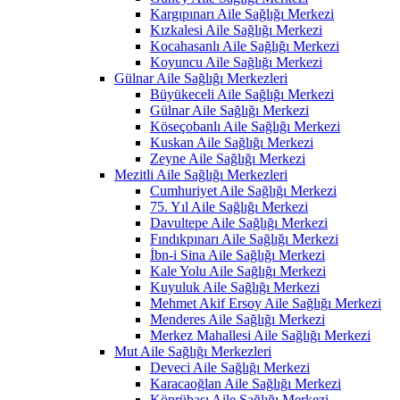
Kargıpınarı Aile Sağlığı Merkezi
Kızkalesi Aile Sağlığı Merkezi
Kocahasanlı Aile Sağlığı Merkezi
Koyuncu Aile Sağlığı Merkezi
Gülnar Aile Sağlığı Merkezleri
Büyükeceli Aile Sağlığı Merkezi
Gülnar Aile Sağlığı Merkezi
Köseçobanlı Aile Sağlığı Merkezi
Kuskan Aile Sağlığı Merkezi
Zeyne Aile Sağlığı Merkezi
Mezitli Aile Sağlığı Merkezleri
Cumhuriyet Aile Sağlığı Merkezi
75. Yıl Aile Sağlığı Merkezi
Davultepe Aile Sağlığı Merkezi
Fındıkpınarı Aile Sağlığı Merkezi
İbn-i Sina Aile Sağlığı Merkezi
Kale Yolu Aile Sağlığı Merkezi
Kuyuluk Aile Sağlığı Merkezi
Mehmet Akif Ersoy Aile Sağlığı Merkezi
Menderes Aile Sağlığı Merkezi
Merkez Mahallesi Aile Sağlığı Merkezi
Mut Aile Sağlığı Merkezleri
Deveci Aile Sağlığı Merkezi
Karacaoğlan Aile Sağlığı Merkezi
Köprübaşı Aile Sağlığı Merkezi