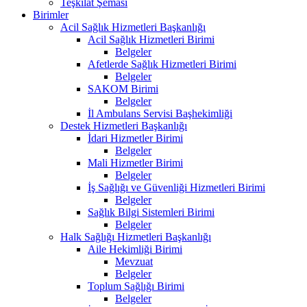
Teşkilat Şeması
Birimler
Acil Sağlık Hizmetleri Başkanlığı
Acil Sağlık Hizmetleri Birimi
Belgeler
Afetlerde Sağlık Hizmetleri Birimi
Belgeler
SAKOM Birimi
Belgeler
İl Ambulans Servisi Başhekimliği
Destek Hizmetleri Başkanlığı
İdari Hizmetler Birimi
Belgeler
Mali Hizmetler Birimi
Belgeler
İş Sağlığı ve Güvenliği Hizmetleri Birimi
Belgeler
Sağlık Bilgi Sistemleri Birimi
Belgeler
Halk Sağlığı Hizmetleri Başkanlığı
Aile Hekimliği Birimi
Mevzuat
Belgeler
Toplum Sağlığı Birimi
Belgeler