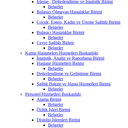
İzleme , Değerlendirme ve İstatistik Birimi
Belgeler
Bulaşıcı Olmayan Hastalıklar Birimi
Belgeler
Çocuk, Ergen, Kadın ve Üreme Sağlığı Birimi
Belgeler
Bulaşıcı Hastalıklar Birimi
Belgeler
Çevre Sağlığı Birimi
Belgeler
Kamu Hastaneleri Hizmetleri Başkanlığı
İstatistik, Analiz ve Raporlama Birimi
Hastane Hizmetleri Birimi
Belgeler
Değerlendirme ve Geliştirme Birimi
Belgeler
Sağlık Bakım ve Hasta Hizmetleri Birimi
Belgeler
Personel Hizmetleri Başkanlığı
Atama Birimi
Belgeler
Özlük İşleri Birimi
Belgeler
Disiplin İşlemleri Birimi
Belgeler