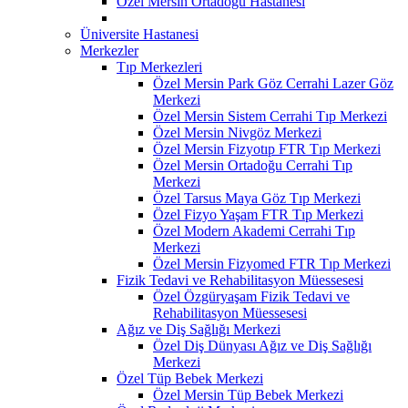
Özel Mersin Ortadoğu Hastanesi
Üniversite Hastanesi
Merkezler
Tıp Merkezleri
Özel Mersin Park Göz Cerrahi Lazer Göz
Merkezi
Özel Mersin Sistem Cerrahi Tıp Merkezi
Özel Mersin Nivgöz Merkezi
Özel Mersin Fizyotıp FTR Tıp Merkezi
Özel Mersin Ortadoğu Cerrahi Tıp
Merkezi
Özel Tarsus Maya Göz Tıp Merkezi
Özel Fizyo Yaşam FTR Tıp Merkezi
Özel Modern Akademi Cerrahi Tıp
Merkezi
Özel Mersin Fizyomed FTR Tıp Merkezi
Fizik Tedavi ve Rehabilitasyon Müessesesi
Özel Özgüryaşam Fizik Tedavi ve
Rehabilitasyon Müessesesi
Ağız ve Diş Sağlığı Merkezi
Özel Diş Dünyası Ağız ve Diş Sağlığı
Merkezi
Özel Tüp Bebek Merkezi
Özel Mersin Tüp Bebek Merkezi