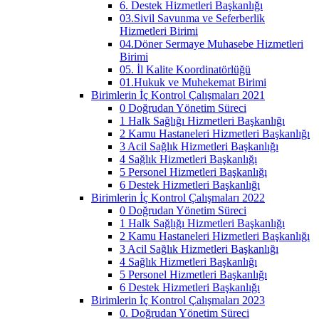
6. Destek Hizmetleri Başkanlığı
03.Sivil Savunma ve Seferberlik
Hizmetleri Birimi
04.Döner Sermaye Muhasebe Hizmetleri
Birimi
05. İl Kalite Koordinatörlüğü
01.Hukuk ve Muhekemat Birimi
Birimlerin İç Kontrol Çalışmaları 2021
0 Doğrudan Yönetim Süreci
1 Halk Sağlığı Hizmetleri Başkanlığı
2 Kamu Hastaneleri Hizmetleri Başkanlığı
3 Acil Sağlık Hizmetleri Başkanlığı
4 Sağlık Hizmetleri Başkanlığı
5 Personel Hizmetleri Başkanlığı
6 Destek Hizmetleri Başkanlığı
Birimlerin İç Kontrol Çalışmaları 2022
0 Doğrudan Yönetim Süreci
1 Halk Sağlığı Hizmetleri Başkanlığı
2 Kamu Hastaneleri Hizmetleri Başkanlığı
3 Acil Sağlık Hizmetleri Başkanlığı
4 Sağlık Hizmetleri Başkanlığı
5 Personel Hizmetleri Başkanlığı
6 Destek Hizmetleri Başkanlığı
Birimlerin İç Kontrol Çalışmaları 2023
0. Doğrudan Yönetim Süreci