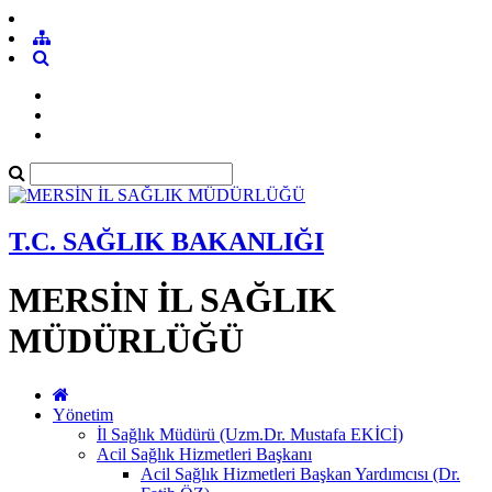
T.C. SAĞLIK BAKANLIĞI
MERSİN İL SAĞLIK
MÜDÜRLÜĞÜ
Yönetim
İl Sağlık Müdürü (Uzm.Dr. Mustafa EKİCİ)
Acil Sağlık Hizmetleri Başkanı
Acil Sağlık Hizmetleri Başkan Yardımcısı (Dr.