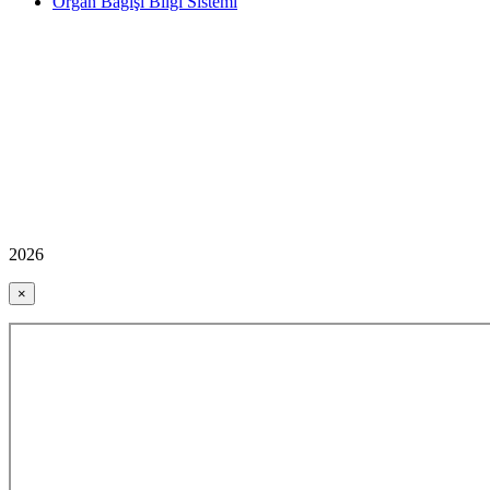
Organ Bağışı Bilgi Sistemi
2026
×