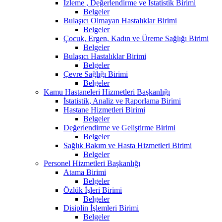
İzleme , Değerlendirme ve İstatistik Birimi
Belgeler
Bulaşıcı Olmayan Hastalıklar Birimi
Belgeler
Çocuk, Ergen, Kadın ve Üreme Sağlığı Birimi
Belgeler
Bulaşıcı Hastalıklar Birimi
Belgeler
Çevre Sağlığı Birimi
Belgeler
Kamu Hastaneleri Hizmetleri Başkanlığı
İstatistik, Analiz ve Raporlama Birimi
Hastane Hizmetleri Birimi
Belgeler
Değerlendirme ve Geliştirme Birimi
Belgeler
Sağlık Bakım ve Hasta Hizmetleri Birimi
Belgeler
Personel Hizmetleri Başkanlığı
Atama Birimi
Belgeler
Özlük İşleri Birimi
Belgeler
Disiplin İşlemleri Birimi
Belgeler