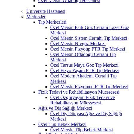
Özel Mersin Ortadoğu Hastanesi
Üniversite Hastanesi
Merkezler
Tıp Merkezleri
Özel Mersin Park Göz Cerrahi Lazer Göz
Merkezi
Özel Mersin Sistem Cerrahi Tıp Merkezi
Özel Mersin Nivgöz Merkezi
Özel Mersin Fizyotıp FTR Tıp Merkezi
Özel Mersin Ortadoğu Cerrahi Tıp
Merkezi
Özel Tarsus Maya Göz Tıp Merkezi
Özel Fizyo Yaşam FTR Tıp Merkezi
Özel Modern Akademi Cerrahi Tıp
Merkezi
Özel Mersin Fizyomed FTR Tıp Merkezi
Fizik Tedavi ve Rehabilitasyon Müessesesi
Özel Özgüryaşam Fizik Tedavi ve
Rehabilitasyon Müessesesi
Ağız ve Diş Sağlığı Merkezi
Özel Diş Dünyası Ağız ve Diş Sağlığı
Merkezi
Özel Tüp Bebek Merkezi
Özel Mersin Tüp Bebek Merkezi