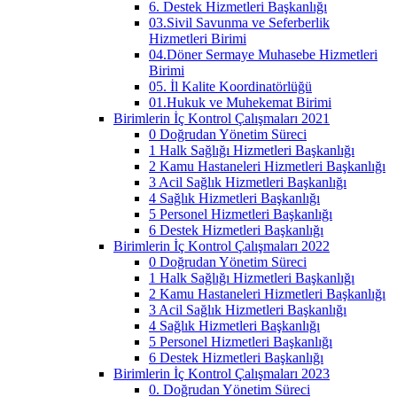
6. Destek Hizmetleri Başkanlığı
03.Sivil Savunma ve Seferberlik
Hizmetleri Birimi
04.Döner Sermaye Muhasebe Hizmetleri
Birimi
05. İl Kalite Koordinatörlüğü
01.Hukuk ve Muhekemat Birimi
Birimlerin İç Kontrol Çalışmaları 2021
0 Doğrudan Yönetim Süreci
1 Halk Sağlığı Hizmetleri Başkanlığı
2 Kamu Hastaneleri Hizmetleri Başkanlığı
3 Acil Sağlık Hizmetleri Başkanlığı
4 Sağlık Hizmetleri Başkanlığı
5 Personel Hizmetleri Başkanlığı
6 Destek Hizmetleri Başkanlığı
Birimlerin İç Kontrol Çalışmaları 2022
0 Doğrudan Yönetim Süreci
1 Halk Sağlığı Hizmetleri Başkanlığı
2 Kamu Hastaneleri Hizmetleri Başkanlığı
3 Acil Sağlık Hizmetleri Başkanlığı
4 Sağlık Hizmetleri Başkanlığı
5 Personel Hizmetleri Başkanlığı
6 Destek Hizmetleri Başkanlığı
Birimlerin İç Kontrol Çalışmaları 2023
0. Doğrudan Yönetim Süreci