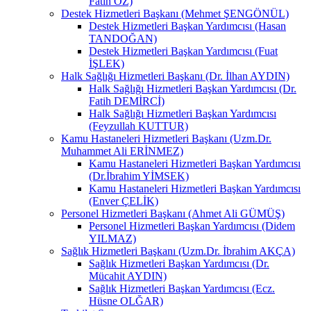
Fatih ÖZ)
Destek Hizmetleri Başkanı (Mehmet ŞENGÖNÜL)
Destek Hizmetleri Başkan Yardımcısı (Hasan
TANDOĞAN)
Destek Hizmetleri Başkan Yardımcısı (Fuat
İŞLEK)
Halk Sağlığı Hizmetleri Başkanı (Dr. İlhan AYDIN)
Halk Sağlığı Hizmetleri Başkan Yardımcısı (Dr.
Fatih DEMİRCİ)
Halk Sağlığı Hizmetleri Başkan Yardımcısı
(Feyzullah KUTTUR)
Kamu Hastaneleri Hizmetleri Başkanı (Uzm.Dr.
Muhammet Ali ERİNMEZ)
Kamu Hastaneleri Hizmetleri Başkan Yardımcısı
(Dr.İbrahim YİMSEK)
Kamu Hastaneleri Hizmetleri Başkan Yardımcısı
(Enver ÇELİK)
Personel Hizmetleri Başkanı (Ahmet Ali GÜMÜŞ)
Personel Hizmetleri Başkan Yardımcısı (Didem
YILMAZ)
Sağlık Hizmetleri Başkanı (Uzm.Dr. İbrahim AKÇA)
Sağlık Hizmetleri Başkan Yardımcısı (Dr.
Mücahit AYDIN)
Sağlık Hizmetleri Başkan Yardımcısı (Ecz.
Hüsne OLĞAR)