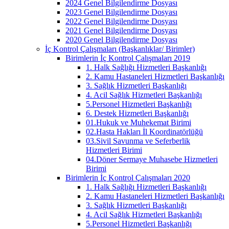
2024 Genel Bilgilendirme Dosyası
2023 Genel Bilgilendirme Dosyası
2022 Genel Bilgilendirme Dosyası
2021 Genel Bilgilendirme Dosyası
2020 Genel Bilgilendirme Dosyası
İç Kontrol Çalışmaları (Başkanlıklar/ Birimler)
Birimlerin İç Kontrol Çalışmaları 2019
1. Halk Sağlığı Hizmetleri Başkanlığı
2. Kamu Hastaneleri Hizmetleri Başkanlığı
3. Sağlık Hizmetleri Başkanlığı
4. Acil Sağlık Hizmetleri Başkanlığı
5.Personel Hizmetleri Başkanlığı
6. Destek Hizmetleri Başkanlığı
01.Hukuk ve Muhekemat Birimi
02.Hasta Hakları İl Koordinatörlüğü
03.Sivil Savunma ve Seferberlik
Hizmetleri Birimi
04.Döner Sermaye Muhasebe Hizmetleri
Birimi
Birimlerin İç Kontrol Çalışmaları 2020
1. Halk Sağlığı Hizmetleri Başkanlığı
2. Kamu Hastaneleri Hizmetleri Başkanlığı
3. Sağlık Hizmetleri Başkanlığı
4. Acil Sağlık Hizmetleri Başkanlığı
5.Personel Hizmetleri Başkanlığı