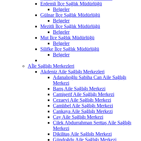
Erdemli İlçe Sağlık Müdürlüğü
Belgeler
Gülnar İlçe Sağlık Müdürlüğü
Belgeler
Mezitli İlçe Sağlık Müdürlüğü
Belgeler
Mut İlçe Sağlık Müdürlüğü
Belgeler
Silifke İlçe Sağlık Müdürlüğü
Belgeler
Aİle Sağlığı Merkezleri
Akdeniz Aile Sağlığı Merkezleri
Adanalıoğlu Sabiha Can Aile Sağlığı
Merkezi
Barış Aile Sağlığı Merkezi
Camişerif Aile Sağlığı Merkezi
Cezaevi Aile Sağlığı Merkezi
Çamlıbel Aile Sağlığı Merkezi
Çankaya Aile Sağlığı Merkezi
Çay Aile Sağlığı Merkezi
Çilek Abdurrahman Serttaş Aile Sağlığı
Merkezi
Dikilitaş Aile Sağlığı Merkezi
Gündoğdu Aile Sağlığı Merkezi