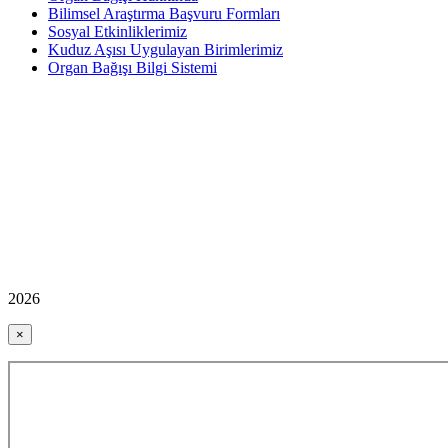
Bilimsel Araştırma Başvuru Formları
Sosyal Etkinliklerimiz
Kuduz Aşısı Uygulayan Birimlerimiz
Organ Bağışı Bilgi Sistemi
2026
×