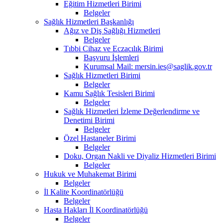
Eğitim Hizmetleri Birimi
Belgeler
Sağlık Hizmetleri Başkanlığı
Ağız ve Diş Sağlığı Hizmetleri
Belgeler
Tıbbi Cihaz ve Eczacılık Birimi
Başvuru İşlemleri
Kurumsal Mail: mersin.ies@saglik.gov.tr
Sağlık Hizmetleri Birimi
Belgeler
Kamu Sağlık Tesisleri Birimi
Belgeler
Sağlık Hizmetleri İzleme Değerlendirme ve
Denetimi Birimi
Belgeler
Özel Hastaneler Birimi
Belgeler
Doku, Organ Nakli ve Diyaliz Hizmetleri Birimi
Belgeler
Hukuk ve Muhakemat Birimi
Belgeler
İl Kalite Koordinatörlüğü
Belgeler
Hasta Hakları İl Koordinatörlüğü
Belgeler