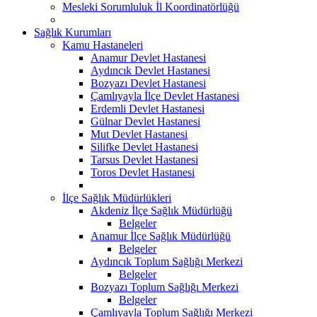
Mesleki Sorumluluk İl Koordinatörlüğü
Sağlık Kurumları
Kamu Hastaneleri
Anamur Devlet Hastanesi
Aydıncık Devlet Hastanesi
Bozyazı Devlet Hastanesi
Çamlıyayla İlçe Devlet Hastanesi
Erdemli Devlet Hastanesi
Gülnar Devlet Hastanesi
Mut Devlet Hastanesi
Silifke Devlet Hastanesi
Tarsus Devlet Hastanesi
Toros Devlet Hastanesi
İlçe Sağlık Müdürlükleri
Akdeniz İlçe Sağlık Müdürlüğü
Belgeler
Anamur İlçe Sağlık Müdürlüğü
Belgeler
Aydıncık Toplum Sağlığı Merkezi
Belgeler
Bozyazı Toplum Sağlığı Merkezi
Belgeler
Çamlıyayla Toplum Sağlığı Merkezi