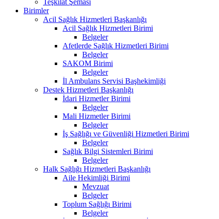
Teşkilat Şeması
Birimler
Acil Sağlık Hizmetleri Başkanlığı
Acil Sağlık Hizmetleri Birimi
Belgeler
Afetlerde Sağlık Hizmetleri Birimi
Belgeler
SAKOM Birimi
Belgeler
İl Ambulans Servisi Başhekimliği
Destek Hizmetleri Başkanlığı
İdari Hizmetler Birimi
Belgeler
Mali Hizmetler Birimi
Belgeler
İş Sağlığı ve Güvenliği Hizmetleri Birimi
Belgeler
Sağlık Bilgi Sistemleri Birimi
Belgeler
Halk Sağlığı Hizmetleri Başkanlığı
Aile Hekimliği Birimi
Mevzuat
Belgeler
Toplum Sağlığı Birimi
Belgeler