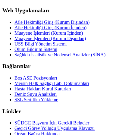
Web Uygulamaları
Aile Hekimliği Giriş (Kurum Dışından)
Aile Hekimliği Giriş (Kurum İçinden)
Muayene İşlemleri (Kurum İçinden)
Muayene İşlemleri (Kurum Dışından)
USS Bilgi Yönetim Sistemi
Ölüm Bildirim Sistemi
Sağlıkta İstatistik ve Nedensel Analizler (SİNA)
Bağlantılar
Boş ASE Pozisyonları
Mersin Halk Sağlığı Lab. Dökümanları
Hasta Hakları Kurul Kararları
Deniz Suyu Analizleri
SSL Sertifika Yükleme
Linkler
SÜDGE Başvuru İçin Gerekli Belgeler
Geçici Görev Yolluğu Uygulama Klavuzu
Organ Bağışı Hakkında