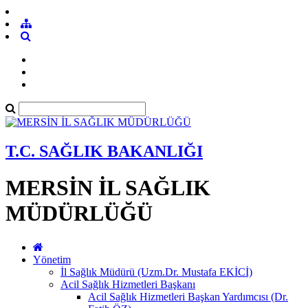
T.C. SAĞLIK BAKANLIĞI
MERSİN İL SAĞLIK
MÜDÜRLÜĞÜ
Yönetim
İl Sağlık Müdürü (Uzm.Dr. Mustafa EKİCİ)
Acil Sağlık Hizmetleri Başkanı
Acil Sağlık Hizmetleri Başkan Yardımcısı (Dr.