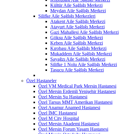
Kültür Aile Sağlığı Merkezi
Meydan Aile Sağlığı Merkezi
Silifke Aile Sağlığı Merkezleri
Atakent Aile Sağlığı Merkezi
Atayurt Aile Sağlığı Merkezi
Gazi Mahallesi Aile Sağlığı Merkezi
Göksu Aile Sağlığı Merkezi
Keben Aile Sağlığı Merkezi
Kırobası Aile Sağlığı Merkezi
Mukaddem Aile Sağlığı Merkezi
Sayağzı Aile Sağlığı Merkezi
Silifke 1 Nolu Aile Sağlığı Merkezi
Taşucu Aile Sağlığı Merkezi
Özel Hastaneler
Özel VM Medical Park Mersin Hastanesi
Özel Mersin Erdemli Yenişehir Hastanesi
Özel Mersin Su Hastanesi
Özel Tarsus MMT Amerikan Hastanesi
Özel Anamur Anamed Hastanesi
Özel İMC Hastanesi
Özel M City Hospital
Özel Mersin Akademi Hastanesi
Özel Mersin Forum Yaşam Hastanesi