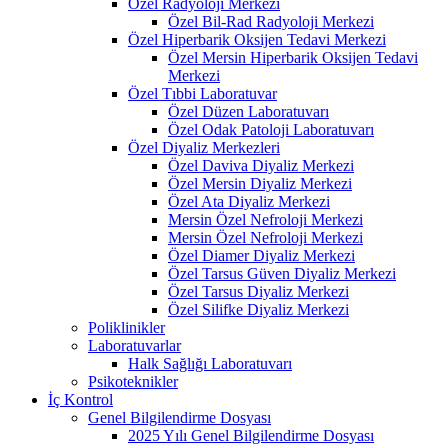
Özel Radyoloji Merkezi
Özel Bil-Rad Radyoloji Merkezi
Özel Hiperbarik Oksijen Tedavi Merkezi
Özel Mersin Hiperbarik Oksijen Tedavi
Merkezi
Özel Tıbbi Laboratuvar
Özel Düzen Laboratuvarı
Özel Odak Patoloji Laboratuvarı
Özel Diyaliz Merkezleri
Özel Daviva Diyaliz Merkezi
Özel Mersin Diyaliz Merkezi
Özel Ata Diyaliz Merkezi
Mersin Özel Nefroloji Merkezi
Mersin Özel Nefroloji Merkezi
Özel Diamer Diyaliz Merkezi
Özel Tarsus Güven Diyaliz Merkezi
Özel Tarsus Diyaliz Merkezi
Özel Silifke Diyaliz Merkezi
Poliklinikler
Laboratuvarlar
Halk Sağlığı Laboratuvarı
Psikoteknikler
İç Kontrol
Genel Bilgilendirme Dosyası
2025 Yılı Genel Bilgilendirme Dosyası