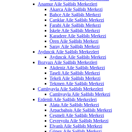
Anamur Aile Sağlığı Merkezleri
Akarca Aile Sağlığı Merkezi
Bahçe Aile Sağlığı Merkezi
Çarıklar Aile Sağlığı Merkezi
Farabi Aile Sağlığı Merkezi
İskele Aile Sağlığı Merkezi
Karadere Aile Sağlığı Merkezi
Ören Aile Sağlığı Merkezi
Saray Aile Sağlığı Merkezi
Aydıncık Aile Sağlığı Merkezleri
Aydıncık Aile Sağlığı Merkezi
Bozyazı Aile Sağlığı Merkezleri
Akdeniz Aile Sağlığı Merkezi
Taşeli Aile Sağlığı Merkezi
Tekeli Aile Sağlığı Merkezi
Tekmen Aile Sağlığı Merkezi
Çamlıyayla Aile Sağlığı Merkezleri
Çamlıyayla Aile Sağlığı Merkezi
Erdemli Aile Sağlığı Merkezleri
Alata Aile Sağlığı Merkezi
Arpaçbahşiş Aile Sağlığı Merkezi
Çeşmeli Aile Sağlığı Merkezi
Çevreyolu Aile Sağlığı Merkezi
Elvanlı Aile Sağlığı Merkezi
Güney Aile Sağlığı Merkezi