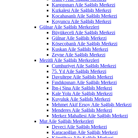
Kargıpınarı Aile Sağlığı Merkezi
Kızkalesi Aile Sağlığı Merkezi
Kocahasanlı Aile Sağlığı Merkezi
Koyuncu Aile Sağlığı Merkezi
Gülnar Aile Sağlığı Merkezleri
Büyükeceli Aile Sağlığı Merkezi
Gülnar Aile Sağlığı Merkezi
Köseçobanlı Aile Sağlığı Merkezi
Kuskan Aile Sağlığı Merkezi
Zeyne Aile Sağlığı Merkezi
Mezitli Aile Sağlığı Merkezleri
Cumhuriyet Aile Sağlığı Merkezi
75. Yıl Aile Sağlığı Merkezi
Davultepe Aile Sağlığı Merkezi
Fındıkpınarı Aile Sağlığı Merkezi
İbn-i Sina Aile Sağlığı Merkezi
Kale Yolu Aile Sağlığı Merkezi
Kuyuluk Aile Sağlığı Merkezi
Mehmet Akif Ersoy Aile Sağlığı Merkezi
Menderes Aile Sağlığı Merkezi
Merkez Mahallesi Aile Sağlığı Merkezi
Mut Aile Sağlığı Merkezleri
Deveci Aile Sağlığı Merkezi
Karacaoğlan Aile Sağlığı Merkezi
Köprübaşı Aile Sağlığı Merkezi