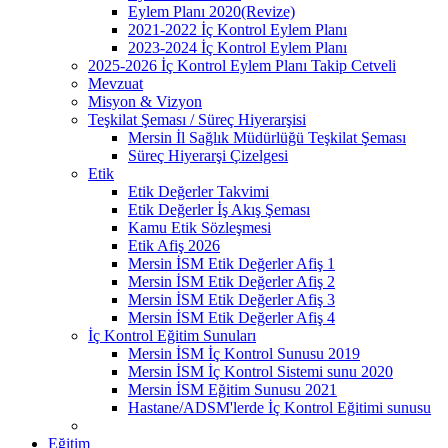
Eylem Planı 2020(Revize)
2021-2022 İç Kontrol Eylem Planı
2023-2024 İç Kontrol Eylem Planı
2025-2026 İç Kontrol Eylem Planı Takip Cetveli
Mevzuat
Misyon & Vizyon
Teşkilat Şeması / Süreç Hiyerarşisi
Mersin İl Sağlık Müdürlüğü Teşkilat Şeması
Süreç Hiyerarşi Çizelgesi
Etik
Etik Değerler Takvimi
Etik Değerler İş Akış Şeması
Kamu Etik Sözleşmesi
Etik Afiş 2026
Mersin İSM Etik Değerler Afiş 1
Mersin İSM Etik Değerler Afiş 2
Mersin İSM Etik Değerler Afiş 3
Mersin İSM Etik Değerler Afiş 4
İç Kontrol Eğitim Sunuları
Mersin İSM İç Kontrol Sunusu 2019
Mersin İSM İç Kontrol Sistemi sunu 2020
Mersin İSM Eğitim Sunusu 2021
Hastane/ADSM'lerde İç Kontrol Eğitimi sunusu
Eğitim