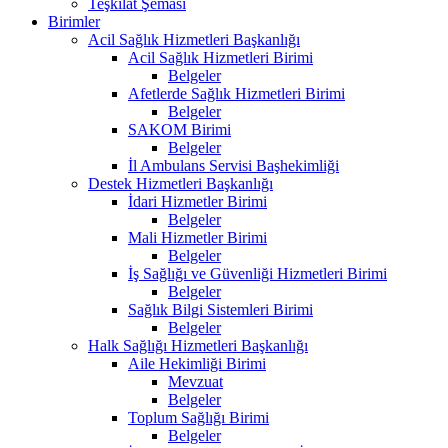
Teşkilat Şeması
Birimler
Acil Sağlık Hizmetleri Başkanlığı
Acil Sağlık Hizmetleri Birimi
Belgeler
Afetlerde Sağlık Hizmetleri Birimi
Belgeler
SAKOM Birimi
Belgeler
İl Ambulans Servisi Başhekimliği
Destek Hizmetleri Başkanlığı
İdari Hizmetler Birimi
Belgeler
Mali Hizmetler Birimi
Belgeler
İş Sağlığı ve Güvenliği Hizmetleri Birimi
Belgeler
Sağlık Bilgi Sistemleri Birimi
Belgeler
Halk Sağlığı Hizmetleri Başkanlığı
Aile Hekimliği Birimi
Mevzuat
Belgeler
Toplum Sağlığı Birimi
Belgeler