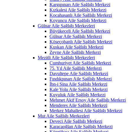
Kargıpınarı Aile Sağlığı Merkezi
Kızkalesi Aile Sağlığı Merkezi
Kocahasanlı Aile Sağlığı Merkezi
Koyuncu Aile Sağlığı Merkezi
Gülnar Aile Sağlığı Merkezleri
Büyükeceli Aile Sağlığı Merkezi
Gülnar Aile Sağlığı Merkezi
Köseçobanlı Aile Sağlığı Merkezi
Kuskan Aile Sağlığı Merkezi
Zeyne Aile Sağlığı Merkezi
Mezitli Aile Sağlığı Merkezleri
Cumhuriyet Aile Sağlığı Merkezi
75. Yıl Aile Sağlığı Merkezi
Davultepe Aile Sağlığı Merkezi
Fındıkpınarı Aile Sağlığı Merkezi
İbn-i Sina Aile Sağlığı Merkezi
Kale Yolu Aile Sağlığı Merkezi
Kuyuluk Aile Sağlığı Merkezi
Mehmet Akif Ersoy Aile Sağlığı Merkezi
Menderes Aile Sağlığı Merkezi
Merkez Mahallesi Aile Sağlığı Merkezi
Mut Aile Sağlığı Merkezleri
Deveci Aile Sağlığı Merkezi
Karacaoğlan Aile Sağlığı Merkezi
Köprübaşı Aile Sağlığı Merkezi