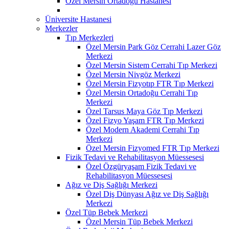
Özel Mersin Ortadoğu Hastanesi
Üniversite Hastanesi
Merkezler
Tıp Merkezleri
Özel Mersin Park Göz Cerrahi Lazer Göz
Merkezi
Özel Mersin Sistem Cerrahi Tıp Merkezi
Özel Mersin Nivgöz Merkezi
Özel Mersin Fizyotıp FTR Tıp Merkezi
Özel Mersin Ortadoğu Cerrahi Tıp
Merkezi
Özel Tarsus Maya Göz Tıp Merkezi
Özel Fizyo Yaşam FTR Tıp Merkezi
Özel Modern Akademi Cerrahi Tıp
Merkezi
Özel Mersin Fizyomed FTR Tıp Merkezi
Fizik Tedavi ve Rehabilitasyon Müessesesi
Özel Özgüryaşam Fizik Tedavi ve
Rehabilitasyon Müessesesi
Ağız ve Diş Sağlığı Merkezi
Özel Diş Dünyası Ağız ve Diş Sağlığı
Merkezi
Özel Tüp Bebek Merkezi
Özel Mersin Tüp Bebek Merkezi