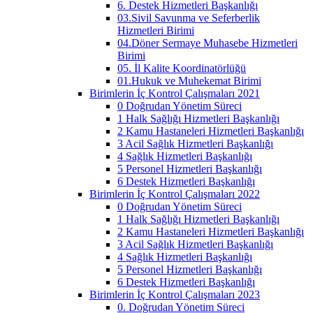
6. Destek Hizmetleri Başkanlığı
03.Sivil Savunma ve Seferberlik
Hizmetleri Birimi
04.Döner Sermaye Muhasebe Hizmetleri
Birimi
05. İl Kalite Koordinatörlüğü
01.Hukuk ve Muhekemat Birimi
Birimlerin İç Kontrol Çalışmaları 2021
0 Doğrudan Yönetim Süreci
1 Halk Sağlığı Hizmetleri Başkanlığı
2 Kamu Hastaneleri Hizmetleri Başkanlığı
3 Acil Sağlık Hizmetleri Başkanlığı
4 Sağlık Hizmetleri Başkanlığı
5 Personel Hizmetleri Başkanlığı
6 Destek Hizmetleri Başkanlığı
Birimlerin İç Kontrol Çalışmaları 2022
0 Doğrudan Yönetim Süreci
1 Halk Sağlığı Hizmetleri Başkanlığı
2 Kamu Hastaneleri Hizmetleri Başkanlığı
3 Acil Sağlık Hizmetleri Başkanlığı
4 Sağlık Hizmetleri Başkanlığı
5 Personel Hizmetleri Başkanlığı
6 Destek Hizmetleri Başkanlığı
Birimlerin İç Kontrol Çalışmaları 2023
0. Doğrudan Yönetim Süreci