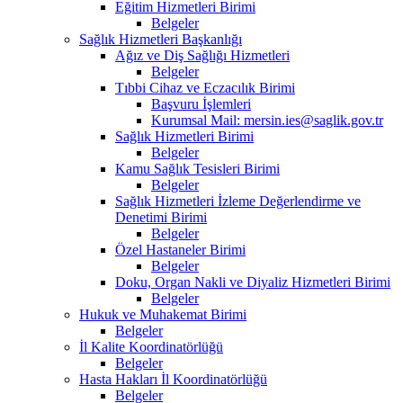
Eğitim Hizmetleri Birimi
Belgeler
Sağlık Hizmetleri Başkanlığı
Ağız ve Diş Sağlığı Hizmetleri
Belgeler
Tıbbi Cihaz ve Eczacılık Birimi
Başvuru İşlemleri
Kurumsal Mail: mersin.ies@saglik.gov.tr
Sağlık Hizmetleri Birimi
Belgeler
Kamu Sağlık Tesisleri Birimi
Belgeler
Sağlık Hizmetleri İzleme Değerlendirme ve
Denetimi Birimi
Belgeler
Özel Hastaneler Birimi
Belgeler
Doku, Organ Nakli ve Diyaliz Hizmetleri Birimi
Belgeler
Hukuk ve Muhakemat Birimi
Belgeler
İl Kalite Koordinatörlüğü
Belgeler
Hasta Hakları İl Koordinatörlüğü
Belgeler