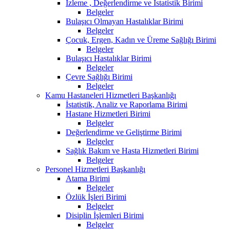
İzleme , Değerlendirme ve İstatistik Birimi
Belgeler
Bulaşıcı Olmayan Hastalıklar Birimi
Belgeler
Çocuk, Ergen, Kadın ve Üreme Sağlığı Birimi
Belgeler
Bulaşıcı Hastalıklar Birimi
Belgeler
Çevre Sağlığı Birimi
Belgeler
Kamu Hastaneleri Hizmetleri Başkanlığı
İstatistik, Analiz ve Raporlama Birimi
Hastane Hizmetleri Birimi
Belgeler
Değerlendirme ve Geliştirme Birimi
Belgeler
Sağlık Bakım ve Hasta Hizmetleri Birimi
Belgeler
Personel Hizmetleri Başkanlığı
Atama Birimi
Belgeler
Özlük İşleri Birimi
Belgeler
Disiplin İşlemleri Birimi
Belgeler