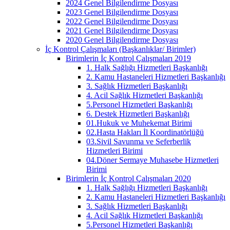
2024 Genel Bilgilendirme Dosyası
2023 Genel Bilgilendirme Dosyası
2022 Genel Bilgilendirme Dosyası
2021 Genel Bilgilendirme Dosyası
2020 Genel Bilgilendirme Dosyası
İç Kontrol Çalışmaları (Başkanlıklar/ Birimler)
Birimlerin İç Kontrol Çalışmaları 2019
1. Halk Sağlığı Hizmetleri Başkanlığı
2. Kamu Hastaneleri Hizmetleri Başkanlığı
3. Sağlık Hizmetleri Başkanlığı
4. Acil Sağlık Hizmetleri Başkanlığı
5.Personel Hizmetleri Başkanlığı
6. Destek Hizmetleri Başkanlığı
01.Hukuk ve Muhekemat Birimi
02.Hasta Hakları İl Koordinatörlüğü
03.Sivil Savunma ve Seferberlik
Hizmetleri Birimi
04.Döner Sermaye Muhasebe Hizmetleri
Birimi
Birimlerin İç Kontrol Çalışmaları 2020
1. Halk Sağlığı Hizmetleri Başkanlığı
2. Kamu Hastaneleri Hizmetleri Başkanlığı
3. Sağlık Hizmetleri Başkanlığı
4. Acil Sağlık Hizmetleri Başkanlığı
5.Personel Hizmetleri Başkanlığı