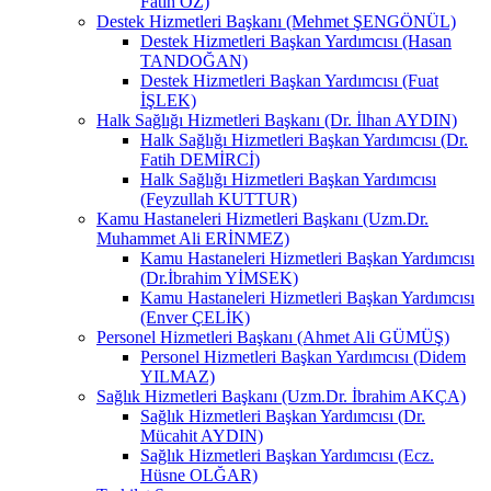
Fatih ÖZ)
Destek Hizmetleri Başkanı (Mehmet ŞENGÖNÜL)
Destek Hizmetleri Başkan Yardımcısı (Hasan
TANDOĞAN)
Destek Hizmetleri Başkan Yardımcısı (Fuat
İŞLEK)
Halk Sağlığı Hizmetleri Başkanı (Dr. İlhan AYDIN)
Halk Sağlığı Hizmetleri Başkan Yardımcısı (Dr.
Fatih DEMİRCİ)
Halk Sağlığı Hizmetleri Başkan Yardımcısı
(Feyzullah KUTTUR)
Kamu Hastaneleri Hizmetleri Başkanı (Uzm.Dr.
Muhammet Ali ERİNMEZ)
Kamu Hastaneleri Hizmetleri Başkan Yardımcısı
(Dr.İbrahim YİMSEK)
Kamu Hastaneleri Hizmetleri Başkan Yardımcısı
(Enver ÇELİK)
Personel Hizmetleri Başkanı (Ahmet Ali GÜMÜŞ)
Personel Hizmetleri Başkan Yardımcısı (Didem
YILMAZ)
Sağlık Hizmetleri Başkanı (Uzm.Dr. İbrahim AKÇA)
Sağlık Hizmetleri Başkan Yardımcısı (Dr.
Mücahit AYDIN)
Sağlık Hizmetleri Başkan Yardımcısı (Ecz.
Hüsne OLĞAR)