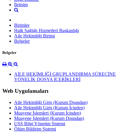
İletişim
Birimler
Halk Sağlığı Hizmetleri Başkanlığı
Aile Hekimliği Birimi
Belgeler
Belgeler
AİLE HEKİMLİĞİ GRUPLANDIRMA SÜRECİNE
YÖNELİK DOSYA İÇERİKLERİ
Web Uygulamaları
Aile Hekimliği Giriş (Kurum Dışından)
Aile Hekimliği Giriş (Kurum İçinden)
Muayene İşlemleri (Kurum İçinden)
Muayene İşlemleri (Kurum Dışından)
USS Bilgi Yönetim Sistemi
Ölüm Bildirim Sistemi