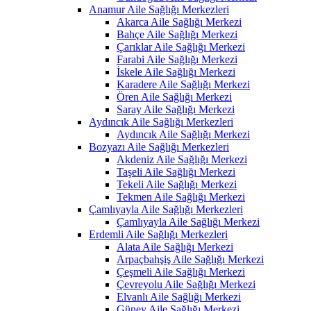
Anamur Aile Sağlığı Merkezleri
Akarca Aile Sağlığı Merkezi
Bahçe Aile Sağlığı Merkezi
Çarıklar Aile Sağlığı Merkezi
Farabi Aile Sağlığı Merkezi
İskele Aile Sağlığı Merkezi
Karadere Aile Sağlığı Merkezi
Ören Aile Sağlığı Merkezi
Saray Aile Sağlığı Merkezi
Aydıncık Aile Sağlığı Merkezleri
Aydıncık Aile Sağlığı Merkezi
Bozyazı Aile Sağlığı Merkezleri
Akdeniz Aile Sağlığı Merkezi
Taşeli Aile Sağlığı Merkezi
Tekeli Aile Sağlığı Merkezi
Tekmen Aile Sağlığı Merkezi
Çamlıyayla Aile Sağlığı Merkezleri
Çamlıyayla Aile Sağlığı Merkezi
Erdemli Aile Sağlığı Merkezleri
Alata Aile Sağlığı Merkezi
Arpaçbahşiş Aile Sağlığı Merkezi
Çeşmeli Aile Sağlığı Merkezi
Çevreyolu Aile Sağlığı Merkezi
Elvanlı Aile Sağlığı Merkezi
Güney Aile Sağlığı Merkezi