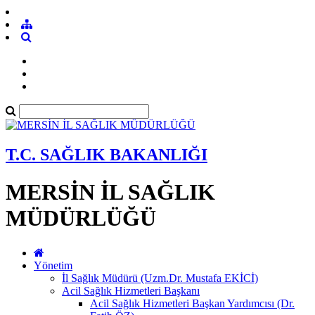
T.C. SAĞLIK BAKANLIĞI
MERSİN İL SAĞLIK
MÜDÜRLÜĞÜ
Yönetim
İl Sağlık Müdürü (Uzm.Dr. Mustafa EKİCİ)
Acil Sağlık Hizmetleri Başkanı
Acil Sağlık Hizmetleri Başkan Yardımcısı (Dr.