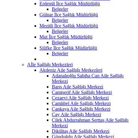
Erdemli İlçe Sağlık Müdürlüğü
Belgeler
Gülnar İlçe Sağlık Müdürlüğü
Belgeler
Mezitli İlçe Sağlık Müdürlüğü
Belgeler
Mut İlçe Sağlık Müdürlüğü
Belgeler
Silifke İlçe Sağlık Müdürlüğü
Belgeler
Aİle Sağlığı Merkezleri
Akdeniz Aile Sağlığı Merkezleri
Adanalıoğlu Sabiha Can Aile Sağlığı
Merkezi
Barış Aile Sağlığı Merkezi
Camişerif Aile Sağlığı Merkezi
Cezaevi Aile Sağlığı Merkezi
Çamlıbel Aile Sağlığı Merkezi
Çankaya Aile Sağlığı Merkezi
Çay Aile Sağlığı Merkezi
Çilek Abdurrahman Serttaş Aile Sağlığı
Merkezi
Dikilitaş Aile Sağlığı Merkezi
Gündoğdu Aile Sağlığı Merkezi