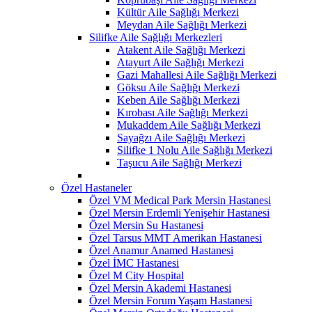
Kültür Aile Sağlığı Merkezi
Meydan Aile Sağlığı Merkezi
Silifke Aile Sağlığı Merkezleri
Atakent Aile Sağlığı Merkezi
Atayurt Aile Sağlığı Merkezi
Gazi Mahallesi Aile Sağlığı Merkezi
Göksu Aile Sağlığı Merkezi
Keben Aile Sağlığı Merkezi
Kırobası Aile Sağlığı Merkezi
Mukaddem Aile Sağlığı Merkezi
Sayağzı Aile Sağlığı Merkezi
Silifke 1 Nolu Aile Sağlığı Merkezi
Taşucu Aile Sağlığı Merkezi
Özel Hastaneler
Özel VM Medical Park Mersin Hastanesi
Özel Mersin Erdemli Yenişehir Hastanesi
Özel Mersin Su Hastanesi
Özel Tarsus MMT Amerikan Hastanesi
Özel Anamur Anamed Hastanesi
Özel İMC Hastanesi
Özel M City Hospital
Özel Mersin Akademi Hastanesi
Özel Mersin Forum Yaşam Hastanesi