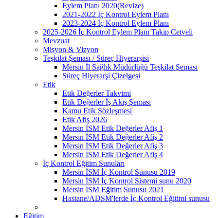
Eylem Planı 2020(Revize)
2021-2022 İç Kontrol Eylem Planı
2023-2024 İç Kontrol Eylem Planı
2025-2026 İç Kontrol Eylem Planı Takip Cetveli
Mevzuat
Misyon & Vizyon
Teşkilat Şeması / Süreç Hiyerarşisi
Mersin İl Sağlık Müdürlüğü Teşkilat Şeması
Süreç Hiyerarşi Çizelgesi
Etik
Etik Değerler Takvimi
Etik Değerler İş Akış Şeması
Kamu Etik Sözleşmesi
Etik Afiş 2026
Mersin İSM Etik Değerler Afiş 1
Mersin İSM Etik Değerler Afiş 2
Mersin İSM Etik Değerler Afiş 3
Mersin İSM Etik Değerler Afiş 4
İç Kontrol Eğitim Sunuları
Mersin İSM İç Kontrol Sunusu 2019
Mersin İSM İç Kontrol Sistemi sunu 2020
Mersin İSM Eğitim Sunusu 2021
Hastane/ADSM'lerde İç Kontrol Eğitimi sunusu
Eğitim