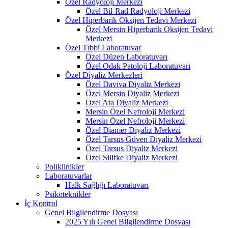
Özel Radyoloji Merkezi
Özel Bil-Rad Radyoloji Merkezi
Özel Hiperbarik Oksijen Tedavi Merkezi
Özel Mersin Hiperbarik Oksijen Tedavi
Merkezi
Özel Tıbbi Laboratuvar
Özel Düzen Laboratuvarı
Özel Odak Patoloji Laboratuvarı
Özel Diyaliz Merkezleri
Özel Daviva Diyaliz Merkezi
Özel Mersin Diyaliz Merkezi
Özel Ata Diyaliz Merkezi
Mersin Özel Nefroloji Merkezi
Mersin Özel Nefroloji Merkezi
Özel Diamer Diyaliz Merkezi
Özel Tarsus Güven Diyaliz Merkezi
Özel Tarsus Diyaliz Merkezi
Özel Silifke Diyaliz Merkezi
Poliklinikler
Laboratuvarlar
Halk Sağlığı Laboratuvarı
Psikoteknikler
İç Kontrol
Genel Bilgilendirme Dosyası
2025 Yılı Genel Bilgilendirme Dosyası