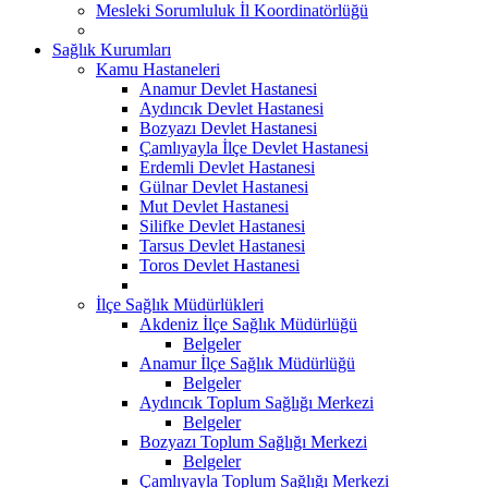
Mesleki Sorumluluk İl Koordinatörlüğü
Sağlık Kurumları
Kamu Hastaneleri
Anamur Devlet Hastanesi
Aydıncık Devlet Hastanesi
Bozyazı Devlet Hastanesi
Çamlıyayla İlçe Devlet Hastanesi
Erdemli Devlet Hastanesi
Gülnar Devlet Hastanesi
Mut Devlet Hastanesi
Silifke Devlet Hastanesi
Tarsus Devlet Hastanesi
Toros Devlet Hastanesi
İlçe Sağlık Müdürlükleri
Akdeniz İlçe Sağlık Müdürlüğü
Belgeler
Anamur İlçe Sağlık Müdürlüğü
Belgeler
Aydıncık Toplum Sağlığı Merkezi
Belgeler
Bozyazı Toplum Sağlığı Merkezi
Belgeler
Çamlıyayla Toplum Sağlığı Merkezi