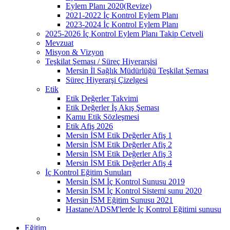
Eylem Planı 2020(Revize)
2021-2022 İç Kontrol Eylem Planı
2023-2024 İç Kontrol Eylem Planı
2025-2026 İç Kontrol Eylem Planı Takip Cetveli
Mevzuat
Misyon & Vizyon
Teşkilat Şeması / Süreç Hiyerarşisi
Mersin İl Sağlık Müdürlüğü Teşkilat Şeması
Süreç Hiyerarşi Çizelgesi
Etik
Etik Değerler Takvimi
Etik Değerler İş Akış Şeması
Kamu Etik Sözleşmesi
Etik Afiş 2026
Mersin İSM Etik Değerler Afiş 1
Mersin İSM Etik Değerler Afiş 2
Mersin İSM Etik Değerler Afiş 3
Mersin İSM Etik Değerler Afiş 4
İç Kontrol Eğitim Sunuları
Mersin İSM İç Kontrol Sunusu 2019
Mersin İSM İç Kontrol Sistemi sunu 2020
Mersin İSM Eğitim Sunusu 2021
Hastane/ADSM'lerde İç Kontrol Eğitimi sunusu
Eğitim