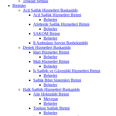
Teşkilat Şeması
Birimler
Acil Sağlık Hizmetleri Başkanlığı
Acil Sağlık Hizmetleri Birimi
Belgeler
Afetlerde Sağlık Hizmetleri Birimi
Belgeler
SAKOM Birimi
Belgeler
İl Ambulans Servisi Başhekimliği
Destek Hizmetleri Başkanlığı
İdari Hizmetler Birimi
Belgeler
Mali Hizmetler Birimi
Belgeler
İş Sağlığı ve Güvenliği Hizmetleri Birimi
Belgeler
Sağlık Bilgi Sistemleri Birimi
Belgeler
Halk Sağlığı Hizmetleri Başkanlığı
Aile Hekimliği Birimi
Mevzuat
Belgeler
Toplum Sağlığı Birimi
Belgeler