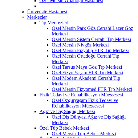
Özel Mersin Ortadoğu Hastanesi
Üniversite Hastanesi
Merkezler
Tıp Merkezleri
Özel Mersin Park Göz Cerrahi Lazer Göz
Merkezi
Özel Mersin Sistem Cerrahi Tıp Merkezi
Özel Mersin Nivgöz Merkezi
Özel Mersin Fizyotıp FTR Tıp Merkezi
Özel Mersin Ortadoğu Cerrahi Tıp
Merkezi
Özel Tarsus Maya Göz Tıp Merkezi
Özel Fizyo Yaşam FTR Tıp Merkezi
Özel Modern Akademi Cerrahi Tıp
Merkezi
Özel Mersin Fizyomed FTR Tıp Merkezi
Fizik Tedavi ve Rehabilitasyon Müessesesi
Özel Özgüryaşam Fizik Tedavi ve
Rehabilitasyon Müessesesi
Ağız ve Diş Sağlığı Merkezi
Özel Diş Dünyası Ağız ve Diş Sağlığı
Merkezi
Özel Tüp Bebek Merkezi
Özel Mersin Tüp Bebek Merkezi