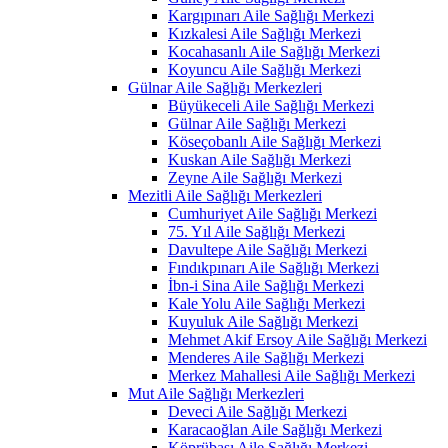
Kargıpınarı Aile Sağlığı Merkezi
Kızkalesi Aile Sağlığı Merkezi
Kocahasanlı Aile Sağlığı Merkezi
Koyuncu Aile Sağlığı Merkezi
Gülnar Aile Sağlığı Merkezleri
Büyükeceli Aile Sağlığı Merkezi
Gülnar Aile Sağlığı Merkezi
Köseçobanlı Aile Sağlığı Merkezi
Kuskan Aile Sağlığı Merkezi
Zeyne Aile Sağlığı Merkezi
Mezitli Aile Sağlığı Merkezleri
Cumhuriyet Aile Sağlığı Merkezi
75. Yıl Aile Sağlığı Merkezi
Davultepe Aile Sağlığı Merkezi
Fındıkpınarı Aile Sağlığı Merkezi
İbn-i Sina Aile Sağlığı Merkezi
Kale Yolu Aile Sağlığı Merkezi
Kuyuluk Aile Sağlığı Merkezi
Mehmet Akif Ersoy Aile Sağlığı Merkezi
Menderes Aile Sağlığı Merkezi
Merkez Mahallesi Aile Sağlığı Merkezi
Mut Aile Sağlığı Merkezleri
Deveci Aile Sağlığı Merkezi
Karacaoğlan Aile Sağlığı Merkezi
Köprübaşı Aile Sağlığı Merkezi