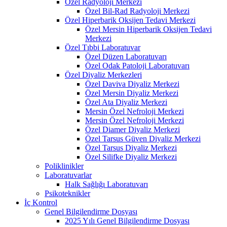
Özel Radyoloji Merkezi
Özel Bil-Rad Radyoloji Merkezi
Özel Hiperbarik Oksijen Tedavi Merkezi
Özel Mersin Hiperbarik Oksijen Tedavi
Merkezi
Özel Tıbbi Laboratuvar
Özel Düzen Laboratuvarı
Özel Odak Patoloji Laboratuvarı
Özel Diyaliz Merkezleri
Özel Daviva Diyaliz Merkezi
Özel Mersin Diyaliz Merkezi
Özel Ata Diyaliz Merkezi
Mersin Özel Nefroloji Merkezi
Mersin Özel Nefroloji Merkezi
Özel Diamer Diyaliz Merkezi
Özel Tarsus Güven Diyaliz Merkezi
Özel Tarsus Diyaliz Merkezi
Özel Silifke Diyaliz Merkezi
Poliklinikler
Laboratuvarlar
Halk Sağlığı Laboratuvarı
Psikoteknikler
İç Kontrol
Genel Bilgilendirme Dosyası
2025 Yılı Genel Bilgilendirme Dosyası