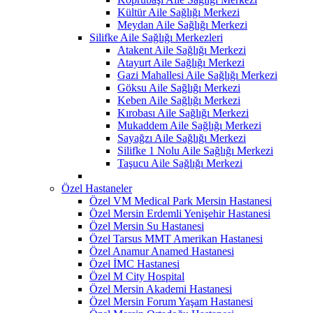
Kültür Aile Sağlığı Merkezi
Meydan Aile Sağlığı Merkezi
Silifke Aile Sağlığı Merkezleri
Atakent Aile Sağlığı Merkezi
Atayurt Aile Sağlığı Merkezi
Gazi Mahallesi Aile Sağlığı Merkezi
Göksu Aile Sağlığı Merkezi
Keben Aile Sağlığı Merkezi
Kırobası Aile Sağlığı Merkezi
Mukaddem Aile Sağlığı Merkezi
Sayağzı Aile Sağlığı Merkezi
Silifke 1 Nolu Aile Sağlığı Merkezi
Taşucu Aile Sağlığı Merkezi
Özel Hastaneler
Özel VM Medical Park Mersin Hastanesi
Özel Mersin Erdemli Yenişehir Hastanesi
Özel Mersin Su Hastanesi
Özel Tarsus MMT Amerikan Hastanesi
Özel Anamur Anamed Hastanesi
Özel İMC Hastanesi
Özel M City Hospital
Özel Mersin Akademi Hastanesi
Özel Mersin Forum Yaşam Hastanesi