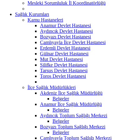
Mesleki Sorumluluk İl Koordinatörlüğü
Sağlık Kurumları
Kamu Hastaneleri
Anamur Devlet Hastanesi
Aydıncık Devlet Hastanesi
Bozyazı Devlet Hastanesi
Çamlıyayla İlçe Devlet Hastanesi
Erdemli Devlet Hastanesi
Gülnar Devlet Hastanesi
Mut Devlet Hastanesi
Silifke Devlet Hastanesi
Tarsus Devlet Hastanesi
Toros Devlet Hastanesi
İlçe Sağlık Müdürlükleri
Akdeniz İlçe Sağlık Müdürlüğü
Belgeler
Anamur İlçe Sağlık Müdürlüğü
Belgeler
Aydıncık Toplum Sağlığı Merkezi
Belgeler
Bozyazı Toplum Sağlığı Merkezi
Belgeler
Çamlıyayla Toplum Sağlığı Merkezi