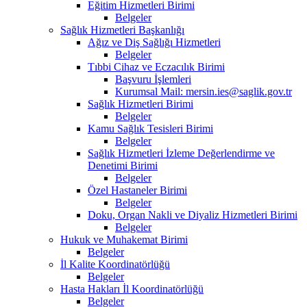
Eğitim Hizmetleri Birimi
Belgeler
Sağlık Hizmetleri Başkanlığı
Ağız ve Diş Sağlığı Hizmetleri
Belgeler
Tıbbi Cihaz ve Eczacılık Birimi
Başvuru İşlemleri
Kurumsal Mail: mersin.ies@saglik.gov.tr
Sağlık Hizmetleri Birimi
Belgeler
Kamu Sağlık Tesisleri Birimi
Belgeler
Sağlık Hizmetleri İzleme Değerlendirme ve
Denetimi Birimi
Belgeler
Özel Hastaneler Birimi
Belgeler
Doku, Organ Nakli ve Diyaliz Hizmetleri Birimi
Belgeler
Hukuk ve Muhakemat Birimi
Belgeler
İl Kalite Koordinatörlüğü
Belgeler
Hasta Hakları İl Koordinatörlüğü
Belgeler