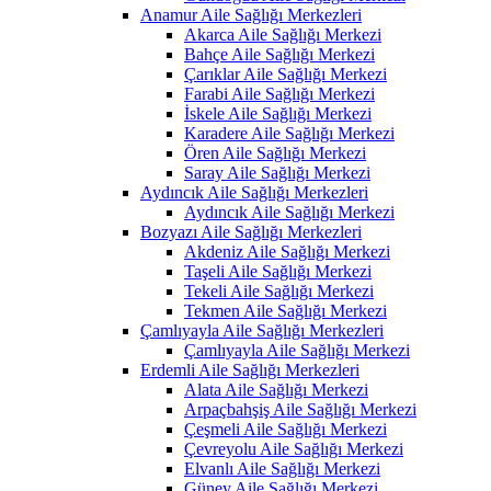
Anamur Aile Sağlığı Merkezleri
Akarca Aile Sağlığı Merkezi
Bahçe Aile Sağlığı Merkezi
Çarıklar Aile Sağlığı Merkezi
Farabi Aile Sağlığı Merkezi
İskele Aile Sağlığı Merkezi
Karadere Aile Sağlığı Merkezi
Ören Aile Sağlığı Merkezi
Saray Aile Sağlığı Merkezi
Aydıncık Aile Sağlığı Merkezleri
Aydıncık Aile Sağlığı Merkezi
Bozyazı Aile Sağlığı Merkezleri
Akdeniz Aile Sağlığı Merkezi
Taşeli Aile Sağlığı Merkezi
Tekeli Aile Sağlığı Merkezi
Tekmen Aile Sağlığı Merkezi
Çamlıyayla Aile Sağlığı Merkezleri
Çamlıyayla Aile Sağlığı Merkezi
Erdemli Aile Sağlığı Merkezleri
Alata Aile Sağlığı Merkezi
Arpaçbahşiş Aile Sağlığı Merkezi
Çeşmeli Aile Sağlığı Merkezi
Çevreyolu Aile Sağlığı Merkezi
Elvanlı Aile Sağlığı Merkezi
Güney Aile Sağlığı Merkezi