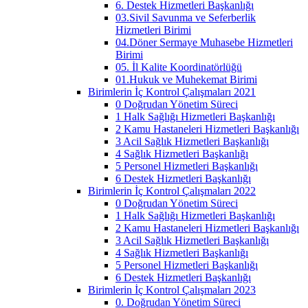
6. Destek Hizmetleri Başkanlığı
03.Sivil Savunma ve Seferberlik
Hizmetleri Birimi
04.Döner Sermaye Muhasebe Hizmetleri
Birimi
05. İl Kalite Koordinatörlüğü
01.Hukuk ve Muhekemat Birimi
Birimlerin İç Kontrol Çalışmaları 2021
0 Doğrudan Yönetim Süreci
1 Halk Sağlığı Hizmetleri Başkanlığı
2 Kamu Hastaneleri Hizmetleri Başkanlığı
3 Acil Sağlık Hizmetleri Başkanlığı
4 Sağlık Hizmetleri Başkanlığı
5 Personel Hizmetleri Başkanlığı
6 Destek Hizmetleri Başkanlığı
Birimlerin İç Kontrol Çalışmaları 2022
0 Doğrudan Yönetim Süreci
1 Halk Sağlığı Hizmetleri Başkanlığı
2 Kamu Hastaneleri Hizmetleri Başkanlığı
3 Acil Sağlık Hizmetleri Başkanlığı
4 Sağlık Hizmetleri Başkanlığı
5 Personel Hizmetleri Başkanlığı
6 Destek Hizmetleri Başkanlığı
Birimlerin İç Kontrol Çalışmaları 2023
0. Doğrudan Yönetim Süreci