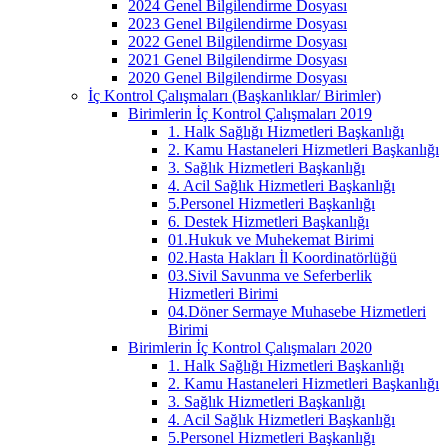
2024 Genel Bilgilendirme Dosyası
2023 Genel Bilgilendirme Dosyası
2022 Genel Bilgilendirme Dosyası
2021 Genel Bilgilendirme Dosyası
2020 Genel Bilgilendirme Dosyası
İç Kontrol Çalışmaları (Başkanlıklar/ Birimler)
Birimlerin İç Kontrol Çalışmaları 2019
1. Halk Sağlığı Hizmetleri Başkanlığı
2. Kamu Hastaneleri Hizmetleri Başkanlığı
3. Sağlık Hizmetleri Başkanlığı
4. Acil Sağlık Hizmetleri Başkanlığı
5.Personel Hizmetleri Başkanlığı
6. Destek Hizmetleri Başkanlığı
01.Hukuk ve Muhekemat Birimi
02.Hasta Hakları İl Koordinatörlüğü
03.Sivil Savunma ve Seferberlik
Hizmetleri Birimi
04.Döner Sermaye Muhasebe Hizmetleri
Birimi
Birimlerin İç Kontrol Çalışmaları 2020
1. Halk Sağlığı Hizmetleri Başkanlığı
2. Kamu Hastaneleri Hizmetleri Başkanlığı
3. Sağlık Hizmetleri Başkanlığı
4. Acil Sağlık Hizmetleri Başkanlığı
5.Personel Hizmetleri Başkanlığı