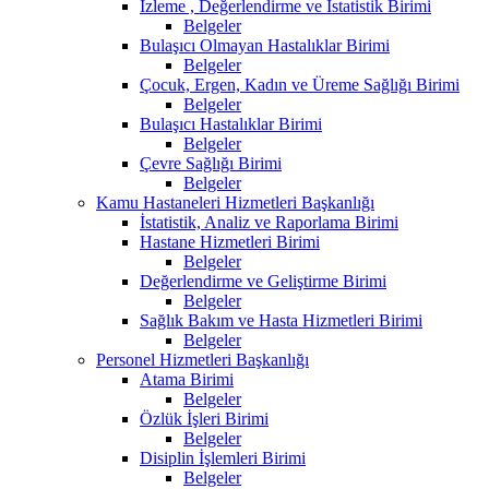
İzleme , Değerlendirme ve İstatistik Birimi
Belgeler
Bulaşıcı Olmayan Hastalıklar Birimi
Belgeler
Çocuk, Ergen, Kadın ve Üreme Sağlığı Birimi
Belgeler
Bulaşıcı Hastalıklar Birimi
Belgeler
Çevre Sağlığı Birimi
Belgeler
Kamu Hastaneleri Hizmetleri Başkanlığı
İstatistik, Analiz ve Raporlama Birimi
Hastane Hizmetleri Birimi
Belgeler
Değerlendirme ve Geliştirme Birimi
Belgeler
Sağlık Bakım ve Hasta Hizmetleri Birimi
Belgeler
Personel Hizmetleri Başkanlığı
Atama Birimi
Belgeler
Özlük İşleri Birimi
Belgeler
Disiplin İşlemleri Birimi
Belgeler