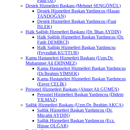
Fatih ÖZ)
Destek Hizmetleri Başkanı (Mehmet ŞENGÖNÜL)
Destek Hizmetleri Başkan Yardımcısı (Hasan
TANDOĞAN)
Destek Hizmetleri Başkan Yardımcısı (Fuat
İŞLEK)
Halk Sağlığı Hizmetleri Başkanı (Dr. İlhan AYDIN)
Halk Sağlığı Hizmetleri Başkan Yardımcısı (Dr.
Fatih DEMİRCİ)
Halk Sağlığı Hizmetleri Başkan Yardımcısı
(Feyzullah KUTTUR)
Kamu Hastaneleri Hizmetleri Başkanı (Uzm.Dr.
Muhammet Ali ERİNMEZ)
Kamu Hastaneleri Hizmetleri Başkan Yardımcısı
(Dr.İbrahim YİMSEK)
Kamu Hastaneleri Hizmetleri Başkan Yardımcısı
(Enver ÇELİK)
Personel Hizmetleri Başkanı (Ahmet Ali GÜMÜŞ)
Personel Hizmetleri Başkan Yardımcısı (Didem
YILMAZ)
Sağlık Hizmetleri Başkanı (Uzm.Dr. İbrahim AKÇA)
Sağlık Hizmetleri Başkan Yardımcısı (Dr.
Mücahit AYDIN)
Sağlık Hizmetleri Başkan Yardımcısı (Ecz.
Hüsne OLĞAR)