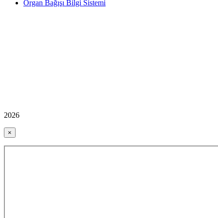
Organ Bağışı Bilgi Sistemi
2026
×