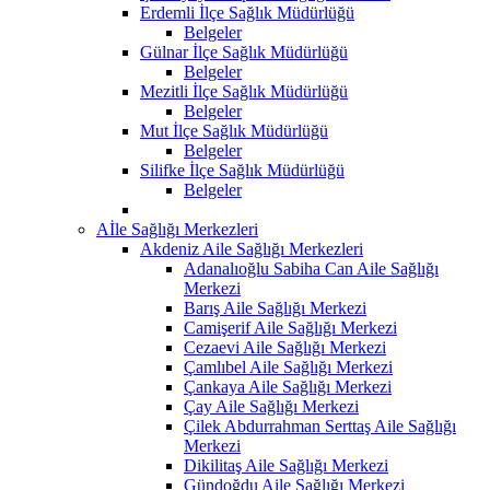
Erdemli İlçe Sağlık Müdürlüğü
Belgeler
Gülnar İlçe Sağlık Müdürlüğü
Belgeler
Mezitli İlçe Sağlık Müdürlüğü
Belgeler
Mut İlçe Sağlık Müdürlüğü
Belgeler
Silifke İlçe Sağlık Müdürlüğü
Belgeler
Aİle Sağlığı Merkezleri
Akdeniz Aile Sağlığı Merkezleri
Adanalıoğlu Sabiha Can Aile Sağlığı
Merkezi
Barış Aile Sağlığı Merkezi
Camişerif Aile Sağlığı Merkezi
Cezaevi Aile Sağlığı Merkezi
Çamlıbel Aile Sağlığı Merkezi
Çankaya Aile Sağlığı Merkezi
Çay Aile Sağlığı Merkezi
Çilek Abdurrahman Serttaş Aile Sağlığı
Merkezi
Dikilitaş Aile Sağlığı Merkezi
Gündoğdu Aile Sağlığı Merkezi