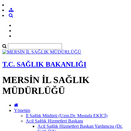
T.C. SAĞLIK BAKANLIĞI
MERSİN İL SAĞLIK
MÜDÜRLÜĞÜ
Yönetim
İl Sağlık Müdürü (Uzm.Dr. Mustafa EKİCİ)
Acil Sağlık Hizmetleri Başkanı
Acil Sağlık Hizmetleri Başkan Yardımcısı (Dr.