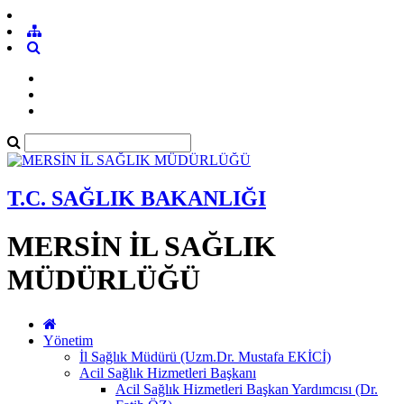
T.C. SAĞLIK BAKANLIĞI
MERSİN İL SAĞLIK
MÜDÜRLÜĞÜ
Yönetim
İl Sağlık Müdürü (Uzm.Dr. Mustafa EKİCİ)
Acil Sağlık Hizmetleri Başkanı
Acil Sağlık Hizmetleri Başkan Yardımcısı (Dr.