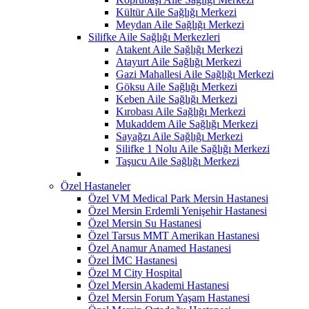
Kültür Aile Sağlığı Merkezi
Meydan Aile Sağlığı Merkezi
Silifke Aile Sağlığı Merkezleri
Atakent Aile Sağlığı Merkezi
Atayurt Aile Sağlığı Merkezi
Gazi Mahallesi Aile Sağlığı Merkezi
Göksu Aile Sağlığı Merkezi
Keben Aile Sağlığı Merkezi
Kırobası Aile Sağlığı Merkezi
Mukaddem Aile Sağlığı Merkezi
Sayağzı Aile Sağlığı Merkezi
Silifke 1 Nolu Aile Sağlığı Merkezi
Taşucu Aile Sağlığı Merkezi
Özel Hastaneler
Özel VM Medical Park Mersin Hastanesi
Özel Mersin Erdemli Yenişehir Hastanesi
Özel Mersin Su Hastanesi
Özel Tarsus MMT Amerikan Hastanesi
Özel Anamur Anamed Hastanesi
Özel İMC Hastanesi
Özel M City Hospital
Özel Mersin Akademi Hastanesi
Özel Mersin Forum Yaşam Hastanesi