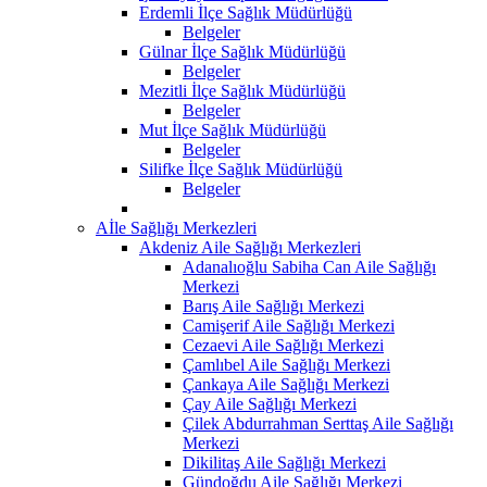
Erdemli İlçe Sağlık Müdürlüğü
Belgeler
Gülnar İlçe Sağlık Müdürlüğü
Belgeler
Mezitli İlçe Sağlık Müdürlüğü
Belgeler
Mut İlçe Sağlık Müdürlüğü
Belgeler
Silifke İlçe Sağlık Müdürlüğü
Belgeler
Aİle Sağlığı Merkezleri
Akdeniz Aile Sağlığı Merkezleri
Adanalıoğlu Sabiha Can Aile Sağlığı
Merkezi
Barış Aile Sağlığı Merkezi
Camişerif Aile Sağlığı Merkezi
Cezaevi Aile Sağlığı Merkezi
Çamlıbel Aile Sağlığı Merkezi
Çankaya Aile Sağlığı Merkezi
Çay Aile Sağlığı Merkezi
Çilek Abdurrahman Serttaş Aile Sağlığı
Merkezi
Dikilitaş Aile Sağlığı Merkezi
Gündoğdu Aile Sağlığı Merkezi