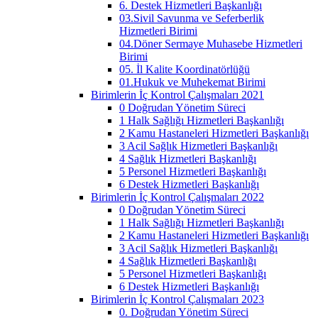
6. Destek Hizmetleri Başkanlığı
03.Sivil Savunma ve Seferberlik
Hizmetleri Birimi
04.Döner Sermaye Muhasebe Hizmetleri
Birimi
05. İl Kalite Koordinatörlüğü
01.Hukuk ve Muhekemat Birimi
Birimlerin İç Kontrol Çalışmaları 2021
0 Doğrudan Yönetim Süreci
1 Halk Sağlığı Hizmetleri Başkanlığı
2 Kamu Hastaneleri Hizmetleri Başkanlığı
3 Acil Sağlık Hizmetleri Başkanlığı
4 Sağlık Hizmetleri Başkanlığı
5 Personel Hizmetleri Başkanlığı
6 Destek Hizmetleri Başkanlığı
Birimlerin İç Kontrol Çalışmaları 2022
0 Doğrudan Yönetim Süreci
1 Halk Sağlığı Hizmetleri Başkanlığı
2 Kamu Hastaneleri Hizmetleri Başkanlığı
3 Acil Sağlık Hizmetleri Başkanlığı
4 Sağlık Hizmetleri Başkanlığı
5 Personel Hizmetleri Başkanlığı
6 Destek Hizmetleri Başkanlığı
Birimlerin İç Kontrol Çalışmaları 2023
0. Doğrudan Yönetim Süreci