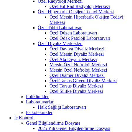
Özel Radyoloji Merkezi
Özel Bil-Rad Radyoloji Merkezi
Özel Hiperbarik Oksijen Tedavi Merkezi
Özel Mersin Hiperbarik Oksijen Tedavi
Merkezi
Özel Tıbbi Laboratuvar
Özel Düzen Laboratuvarı
Özel Odak Patoloji Laboratuvarı
Özel Diyaliz Merkezleri
Özel Daviva Diyaliz Merkezi
Özel Mersin Diyaliz Merkezi
Özel Ata Diyaliz Merkezi
Mersin Özel Nefroloji Merkezi
Mersin Özel Nefroloji Merkezi
Özel Diamer Diyaliz Merkezi
Özel Tarsus Güven Diyaliz Merkezi
Özel Tarsus Diyaliz Merkezi
Özel Silifke Diyaliz Merkezi
Poliklinikler
Laboratuvarlar
Halk Sağlığı Laboratuvarı
Psikoteknikler
İç Kontrol
Genel Bilgilendirme Dosyası
2025 Yılı Genel Bilgilendirme Dosyası