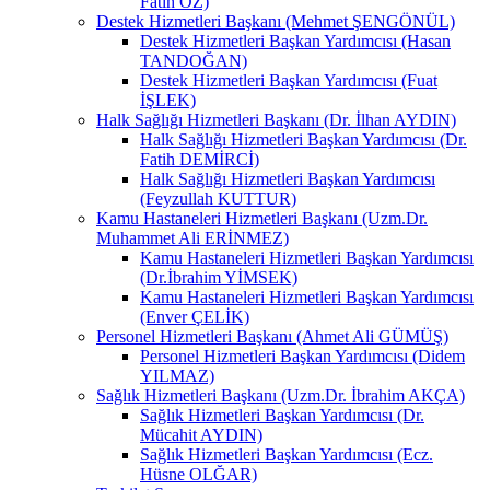
Fatih ÖZ)
Destek Hizmetleri Başkanı (Mehmet ŞENGÖNÜL)
Destek Hizmetleri Başkan Yardımcısı (Hasan
TANDOĞAN)
Destek Hizmetleri Başkan Yardımcısı (Fuat
İŞLEK)
Halk Sağlığı Hizmetleri Başkanı (Dr. İlhan AYDIN)
Halk Sağlığı Hizmetleri Başkan Yardımcısı (Dr.
Fatih DEMİRCİ)
Halk Sağlığı Hizmetleri Başkan Yardımcısı
(Feyzullah KUTTUR)
Kamu Hastaneleri Hizmetleri Başkanı (Uzm.Dr.
Muhammet Ali ERİNMEZ)
Kamu Hastaneleri Hizmetleri Başkan Yardımcısı
(Dr.İbrahim YİMSEK)
Kamu Hastaneleri Hizmetleri Başkan Yardımcısı
(Enver ÇELİK)
Personel Hizmetleri Başkanı (Ahmet Ali GÜMÜŞ)
Personel Hizmetleri Başkan Yardımcısı (Didem
YILMAZ)
Sağlık Hizmetleri Başkanı (Uzm.Dr. İbrahim AKÇA)
Sağlık Hizmetleri Başkan Yardımcısı (Dr.
Mücahit AYDIN)
Sağlık Hizmetleri Başkan Yardımcısı (Ecz.
Hüsne OLĞAR)