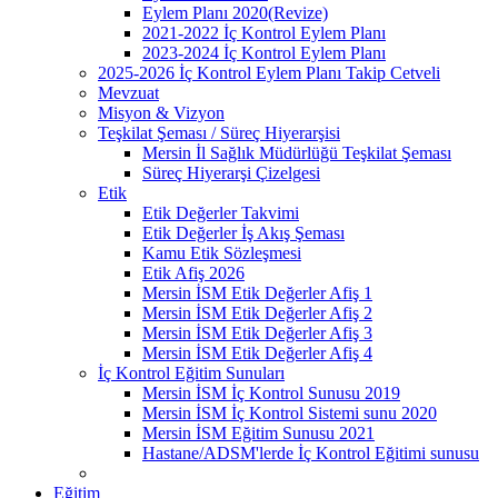
Eylem Planı 2020(Revize)
2021-2022 İç Kontrol Eylem Planı
2023-2024 İç Kontrol Eylem Planı
2025-2026 İç Kontrol Eylem Planı Takip Cetveli
Mevzuat
Misyon & Vizyon
Teşkilat Şeması / Süreç Hiyerarşisi
Mersin İl Sağlık Müdürlüğü Teşkilat Şeması
Süreç Hiyerarşi Çizelgesi
Etik
Etik Değerler Takvimi
Etik Değerler İş Akış Şeması
Kamu Etik Sözleşmesi
Etik Afiş 2026
Mersin İSM Etik Değerler Afiş 1
Mersin İSM Etik Değerler Afiş 2
Mersin İSM Etik Değerler Afiş 3
Mersin İSM Etik Değerler Afiş 4
İç Kontrol Eğitim Sunuları
Mersin İSM İç Kontrol Sunusu 2019
Mersin İSM İç Kontrol Sistemi sunu 2020
Mersin İSM Eğitim Sunusu 2021
Hastane/ADSM'lerde İç Kontrol Eğitimi sunusu
Eğitim