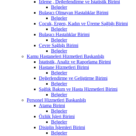
İzleme , Değerlendirme ve İstatistik Birimi
Belgeler
Bulaşıcı Olmayan Hastalıklar Birimi
Belgeler
Çocuk, Ergen, Kadın ve Üreme Sağlığı Birimi
Belgeler
Bulaşıcı Hastalıklar Birimi
Belgeler
Çevre Sağlığı Birimi
Belgeler
Kamu Hastaneleri Hizmetleri Başkanlığı
İstatistik, Analiz ve Raporlama Birimi
Hastane Hizmetleri Birimi
Belgeler
Değerlendirme ve Geliştirme Birimi
Belgeler
Sağlık Bakım ve Hasta Hizmetleri Birimi
Belgeler
Personel Hizmetleri Başkanlığı
Atama Birimi
Belgeler
Özlük İşleri Birimi
Belgeler
Disiplin İşlemleri Birimi
Belgeler