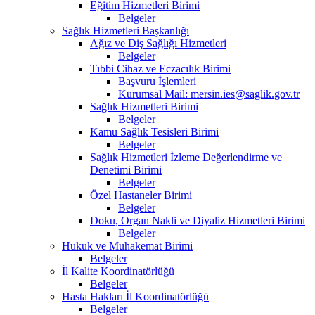
Eğitim Hizmetleri Birimi
Belgeler
Sağlık Hizmetleri Başkanlığı
Ağız ve Diş Sağlığı Hizmetleri
Belgeler
Tıbbi Cihaz ve Eczacılık Birimi
Başvuru İşlemleri
Kurumsal Mail: mersin.ies@saglik.gov.tr
Sağlık Hizmetleri Birimi
Belgeler
Kamu Sağlık Tesisleri Birimi
Belgeler
Sağlık Hizmetleri İzleme Değerlendirme ve
Denetimi Birimi
Belgeler
Özel Hastaneler Birimi
Belgeler
Doku, Organ Nakli ve Diyaliz Hizmetleri Birimi
Belgeler
Hukuk ve Muhakemat Birimi
Belgeler
İl Kalite Koordinatörlüğü
Belgeler
Hasta Hakları İl Koordinatörlüğü
Belgeler