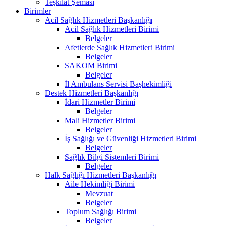
Teşkilat Şeması
Birimler
Acil Sağlık Hizmetleri Başkanlığı
Acil Sağlık Hizmetleri Birimi
Belgeler
Afetlerde Sağlık Hizmetleri Birimi
Belgeler
SAKOM Birimi
Belgeler
İl Ambulans Servisi Başhekimliği
Destek Hizmetleri Başkanlığı
İdari Hizmetler Birimi
Belgeler
Mali Hizmetler Birimi
Belgeler
İş Sağlığı ve Güvenliği Hizmetleri Birimi
Belgeler
Sağlık Bilgi Sistemleri Birimi
Belgeler
Halk Sağlığı Hizmetleri Başkanlığı
Aile Hekimliği Birimi
Mevzuat
Belgeler
Toplum Sağlığı Birimi
Belgeler