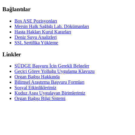
Bağlantılar
Boş ASE Pozisyonları
Mersin Halk Sağlığı Lab. Dökümanları
Hasta Hakları Kurul Kararları
Deniz Suyu Analizleri
SSL Sertifika Yükleme
Linkler
SÜDGE Başvuru İçin Gerekli Belgeler
Geçici Görev Yolluğu Uygulama Klavuzu
Organ Bağışı Hakkında
Bilimsel Araştırma Başvuru Formları
Sosyal Etkinliklerimiz
Kuduz Aşısı Uygulayan Birimlerimiz
Organ Bağışı Bilgi Sistemi