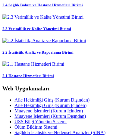
2.4 Sağlık Bakım ve Hastane Hizmetleri Birimi
2.3 Verimlilik ve Kalite Yönetimi Birimi
2.2 İstatistik, Analiz ve Raporlama Birimi
2.1 Hastane Hizmetleri Birimi
Web Uygulamaları
Aile Hekimliği Giriş (Kurum Dışından)
Aile Hekimliği Giriş (Kurum İçinden)
Muayene İşlemleri (Kurum İçinden)
Muayene İşlemleri (Kurum Dışından)
USS Bilgi Yönetim Sistemi
Ölüm Bildirim Sistemi
Sağlıkta İstatistik ve Nedensel Analizler (SİNA)