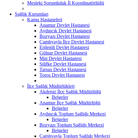
Mesleki Sorumluluk İl Koordinatörlüğü
Sağlık Kurumları
Kamu Hastaneleri
Anamur Devlet Hastanesi
Aydıncık Devlet Hastanesi
Bozyazı Devlet Hastanesi
Çamlıyayla İlçe Devlet Hastanesi
Erdemli Devlet Hastanesi
Gülnar Devlet Hastanesi
Mut Devlet Hastanesi
Silifke Devlet Hastanesi
Tarsus Devlet Hastanesi
Toros Devlet Hastanesi
İlçe Sağlık Müdürlükleri
Akdeniz İlçe Sağlık Müdürlüğü
Belgeler
Anamur İlçe Sağlık Müdürlüğü
Belgeler
Aydıncık Toplum Sağlığı Merkezi
Belgeler
Bozyazı Toplum Sağlığı Merkezi
Belgeler
Çamlıyayla Toplum Sağlığı Merkezi