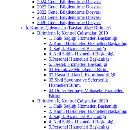
2024 Genel Bilgilendirme Dosyası
2023 Genel Bilgilendirme Dosyası
2022 Genel Bilgilendirme Dosyası
2021 Genel Bilgilendirme Dosyası
2020 Genel Bilgilendirme Dosyası
İç Kontrol Çalışmaları (Başkanlıklar/ Birimler)
Birimlerin İç Kontrol Çalışmaları 2019
1. Halk Sağlığı Hizmetleri Başkanlığı
2. Kamu Hastaneleri Hizmetleri Başkanlığı
3. Sağlık Hizmetleri Başkanlığı
4. Acil Sağlık Hizmetleri Başkanlığı
5.Personel Hizmetleri Başkanlığı
6. Destek Hizmetleri Başkanlığı
01.Hukuk ve Muhekemat Birimi
02.Hasta Hakları İl Koordinatörlüğü
03.Sivil Savunma ve Seferberlik
Hizmetleri Birimi
04.Döner Sermaye Muhasebe Hizmetleri
Birimi
Birimlerin İç Kontrol Çalışmaları 2020
1. Halk Sağlığı Hizmetleri Başkanlığı
2. Kamu Hastaneleri Hizmetleri Başkanlığı
3. Sağlık Hizmetleri Başkanlığı
4. Acil Sağlık Hizmetleri Başkanlığı
5.Personel Hizmetleri Başkanlığı