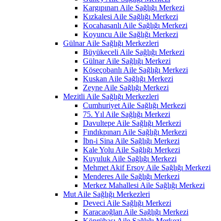
Kargıpınarı Aile Sağlığı Merkezi
Kızkalesi Aile Sağlığı Merkezi
Kocahasanlı Aile Sağlığı Merkezi
Koyuncu Aile Sağlığı Merkezi
Gülnar Aile Sağlığı Merkezleri
Büyükeceli Aile Sağlığı Merkezi
Gülnar Aile Sağlığı Merkezi
Köseçobanlı Aile Sağlığı Merkezi
Kuskan Aile Sağlığı Merkezi
Zeyne Aile Sağlığı Merkezi
Mezitli Aile Sağlığı Merkezleri
Cumhuriyet Aile Sağlığı Merkezi
75. Yıl Aile Sağlığı Merkezi
Davultepe Aile Sağlığı Merkezi
Fındıkpınarı Aile Sağlığı Merkezi
İbn-i Sina Aile Sağlığı Merkezi
Kale Yolu Aile Sağlığı Merkezi
Kuyuluk Aile Sağlığı Merkezi
Mehmet Akif Ersoy Aile Sağlığı Merkezi
Menderes Aile Sağlığı Merkezi
Merkez Mahallesi Aile Sağlığı Merkezi
Mut Aile Sağlığı Merkezleri
Deveci Aile Sağlığı Merkezi
Karacaoğlan Aile Sağlığı Merkezi
Köprübaşı Aile Sağlığı Merkezi