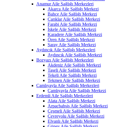
Anamur Aile Sağlığı Merkezleri
Akarca Aile Sağlığı Merkezi
Bahçe Aile Sağlığı Merkezi
Çarıklar Aile Sağlığı Merkezi
Farabi Aile Sağlığı Merkezi
İskele Aile Sağlığı Merkezi
Karadere Aile Sağlığı Merkezi
Ören Aile Sağlığı Merkezi
Saray Aile Sağlığı Merkezi
Aydıncık Aile Sağlığı Merkezleri
Aydıncık Aile Sağlığı Merkezi
Bozyazı Aile Sağlığı Merkezleri
Akdeniz Aile Sağlığı Merkezi
Taşeli Aile Sağlığı Merkezi
Tekeli Aile Sağlığı Merkezi
Tekmen Aile Sağlığı Merkezi
Çamlıyayla Aile Sağlığı Merkezleri
Çamlıyayla Aile Sağlığı Merkezi
Erdemli Aile Sağlığı Merkezleri
Alata Aile Sağlığı Merkezi
Arpaçbahşiş Aile Sağlığı Merkezi
Çeşmeli Aile Sağlığı Merkezi
Çevreyolu Aile Sağlığı Merkezi
Elvanlı Aile Sağlığı Merkezi
Güney Aile Sağlığı Merkezi