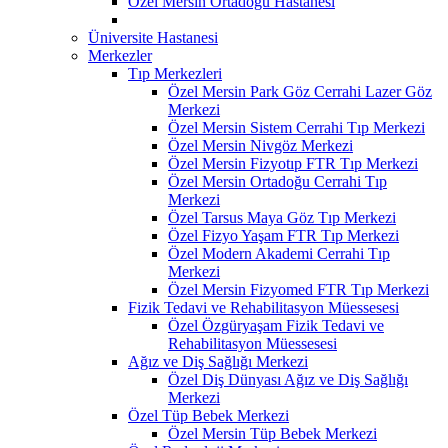
Özel Mersin Ortadoğu Hastanesi
Üniversite Hastanesi
Merkezler
Tıp Merkezleri
Özel Mersin Park Göz Cerrahi Lazer Göz
Merkezi
Özel Mersin Sistem Cerrahi Tıp Merkezi
Özel Mersin Nivgöz Merkezi
Özel Mersin Fizyotıp FTR Tıp Merkezi
Özel Mersin Ortadoğu Cerrahi Tıp
Merkezi
Özel Tarsus Maya Göz Tıp Merkezi
Özel Fizyo Yaşam FTR Tıp Merkezi
Özel Modern Akademi Cerrahi Tıp
Merkezi
Özel Mersin Fizyomed FTR Tıp Merkezi
Fizik Tedavi ve Rehabilitasyon Müessesesi
Özel Özgüryaşam Fizik Tedavi ve
Rehabilitasyon Müessesesi
Ağız ve Diş Sağlığı Merkezi
Özel Diş Dünyası Ağız ve Diş Sağlığı
Merkezi
Özel Tüp Bebek Merkezi
Özel Mersin Tüp Bebek Merkezi