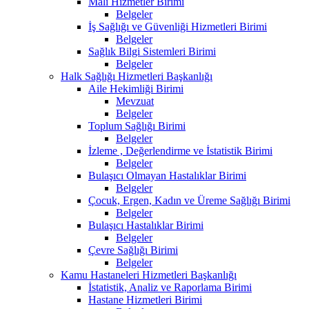
Mali Hizmetler Birimi
Belgeler
İş Sağlığı ve Güvenliği Hizmetleri Birimi
Belgeler
Sağlık Bilgi Sistemleri Birimi
Belgeler
Halk Sağlığı Hizmetleri Başkanlığı
Aile Hekimliği Birimi
Mevzuat
Belgeler
Toplum Sağlığı Birimi
Belgeler
İzleme , Değerlendirme ve İstatistik Birimi
Belgeler
Bulaşıcı Olmayan Hastalıklar Birimi
Belgeler
Çocuk, Ergen, Kadın ve Üreme Sağlığı Birimi
Belgeler
Bulaşıcı Hastalıklar Birimi
Belgeler
Çevre Sağlığı Birimi
Belgeler
Kamu Hastaneleri Hizmetleri Başkanlığı
İstatistik, Analiz ve Raporlama Birimi
Hastane Hizmetleri Birimi