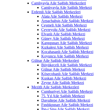
Çamlıyayla Aile Sağlığı Merkezleri
Çamlıyayla Aile Sağlığı Merkezi
Erdemli Aile Sağlığı Merkezleri
Alata Aile Sağlığı Merkezi
Arpaçbahşiş Aile Sağlığı Merkezi
Çeşmeli Aile Sağlığı Merkezi
Çevreyolu Aile Sağlığı Merkezi
Elvanlı Aile Sağlığı Merkezi
Güney Aile Sağlığı Merkezi
Kargıpınarı Aile Sağlığı Merkezi
Kızkalesi Aile Sağlığı Merkezi
Kocahasanlı Aile Sağlığı Merkezi
Koyuncu Aile Sağlığı Merkezi
Gülnar Aile Sağlığı Merkezleri
Büyükeceli Aile Sağlığı Merkezi
Gülnar Aile Sağlığı Merkezi
Köseçobanlı Aile Sağlığı Merkezi
Kuskan Aile Sağlığı Merkezi
Zeyne Aile Sağlığı Merkezi
Mezitli Aile Sağlığı Merkezleri
Cumhuriyet Aile Sağlığı Merkezi
75. Yıl Aile Sağlığı Merkezi
Davultepe Aile Sağlığı Merkezi
Fındıkpınarı Aile Sağlığı Merkezi
İbn-i Sina Aile Sağlığı Merkezi