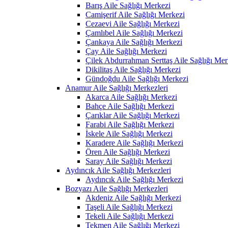
Barış Aile Sağlığı Merkezi
Camişerif Aile Sağlığı Merkezi
Cezaevi Aile Sağlığı Merkezi
Çamlıbel Aile Sağlığı Merkezi
Çankaya Aile Sağlığı Merkezi
Çay Aile Sağlığı Merkezi
Çilek Abdurrahman Serttaş Aile Sağlığı Mer
Dikilitaş Aile Sağlığı Merkezi
Gündoğdu Aile Sağlığı Merkezi
Anamur Aile Sağlığı Merkezleri
Akarca Aile Sağlığı Merkezi
Bahçe Aile Sağlığı Merkezi
Çarıklar Aile Sağlığı Merkezi
Farabi Aile Sağlığı Merkezi
İskele Aile Sağlığı Merkezi
Karadere Aile Sağlığı Merkezi
Ören Aile Sağlığı Merkezi
Saray Aile Sağlığı Merkezi
Aydıncık Aile Sağlığı Merkezleri
Aydıncık Aile Sağlığı Merkezi
Bozyazı Aile Sağlığı Merkezleri
Akdeniz Aile Sağlığı Merkezi
Taşeli Aile Sağlığı Merkezi
Tekeli Aile Sağlığı Merkezi
Tekmen Aile Sağlığı Merkezi