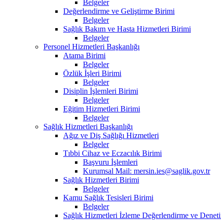
Belgeler
Değerlendirme ve Geliştirme Birimi
Belgeler
Sağlık Bakım ve Hasta Hizmetleri Birimi
Belgeler
Personel Hizmetleri Başkanlığı
Atama Birimi
Belgeler
Özlük İşleri Birimi
Belgeler
Disiplin İşlemleri Birimi
Belgeler
Eğitim Hizmetleri Birimi
Belgeler
Sağlık Hizmetleri Başkanlığı
Ağız ve Diş Sağlığı Hizmetleri
Belgeler
Tıbbi Cihaz ve Eczacılık Birimi
Başvuru İşlemleri
Kurumsal Mail: mersin.ies@saglik.gov.tr
Sağlık Hizmetleri Birimi
Belgeler
Kamu Sağlık Tesisleri Birimi
Belgeler
Sağlık Hizmetleri İzleme Değerlendirme ve Deneti