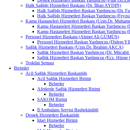
Destek Hizmetleri Başkan Yardımcısı (Fuat İŞLE
Halk Sağlığı Hizmetleri Başkanı (Dr. İlhan AYDIN)
Halk Sağlığı Hizmetleri Başkan Yardımcısı (Dr. 
Halk Sağlığı Hizmetleri Başkan Yardımcısı (Fey
Kamu Hastaneleri Hizmetleri Başkanı (Uzm.Dr. Muha
Kamu Hastaneleri Hizmetleri Başkan Yardımcısı
Kamu Hastaneleri Hizmetleri Başkan Yardımcısı 
Personel Hizmetleri Başkanı (Ahmet Ali GÜMÜŞ)
Personel Hizmetleri Başkan Yardımcısı (Didem 
Sağlık Hizmetleri Başkanı (Uzm.Dr. İbrahim AKÇA)
Sağlık Hizmetleri Başkan Yardımcısı (Dr. Mücah
Sağlık Hizmetleri Başkan Yardımcısı (Ecz. Hüs
Teşkilat Şeması
Birimler
Acil Sağlık Hizmetleri Başkanlığı
Acil Sağlık Hizmetleri Birimi
Belgeler
Afetlerde Sağlık Hizmetleri Birimi
Belgeler
SAKOM Birimi
Belgeler
İl Ambulans Servisi Başhekimliği
Destek Hizmetleri Başkanlığı
İdari Hizmetler Birimi
Belgeler