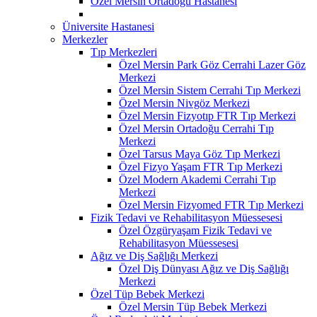
Özel Mersin Ortadoğu Hastanesi
Üniversite Hastanesi
Merkezler
Tıp Merkezleri
Özel Mersin Park Göz Cerrahi Lazer Göz
Merkezi
Özel Mersin Sistem Cerrahi Tıp Merkezi
Özel Mersin Nivgöz Merkezi
Özel Mersin Fizyotıp FTR Tıp Merkezi
Özel Mersin Ortadoğu Cerrahi Tıp
Merkezi
Özel Tarsus Maya Göz Tıp Merkezi
Özel Fizyo Yaşam FTR Tıp Merkezi
Özel Modern Akademi Cerrahi Tıp
Merkezi
Özel Mersin Fizyomed FTR Tıp Merkezi
Fizik Tedavi ve Rehabilitasyon Müessesesi
Özel Özgüryaşam Fizik Tedavi ve
Rehabilitasyon Müessesesi
Ağız ve Diş Sağlığı Merkezi
Özel Diş Dünyası Ağız ve Diş Sağlığı
Merkezi
Özel Tüp Bebek Merkezi
Özel Mersin Tüp Bebek Merkezi