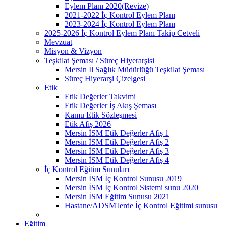
Eylem Planı 2020(Revize)
2021-2022 İç Kontrol Eylem Planı
2023-2024 İç Kontrol Eylem Planı
2025-2026 İç Kontrol Eylem Planı Takip Cetveli
Mevzuat
Misyon & Vizyon
Teşkilat Şeması / Süreç Hiyerarşisi
Mersin İl Sağlık Müdürlüğü Teşkilat Şeması
Süreç Hiyerarşi Çizelgesi
Etik
Etik Değerler Takvimi
Etik Değerler İş Akış Şeması
Kamu Etik Sözleşmesi
Etik Afiş 2026
Mersin İSM Etik Değerler Afiş 1
Mersin İSM Etik Değerler Afiş 2
Mersin İSM Etik Değerler Afiş 3
Mersin İSM Etik Değerler Afiş 4
İç Kontrol Eğitim Sunuları
Mersin İSM İç Kontrol Sunusu 2019
Mersin İSM İç Kontrol Sistemi sunu 2020
Mersin İSM Eğitim Sunusu 2021
Hastane/ADSM'lerde İç Kontrol Eğitimi sunusu
Eğitim