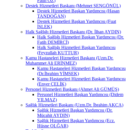
Fatih ÖZ)
Destek Hizmetleri Başkanı (Mehmet ŞENGÖNÜL)
Destek Hizmetleri Başkan Yardımcısı (Hasan
TANDOĞAN)
Destek Hizmetleri Başkan Yardımcısı (Fuat
İŞLEK)
Halk Sağlığı Hizmetleri Başkanı (Dr. İlhan AYDIN)
Halk Sağlığı Hizmetleri Başkan Yardımcısı (Dr.
Fatih DEMİRCİ)
Halk Sağlığı Hizmetleri Başkan Yardımcısı
(Feyzullah KUTTUR)
Kamu Hastaneleri Hizmetleri Başkanı (Uzm.Dr.
Muhammet Ali ERİNMEZ)
Kamu Hastaneleri Hizmetleri Başkan Yardımcısı
(Dr.İbrahim YİMSEK)
Kamu Hastaneleri Hizmetleri Başkan Yardımcısı
(Enver ÇELİK)
Personel Hizmetleri Başkanı (Ahmet Ali GÜMÜŞ)
Personel Hizmetleri Başkan Yardımcısı (Didem
YILMAZ)
Sağlık Hizmetleri Başkanı (Uzm.Dr. İbrahim AKÇA)
Sağlık Hizmetleri Başkan Yardımcısı (Dr.
Mücahit AYDIN)
Sağlık Hizmetleri Başkan Yardımcısı (Ecz.
Hüsne OLĞAR)