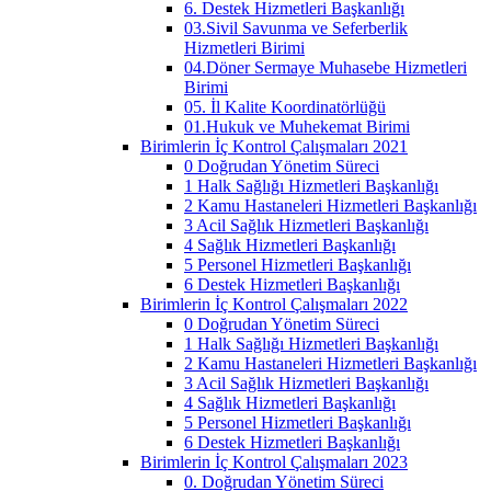
6. Destek Hizmetleri Başkanlığı
03.Sivil Savunma ve Seferberlik
Hizmetleri Birimi
04.Döner Sermaye Muhasebe Hizmetleri
Birimi
05. İl Kalite Koordinatörlüğü
01.Hukuk ve Muhekemat Birimi
Birimlerin İç Kontrol Çalışmaları 2021
0 Doğrudan Yönetim Süreci
1 Halk Sağlığı Hizmetleri Başkanlığı
2 Kamu Hastaneleri Hizmetleri Başkanlığı
3 Acil Sağlık Hizmetleri Başkanlığı
4 Sağlık Hizmetleri Başkanlığı
5 Personel Hizmetleri Başkanlığı
6 Destek Hizmetleri Başkanlığı
Birimlerin İç Kontrol Çalışmaları 2022
0 Doğrudan Yönetim Süreci
1 Halk Sağlığı Hizmetleri Başkanlığı
2 Kamu Hastaneleri Hizmetleri Başkanlığı
3 Acil Sağlık Hizmetleri Başkanlığı
4 Sağlık Hizmetleri Başkanlığı
5 Personel Hizmetleri Başkanlığı
6 Destek Hizmetleri Başkanlığı
Birimlerin İç Kontrol Çalışmaları 2023
0. Doğrudan Yönetim Süreci