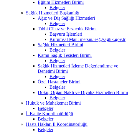
Eğitim Hizmetleri Birimi
Belgeler
Sağlık Hizmetleri Başkanlığı
Ağız ve Diş Sağlığı Hizmetleri
Belgeler
Tıbbi Cihaz ve Eczacılık Birimi
Başvuru İşlemleri
Kurumsal Mail: mersin.ies@saglik.gov.tr
Sağlık Hizmetleri Birimi
Belgeler
Kamu Sağlık Tesisleri Birimi
Belgeler
Sağlık Hizmetleri İzleme Değerlendirme ve
Denetimi Birimi
Belgeler
Özel Hastaneler Birimi
Belgeler
Doku, Organ Nakli ve Diyaliz Hizmetleri Birimi
Belgeler
Hukuk ve Muhakemat Birimi
Belgeler
İl Kalite Koordinatörlüğü
Belgeler
Hasta Hakları İl Koordinatörlüğü
Belgeler