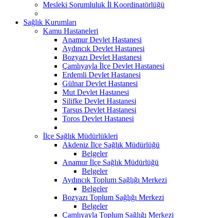
Mesleki Sorumluluk İl Koordinatörlüğü
Sağlık Kurumları
Kamu Hastaneleri
Anamur Devlet Hastanesi
Aydıncık Devlet Hastanesi
Bozyazı Devlet Hastanesi
Çamlıyayla İlçe Devlet Hastanesi
Erdemli Devlet Hastanesi
Gülnar Devlet Hastanesi
Mut Devlet Hastanesi
Silifke Devlet Hastanesi
Tarsus Devlet Hastanesi
Toros Devlet Hastanesi
İlçe Sağlık Müdürlükleri
Akdeniz İlçe Sağlık Müdürlüğü
Belgeler
Anamur İlçe Sağlık Müdürlüğü
Belgeler
Aydıncık Toplum Sağlığı Merkezi
Belgeler
Bozyazı Toplum Sağlığı Merkezi
Belgeler
Çamlıyayla Toplum Sağlığı Merkezi