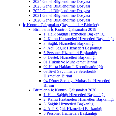
2024 Genel Bilgilendirme Dosyası
2023 Genel Bilgilendirme Dosyası
2022 Genel Bilgilendirme Dosyası
2021 Genel Bilgilendirme Dosyası
2020 Genel Bilgilendirme Dosyası
İç Kontrol Çalışmaları (Başkanlıklar/ Birimler)
Birimlerin İç Kontrol Çalışmaları 2019
1. Halk Sağlığı Hizmetleri Başkanlığı
2. Kamu Hastaneleri Hizmetleri Başkanlığı
3. Sağlık Hizmetleri Başkanlığı
4. Acil Sağlık Hizmetleri Başkanlığı
5.Personel Hizmetleri Başkanlığı
6. Destek Hizmetleri Başkanlığı
01.Hukuk ve Muhekemat Birimi
02.Hasta Hakları İl Koordinatörlüğü
03.Sivil Savunma ve Seferberlik
Hizmetleri Birimi
04.Döner Sermaye Muhasebe Hizmetleri
Birimi
Birimlerin İç Kontrol Çalışmaları 2020
1. Halk Sağlığı Hizmetleri Başkanlığı
2. Kamu Hastaneleri Hizmetleri Başkanlığı
3. Sağlık Hizmetleri Başkanlığı
4. Acil Sağlık Hizmetleri Başkanlığı
5.Personel Hizmetleri Başkanlığı