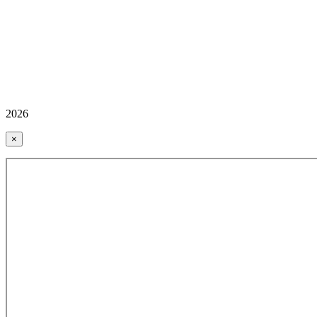
2026
×