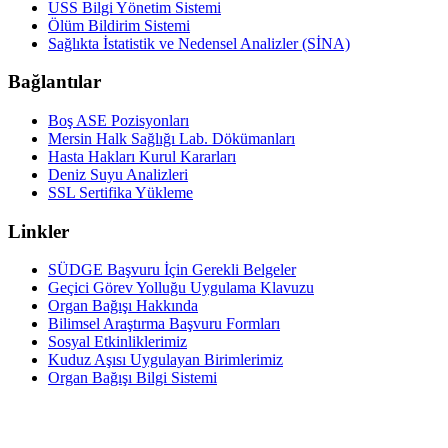
USS Bilgi Yönetim Sistemi
Ölüm Bildirim Sistemi
Sağlıkta İstatistik ve Nedensel Analizler (SİNA)
Bağlantılar
Boş ASE Pozisyonları
Mersin Halk Sağlığı Lab. Dökümanları
Hasta Hakları Kurul Kararları
Deniz Suyu Analizleri
SSL Sertifika Yükleme
Linkler
SÜDGE Başvuru İçin Gerekli Belgeler
Geçici Görev Yolluğu Uygulama Klavuzu
Organ Bağışı Hakkında
Bilimsel Araştırma Başvuru Formları
Sosyal Etkinliklerimiz
Kuduz Aşısı Uygulayan Birimlerimiz
Organ Bağışı Bilgi Sistemi