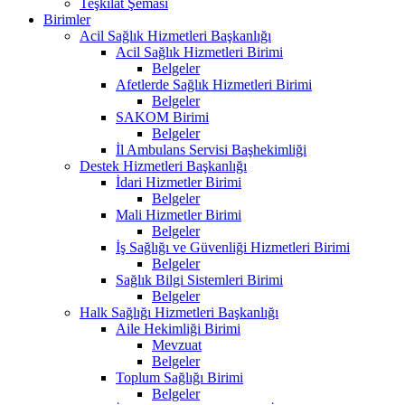
Teşkilat Şeması
Birimler
Acil Sağlık Hizmetleri Başkanlığı
Acil Sağlık Hizmetleri Birimi
Belgeler
Afetlerde Sağlık Hizmetleri Birimi
Belgeler
SAKOM Birimi
Belgeler
İl Ambulans Servisi Başhekimliği
Destek Hizmetleri Başkanlığı
İdari Hizmetler Birimi
Belgeler
Mali Hizmetler Birimi
Belgeler
İş Sağlığı ve Güvenliği Hizmetleri Birimi
Belgeler
Sağlık Bilgi Sistemleri Birimi
Belgeler
Halk Sağlığı Hizmetleri Başkanlığı
Aile Hekimliği Birimi
Mevzuat
Belgeler
Toplum Sağlığı Birimi
Belgeler