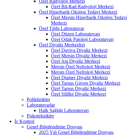
Özel Radyoloji Merkezi
Özel Bil-Rad Radyoloji Merkezi
Özel Hiperbarik Oksijen Tedavi Merkezi
Özel Mersin Hiperbarik Oksijen Tedavi
Merkezi
Özel Tıbbi Laboratuvar
Özel Düzen Laboratuvarı
Özel Odak Patoloji Laboratuvarı
Özel Diyaliz Merkezleri
Özel Daviva Diyaliz Merkezi
Özel Mersin Diyaliz Merkezi
Özel Ata Diyaliz Merkezi
Mersin Özel Nefroloji Merkezi
Mersin Özel Nefroloji Merkezi
Özel Diamer Diyaliz Merkezi
Özel Tarsus Güven Diyaliz Merkezi
Özel Tarsus Diyaliz Merkezi
Özel Silifke Diyaliz Merkezi
Poliklinikler
Laboratuvarlar
Halk Sağlığı Laboratuvarı
Psikoteknikler
İç Kontrol
Genel Bilgilendirme Dosyası
2025 Yılı Genel Bilgilendirme Dosyası