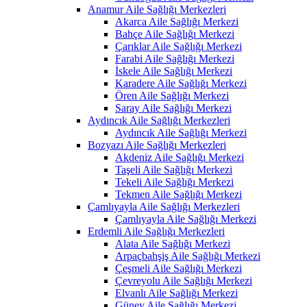
Anamur Aile Sağlığı Merkezleri
Akarca Aile Sağlığı Merkezi
Bahçe Aile Sağlığı Merkezi
Çarıklar Aile Sağlığı Merkezi
Farabi Aile Sağlığı Merkezi
İskele Aile Sağlığı Merkezi
Karadere Aile Sağlığı Merkezi
Ören Aile Sağlığı Merkezi
Saray Aile Sağlığı Merkezi
Aydıncık Aile Sağlığı Merkezleri
Aydıncık Aile Sağlığı Merkezi
Bozyazı Aile Sağlığı Merkezleri
Akdeniz Aile Sağlığı Merkezi
Taşeli Aile Sağlığı Merkezi
Tekeli Aile Sağlığı Merkezi
Tekmen Aile Sağlığı Merkezi
Çamlıyayla Aile Sağlığı Merkezleri
Çamlıyayla Aile Sağlığı Merkezi
Erdemli Aile Sağlığı Merkezleri
Alata Aile Sağlığı Merkezi
Arpaçbahşiş Aile Sağlığı Merkezi
Çeşmeli Aile Sağlığı Merkezi
Çevreyolu Aile Sağlığı Merkezi
Elvanlı Aile Sağlığı Merkezi
Güney Aile Sağlığı Merkezi