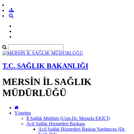
T.C. SAĞLIK BAKANLIĞI
MERSİN İL SAĞLIK
MÜDÜRLÜĞÜ
Yönetim
İl Sağlık Müdürü (Uzm.Dr. Mustafa EKİCİ)
Acil Sağlık Hizmetleri Başkanı
Acil Sağlık Hizmetleri Başkan Yardımcısı (Dr.