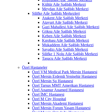
Kültür Aile Sağlığı Merkezi
Meydan Aile Sağlığı Merkezi
Silifke Aile Sağlığı Merkezleri
Atakent Aile Sağlığı Merkezi
Atayurt Aile Sağlığı Merkezi
Gazi Mahallesi Aile Sağlığı Merkezi
Göksu Aile Sağlığı Merkezi
Keben Aile Sağlığı Merkezi
Kırobası Aile Sağlığı Merkezi
Mukaddem Aile Sağlığı Merkezi
Sayağzı Aile Sağlığı Merkezi
Silifke 1 Nolu Aile Sağlığı Merkezi
Taşucu Aile Sağlığı Merkezi
Özel Hastaneler
Özel VM Medical Park Mersin Hastanesi
Özel Mersin Erdemli Yenişehir Hastanesi
Özel Mersin Su Hastanesi
Özel Tarsus MMT Amerikan Hastanesi
Özel Anamur Anamed Hastanesi
Özel İMC Hastanesi
Özel M City Hospital
Özel Mersin Akademi Hastanesi
Özel Mersin Forum Yaşam Hastanesi