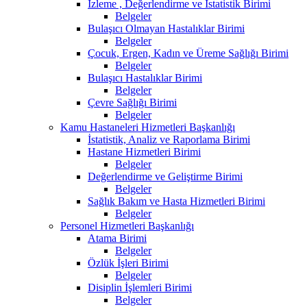
İzleme , Değerlendirme ve İstatistik Birimi
Belgeler
Bulaşıcı Olmayan Hastalıklar Birimi
Belgeler
Çocuk, Ergen, Kadın ve Üreme Sağlığı Birimi
Belgeler
Bulaşıcı Hastalıklar Birimi
Belgeler
Çevre Sağlığı Birimi
Belgeler
Kamu Hastaneleri Hizmetleri Başkanlığı
İstatistik, Analiz ve Raporlama Birimi
Hastane Hizmetleri Birimi
Belgeler
Değerlendirme ve Geliştirme Birimi
Belgeler
Sağlık Bakım ve Hasta Hizmetleri Birimi
Belgeler
Personel Hizmetleri Başkanlığı
Atama Birimi
Belgeler
Özlük İşleri Birimi
Belgeler
Disiplin İşlemleri Birimi
Belgeler