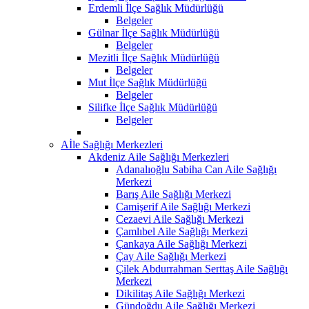
Erdemli İlçe Sağlık Müdürlüğü
Belgeler
Gülnar İlçe Sağlık Müdürlüğü
Belgeler
Mezitli İlçe Sağlık Müdürlüğü
Belgeler
Mut İlçe Sağlık Müdürlüğü
Belgeler
Silifke İlçe Sağlık Müdürlüğü
Belgeler
Aİle Sağlığı Merkezleri
Akdeniz Aile Sağlığı Merkezleri
Adanalıoğlu Sabiha Can Aile Sağlığı
Merkezi
Barış Aile Sağlığı Merkezi
Camişerif Aile Sağlığı Merkezi
Cezaevi Aile Sağlığı Merkezi
Çamlıbel Aile Sağlığı Merkezi
Çankaya Aile Sağlığı Merkezi
Çay Aile Sağlığı Merkezi
Çilek Abdurrahman Serttaş Aile Sağlığı
Merkezi
Dikilitaş Aile Sağlığı Merkezi
Gündoğdu Aile Sağlığı Merkezi