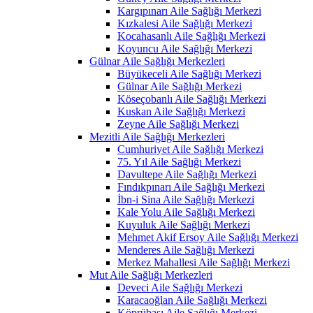
Kargıpınarı Aile Sağlığı Merkezi
Kızkalesi Aile Sağlığı Merkezi
Kocahasanlı Aile Sağlığı Merkezi
Koyuncu Aile Sağlığı Merkezi
Gülnar Aile Sağlığı Merkezleri
Büyükeceli Aile Sağlığı Merkezi
Gülnar Aile Sağlığı Merkezi
Köseçobanlı Aile Sağlığı Merkezi
Kuskan Aile Sağlığı Merkezi
Zeyne Aile Sağlığı Merkezi
Mezitli Aile Sağlığı Merkezleri
Cumhuriyet Aile Sağlığı Merkezi
75. Yıl Aile Sağlığı Merkezi
Davultepe Aile Sağlığı Merkezi
Fındıkpınarı Aile Sağlığı Merkezi
İbn-i Sina Aile Sağlığı Merkezi
Kale Yolu Aile Sağlığı Merkezi
Kuyuluk Aile Sağlığı Merkezi
Mehmet Akif Ersoy Aile Sağlığı Merkezi
Menderes Aile Sağlığı Merkezi
Merkez Mahallesi Aile Sağlığı Merkezi
Mut Aile Sağlığı Merkezleri
Deveci Aile Sağlığı Merkezi
Karacaoğlan Aile Sağlığı Merkezi
Köprübaşı Aile Sağlığı Merkezi