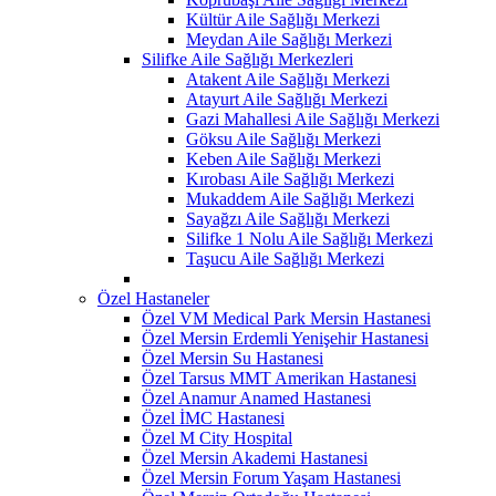
Kültür Aile Sağlığı Merkezi
Meydan Aile Sağlığı Merkezi
Silifke Aile Sağlığı Merkezleri
Atakent Aile Sağlığı Merkezi
Atayurt Aile Sağlığı Merkezi
Gazi Mahallesi Aile Sağlığı Merkezi
Göksu Aile Sağlığı Merkezi
Keben Aile Sağlığı Merkezi
Kırobası Aile Sağlığı Merkezi
Mukaddem Aile Sağlığı Merkezi
Sayağzı Aile Sağlığı Merkezi
Silifke 1 Nolu Aile Sağlığı Merkezi
Taşucu Aile Sağlığı Merkezi
Özel Hastaneler
Özel VM Medical Park Mersin Hastanesi
Özel Mersin Erdemli Yenişehir Hastanesi
Özel Mersin Su Hastanesi
Özel Tarsus MMT Amerikan Hastanesi
Özel Anamur Anamed Hastanesi
Özel İMC Hastanesi
Özel M City Hospital
Özel Mersin Akademi Hastanesi
Özel Mersin Forum Yaşam Hastanesi