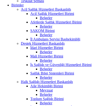
Teşkilat Şeması
Birimler
Acil Sağlık Hizmetleri Başkanlığı
Acil Sağlık Hizmetleri Birimi
Belgeler
Afetlerde Sağlık Hizmetleri Birimi
Belgeler
SAKOM Birimi
Belgeler
İl Ambulans Servisi Başhekimliği
Destek Hizmetleri Başkanlığı
İdari Hizmetler Birimi
Belgeler
Mali Hizmetler Birimi
Belgeler
İş Sağlığı ve Güvenliği Hizmetleri Birimi
Belgeler
Sağlık Bilgi Sistemleri Birimi
Belgeler
Halk Sağlığı Hizmetleri Başkanlığı
Aile Hekimliği Birimi
Mevzuat
Belgeler
Toplum Sağlığı Birimi
Belgeler