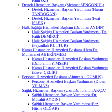
Fatih ÖZ)
Destek Hizmetleri Başkanı (Mehmet ŞENGÖNÜL)
Destek Hizmetleri Başkan Yardımcısı (Hasan
TANDOĞAN)
Destek Hizmetleri Başkan Yardımcısı (Fuat
İŞLEK)
Halk Sağlığı Hizmetleri Başkanı (Dr. İlhan AYDIN)
Halk Sağlığı Hizmetleri Başkan Yardımcısı (Dr.
Fatih DEMİRCİ)
Halk Sağlığı Hizmetleri Başkan Yardımcısı
(Feyzullah KUTTUR)
Kamu Hastaneleri Hizmetleri Başkanı (Uzm.Dr.
Muhammet Ali ERİNMEZ)
Kamu Hastaneleri Hizmetleri Başkan Yardımcısı
(Dr.İbrahim YİMSEK)
Kamu Hastaneleri Hizmetleri Başkan Yardımcısı
(Enver ÇELİK)
Personel Hizmetleri Başkanı (Ahmet Ali GÜMÜŞ)
Personel Hizmetleri Başkan Yardımcısı (Didem
YILMAZ)
Sağlık Hizmetleri Başkanı (Uzm.Dr. İbrahim AKÇA)
Sağlık Hizmetleri Başkan Yardımcısı (Dr.
Mücahit AYDIN)
Sağlık Hizmetleri Başkan Yardımcısı (Ecz.
Hüsne OLĞAR)