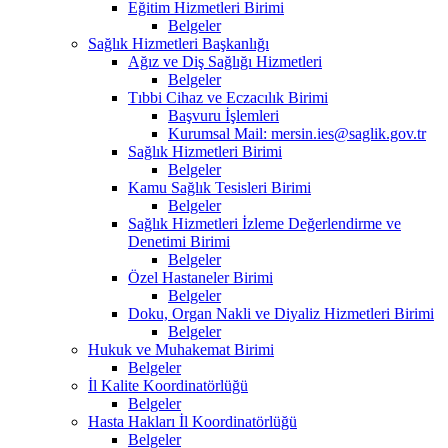
Eğitim Hizmetleri Birimi
Belgeler
Sağlık Hizmetleri Başkanlığı
Ağız ve Diş Sağlığı Hizmetleri
Belgeler
Tıbbi Cihaz ve Eczacılık Birimi
Başvuru İşlemleri
Kurumsal Mail: mersin.ies@saglik.gov.tr
Sağlık Hizmetleri Birimi
Belgeler
Kamu Sağlık Tesisleri Birimi
Belgeler
Sağlık Hizmetleri İzleme Değerlendirme ve
Denetimi Birimi
Belgeler
Özel Hastaneler Birimi
Belgeler
Doku, Organ Nakli ve Diyaliz Hizmetleri Birimi
Belgeler
Hukuk ve Muhakemat Birimi
Belgeler
İl Kalite Koordinatörlüğü
Belgeler
Hasta Hakları İl Koordinatörlüğü
Belgeler