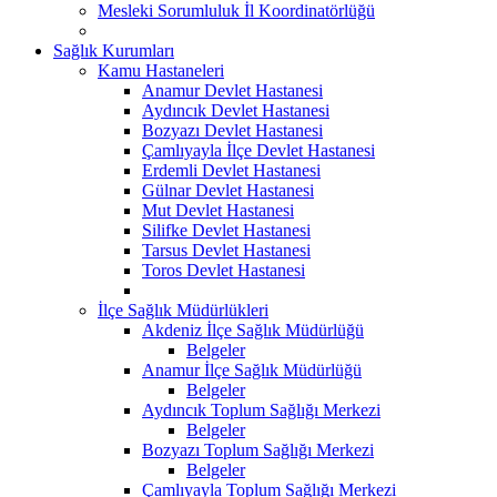
Mesleki Sorumluluk İl Koordinatörlüğü
Sağlık Kurumları
Kamu Hastaneleri
Anamur Devlet Hastanesi
Aydıncık Devlet Hastanesi
Bozyazı Devlet Hastanesi
Çamlıyayla İlçe Devlet Hastanesi
Erdemli Devlet Hastanesi
Gülnar Devlet Hastanesi
Mut Devlet Hastanesi
Silifke Devlet Hastanesi
Tarsus Devlet Hastanesi
Toros Devlet Hastanesi
İlçe Sağlık Müdürlükleri
Akdeniz İlçe Sağlık Müdürlüğü
Belgeler
Anamur İlçe Sağlık Müdürlüğü
Belgeler
Aydıncık Toplum Sağlığı Merkezi
Belgeler
Bozyazı Toplum Sağlığı Merkezi
Belgeler
Çamlıyayla Toplum Sağlığı Merkezi