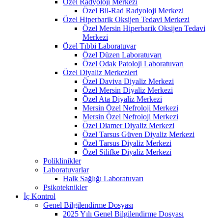
Özel Radyoloji Merkezi
Özel Bil-Rad Radyoloji Merkezi
Özel Hiperbarik Oksijen Tedavi Merkezi
Özel Mersin Hiperbarik Oksijen Tedavi
Merkezi
Özel Tıbbi Laboratuvar
Özel Düzen Laboratuvarı
Özel Odak Patoloji Laboratuvarı
Özel Diyaliz Merkezleri
Özel Daviva Diyaliz Merkezi
Özel Mersin Diyaliz Merkezi
Özel Ata Diyaliz Merkezi
Mersin Özel Nefroloji Merkezi
Mersin Özel Nefroloji Merkezi
Özel Diamer Diyaliz Merkezi
Özel Tarsus Güven Diyaliz Merkezi
Özel Tarsus Diyaliz Merkezi
Özel Silifke Diyaliz Merkezi
Poliklinikler
Laboratuvarlar
Halk Sağlığı Laboratuvarı
Psikoteknikler
İç Kontrol
Genel Bilgilendirme Dosyası
2025 Yılı Genel Bilgilendirme Dosyası