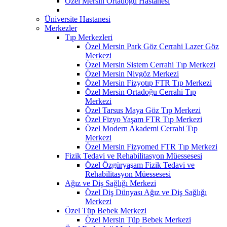
Özel Mersin Ortadoğu Hastanesi
Üniversite Hastanesi
Merkezler
Tıp Merkezleri
Özel Mersin Park Göz Cerrahi Lazer Göz
Merkezi
Özel Mersin Sistem Cerrahi Tıp Merkezi
Özel Mersin Nivgöz Merkezi
Özel Mersin Fizyotıp FTR Tıp Merkezi
Özel Mersin Ortadoğu Cerrahi Tıp
Merkezi
Özel Tarsus Maya Göz Tıp Merkezi
Özel Fizyo Yaşam FTR Tıp Merkezi
Özel Modern Akademi Cerrahi Tıp
Merkezi
Özel Mersin Fizyomed FTR Tıp Merkezi
Fizik Tedavi ve Rehabilitasyon Müessesesi
Özel Özgüryaşam Fizik Tedavi ve
Rehabilitasyon Müessesesi
Ağız ve Diş Sağlığı Merkezi
Özel Diş Dünyası Ağız ve Diş Sağlığı
Merkezi
Özel Tüp Bebek Merkezi
Özel Mersin Tüp Bebek Merkezi