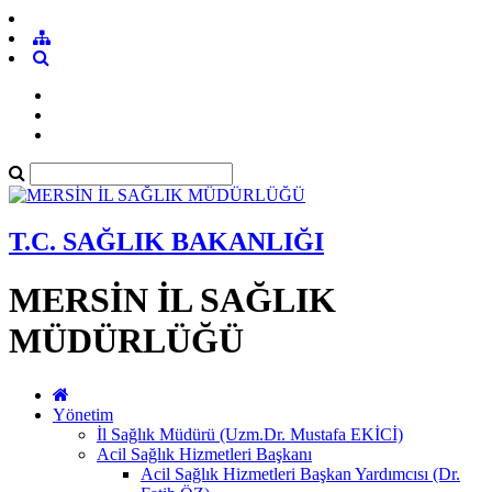
T.C. SAĞLIK BAKANLIĞI
MERSİN İL SAĞLIK
MÜDÜRLÜĞÜ
Yönetim
İl Sağlık Müdürü (Uzm.Dr. Mustafa EKİCİ)
Acil Sağlık Hizmetleri Başkanı
Acil Sağlık Hizmetleri Başkan Yardımcısı (Dr.