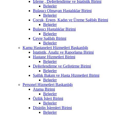
İzleme , Değerlendirme ve İstatistik Birimi
Belgeler
Bulaşıcı Olmayan Hastalıklar Birimi
Belgeler
Çocuk, Ergen, Kadın ve Üreme Sağlığı Birimi
Belgeler
Bulaşıcı Hastalıklar Birimi
Belgeler
Çevre Sağlığı Birimi
Belgeler
Kamu Hastaneleri Hizmetleri Başkanlığı
İstatistik, Analiz ve Raporlama Birimi
Hastane Hizmetleri Birimi
Belgeler
Değerlendirme ve Geliştirme Birimi
Belgeler
Sağlık Bakım ve Hasta Hizmetleri Birimi
Belgeler
Personel Hizmetleri Başkanlığı
Atama Birimi
Belgeler
Özlük İşleri Birimi
Belgeler
Disiplin İşlemleri Birimi
Belgeler