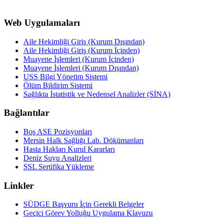
Web Uygulamaları
Aile Hekimliği Giriş (Kurum Dışından)
Aile Hekimliği Giriş (Kurum İçinden)
Muayene İşlemleri (Kurum İçinden)
Muayene İşlemleri (Kurum Dışından)
USS Bilgi Yönetim Sistemi
Ölüm Bildirim Sistemi
Sağlıkta İstatistik ve Nedensel Analizler (SİNA)
Bağlantılar
Boş ASE Pozisyonları
Mersin Halk Sağlığı Lab. Dökümanları
Hasta Hakları Kurul Kararları
Deniz Suyu Analizleri
SSL Sertifika Yükleme
Linkler
SÜDGE Başvuru İçin Gerekli Belgeler
Geçici Görev Yolluğu Uygulama Klavuzu