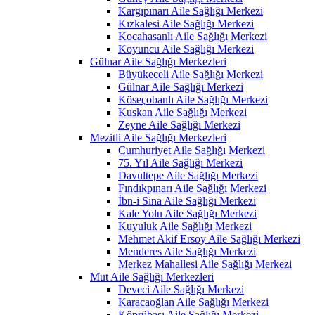
Kargıpınarı Aile Sağlığı Merkezi
Kızkalesi Aile Sağlığı Merkezi
Kocahasanlı Aile Sağlığı Merkezi
Koyuncu Aile Sağlığı Merkezi
Gülnar Aile Sağlığı Merkezleri
Büyükeceli Aile Sağlığı Merkezi
Gülnar Aile Sağlığı Merkezi
Köseçobanlı Aile Sağlığı Merkezi
Kuskan Aile Sağlığı Merkezi
Zeyne Aile Sağlığı Merkezi
Mezitli Aile Sağlığı Merkezleri
Cumhuriyet Aile Sağlığı Merkezi
75. Yıl Aile Sağlığı Merkezi
Davultepe Aile Sağlığı Merkezi
Fındıkpınarı Aile Sağlığı Merkezi
İbn-i Sina Aile Sağlığı Merkezi
Kale Yolu Aile Sağlığı Merkezi
Kuyuluk Aile Sağlığı Merkezi
Mehmet Akif Ersoy Aile Sağlığı Merkezi
Menderes Aile Sağlığı Merkezi
Merkez Mahallesi Aile Sağlığı Merkezi
Mut Aile Sağlığı Merkezleri
Deveci Aile Sağlığı Merkezi
Karacaoğlan Aile Sağlığı Merkezi
Köprübaşı Aile Sağlığı Merkezi