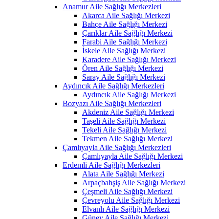
Anamur Aile Sağlığı Merkezleri
Akarca Aile Sağlığı Merkezi
Bahçe Aile Sağlığı Merkezi
Çarıklar Aile Sağlığı Merkezi
Farabi Aile Sağlığı Merkezi
İskele Aile Sağlığı Merkezi
Karadere Aile Sağlığı Merkezi
Ören Aile Sağlığı Merkezi
Saray Aile Sağlığı Merkezi
Aydıncık Aile Sağlığı Merkezleri
Aydıncık Aile Sağlığı Merkezi
Bozyazı Aile Sağlığı Merkezleri
Akdeniz Aile Sağlığı Merkezi
Taşeli Aile Sağlığı Merkezi
Tekeli Aile Sağlığı Merkezi
Tekmen Aile Sağlığı Merkezi
Çamlıyayla Aile Sağlığı Merkezleri
Çamlıyayla Aile Sağlığı Merkezi
Erdemli Aile Sağlığı Merkezleri
Alata Aile Sağlığı Merkezi
Arpaçbahşiş Aile Sağlığı Merkezi
Çeşmeli Aile Sağlığı Merkezi
Çevreyolu Aile Sağlığı Merkezi
Elvanlı Aile Sağlığı Merkezi
Güney Aile Sağlığı Merkezi