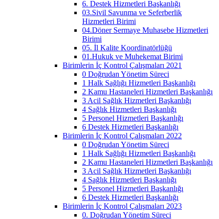
6. Destek Hizmetleri Başkanlığı
03.Sivil Savunma ve Seferberlik
Hizmetleri Birimi
04.Döner Sermaye Muhasebe Hizmetleri
Birimi
05. İl Kalite Koordinatörlüğü
01.Hukuk ve Muhekemat Birimi
Birimlerin İç Kontrol Çalışmaları 2021
0 Doğrudan Yönetim Süreci
1 Halk Sağlığı Hizmetleri Başkanlığı
2 Kamu Hastaneleri Hizmetleri Başkanlığı
3 Acil Sağlık Hizmetleri Başkanlığı
4 Sağlık Hizmetleri Başkanlığı
5 Personel Hizmetleri Başkanlığı
6 Destek Hizmetleri Başkanlığı
Birimlerin İç Kontrol Çalışmaları 2022
0 Doğrudan Yönetim Süreci
1 Halk Sağlığı Hizmetleri Başkanlığı
2 Kamu Hastaneleri Hizmetleri Başkanlığı
3 Acil Sağlık Hizmetleri Başkanlığı
4 Sağlık Hizmetleri Başkanlığı
5 Personel Hizmetleri Başkanlığı
6 Destek Hizmetleri Başkanlığı
Birimlerin İç Kontrol Çalışmaları 2023
0. Doğrudan Yönetim Süreci