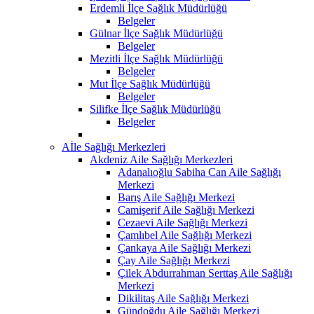
Erdemli İlçe Sağlık Müdürlüğü
Belgeler
Gülnar İlçe Sağlık Müdürlüğü
Belgeler
Mezitli İlçe Sağlık Müdürlüğü
Belgeler
Mut İlçe Sağlık Müdürlüğü
Belgeler
Silifke İlçe Sağlık Müdürlüğü
Belgeler
Aİle Sağlığı Merkezleri
Akdeniz Aile Sağlığı Merkezleri
Adanalıoğlu Sabiha Can Aile Sağlığı
Merkezi
Barış Aile Sağlığı Merkezi
Camişerif Aile Sağlığı Merkezi
Cezaevi Aile Sağlığı Merkezi
Çamlıbel Aile Sağlığı Merkezi
Çankaya Aile Sağlığı Merkezi
Çay Aile Sağlığı Merkezi
Çilek Abdurrahman Serttaş Aile Sağlığı
Merkezi
Dikilitaş Aile Sağlığı Merkezi
Gündoğdu Aile Sağlığı Merkezi