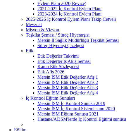
Eylem Planı 2020(Revize)
2021-2022 İç Kontrol Eylem Planı
2023-2024 İç Kontrol Eylem Planı
2025-2026 İç Kontrol Eylem Planı Takip Cetveli
Mevzuat
Misyon & Vizyon
Teşkilat Şeması / Süreç Hiyerarşisi
Mersin İl Sağlık Müdürlüğü Teşkilat Şeması
Süreç Hiyerarşi Çizelgesi
Etik
Etik Değerler Takvimi
Etik Değerler İş Akış Şeması
Kamu Etik Sözleşmesi
Etik Afiş 2026
Mersin İSM Etik Değerler Afiş 1
Mersin İSM Etik Değerler Afiş 2
Mersin İSM Etik Değerler Afiş 3
Mersin İSM Etik Değerler Afiş 4
İç Kontrol Eğitim Sunuları
Mersin İSM İç Kontrol Sunusu 2019
Mersin İSM İç Kontrol Sistemi sunu 2020
Mersin İSM Eğitim Sunusu 2021
Hastane/ADSM'lerde İç Kontrol Eğitimi sunusu
Eğitim