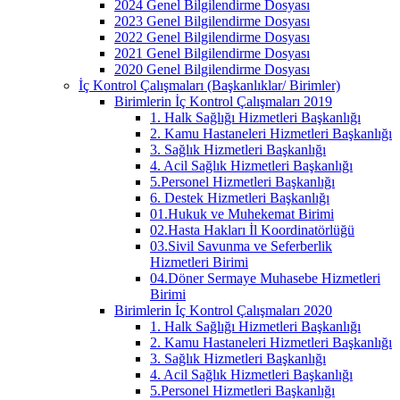
2024 Genel Bilgilendirme Dosyası
2023 Genel Bilgilendirme Dosyası
2022 Genel Bilgilendirme Dosyası
2021 Genel Bilgilendirme Dosyası
2020 Genel Bilgilendirme Dosyası
İç Kontrol Çalışmaları (Başkanlıklar/ Birimler)
Birimlerin İç Kontrol Çalışmaları 2019
1. Halk Sağlığı Hizmetleri Başkanlığı
2. Kamu Hastaneleri Hizmetleri Başkanlığı
3. Sağlık Hizmetleri Başkanlığı
4. Acil Sağlık Hizmetleri Başkanlığı
5.Personel Hizmetleri Başkanlığı
6. Destek Hizmetleri Başkanlığı
01.Hukuk ve Muhekemat Birimi
02.Hasta Hakları İl Koordinatörlüğü
03.Sivil Savunma ve Seferberlik
Hizmetleri Birimi
04.Döner Sermaye Muhasebe Hizmetleri
Birimi
Birimlerin İç Kontrol Çalışmaları 2020
1. Halk Sağlığı Hizmetleri Başkanlığı
2. Kamu Hastaneleri Hizmetleri Başkanlığı
3. Sağlık Hizmetleri Başkanlığı
4. Acil Sağlık Hizmetleri Başkanlığı
5.Personel Hizmetleri Başkanlığı