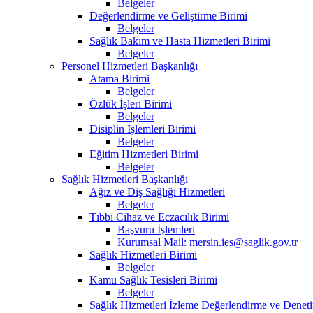
Belgeler
Değerlendirme ve Geliştirme Birimi
Belgeler
Sağlık Bakım ve Hasta Hizmetleri Birimi
Belgeler
Personel Hizmetleri Başkanlığı
Atama Birimi
Belgeler
Özlük İşleri Birimi
Belgeler
Disiplin İşlemleri Birimi
Belgeler
Eğitim Hizmetleri Birimi
Belgeler
Sağlık Hizmetleri Başkanlığı
Ağız ve Diş Sağlığı Hizmetleri
Belgeler
Tıbbi Cihaz ve Eczacılık Birimi
Başvuru İşlemleri
Kurumsal Mail: mersin.ies@saglik.gov.tr
Sağlık Hizmetleri Birimi
Belgeler
Kamu Sağlık Tesisleri Birimi
Belgeler
Sağlık Hizmetleri İzleme Değerlendirme ve Deneti