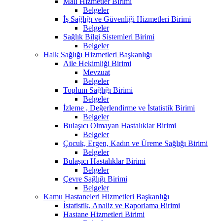
Mali Hizmetler Birimi
Belgeler
İş Sağlığı ve Güvenliği Hizmetleri Birimi
Belgeler
Sağlık Bilgi Sistemleri Birimi
Belgeler
Halk Sağlığı Hizmetleri Başkanlığı
Aile Hekimliği Birimi
Mevzuat
Belgeler
Toplum Sağlığı Birimi
Belgeler
İzleme , Değerlendirme ve İstatistik Birimi
Belgeler
Bulaşıcı Olmayan Hastalıklar Birimi
Belgeler
Çocuk, Ergen, Kadın ve Üreme Sağlığı Birimi
Belgeler
Bulaşıcı Hastalıklar Birimi
Belgeler
Çevre Sağlığı Birimi
Belgeler
Kamu Hastaneleri Hizmetleri Başkanlığı
İstatistik, Analiz ve Raporlama Birimi
Hastane Hizmetleri Birimi