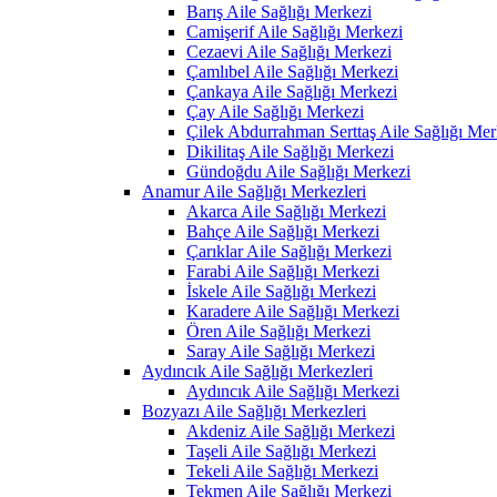
Barış Aile Sağlığı Merkezi
Camişerif Aile Sağlığı Merkezi
Cezaevi Aile Sağlığı Merkezi
Çamlıbel Aile Sağlığı Merkezi
Çankaya Aile Sağlığı Merkezi
Çay Aile Sağlığı Merkezi
Çilek Abdurrahman Serttaş Aile Sağlığı Mer
Dikilitaş Aile Sağlığı Merkezi
Gündoğdu Aile Sağlığı Merkezi
Anamur Aile Sağlığı Merkezleri
Akarca Aile Sağlığı Merkezi
Bahçe Aile Sağlığı Merkezi
Çarıklar Aile Sağlığı Merkezi
Farabi Aile Sağlığı Merkezi
İskele Aile Sağlığı Merkezi
Karadere Aile Sağlığı Merkezi
Ören Aile Sağlığı Merkezi
Saray Aile Sağlığı Merkezi
Aydıncık Aile Sağlığı Merkezleri
Aydıncık Aile Sağlığı Merkezi
Bozyazı Aile Sağlığı Merkezleri
Akdeniz Aile Sağlığı Merkezi
Taşeli Aile Sağlığı Merkezi
Tekeli Aile Sağlığı Merkezi
Tekmen Aile Sağlığı Merkezi