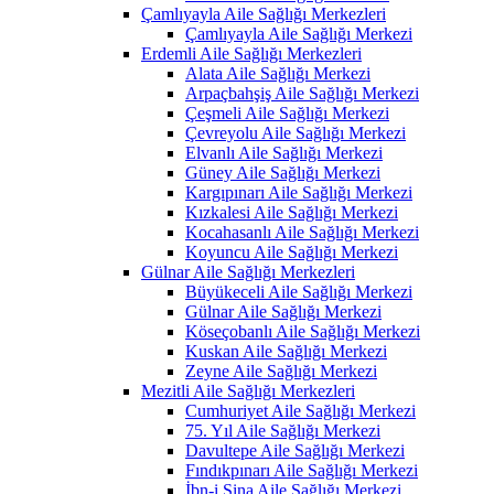
Çamlıyayla Aile Sağlığı Merkezleri
Çamlıyayla Aile Sağlığı Merkezi
Erdemli Aile Sağlığı Merkezleri
Alata Aile Sağlığı Merkezi
Arpaçbahşiş Aile Sağlığı Merkezi
Çeşmeli Aile Sağlığı Merkezi
Çevreyolu Aile Sağlığı Merkezi
Elvanlı Aile Sağlığı Merkezi
Güney Aile Sağlığı Merkezi
Kargıpınarı Aile Sağlığı Merkezi
Kızkalesi Aile Sağlığı Merkezi
Kocahasanlı Aile Sağlığı Merkezi
Koyuncu Aile Sağlığı Merkezi
Gülnar Aile Sağlığı Merkezleri
Büyükeceli Aile Sağlığı Merkezi
Gülnar Aile Sağlığı Merkezi
Köseçobanlı Aile Sağlığı Merkezi
Kuskan Aile Sağlığı Merkezi
Zeyne Aile Sağlığı Merkezi
Mezitli Aile Sağlığı Merkezleri
Cumhuriyet Aile Sağlığı Merkezi
75. Yıl Aile Sağlığı Merkezi
Davultepe Aile Sağlığı Merkezi
Fındıkpınarı Aile Sağlığı Merkezi
İbn-i Sina Aile Sağlığı Merkezi