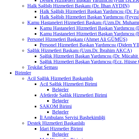
Destek Hizmetleri Başkan Yardımcısı (Fuat İŞLE
Halk Sağlığı Hizmetleri Başkanı (Dr. İlhan AYDIN)
Halk Sağlığı Hizmetleri Başkan Yardımcısı (Dr. 
Halk Sağlığı Hizmetleri Başkan Yardımcısı (Fey
Kamu Hastaneleri Hizmetleri Başkanı (Uzm.Dr. Muha
Kamu Hastaneleri Hizmetleri Başkan Yardımcısı
Kamu Hastaneleri Hizmetleri Başkan Yardımcısı 
Personel Hizmetleri Başkanı (Ahmet Ali GÜMÜŞ)
Personel Hizmetleri Başkan Yardımcısı (Didem 
Sağlık Hizmetleri Başkanı (Uzm.Dr. İbrahim AKÇA)
Sağlık Hizmetleri Başkan Yardımcısı (Dr. Mücah
Sağlık Hizmetleri Başkan Yardımcısı (Ecz. Hüs
Teşkilat Şeması
Birimler
Acil Sağlık Hizmetleri Başkanlığı
Acil Sağlık Hizmetleri Birimi
Belgeler
Afetlerde Sağlık Hizmetleri Birimi
Belgeler
SAKOM Birimi
Belgeler
İl Ambulans Servisi Başhekimliği
Destek Hizmetleri Başkanlığı
İdari Hizmetler Birimi
Belgeler