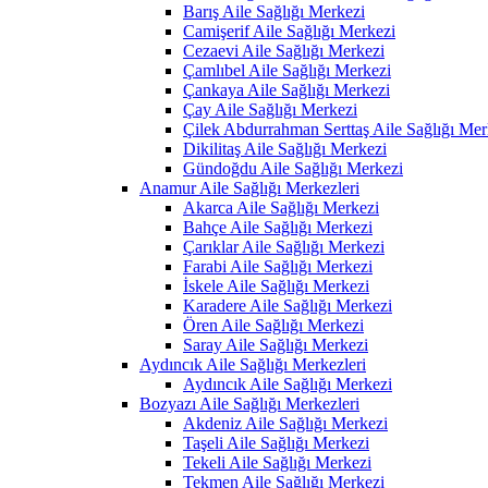
Barış Aile Sağlığı Merkezi
Camişerif Aile Sağlığı Merkezi
Cezaevi Aile Sağlığı Merkezi
Çamlıbel Aile Sağlığı Merkezi
Çankaya Aile Sağlığı Merkezi
Çay Aile Sağlığı Merkezi
Çilek Abdurrahman Serttaş Aile Sağlığı Mer
Dikilitaş Aile Sağlığı Merkezi
Gündoğdu Aile Sağlığı Merkezi
Anamur Aile Sağlığı Merkezleri
Akarca Aile Sağlığı Merkezi
Bahçe Aile Sağlığı Merkezi
Çarıklar Aile Sağlığı Merkezi
Farabi Aile Sağlığı Merkezi
İskele Aile Sağlığı Merkezi
Karadere Aile Sağlığı Merkezi
Ören Aile Sağlığı Merkezi
Saray Aile Sağlığı Merkezi
Aydıncık Aile Sağlığı Merkezleri
Aydıncık Aile Sağlığı Merkezi
Bozyazı Aile Sağlığı Merkezleri
Akdeniz Aile Sağlığı Merkezi
Taşeli Aile Sağlığı Merkezi
Tekeli Aile Sağlığı Merkezi
Tekmen Aile Sağlığı Merkezi