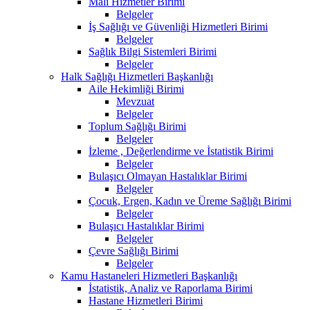
Mali Hizmetler Birimi
Belgeler
İş Sağlığı ve Güvenliği Hizmetleri Birimi
Belgeler
Sağlık Bilgi Sistemleri Birimi
Belgeler
Halk Sağlığı Hizmetleri Başkanlığı
Aile Hekimliği Birimi
Mevzuat
Belgeler
Toplum Sağlığı Birimi
Belgeler
İzleme , Değerlendirme ve İstatistik Birimi
Belgeler
Bulaşıcı Olmayan Hastalıklar Birimi
Belgeler
Çocuk, Ergen, Kadın ve Üreme Sağlığı Birimi
Belgeler
Bulaşıcı Hastalıklar Birimi
Belgeler
Çevre Sağlığı Birimi
Belgeler
Kamu Hastaneleri Hizmetleri Başkanlığı
İstatistik, Analiz ve Raporlama Birimi
Hastane Hizmetleri Birimi