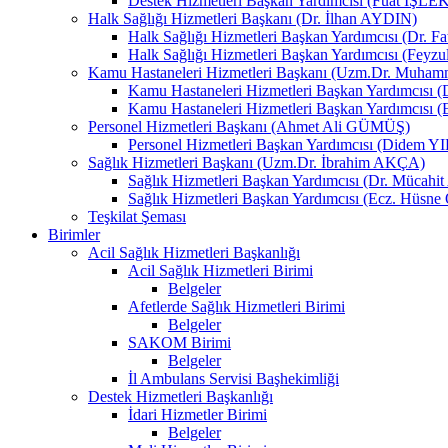
Destek Hizmetleri Başkan Yardımcısı (Fuat İŞLE
Halk Sağlığı Hizmetleri Başkanı (Dr. İlhan AYDIN)
Halk Sağlığı Hizmetleri Başkan Yardımcısı (Dr. 
Halk Sağlığı Hizmetleri Başkan Yardımcısı (Fey
Kamu Hastaneleri Hizmetleri Başkanı (Uzm.Dr. Muha
Kamu Hastaneleri Hizmetleri Başkan Yardımcısı
Kamu Hastaneleri Hizmetleri Başkan Yardımcısı 
Personel Hizmetleri Başkanı (Ahmet Ali GÜMÜŞ)
Personel Hizmetleri Başkan Yardımcısı (Didem 
Sağlık Hizmetleri Başkanı (Uzm.Dr. İbrahim AKÇA)
Sağlık Hizmetleri Başkan Yardımcısı (Dr. Mücah
Sağlık Hizmetleri Başkan Yardımcısı (Ecz. Hüs
Teşkilat Şeması
Birimler
Acil Sağlık Hizmetleri Başkanlığı
Acil Sağlık Hizmetleri Birimi
Belgeler
Afetlerde Sağlık Hizmetleri Birimi
Belgeler
SAKOM Birimi
Belgeler
İl Ambulans Servisi Başhekimliği
Destek Hizmetleri Başkanlığı
İdari Hizmetler Birimi
Belgeler