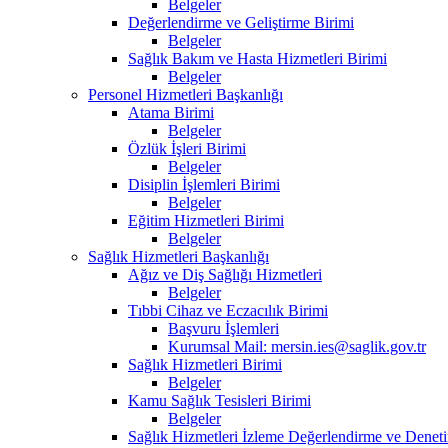
Belgeler
Değerlendirme ve Geliştirme Birimi
Belgeler
Sağlık Bakım ve Hasta Hizmetleri Birimi
Belgeler
Personel Hizmetleri Başkanlığı
Atama Birimi
Belgeler
Özlük İşleri Birimi
Belgeler
Disiplin İşlemleri Birimi
Belgeler
Eğitim Hizmetleri Birimi
Belgeler
Sağlık Hizmetleri Başkanlığı
Ağız ve Diş Sağlığı Hizmetleri
Belgeler
Tıbbi Cihaz ve Eczacılık Birimi
Başvuru İşlemleri
Kurumsal Mail: mersin.ies@saglik.gov.tr
Sağlık Hizmetleri Birimi
Belgeler
Kamu Sağlık Tesisleri Birimi
Belgeler
Sağlık Hizmetleri İzleme Değerlendirme ve Deneti