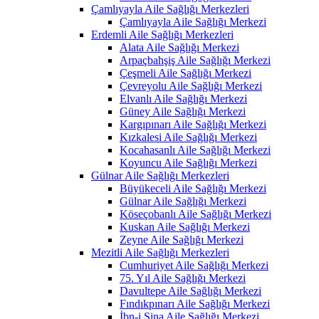
Çamlıyayla Aile Sağlığı Merkezleri
Çamlıyayla Aile Sağlığı Merkezi
Erdemli Aile Sağlığı Merkezleri
Alata Aile Sağlığı Merkezi
Arpaçbahşiş Aile Sağlığı Merkezi
Çeşmeli Aile Sağlığı Merkezi
Çevreyolu Aile Sağlığı Merkezi
Elvanlı Aile Sağlığı Merkezi
Güney Aile Sağlığı Merkezi
Kargıpınarı Aile Sağlığı Merkezi
Kızkalesi Aile Sağlığı Merkezi
Kocahasanlı Aile Sağlığı Merkezi
Koyuncu Aile Sağlığı Merkezi
Gülnar Aile Sağlığı Merkezleri
Büyükeceli Aile Sağlığı Merkezi
Gülnar Aile Sağlığı Merkezi
Köseçobanlı Aile Sağlığı Merkezi
Kuskan Aile Sağlığı Merkezi
Zeyne Aile Sağlığı Merkezi
Mezitli Aile Sağlığı Merkezleri
Cumhuriyet Aile Sağlığı Merkezi
75. Yıl Aile Sağlığı Merkezi
Davultepe Aile Sağlığı Merkezi
Fındıkpınarı Aile Sağlığı Merkezi
İbn-i Sina Aile Sağlığı Merkezi