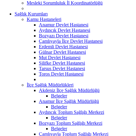
Mesleki Sorumluluk İl Koordinatörlüğü
Sağlık Kurumları
Kamu Hastaneleri
Anamur Devlet Hastanesi
Aydıncık Devlet Hastanesi
Bozyazı Devlet Hastanesi
Çamlıyayla İlçe Devlet Hastanesi
Erdemli Devlet Hastanesi
Gülnar Devlet Hastanesi
Mut Devlet Hastanesi
Silifke Devlet Hastanesi
Tarsus Devlet Hastanesi
Toros Devlet Hastanesi
İlçe Sağlık Müdürlükleri
Akdeniz İlçe Sağlık Müdürlüğü
Belgeler
Anamur İlçe Sağlık Müdürlüğü
Belgeler
Aydıncık Toplum Sağlığı Merkezi
Belgeler
Bozyazı Toplum Sağlığı Merkezi
Belgeler
Çamlıyayla Toplum Sağlığı Merkezi