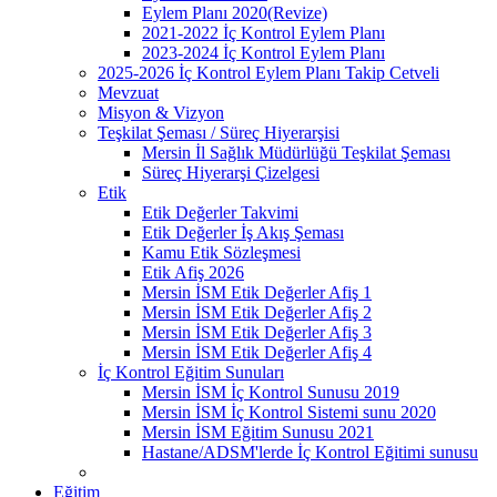
Eylem Planı 2020(Revize)
2021-2022 İç Kontrol Eylem Planı
2023-2024 İç Kontrol Eylem Planı
2025-2026 İç Kontrol Eylem Planı Takip Cetveli
Mevzuat
Misyon & Vizyon
Teşkilat Şeması / Süreç Hiyerarşisi
Mersin İl Sağlık Müdürlüğü Teşkilat Şeması
Süreç Hiyerarşi Çizelgesi
Etik
Etik Değerler Takvimi
Etik Değerler İş Akış Şeması
Kamu Etik Sözleşmesi
Etik Afiş 2026
Mersin İSM Etik Değerler Afiş 1
Mersin İSM Etik Değerler Afiş 2
Mersin İSM Etik Değerler Afiş 3
Mersin İSM Etik Değerler Afiş 4
İç Kontrol Eğitim Sunuları
Mersin İSM İç Kontrol Sunusu 2019
Mersin İSM İç Kontrol Sistemi sunu 2020
Mersin İSM Eğitim Sunusu 2021
Hastane/ADSM'lerde İç Kontrol Eğitimi sunusu
Eğitim