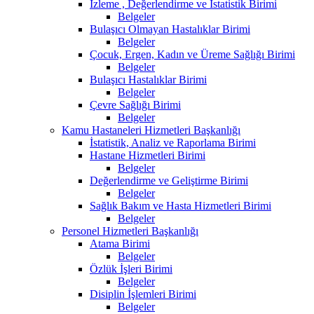
İzleme , Değerlendirme ve İstatistik Birimi
Belgeler
Bulaşıcı Olmayan Hastalıklar Birimi
Belgeler
Çocuk, Ergen, Kadın ve Üreme Sağlığı Birimi
Belgeler
Bulaşıcı Hastalıklar Birimi
Belgeler
Çevre Sağlığı Birimi
Belgeler
Kamu Hastaneleri Hizmetleri Başkanlığı
İstatistik, Analiz ve Raporlama Birimi
Hastane Hizmetleri Birimi
Belgeler
Değerlendirme ve Geliştirme Birimi
Belgeler
Sağlık Bakım ve Hasta Hizmetleri Birimi
Belgeler
Personel Hizmetleri Başkanlığı
Atama Birimi
Belgeler
Özlük İşleri Birimi
Belgeler
Disiplin İşlemleri Birimi
Belgeler