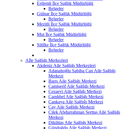
Erdemli İlçe Sağlık Müdürlüğü
Belgeler
Gülnar İlçe Sağlık Müdürlüğü
Belgeler
Mezitli İlçe Sağlık Müdürlüğü
Belgeler
Mut İlçe Sağlık Müdürlüğü
Belgeler
Silifke İlçe Sağlık Müdürlüğü
Belgeler
Aİle Sağlığı Merkezleri
Akdeniz Aile Sağlığı Merkezleri
Adanalıoğlu Sabiha Can Aile Sağlığı
Merkezi
Barış Aile Sağlığı Merkezi
Camişerif Aile Sağlığı Merkezi
Cezaevi Aile Sağlığı Merkezi
Çamlıbel Aile Sağlığı Merkezi
Çankaya Aile Sağlığı Merkezi
Çay Aile Sağlığı Merkezi
Çilek Abdurrahman Serttaş Aile Sağlığı
Merkezi
Dikilitaş Aile Sağlığı Merkezi
Gündoğdu Aile Sağlığı Merkezi