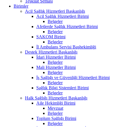
Teşkilat Şeması
Birimler
Acil Sağlık Hizmetleri Başkanlığı
Acil Sağlık Hizmetleri Birimi
Belgeler
Afetlerde Sağlık Hizmetleri Birimi
Belgeler
SAKOM Birimi
Belgeler
İl Ambulans Servisi Başhekimliği
Destek Hizmetleri Başkanlığı
İdari Hizmetler Birimi
Belgeler
Mali Hizmetler Birimi
Belgeler
İş Sağlığı ve Güvenliği Hizmetleri Birimi
Belgeler
Sağlık Bilgi Sistemleri Birimi
Belgeler
Halk Sağlığı Hizmetleri Başkanlığı
Aile Hekimliği Birimi
Mevzuat
Belgeler
Toplum Sağlığı Birimi
Belgeler