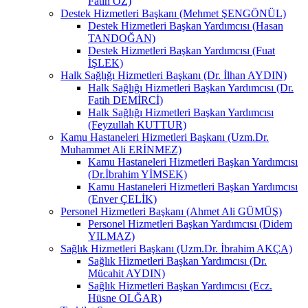
Fatih ÖZ)
Destek Hizmetleri Başkanı (Mehmet ŞENGÖNÜL)
Destek Hizmetleri Başkan Yardımcısı (Hasan
TANDOĞAN)
Destek Hizmetleri Başkan Yardımcısı (Fuat
İŞLEK)
Halk Sağlığı Hizmetleri Başkanı (Dr. İlhan AYDIN)
Halk Sağlığı Hizmetleri Başkan Yardımcısı (Dr.
Fatih DEMİRCİ)
Halk Sağlığı Hizmetleri Başkan Yardımcısı
(Feyzullah KUTTUR)
Kamu Hastaneleri Hizmetleri Başkanı (Uzm.Dr.
Muhammet Ali ERİNMEZ)
Kamu Hastaneleri Hizmetleri Başkan Yardımcısı
(Dr.İbrahim YİMSEK)
Kamu Hastaneleri Hizmetleri Başkan Yardımcısı
(Enver ÇELİK)
Personel Hizmetleri Başkanı (Ahmet Ali GÜMÜŞ)
Personel Hizmetleri Başkan Yardımcısı (Didem
YILMAZ)
Sağlık Hizmetleri Başkanı (Uzm.Dr. İbrahim AKÇA)
Sağlık Hizmetleri Başkan Yardımcısı (Dr.
Mücahit AYDIN)
Sağlık Hizmetleri Başkan Yardımcısı (Ecz.
Hüsne OLĞAR)