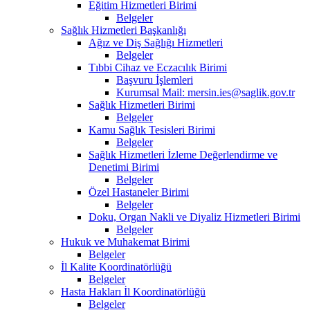
Eğitim Hizmetleri Birimi
Belgeler
Sağlık Hizmetleri Başkanlığı
Ağız ve Diş Sağlığı Hizmetleri
Belgeler
Tıbbi Cihaz ve Eczacılık Birimi
Başvuru İşlemleri
Kurumsal Mail: mersin.ies@saglik.gov.tr
Sağlık Hizmetleri Birimi
Belgeler
Kamu Sağlık Tesisleri Birimi
Belgeler
Sağlık Hizmetleri İzleme Değerlendirme ve
Denetimi Birimi
Belgeler
Özel Hastaneler Birimi
Belgeler
Doku, Organ Nakli ve Diyaliz Hizmetleri Birimi
Belgeler
Hukuk ve Muhakemat Birimi
Belgeler
İl Kalite Koordinatörlüğü
Belgeler
Hasta Hakları İl Koordinatörlüğü
Belgeler