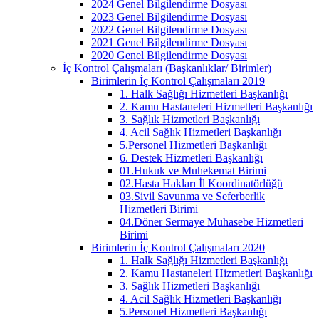
2024 Genel Bilgilendirme Dosyası
2023 Genel Bilgilendirme Dosyası
2022 Genel Bilgilendirme Dosyası
2021 Genel Bilgilendirme Dosyası
2020 Genel Bilgilendirme Dosyası
İç Kontrol Çalışmaları (Başkanlıklar/ Birimler)
Birimlerin İç Kontrol Çalışmaları 2019
1. Halk Sağlığı Hizmetleri Başkanlığı
2. Kamu Hastaneleri Hizmetleri Başkanlığı
3. Sağlık Hizmetleri Başkanlığı
4. Acil Sağlık Hizmetleri Başkanlığı
5.Personel Hizmetleri Başkanlığı
6. Destek Hizmetleri Başkanlığı
01.Hukuk ve Muhekemat Birimi
02.Hasta Hakları İl Koordinatörlüğü
03.Sivil Savunma ve Seferberlik
Hizmetleri Birimi
04.Döner Sermaye Muhasebe Hizmetleri
Birimi
Birimlerin İç Kontrol Çalışmaları 2020
1. Halk Sağlığı Hizmetleri Başkanlığı
2. Kamu Hastaneleri Hizmetleri Başkanlığı
3. Sağlık Hizmetleri Başkanlığı
4. Acil Sağlık Hizmetleri Başkanlığı
5.Personel Hizmetleri Başkanlığı