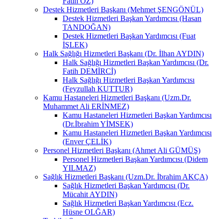
Fatih ÖZ)
Destek Hizmetleri Başkanı (Mehmet ŞENGÖNÜL)
Destek Hizmetleri Başkan Yardımcısı (Hasan
TANDOĞAN)
Destek Hizmetleri Başkan Yardımcısı (Fuat
İŞLEK)
Halk Sağlığı Hizmetleri Başkanı (Dr. İlhan AYDIN)
Halk Sağlığı Hizmetleri Başkan Yardımcısı (Dr.
Fatih DEMİRCİ)
Halk Sağlığı Hizmetleri Başkan Yardımcısı
(Feyzullah KUTTUR)
Kamu Hastaneleri Hizmetleri Başkanı (Uzm.Dr.
Muhammet Ali ERİNMEZ)
Kamu Hastaneleri Hizmetleri Başkan Yardımcısı
(Dr.İbrahim YİMSEK)
Kamu Hastaneleri Hizmetleri Başkan Yardımcısı
(Enver ÇELİK)
Personel Hizmetleri Başkanı (Ahmet Ali GÜMÜŞ)
Personel Hizmetleri Başkan Yardımcısı (Didem
YILMAZ)
Sağlık Hizmetleri Başkanı (Uzm.Dr. İbrahim AKÇA)
Sağlık Hizmetleri Başkan Yardımcısı (Dr.
Mücahit AYDIN)
Sağlık Hizmetleri Başkan Yardımcısı (Ecz.
Hüsne OLĞAR)