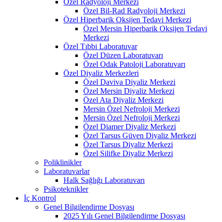
Özel Radyoloji Merkezi
Özel Bil-Rad Radyoloji Merkezi
Özel Hiperbarik Oksijen Tedavi Merkezi
Özel Mersin Hiperbarik Oksijen Tedavi
Merkezi
Özel Tıbbi Laboratuvar
Özel Düzen Laboratuvarı
Özel Odak Patoloji Laboratuvarı
Özel Diyaliz Merkezleri
Özel Daviva Diyaliz Merkezi
Özel Mersin Diyaliz Merkezi
Özel Ata Diyaliz Merkezi
Mersin Özel Nefroloji Merkezi
Mersin Özel Nefroloji Merkezi
Özel Diamer Diyaliz Merkezi
Özel Tarsus Güven Diyaliz Merkezi
Özel Tarsus Diyaliz Merkezi
Özel Silifke Diyaliz Merkezi
Poliklinikler
Laboratuvarlar
Halk Sağlığı Laboratuvarı
Psikoteknikler
İç Kontrol
Genel Bilgilendirme Dosyası
2025 Yılı Genel Bilgilendirme Dosyası