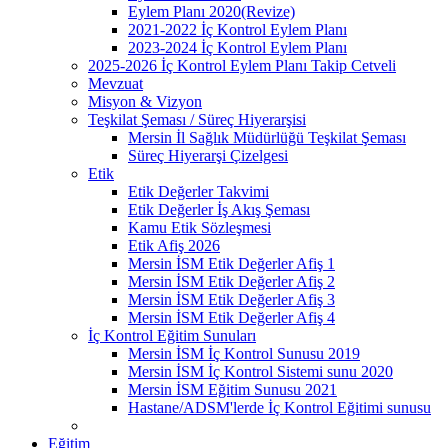
Eylem Planı 2020(Revize)
2021-2022 İç Kontrol Eylem Planı
2023-2024 İç Kontrol Eylem Planı
2025-2026 İç Kontrol Eylem Planı Takip Cetveli
Mevzuat
Misyon & Vizyon
Teşkilat Şeması / Süreç Hiyerarşisi
Mersin İl Sağlık Müdürlüğü Teşkilat Şeması
Süreç Hiyerarşi Çizelgesi
Etik
Etik Değerler Takvimi
Etik Değerler İş Akış Şeması
Kamu Etik Sözleşmesi
Etik Afiş 2026
Mersin İSM Etik Değerler Afiş 1
Mersin İSM Etik Değerler Afiş 2
Mersin İSM Etik Değerler Afiş 3
Mersin İSM Etik Değerler Afiş 4
İç Kontrol Eğitim Sunuları
Mersin İSM İç Kontrol Sunusu 2019
Mersin İSM İç Kontrol Sistemi sunu 2020
Mersin İSM Eğitim Sunusu 2021
Hastane/ADSM'lerde İç Kontrol Eğitimi sunusu
Eğitim