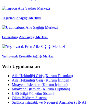
Taşucu Aile Sağlığı Merkezi
Uzuncaburç Aile Sağlığı Merkezi
Yeşilovacık Eren Aile Sağlığı Merkezi
Web Uygulamaları
Aile Hekimliği Giriş (Kurum Dışından)
Aile Hekimliği Giriş (Kurum İçinden)
Muayene İşlemleri (Kurum İçinden)
Muayene İşlemleri (Kurum Dışından)
USS Bilgi Yönetim Sistemi
Ölüm Bildirim Sistemi
Sağlıkta İstatistik ve Nedensel Analizler (SİNA)