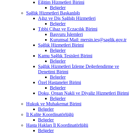
Eğitim Hizmetleri Birimi
Belgeler
Sağlık Hizmetleri Başkanlığı
Ağız ve Diş Sağlığı Hizmetleri
Belgeler
Tıbbi Cihaz ve Eczacılık Birimi
Başvuru İşlemleri
Kurumsal Mail: mersin.ies@saglik.gov.tr
Sağlık Hizmetleri Birimi
Belgeler
Kamu Sağlık Tesisleri Birimi
Belgeler
Sağlık Hizmetleri İzleme Değerlendirme ve
Denetimi Birimi
Belgeler
Özel Hastaneler Birimi
Belgeler
Doku, Organ Nakli ve Diyaliz Hizmetleri Birimi
Belgeler
Hukuk ve Muhakemat Birimi
Belgeler
İl Kalite Koordinatörlüğü
Belgeler
Hasta Hakları İl Koordinatörlüğü
Belgeler