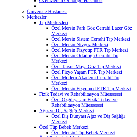
Özel Mersin Ortadoğu Hastanesi
Üniversite Hastanesi
Merkezler
Tıp Merkezleri
Özel Mersin Park Göz Cerrahi Lazer Göz
Merkezi
Özel Mersin Sistem Cerrahi Tıp Merkezi
Özel Mersin Nivgöz Merkezi
Özel Mersin Fizyotıp FTR Tıp Merkezi
Özel Mersin Ortadoğu Cerrahi Tıp
Merkezi
Özel Tarsus Maya Göz Tıp Merkezi
Özel Fizyo Yaşam FTR Tıp Merkezi
Özel Modern Akademi Cerrahi Tıp
Merkezi
Özel Mersin Fizyomed FTR Tıp Merkezi
Fizik Tedavi ve Rehabilitasyon Müessesesi
Özel Özgüryaşam Fizik Tedavi ve
Rehabilitasyon Müessesesi
Ağız ve Diş Sağlığı Merkezi
Özel Diş Dünyası Ağız ve Diş Sağlığı
Merkezi
Özel Tüp Bebek Merkezi
Özel Mersin Tüp Bebek Merkezi