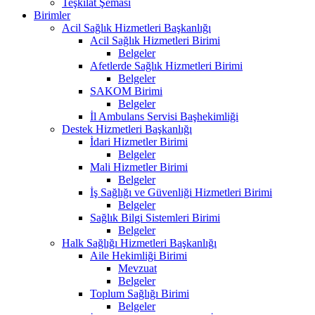
Teşkilat Şeması
Birimler
Acil Sağlık Hizmetleri Başkanlığı
Acil Sağlık Hizmetleri Birimi
Belgeler
Afetlerde Sağlık Hizmetleri Birimi
Belgeler
SAKOM Birimi
Belgeler
İl Ambulans Servisi Başhekimliği
Destek Hizmetleri Başkanlığı
İdari Hizmetler Birimi
Belgeler
Mali Hizmetler Birimi
Belgeler
İş Sağlığı ve Güvenliği Hizmetleri Birimi
Belgeler
Sağlık Bilgi Sistemleri Birimi
Belgeler
Halk Sağlığı Hizmetleri Başkanlığı
Aile Hekimliği Birimi
Mevzuat
Belgeler
Toplum Sağlığı Birimi
Belgeler