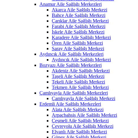
Anamur Aile Sağlığı Merkezleri
Akarca Aile Sağlığı Merkezi
Bahçe Aile Sağlığı Merkezi
Çarıklar Aile Sağlığı Merkezi
Farabi Aile Sağlığı Merkezi
İskele Aile Sağlığı Merkezi
Karadere Aile Sağlığı Merkezi
Ören Aile Sağlığı Merkezi
Saray Aile Sağlığı Merkezi
Aydıncık Aile Sağlığı Merkezleri
Aydıncık Aile Sağlığı Merkezi
Bozyazı Aile Sağlığı Merkezleri
Akdeniz Aile Sağlığı Merkezi
Taşeli Aile Sağlığı Merkezi
Tekeli Aile Sağlığı Merkezi
Tekmen Aile Sağlığı Merkezi
Çamlıyayla Aile Sağlığı Merkezleri
Çamlıyayla Aile Sağlığı Merkezi
Erdemli Aile Sağlığı Merkezleri
Alata Aile Sağlığı Merkezi
Arpaçbahşiş Aile Sağlığı Merkezi
Çeşmeli Aile Sağlığı Merkezi
Çevreyolu Aile Sağlığı Merkezi
Elvanlı Aile Sağlığı Merkezi
Güney Aile Sağlığı Merkezi