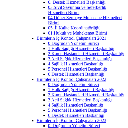
6. Destek Hizmetleri Başkanlığı
03.Sivil Savunma ve Seferberlik
Hizmetleri Birimi
04.Döner Sermaye Muhasebe Hizmetleri
Birimi
05. İl Kalite Koordinatörlüğü
01.Hukuk ve Muhekemat Birimi
Birimlerin İç Kontrol Çalışmaları 2021
0 Doğrudan Yönetim Süreci
1 Halk Sağlığı Hizmetleri Başkanlığı
2 Kamu Hastaneleri Hizmetleri Başkanlığı
3 Acil Sağlık Hizmetleri Başkanlığı
4 Sağlık Hizmetleri Başkanlığı
5 Personel Hizmetleri Başkanlığı
6 Destek Hizmetleri Başkanlığı
Birimlerin İç Kontrol Çalışmaları 2022
0 Doğrudan Yönetim Süreci
1 Halk Sağlığı Hizmetleri Başkanlığı
2 Kamu Hastaneleri Hizmetleri Başkanlığı
3 Acil Sağlık Hizmetleri Başkanlığı
4 Sağlık Hizmetleri Başkanlığı
5 Personel Hizmetleri Başkanlığı
6 Destek Hizmetleri Başkanlığı
Birimlerin İç Kontrol Çalışmaları 2023
0. Doğrudan Yönetim Süreci