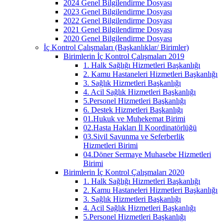
2024 Genel Bilgilendirme Dosyası
2023 Genel Bilgilendirme Dosyası
2022 Genel Bilgilendirme Dosyası
2021 Genel Bilgilendirme Dosyası
2020 Genel Bilgilendirme Dosyası
İç Kontrol Çalışmaları (Başkanlıklar/ Birimler)
Birimlerin İç Kontrol Çalışmaları 2019
1. Halk Sağlığı Hizmetleri Başkanlığı
2. Kamu Hastaneleri Hizmetleri Başkanlığı
3. Sağlık Hizmetleri Başkanlığı
4. Acil Sağlık Hizmetleri Başkanlığı
5.Personel Hizmetleri Başkanlığı
6. Destek Hizmetleri Başkanlığı
01.Hukuk ve Muhekemat Birimi
02.Hasta Hakları İl Koordinatörlüğü
03.Sivil Savunma ve Seferberlik
Hizmetleri Birimi
04.Döner Sermaye Muhasebe Hizmetleri
Birimi
Birimlerin İç Kontrol Çalışmaları 2020
1. Halk Sağlığı Hizmetleri Başkanlığı
2. Kamu Hastaneleri Hizmetleri Başkanlığı
3. Sağlık Hizmetleri Başkanlığı
4. Acil Sağlık Hizmetleri Başkanlığı
5.Personel Hizmetleri Başkanlığı