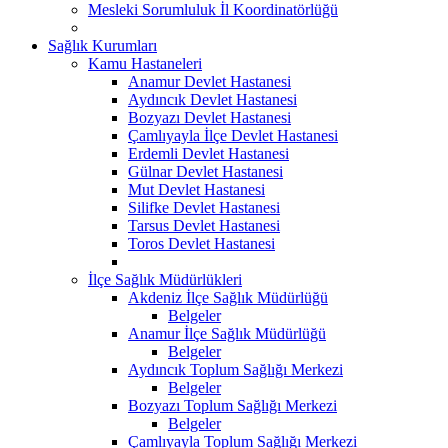
Mesleki Sorumluluk İl Koordinatörlüğü
Sağlık Kurumları
Kamu Hastaneleri
Anamur Devlet Hastanesi
Aydıncık Devlet Hastanesi
Bozyazı Devlet Hastanesi
Çamlıyayla İlçe Devlet Hastanesi
Erdemli Devlet Hastanesi
Gülnar Devlet Hastanesi
Mut Devlet Hastanesi
Silifke Devlet Hastanesi
Tarsus Devlet Hastanesi
Toros Devlet Hastanesi
İlçe Sağlık Müdürlükleri
Akdeniz İlçe Sağlık Müdürlüğü
Belgeler
Anamur İlçe Sağlık Müdürlüğü
Belgeler
Aydıncık Toplum Sağlığı Merkezi
Belgeler
Bozyazı Toplum Sağlığı Merkezi
Belgeler
Çamlıyayla Toplum Sağlığı Merkezi