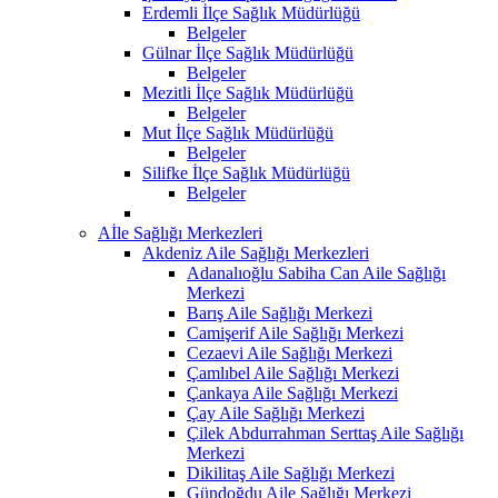
Erdemli İlçe Sağlık Müdürlüğü
Belgeler
Gülnar İlçe Sağlık Müdürlüğü
Belgeler
Mezitli İlçe Sağlık Müdürlüğü
Belgeler
Mut İlçe Sağlık Müdürlüğü
Belgeler
Silifke İlçe Sağlık Müdürlüğü
Belgeler
Aİle Sağlığı Merkezleri
Akdeniz Aile Sağlığı Merkezleri
Adanalıoğlu Sabiha Can Aile Sağlığı
Merkezi
Barış Aile Sağlığı Merkezi
Camişerif Aile Sağlığı Merkezi
Cezaevi Aile Sağlığı Merkezi
Çamlıbel Aile Sağlığı Merkezi
Çankaya Aile Sağlığı Merkezi
Çay Aile Sağlığı Merkezi
Çilek Abdurrahman Serttaş Aile Sağlığı
Merkezi
Dikilitaş Aile Sağlığı Merkezi
Gündoğdu Aile Sağlığı Merkezi