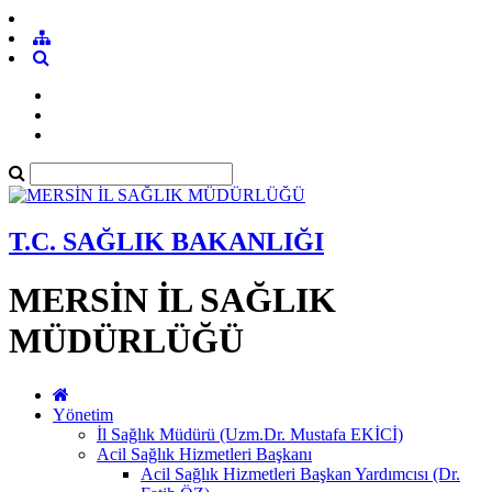
T.C. SAĞLIK BAKANLIĞI
MERSİN İL SAĞLIK
MÜDÜRLÜĞÜ
Yönetim
İl Sağlık Müdürü (Uzm.Dr. Mustafa EKİCİ)
Acil Sağlık Hizmetleri Başkanı
Acil Sağlık Hizmetleri Başkan Yardımcısı (Dr.