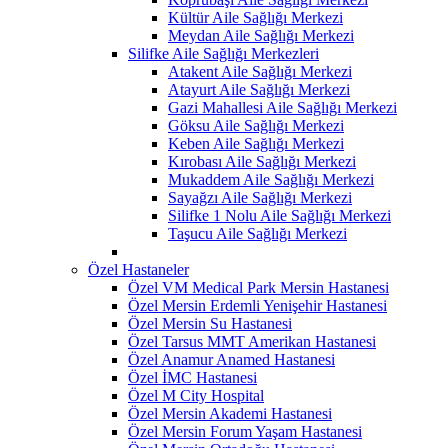
Kültür Aile Sağlığı Merkezi
Meydan Aile Sağlığı Merkezi
Silifke Aile Sağlığı Merkezleri
Atakent Aile Sağlığı Merkezi
Atayurt Aile Sağlığı Merkezi
Gazi Mahallesi Aile Sağlığı Merkezi
Göksu Aile Sağlığı Merkezi
Keben Aile Sağlığı Merkezi
Kırobası Aile Sağlığı Merkezi
Mukaddem Aile Sağlığı Merkezi
Sayağzı Aile Sağlığı Merkezi
Silifke 1 Nolu Aile Sağlığı Merkezi
Taşucu Aile Sağlığı Merkezi
Özel Hastaneler
Özel VM Medical Park Mersin Hastanesi
Özel Mersin Erdemli Yenişehir Hastanesi
Özel Mersin Su Hastanesi
Özel Tarsus MMT Amerikan Hastanesi
Özel Anamur Anamed Hastanesi
Özel İMC Hastanesi
Özel M City Hospital
Özel Mersin Akademi Hastanesi
Özel Mersin Forum Yaşam Hastanesi