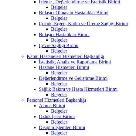
İzleme , Değerlendirme ve İstatistik Birimi
Belgeler
Bulaşıcı Olmayan Hastalıklar Birimi
Belgeler
Çocuk, Ergen, Kadın ve Üreme Sağlığı Birimi
Belgeler
Bulaşıcı Hastalıklar Birimi
Belgeler
Çevre Sağlığı Birimi
Belgeler
Kamu Hastaneleri Hizmetleri Başkanlığı
İstatistik, Analiz ve Raporlama Birimi
Hastane Hizmetleri Birimi
Belgeler
Değerlendirme ve Geliştirme Birimi
Belgeler
Sağlık Bakım ve Hasta Hizmetleri Birimi
Belgeler
Personel Hizmetleri Başkanlığı
Atama Birimi
Belgeler
Özlük İşleri Birimi
Belgeler
Disiplin İşlemleri Birimi
Belgeler