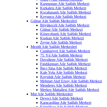
Kargıpınarı Aile Sağlığı Merkezi
Kızkalesi Aile Sağlığı Merkezi
Kocahasanlı Aile Sağlığı Merkezi
Koyuncu Aile Sağlığı Merkezi
Gülnar Aile Sağlığı Merkezleri
Büyükeceli Aile Sağlığı Merkezi
Gülnar Aile Sağlığı Merkezi
Köseçobanlı Aile Sağlığı Merkezi
Kuskan Aile Sağlığı Merkezi
Zeyne Aile Sağlığı Merkezi
Mezitli Aile Sağlığı Merkezleri
Cumhuriyet Aile Sağlığı Merkezi
75. Yıl Aile Sağlığı Merkezi
Davultepe Aile Sağlığı Merkezi
Fındıkpınarı Aile Sağlığı Merkezi
İbn-i Sina Aile Sağlığı Merkezi
Kale Yolu Aile Sağlığı Merkezi
Kuyuluk Aile Sağlığı Merkezi
Mehmet Akif Ersoy Aile Sağlığı Merkezi
Menderes Aile Sağlığı Merkezi
Merkez Mahallesi Aile Sağlığı Merkezi
Mut Aile Sağlığı Merkezleri
Deveci Aile Sağlığı Merkezi
Karacaoğlan Aile Sağlığı Merkezi
Köprübaşı Aile Sağlığı Merkezi