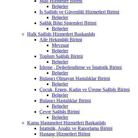
Mali Hizmetler Birimi
Belgeler
İş Sağlığı ve Güvenliği Hizmetleri Birimi
Belgeler
Sağlık Bilgi Sistemleri Birimi
Belgeler
Halk Sağlığı Hizmetleri Başkanlığı
Aile Hekimliği Birimi
Mevzuat
Belgeler
Toplum Sağlığı Birimi
Belgeler
İzleme , Değerlendirme ve İstatistik Birimi
Belgeler
Bulaşıcı Olmayan Hastalıklar Birimi
Belgeler
Çocuk, Ergen, Kadın ve Üreme Sağlığı Birimi
Belgeler
Bulaşıcı Hastalıklar Birimi
Belgeler
Çevre Sağlığı Birimi
Belgeler
Kamu Hastaneleri Hizmetleri Başkanlığı
İstatistik, Analiz ve Raporlama Birimi
Hastane Hizmetleri Birimi