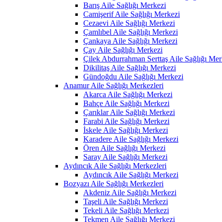
Barış Aile Sağlığı Merkezi
Camişerif Aile Sağlığı Merkezi
Cezaevi Aile Sağlığı Merkezi
Çamlıbel Aile Sağlığı Merkezi
Çankaya Aile Sağlığı Merkezi
Çay Aile Sağlığı Merkezi
Çilek Abdurrahman Serttaş Aile Sağlığı Mer
Dikilitaş Aile Sağlığı Merkezi
Gündoğdu Aile Sağlığı Merkezi
Anamur Aile Sağlığı Merkezleri
Akarca Aile Sağlığı Merkezi
Bahçe Aile Sağlığı Merkezi
Çarıklar Aile Sağlığı Merkezi
Farabi Aile Sağlığı Merkezi
İskele Aile Sağlığı Merkezi
Karadere Aile Sağlığı Merkezi
Ören Aile Sağlığı Merkezi
Saray Aile Sağlığı Merkezi
Aydıncık Aile Sağlığı Merkezleri
Aydıncık Aile Sağlığı Merkezi
Bozyazı Aile Sağlığı Merkezleri
Akdeniz Aile Sağlığı Merkezi
Taşeli Aile Sağlığı Merkezi
Tekeli Aile Sağlığı Merkezi
Tekmen Aile Sağlığı Merkezi