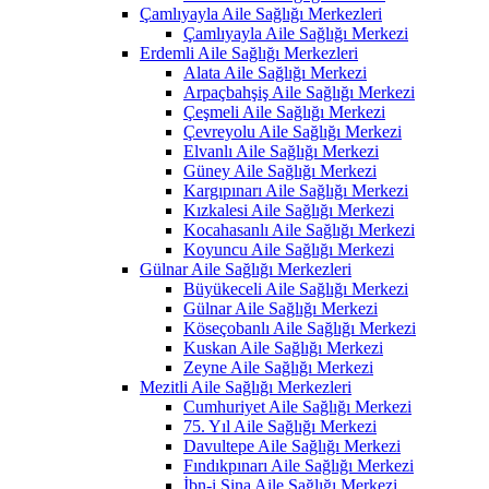
Çamlıyayla Aile Sağlığı Merkezleri
Çamlıyayla Aile Sağlığı Merkezi
Erdemli Aile Sağlığı Merkezleri
Alata Aile Sağlığı Merkezi
Arpaçbahşiş Aile Sağlığı Merkezi
Çeşmeli Aile Sağlığı Merkezi
Çevreyolu Aile Sağlığı Merkezi
Elvanlı Aile Sağlığı Merkezi
Güney Aile Sağlığı Merkezi
Kargıpınarı Aile Sağlığı Merkezi
Kızkalesi Aile Sağlığı Merkezi
Kocahasanlı Aile Sağlığı Merkezi
Koyuncu Aile Sağlığı Merkezi
Gülnar Aile Sağlığı Merkezleri
Büyükeceli Aile Sağlığı Merkezi
Gülnar Aile Sağlığı Merkezi
Köseçobanlı Aile Sağlığı Merkezi
Kuskan Aile Sağlığı Merkezi
Zeyne Aile Sağlığı Merkezi
Mezitli Aile Sağlığı Merkezleri
Cumhuriyet Aile Sağlığı Merkezi
75. Yıl Aile Sağlığı Merkezi
Davultepe Aile Sağlığı Merkezi
Fındıkpınarı Aile Sağlığı Merkezi
İbn-i Sina Aile Sağlığı Merkezi