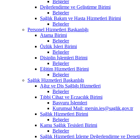
Belgeler
Değerlendirme ve Geliştirme Birimi
Belgeler
Sağlık Bakım ve Hasta Hizmetleri Birimi
Belgeler
Personel Hizmetleri Başkanlığı
Atama Birimi
Belgeler
Özlük İşleri Birimi
Belgeler
Disiplin İşlemleri Birimi
Belgeler
Eğitim Hizmetleri Birimi
Belgeler
Sağlık Hizmetleri Başkanlığı
Ağız ve Diş Sağlığı Hizmetleri
Belgeler
Tıbbi Cihaz ve Eczacılık Birimi
Başvuru İşlemleri
Kurumsal Mail: mersin.ies@saglik.gov.tr
Sağlık Hizmetleri Birimi
Belgeler
Kamu Sağlık Tesisleri Birimi
Belgeler
Sağlık Hizmetleri İzleme Değerlendirme ve Deneti