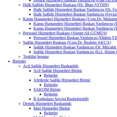
Destek Hizmetleri Başkan Yardımcısı (Fuat İŞLE
Halk Sağlığı Hizmetleri Başkanı (Dr. İlhan AYDIN)
Halk Sağlığı Hizmetleri Başkan Yardımcısı (Dr. 
Halk Sağlığı Hizmetleri Başkan Yardımcısı (Fey
Kamu Hastaneleri Hizmetleri Başkanı (Uzm.Dr. Muha
Kamu Hastaneleri Hizmetleri Başkan Yardımcısı
Kamu Hastaneleri Hizmetleri Başkan Yardımcısı 
Personel Hizmetleri Başkanı (Ahmet Ali GÜMÜŞ)
Personel Hizmetleri Başkan Yardımcısı (Didem 
Sağlık Hizmetleri Başkanı (Uzm.Dr. İbrahim AKÇA)
Sağlık Hizmetleri Başkan Yardımcısı (Dr. Mücah
Sağlık Hizmetleri Başkan Yardımcısı (Ecz. Hüs
Teşkilat Şeması
Birimler
Acil Sağlık Hizmetleri Başkanlığı
Acil Sağlık Hizmetleri Birimi
Belgeler
Afetlerde Sağlık Hizmetleri Birimi
Belgeler
SAKOM Birimi
Belgeler
İl Ambulans Servisi Başhekimliği
Destek Hizmetleri Başkanlığı
İdari Hizmetler Birimi
Belgeler