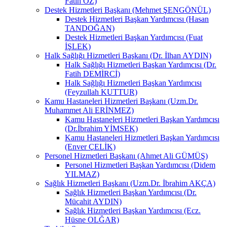
Fatih ÖZ)
Destek Hizmetleri Başkanı (Mehmet ŞENGÖNÜL)
Destek Hizmetleri Başkan Yardımcısı (Hasan
TANDOĞAN)
Destek Hizmetleri Başkan Yardımcısı (Fuat
İŞLEK)
Halk Sağlığı Hizmetleri Başkanı (Dr. İlhan AYDIN)
Halk Sağlığı Hizmetleri Başkan Yardımcısı (Dr.
Fatih DEMİRCİ)
Halk Sağlığı Hizmetleri Başkan Yardımcısı
(Feyzullah KUTTUR)
Kamu Hastaneleri Hizmetleri Başkanı (Uzm.Dr.
Muhammet Ali ERİNMEZ)
Kamu Hastaneleri Hizmetleri Başkan Yardımcısı
(Dr.İbrahim YİMSEK)
Kamu Hastaneleri Hizmetleri Başkan Yardımcısı
(Enver ÇELİK)
Personel Hizmetleri Başkanı (Ahmet Ali GÜMÜŞ)
Personel Hizmetleri Başkan Yardımcısı (Didem
YILMAZ)
Sağlık Hizmetleri Başkanı (Uzm.Dr. İbrahim AKÇA)
Sağlık Hizmetleri Başkan Yardımcısı (Dr.
Mücahit AYDIN)
Sağlık Hizmetleri Başkan Yardımcısı (Ecz.
Hüsne OLĞAR)