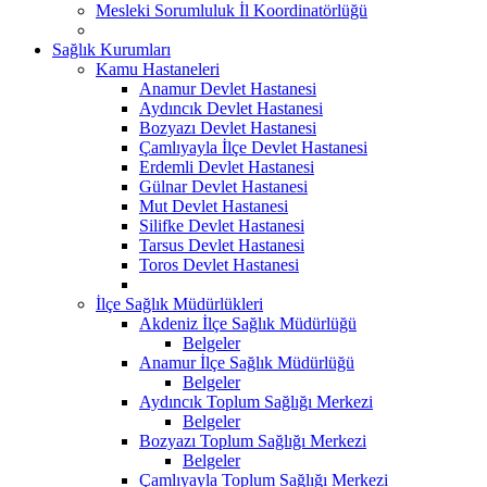
Mesleki Sorumluluk İl Koordinatörlüğü
Sağlık Kurumları
Kamu Hastaneleri
Anamur Devlet Hastanesi
Aydıncık Devlet Hastanesi
Bozyazı Devlet Hastanesi
Çamlıyayla İlçe Devlet Hastanesi
Erdemli Devlet Hastanesi
Gülnar Devlet Hastanesi
Mut Devlet Hastanesi
Silifke Devlet Hastanesi
Tarsus Devlet Hastanesi
Toros Devlet Hastanesi
İlçe Sağlık Müdürlükleri
Akdeniz İlçe Sağlık Müdürlüğü
Belgeler
Anamur İlçe Sağlık Müdürlüğü
Belgeler
Aydıncık Toplum Sağlığı Merkezi
Belgeler
Bozyazı Toplum Sağlığı Merkezi
Belgeler
Çamlıyayla Toplum Sağlığı Merkezi