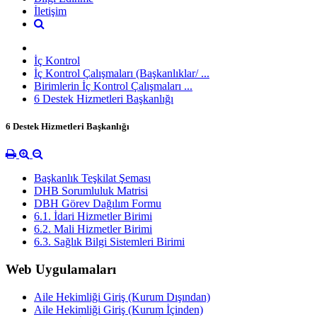
İletişim
İç Kontrol
İç Kontrol Çalışmaları (Başkanlıklar/ ...
Birimlerin İç Kontrol Çalışmaları ...
6 Destek Hizmetleri Başkanlığı
6 Destek Hizmetleri Başkanlığı
Başkanlık Teşkilat Şeması
DHB Sorumluluk Matrisi
DBH Görev Dağılım Formu
6.1. İdari Hizmetler Birimi
6.2. Mali Hizmetler Birimi
6.3. Sağlık Bilgi Sistemleri Birimi
Web Uygulamaları
Aile Hekimliği Giriş (Kurum Dışından)
Aile Hekimliği Giriş (Kurum İçinden)