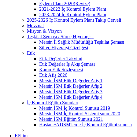
Eylem Planı 2020(Revize)
2021-2022 İç Kontrol Eylem Planı
2023-2024 İç Kontrol Eylem Planı
2025-2026 İç Kontrol Eylem Planı Takip Cetveli
Mevzuat
Misyon & Vizyon
Teşkilat Şeması / Süreç Hiyerarşisi
Mersin İl Sağlık Müdürlüğü Teşkilat Şeması
Süreç Hiyerarşi Çizelgesi
Etik
Etik Değerler Takvimi
Etik Değerler İş Akış Şeması
Kamu Etik Sözleşmesi
Etik Afiş 2026
Mersin İSM Etik Değerler Afiş 1
Mersin İSM Etik Değerler Afiş 2
Mersin İSM Etik Değerler Afiş 3
Mersin İSM Etik Değerler Afiş 4
İç Kontrol Eğitim Sunuları
Mersin İSM İç Kontrol Sunusu 2019
Mersin İSM İç Kontrol Sistemi sunu 2020
Mersin İSM Eğitim Sunusu 2021
Hastane/ADSM'lerde İç Kontrol Eğitimi sunusu
Eğitim