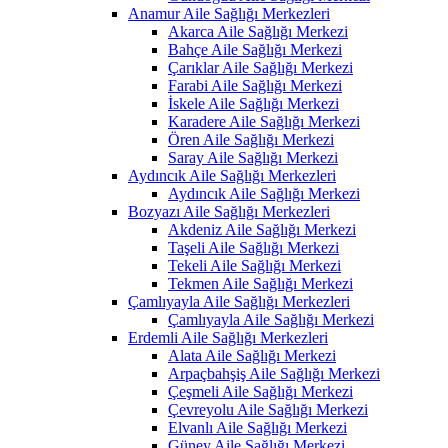
Anamur Aile Sağlığı Merkezleri
Akarca Aile Sağlığı Merkezi
Bahçe Aile Sağlığı Merkezi
Çarıklar Aile Sağlığı Merkezi
Farabi Aile Sağlığı Merkezi
İskele Aile Sağlığı Merkezi
Karadere Aile Sağlığı Merkezi
Ören Aile Sağlığı Merkezi
Saray Aile Sağlığı Merkezi
Aydıncık Aile Sağlığı Merkezleri
Aydıncık Aile Sağlığı Merkezi
Bozyazı Aile Sağlığı Merkezleri
Akdeniz Aile Sağlığı Merkezi
Taşeli Aile Sağlığı Merkezi
Tekeli Aile Sağlığı Merkezi
Tekmen Aile Sağlığı Merkezi
Çamlıyayla Aile Sağlığı Merkezleri
Çamlıyayla Aile Sağlığı Merkezi
Erdemli Aile Sağlığı Merkezleri
Alata Aile Sağlığı Merkezi
Arpaçbahşiş Aile Sağlığı Merkezi
Çeşmeli Aile Sağlığı Merkezi
Çevreyolu Aile Sağlığı Merkezi
Elvanlı Aile Sağlığı Merkezi
Güney Aile Sağlığı Merkezi