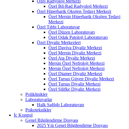
Özel Radyoloji Merkezi
Özel Bil-Rad Radyoloji Merkezi
Özel Hiperbarik Oksijen Tedavi Merkezi
Özel Mersin Hiperbarik Oksijen Tedavi
Merkezi
Özel Tıbbi Laboratuvar
Özel Düzen Laboratuvarı
Özel Odak Patoloji Laboratuvarı
Özel Diyaliz Merkezleri
Özel Daviva Diyaliz Merkezi
Özel Mersin Diyaliz Merkezi
Özel Ata Diyaliz Merkezi
Mersin Özel Nefroloji Merkezi
Mersin Özel Nefroloji Merkezi
Özel Diamer Diyaliz Merkezi
Özel Tarsus Güven Diyaliz Merkezi
Özel Tarsus Diyaliz Merkezi
Özel Silifke Diyaliz Merkezi
Poliklinikler
Laboratuvarlar
Halk Sağlığı Laboratuvarı
Psikoteknikler
İç Kontrol
Genel Bilgilendirme Dosyası
2025 Yılı Genel Bilgilendirme Dosyası