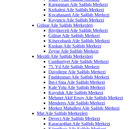
Kargıpınarı Aile Sağlığı Merkezi
Kızkalesi Aile Sağlığı Merkezi
Kocahasanlı Aile Sağlığı Merkezi
Koyuncu Aile Sağlığı Merkezi
Gülnar Aile Sağlığı Merkezleri
Büyükeceli Aile Sağlığı Merkezi
Gülnar Aile Sağlığı Merkezi
Köseçobanlı Aile Sağlığı Merkezi
Kuskan Aile Sağlığı Merkezi
Zeyne Aile Sağlığı Merkezi
Mezitli Aile Sağlığı Merkezleri
Cumhuriyet Aile Sağlığı Merkezi
75. Yıl Aile Sağlığı Merkezi
Davultepe Aile Sağlığı Merkezi
Fındıkpınarı Aile Sağlığı Merkezi
İbn-i Sina Aile Sağlığı Merkezi
Kale Yolu Aile Sağlığı Merkezi
Kuyuluk Aile Sağlığı Merkezi
Mehmet Akif Ersoy Aile Sağlığı Merkezi
Menderes Aile Sağlığı Merkezi
Merkez Mahallesi Aile Sağlığı Merkezi
Mut Aile Sağlığı Merkezleri
Deveci Aile Sağlığı Merkezi
Karacaoğlan Aile Sağlığı Merkezi
Köprübaşı Aile Sağlığı Merkezi