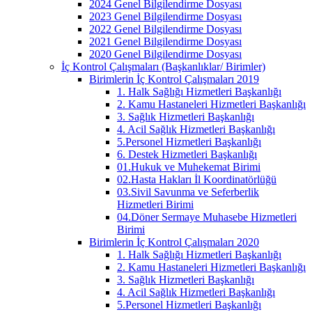
2024 Genel Bilgilendirme Dosyası
2023 Genel Bilgilendirme Dosyası
2022 Genel Bilgilendirme Dosyası
2021 Genel Bilgilendirme Dosyası
2020 Genel Bilgilendirme Dosyası
İç Kontrol Çalışmaları (Başkanlıklar/ Birimler)
Birimlerin İç Kontrol Çalışmaları 2019
1. Halk Sağlığı Hizmetleri Başkanlığı
2. Kamu Hastaneleri Hizmetleri Başkanlığı
3. Sağlık Hizmetleri Başkanlığı
4. Acil Sağlık Hizmetleri Başkanlığı
5.Personel Hizmetleri Başkanlığı
6. Destek Hizmetleri Başkanlığı
01.Hukuk ve Muhekemat Birimi
02.Hasta Hakları İl Koordinatörlüğü
03.Sivil Savunma ve Seferberlik
Hizmetleri Birimi
04.Döner Sermaye Muhasebe Hizmetleri
Birimi
Birimlerin İç Kontrol Çalışmaları 2020
1. Halk Sağlığı Hizmetleri Başkanlığı
2. Kamu Hastaneleri Hizmetleri Başkanlığı
3. Sağlık Hizmetleri Başkanlığı
4. Acil Sağlık Hizmetleri Başkanlığı
5.Personel Hizmetleri Başkanlığı