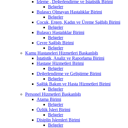
İzleme , Değerlendirme ve İstatistik Birimi
Belgeler
Bulaşıcı Olmayan Hastalıklar Birimi
Belgeler
Çocuk, Ergen, Kadın ve Üreme Sağlığı Birimi
Belgeler
Bulaşıcı Hastalıklar Birimi
Belgeler
Çevre Sağlığı Birimi
Belgeler
Kamu Hastaneleri Hizmetleri Başkanlığı
İstatistik, Analiz ve Raporlama Birimi
Hastane Hizmetleri Birimi
Belgeler
Değerlendirme ve Geliştirme Birimi
Belgeler
Sağlık Bakım ve Hasta Hizmetleri Birimi
Belgeler
Personel Hizmetleri Başkanlığı
Atama Birimi
Belgeler
Özlük İşleri Birimi
Belgeler
Disiplin İşlemleri Birimi
Belgeler