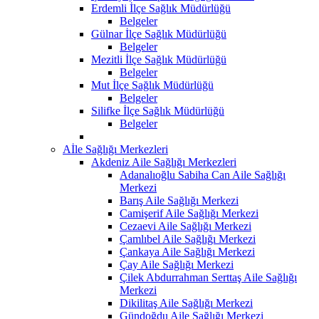
Erdemli İlçe Sağlık Müdürlüğü
Belgeler
Gülnar İlçe Sağlık Müdürlüğü
Belgeler
Mezitli İlçe Sağlık Müdürlüğü
Belgeler
Mut İlçe Sağlık Müdürlüğü
Belgeler
Silifke İlçe Sağlık Müdürlüğü
Belgeler
Aİle Sağlığı Merkezleri
Akdeniz Aile Sağlığı Merkezleri
Adanalıoğlu Sabiha Can Aile Sağlığı
Merkezi
Barış Aile Sağlığı Merkezi
Camişerif Aile Sağlığı Merkezi
Cezaevi Aile Sağlığı Merkezi
Çamlıbel Aile Sağlığı Merkezi
Çankaya Aile Sağlığı Merkezi
Çay Aile Sağlığı Merkezi
Çilek Abdurrahman Serttaş Aile Sağlığı
Merkezi
Dikilitaş Aile Sağlığı Merkezi
Gündoğdu Aile Sağlığı Merkezi