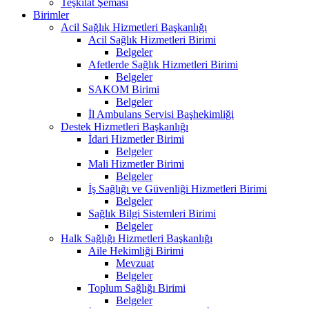
Teşkilat Şeması
Birimler
Acil Sağlık Hizmetleri Başkanlığı
Acil Sağlık Hizmetleri Birimi
Belgeler
Afetlerde Sağlık Hizmetleri Birimi
Belgeler
SAKOM Birimi
Belgeler
İl Ambulans Servisi Başhekimliği
Destek Hizmetleri Başkanlığı
İdari Hizmetler Birimi
Belgeler
Mali Hizmetler Birimi
Belgeler
İş Sağlığı ve Güvenliği Hizmetleri Birimi
Belgeler
Sağlık Bilgi Sistemleri Birimi
Belgeler
Halk Sağlığı Hizmetleri Başkanlığı
Aile Hekimliği Birimi
Mevzuat
Belgeler
Toplum Sağlığı Birimi
Belgeler