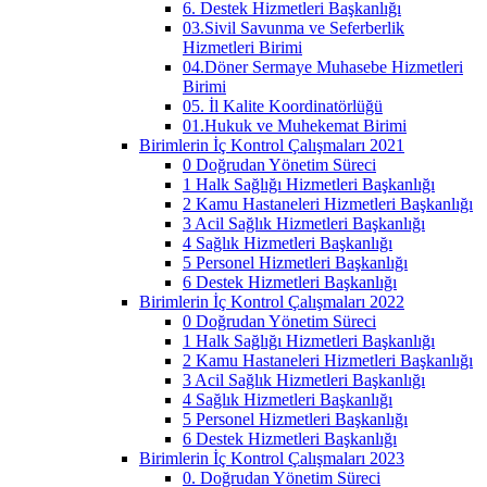
6. Destek Hizmetleri Başkanlığı
03.Sivil Savunma ve Seferberlik
Hizmetleri Birimi
04.Döner Sermaye Muhasebe Hizmetleri
Birimi
05. İl Kalite Koordinatörlüğü
01.Hukuk ve Muhekemat Birimi
Birimlerin İç Kontrol Çalışmaları 2021
0 Doğrudan Yönetim Süreci
1 Halk Sağlığı Hizmetleri Başkanlığı
2 Kamu Hastaneleri Hizmetleri Başkanlığı
3 Acil Sağlık Hizmetleri Başkanlığı
4 Sağlık Hizmetleri Başkanlığı
5 Personel Hizmetleri Başkanlığı
6 Destek Hizmetleri Başkanlığı
Birimlerin İç Kontrol Çalışmaları 2022
0 Doğrudan Yönetim Süreci
1 Halk Sağlığı Hizmetleri Başkanlığı
2 Kamu Hastaneleri Hizmetleri Başkanlığı
3 Acil Sağlık Hizmetleri Başkanlığı
4 Sağlık Hizmetleri Başkanlığı
5 Personel Hizmetleri Başkanlığı
6 Destek Hizmetleri Başkanlığı
Birimlerin İç Kontrol Çalışmaları 2023
0. Doğrudan Yönetim Süreci