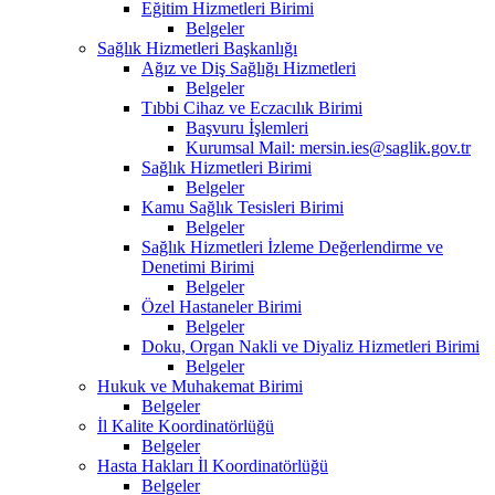
Eğitim Hizmetleri Birimi
Belgeler
Sağlık Hizmetleri Başkanlığı
Ağız ve Diş Sağlığı Hizmetleri
Belgeler
Tıbbi Cihaz ve Eczacılık Birimi
Başvuru İşlemleri
Kurumsal Mail: mersin.ies@saglik.gov.tr
Sağlık Hizmetleri Birimi
Belgeler
Kamu Sağlık Tesisleri Birimi
Belgeler
Sağlık Hizmetleri İzleme Değerlendirme ve
Denetimi Birimi
Belgeler
Özel Hastaneler Birimi
Belgeler
Doku, Organ Nakli ve Diyaliz Hizmetleri Birimi
Belgeler
Hukuk ve Muhakemat Birimi
Belgeler
İl Kalite Koordinatörlüğü
Belgeler
Hasta Hakları İl Koordinatörlüğü
Belgeler