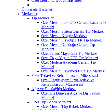
Özel Mersin Ortadoğu Hastanesi
Üniversite Hastanesi
Merkezler
Tıp Merkezleri
Özel Mersin Park Göz Cerrahi Lazer Göz
Merkezi
Özel Mersin Sistem Cerrahi Tıp Merkezi
Özel Mersin Nivgöz Merkezi
Özel Mersin Fizyotıp FTR Tıp Merkezi
Özel Mersin Ortadoğu Cerrahi Tıp
Merkezi
Özel Tarsus Maya Göz Tıp Merkezi
Özel Fizyo Yaşam FTR Tıp Merkezi
Özel Modern Akademi Cerrahi Tıp
Merkezi
Özel Mersin Fizyomed FTR Tıp Merkezi
Fizik Tedavi ve Rehabilitasyon Müessesesi
Özel Özgüryaşam Fizik Tedavi ve
Rehabilitasyon Müessesesi
Ağız ve Diş Sağlığı Merkezi
Özel Diş Dünyası Ağız ve Diş Sağlığı
Merkezi
Özel Tüp Bebek Merkezi
Özel Mersin Tüp Bebek Merkezi