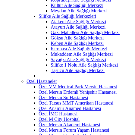
Kültür Aile Sağlığı Merkezi
Meydan Aile Sağlığı Merkezi
Silifke Aile Sağlığı Merkezleri
Atakent Aile Sağlığı Merkezi
Atayurt Aile Sağlığı Merkezi
Gazi Mahallesi Aile Sağlığı Merkezi
Göksu Aile Sağlığı Merkezi
Keben Aile Sağlığı Merkezi
Kırobası Aile Sağlığı Merkezi
Mukaddem Aile Sağlığı Merkezi
Sayağzı Aile Sağlığı Merkezi
Silifke 1 Nolu Aile Sağlığı Merkezi
Taşucu Aile Sağlığı Merkezi
Özel Hastaneler
Özel VM Medical Park Mersin Hastanesi
Özel Mersin Erdemli Yenişehir Hastanesi
Özel Mersin Su Hastanesi
Özel Tarsus MMT Amerikan Hastanesi
Özel Anamur Anamed Hastanesi
Özel İMC Hastanesi
Özel M City Hospital
Özel Mersin Akademi Hastanesi
Özel Mersin Forum Yaşam Hastanesi