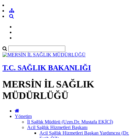
T.C. SAĞLIK BAKANLIĞI
MERSİN İL SAĞLIK
MÜDÜRLÜĞÜ
Yönetim
İl Sağlık Müdürü (Uzm.Dr. Mustafa EKİCİ)
Acil Sağlık Hizmetleri Başkanı
Acil Sağlık Hizmetleri Başkan Yardımcısı (Dr.