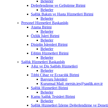
Belgeler
Değerlendirme ve Geliştirme Birimi
Belgeler
Sağlık Bakım ve Hasta Hizmetleri Birimi
Belgeler
Personel Hizmetleri Başkanlığı
Atama Birimi
Belgeler
Özlük İşleri Birimi
Belgeler
Disiplin İşlemleri Birimi
Belgeler
Eğitim Hizmetleri Birimi
Belgeler
Sağlık Hizmetleri Başkanlığı
Ağız ve Diş Sağlığı Hizmetleri
Belgeler
Tıbbi Cihaz ve Eczacılık Birimi
Başvuru İşlemleri
Kurumsal Mail: mersin.ies@saglik.gov.tr
Sağlık Hizmetleri Birimi
Belgeler
Kamu Sağlık Tesisleri Birimi
Belgeler
Sağlık Hizmetleri İzleme Değerlendirme ve Deneti