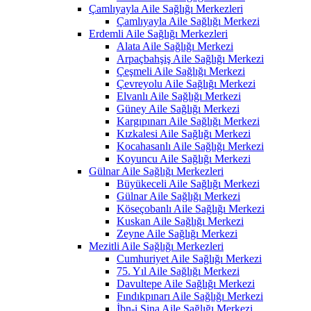
Çamlıyayla Aile Sağlığı Merkezleri
Çamlıyayla Aile Sağlığı Merkezi
Erdemli Aile Sağlığı Merkezleri
Alata Aile Sağlığı Merkezi
Arpaçbahşiş Aile Sağlığı Merkezi
Çeşmeli Aile Sağlığı Merkezi
Çevreyolu Aile Sağlığı Merkezi
Elvanlı Aile Sağlığı Merkezi
Güney Aile Sağlığı Merkezi
Kargıpınarı Aile Sağlığı Merkezi
Kızkalesi Aile Sağlığı Merkezi
Kocahasanlı Aile Sağlığı Merkezi
Koyuncu Aile Sağlığı Merkezi
Gülnar Aile Sağlığı Merkezleri
Büyükeceli Aile Sağlığı Merkezi
Gülnar Aile Sağlığı Merkezi
Köseçobanlı Aile Sağlığı Merkezi
Kuskan Aile Sağlığı Merkezi
Zeyne Aile Sağlığı Merkezi
Mezitli Aile Sağlığı Merkezleri
Cumhuriyet Aile Sağlığı Merkezi
75. Yıl Aile Sağlığı Merkezi
Davultepe Aile Sağlığı Merkezi
Fındıkpınarı Aile Sağlığı Merkezi
İbn-i Sina Aile Sağlığı Merkezi