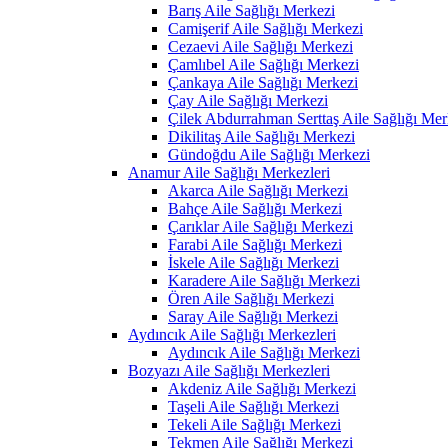
Barış Aile Sağlığı Merkezi
Camişerif Aile Sağlığı Merkezi
Cezaevi Aile Sağlığı Merkezi
Çamlıbel Aile Sağlığı Merkezi
Çankaya Aile Sağlığı Merkezi
Çay Aile Sağlığı Merkezi
Çilek Abdurrahman Serttaş Aile Sağlığı Mer
Dikilitaş Aile Sağlığı Merkezi
Gündoğdu Aile Sağlığı Merkezi
Anamur Aile Sağlığı Merkezleri
Akarca Aile Sağlığı Merkezi
Bahçe Aile Sağlığı Merkezi
Çarıklar Aile Sağlığı Merkezi
Farabi Aile Sağlığı Merkezi
İskele Aile Sağlığı Merkezi
Karadere Aile Sağlığı Merkezi
Ören Aile Sağlığı Merkezi
Saray Aile Sağlığı Merkezi
Aydıncık Aile Sağlığı Merkezleri
Aydıncık Aile Sağlığı Merkezi
Bozyazı Aile Sağlığı Merkezleri
Akdeniz Aile Sağlığı Merkezi
Taşeli Aile Sağlığı Merkezi
Tekeli Aile Sağlığı Merkezi
Tekmen Aile Sağlığı Merkezi