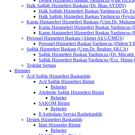
Destek Hizmetleri Başkan Yardımcısı (Fuat İŞLE
Halk Sağlığı Hizmetleri Başkanı (Dr. İlhan AYDIN)
Halk Sağlığı Hizmetleri Başkan Yardımcısı (Dr. 
Halk Sağlığı Hizmetleri Başkan Yardımcısı (Fey
Kamu Hastaneleri Hizmetleri Başkanı (Uzm.Dr. Muha
Kamu Hastaneleri Hizmetleri Başkan Yardımcısı
Kamu Hastaneleri Hizmetleri Başkan Yardımcısı 
Personel Hizmetleri Başkanı (Ahmet Ali GÜMÜŞ)
Personel Hizmetleri Başkan Yardımcısı (Didem 
Sağlık Hizmetleri Başkanı (Uzm.Dr. İbrahim AKÇA)
Sağlık Hizmetleri Başkan Yardımcısı (Dr. Mücah
Sağlık Hizmetleri Başkan Yardımcısı (Ecz. Hüs
Teşkilat Şeması
Birimler
Acil Sağlık Hizmetleri Başkanlığı
Acil Sağlık Hizmetleri Birimi
Belgeler
Afetlerde Sağlık Hizmetleri Birimi
Belgeler
SAKOM Birimi
Belgeler
İl Ambulans Servisi Başhekimliği
Destek Hizmetleri Başkanlığı
İdari Hizmetler Birimi
Belgeler