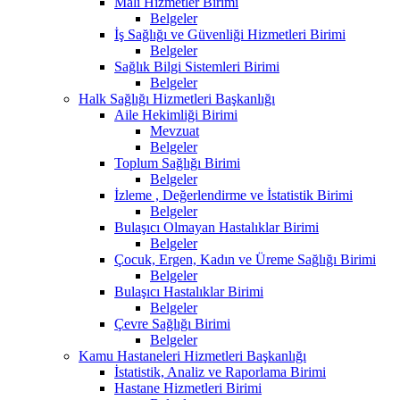
Mali Hizmetler Birimi
Belgeler
İş Sağlığı ve Güvenliği Hizmetleri Birimi
Belgeler
Sağlık Bilgi Sistemleri Birimi
Belgeler
Halk Sağlığı Hizmetleri Başkanlığı
Aile Hekimliği Birimi
Mevzuat
Belgeler
Toplum Sağlığı Birimi
Belgeler
İzleme , Değerlendirme ve İstatistik Birimi
Belgeler
Bulaşıcı Olmayan Hastalıklar Birimi
Belgeler
Çocuk, Ergen, Kadın ve Üreme Sağlığı Birimi
Belgeler
Bulaşıcı Hastalıklar Birimi
Belgeler
Çevre Sağlığı Birimi
Belgeler
Kamu Hastaneleri Hizmetleri Başkanlığı
İstatistik, Analiz ve Raporlama Birimi
Hastane Hizmetleri Birimi