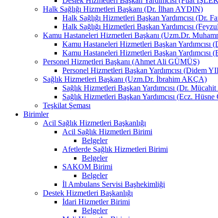
Destek Hizmetleri Başkan Yardımcısı (Fuat İŞLE
Halk Sağlığı Hizmetleri Başkanı (Dr. İlhan AYDIN)
Halk Sağlığı Hizmetleri Başkan Yardımcısı (Dr. 
Halk Sağlığı Hizmetleri Başkan Yardımcısı (Fey
Kamu Hastaneleri Hizmetleri Başkanı (Uzm.Dr. Muha
Kamu Hastaneleri Hizmetleri Başkan Yardımcısı
Kamu Hastaneleri Hizmetleri Başkan Yardımcısı 
Personel Hizmetleri Başkanı (Ahmet Ali GÜMÜŞ)
Personel Hizmetleri Başkan Yardımcısı (Didem 
Sağlık Hizmetleri Başkanı (Uzm.Dr. İbrahim AKÇA)
Sağlık Hizmetleri Başkan Yardımcısı (Dr. Mücah
Sağlık Hizmetleri Başkan Yardımcısı (Ecz. Hüs
Teşkilat Şeması
Birimler
Acil Sağlık Hizmetleri Başkanlığı
Acil Sağlık Hizmetleri Birimi
Belgeler
Afetlerde Sağlık Hizmetleri Birimi
Belgeler
SAKOM Birimi
Belgeler
İl Ambulans Servisi Başhekimliği
Destek Hizmetleri Başkanlığı
İdari Hizmetler Birimi
Belgeler