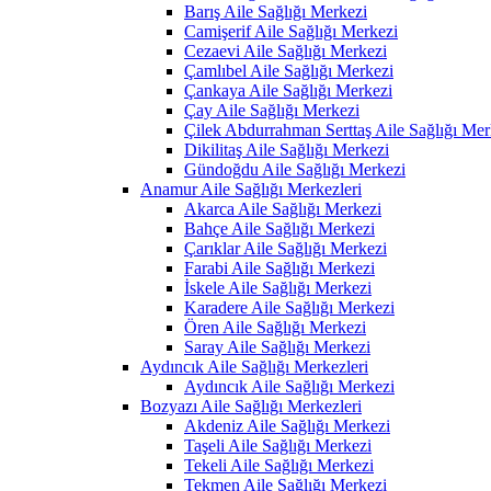
Barış Aile Sağlığı Merkezi
Camişerif Aile Sağlığı Merkezi
Cezaevi Aile Sağlığı Merkezi
Çamlıbel Aile Sağlığı Merkezi
Çankaya Aile Sağlığı Merkezi
Çay Aile Sağlığı Merkezi
Çilek Abdurrahman Serttaş Aile Sağlığı Mer
Dikilitaş Aile Sağlığı Merkezi
Gündoğdu Aile Sağlığı Merkezi
Anamur Aile Sağlığı Merkezleri
Akarca Aile Sağlığı Merkezi
Bahçe Aile Sağlığı Merkezi
Çarıklar Aile Sağlığı Merkezi
Farabi Aile Sağlığı Merkezi
İskele Aile Sağlığı Merkezi
Karadere Aile Sağlığı Merkezi
Ören Aile Sağlığı Merkezi
Saray Aile Sağlığı Merkezi
Aydıncık Aile Sağlığı Merkezleri
Aydıncık Aile Sağlığı Merkezi
Bozyazı Aile Sağlığı Merkezleri
Akdeniz Aile Sağlığı Merkezi
Taşeli Aile Sağlığı Merkezi
Tekeli Aile Sağlığı Merkezi
Tekmen Aile Sağlığı Merkezi