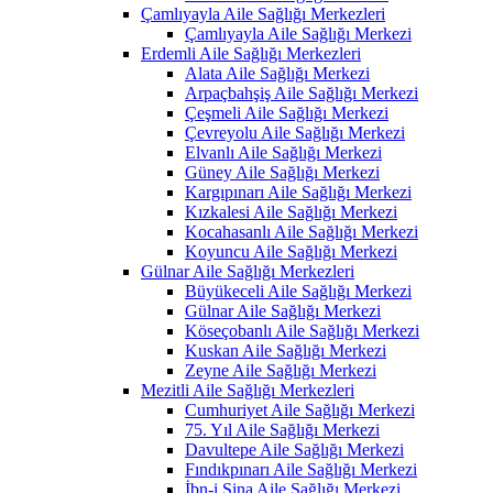
Çamlıyayla Aile Sağlığı Merkezleri
Çamlıyayla Aile Sağlığı Merkezi
Erdemli Aile Sağlığı Merkezleri
Alata Aile Sağlığı Merkezi
Arpaçbahşiş Aile Sağlığı Merkezi
Çeşmeli Aile Sağlığı Merkezi
Çevreyolu Aile Sağlığı Merkezi
Elvanlı Aile Sağlığı Merkezi
Güney Aile Sağlığı Merkezi
Kargıpınarı Aile Sağlığı Merkezi
Kızkalesi Aile Sağlığı Merkezi
Kocahasanlı Aile Sağlığı Merkezi
Koyuncu Aile Sağlığı Merkezi
Gülnar Aile Sağlığı Merkezleri
Büyükeceli Aile Sağlığı Merkezi
Gülnar Aile Sağlığı Merkezi
Köseçobanlı Aile Sağlığı Merkezi
Kuskan Aile Sağlığı Merkezi
Zeyne Aile Sağlığı Merkezi
Mezitli Aile Sağlığı Merkezleri
Cumhuriyet Aile Sağlığı Merkezi
75. Yıl Aile Sağlığı Merkezi
Davultepe Aile Sağlığı Merkezi
Fındıkpınarı Aile Sağlığı Merkezi
İbn-i Sina Aile Sağlığı Merkezi