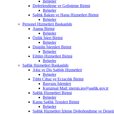
Belgeler
Değerlendirme ve Geliştirme Birimi
Belgeler
Sağlık Bakım ve Hasta Hizmetleri Birimi
Belgeler
Personel Hizmetleri Başkanlığı
Atama Birimi
Belgeler
Özlük İşleri Birimi
Belgeler
Disiplin İşlemleri Birimi
Belgeler
Eğitim Hizmetleri Birimi
Belgeler
Sağlık Hizmetleri Başkanlığı
Ağız ve Diş Sağlığı Hizmetleri
Belgeler
Tıbbi Cihaz ve Eczacılık Birimi
Başvuru İşlemleri
Kurumsal Mail: mersin.ies@saglik.gov.tr
Sağlık Hizmetleri Birimi
Belgeler
Kamu Sağlık Tesisleri Birimi
Belgeler
Sağlık Hizmetleri İzleme Değerlendirme ve Deneti