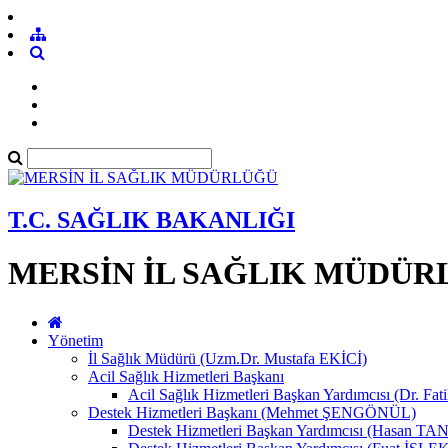
T.C. SAĞLIK BAKANLIĞI
MERSİN İL SAĞLIK MÜDÜR
Yönetim
İl Sağlık Müdürü (Uzm.Dr. Mustafa EKİCİ)
Acil Sağlık Hizmetleri Başkanı
Acil Sağlık Hizmetleri Başkan Yardımcısı (Dr. Fat
Destek Hizmetleri Başkanı (Mehmet ŞENGÖNÜL)
Destek Hizmetleri Başkan Yardımcısı (Hasan 