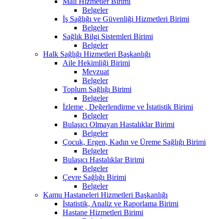
Mali Hizmetler Birimi
Belgeler
İş Sağlığı ve Güvenliği Hizmetleri Birimi
Belgeler
Sağlık Bilgi Sistemleri Birimi
Belgeler
Halk Sağlığı Hizmetleri Başkanlığı
Aile Hekimliği Birimi
Mevzuat
Belgeler
Toplum Sağlığı Birimi
Belgeler
İzleme , Değerlendirme ve İstatistik Birimi
Belgeler
Bulaşıcı Olmayan Hastalıklar Birimi
Belgeler
Çocuk, Ergen, Kadın ve Üreme Sağlığı Birimi
Belgeler
Bulaşıcı Hastalıklar Birimi
Belgeler
Çevre Sağlığı Birimi
Belgeler
Kamu Hastaneleri Hizmetleri Başkanlığı
İstatistik, Analiz ve Raporlama Birimi
Hastane Hizmetleri Birimi