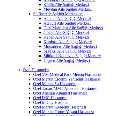
Kültür Aile Sağlığı Merkezi
Meydan Aile Sağlığı Merkezi
Silifke Aile Sağlığı Merkezleri
Atakent Aile Sağlığı Merkezi
Atayurt Aile Sağlığı Merkezi
Gazi Mahallesi Aile Sağlığı Merkezi
Göksu Aile Sağlığı Merkezi
Keben Aile Sağlığı Merkezi
Kırobası Aile Sağlığı Merkezi
Mukaddem Aile Sağlığı Merkezi
Sayağzı Aile Sağlığı Merkezi
Silifke 1 Nolu Aile Sağlığı Merkezi
Taşucu Aile Sağlığı Merkezi
Özel Hastaneler
Özel VM Medical Park Mersin Hastanesi
Özel Mersin Erdemli Yenişehir Hastanesi
Özel Mersin Su Hastanesi
Özel Tarsus MMT Amerikan Hastanesi
Özel Anamur Anamed Hastanesi
Özel İMC Hastanesi
Özel M City Hospital
Özel Mersin Akademi Hastanesi
Özel Mersin Forum Yaşam Hastanesi