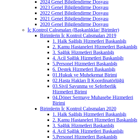
2024 Genel Bilgilendirme Dosyası
2023 Genel Bilgilendirme Dosyası
2022 Genel Bilgilendirme Dosyası
2021 Genel Bilgilendirme Dosyası
2020 Genel Bilgilendirme Dosyası
İç Kontrol Çalışmaları (Başkanlıklar/ Birimler)
Birimlerin İç Kontrol Çalışmaları 2019
1. Halk Sağlığı Hizmetleri Başkanlığı
2. Kamu Hastaneleri Hizmetleri Başkanlığı
3. Sağlık Hizmetleri Başkanlığı
4. Acil Sağlık Hizmetleri Başkanlığı
5.Personel Hizmetleri Başkanlığı
6. Destek Hizmetleri Başkanlığı
01.Hukuk ve Muhekemat Birimi
02.Hasta Hakları İl Koordinatörlüğü
03.Sivil Savunma ve Seferberlik
Hizmetleri Birimi
04.Döner Sermaye Muhasebe Hizmetleri
Birimi
Birimlerin İç Kontrol Çalışmaları 2020
1. Halk Sağlığı Hizmetleri Başkanlığı
2. Kamu Hastaneleri Hizmetleri Başkanlığı
3. Sağlık Hizmetleri Başkanlığı
4. Acil Sağlık Hizmetleri Başkanlığı
5.Personel Hizmetleri Başkanlığı