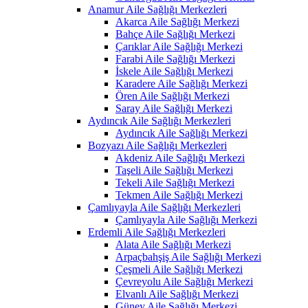
Anamur Aile Sağlığı Merkezleri
Akarca Aile Sağlığı Merkezi
Bahçe Aile Sağlığı Merkezi
Çarıklar Aile Sağlığı Merkezi
Farabi Aile Sağlığı Merkezi
İskele Aile Sağlığı Merkezi
Karadere Aile Sağlığı Merkezi
Ören Aile Sağlığı Merkezi
Saray Aile Sağlığı Merkezi
Aydıncık Aile Sağlığı Merkezleri
Aydıncık Aile Sağlığı Merkezi
Bozyazı Aile Sağlığı Merkezleri
Akdeniz Aile Sağlığı Merkezi
Taşeli Aile Sağlığı Merkezi
Tekeli Aile Sağlığı Merkezi
Tekmen Aile Sağlığı Merkezi
Çamlıyayla Aile Sağlığı Merkezleri
Çamlıyayla Aile Sağlığı Merkezi
Erdemli Aile Sağlığı Merkezleri
Alata Aile Sağlığı Merkezi
Arpaçbahşiş Aile Sağlığı Merkezi
Çeşmeli Aile Sağlığı Merkezi
Çevreyolu Aile Sağlığı Merkezi
Elvanlı Aile Sağlığı Merkezi
Güney Aile Sağlığı Merkezi