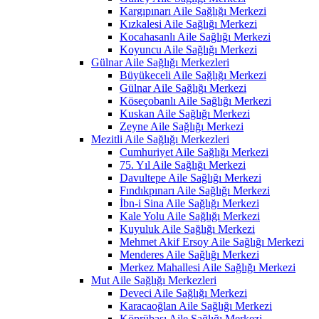
Kargıpınarı Aile Sağlığı Merkezi
Kızkalesi Aile Sağlığı Merkezi
Kocahasanlı Aile Sağlığı Merkezi
Koyuncu Aile Sağlığı Merkezi
Gülnar Aile Sağlığı Merkezleri
Büyükeceli Aile Sağlığı Merkezi
Gülnar Aile Sağlığı Merkezi
Köseçobanlı Aile Sağlığı Merkezi
Kuskan Aile Sağlığı Merkezi
Zeyne Aile Sağlığı Merkezi
Mezitli Aile Sağlığı Merkezleri
Cumhuriyet Aile Sağlığı Merkezi
75. Yıl Aile Sağlığı Merkezi
Davultepe Aile Sağlığı Merkezi
Fındıkpınarı Aile Sağlığı Merkezi
İbn-i Sina Aile Sağlığı Merkezi
Kale Yolu Aile Sağlığı Merkezi
Kuyuluk Aile Sağlığı Merkezi
Mehmet Akif Ersoy Aile Sağlığı Merkezi
Menderes Aile Sağlığı Merkezi
Merkez Mahallesi Aile Sağlığı Merkezi
Mut Aile Sağlığı Merkezleri
Deveci Aile Sağlığı Merkezi
Karacaoğlan Aile Sağlığı Merkezi
Köprübaşı Aile Sağlığı Merkezi