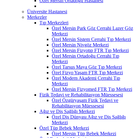
Özel Mersin Ortadoğu Hastanesi
Üniversite Hastanesi
Merkezler
Tıp Merkezleri
Özel Mersin Park Göz Cerrahi Lazer Göz
Merkezi
Özel Mersin Sistem Cerrahi Tıp Merkezi
Özel Mersin Nivgöz Merkezi
Özel Mersin Fizyotıp FTR Tıp Merkezi
Özel Mersin Ortadoğu Cerrahi Tıp
Merkezi
Özel Tarsus Maya Göz Tıp Merkezi
Özel Fizyo Yaşam FTR Tıp Merkezi
Özel Modern Akademi Cerrahi Tıp
Merkezi
Özel Mersin Fizyomed FTR Tıp Merkezi
Fizik Tedavi ve Rehabilitasyon Müessesesi
Özel Özgüryaşam Fizik Tedavi ve
Rehabilitasyon Müessesesi
Ağız ve Diş Sağlığı Merkezi
Özel Diş Dünyası Ağız ve Diş Sağlığı
Merkezi
Özel Tüp Bebek Merkezi
Özel Mersin Tüp Bebek Merkezi