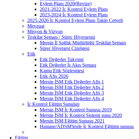
Eylem Planı 2020(Revize)
2021-2022 İç Kontrol Eylem Planı
2023-2024 İç Kontrol Eylem Planı
2025-2026 İç Kontrol Eylem Planı Takip Cetveli
Mevzuat
Misyon & Vizyon
Teşkilat Şeması / Süreç Hiyerarşisi
Mersin İl Sağlık Müdürlüğü Teşkilat Şeması
Süreç Hiyerarşi Çizelgesi
Etik
Etik Değerler Takvimi
Etik Değerler İş Akış Şeması
Kamu Etik Sözleşmesi
Etik Afiş 2026
Mersin İSM Etik Değerler Afiş 1
Mersin İSM Etik Değerler Afiş 2
Mersin İSM Etik Değerler Afiş 3
Mersin İSM Etik Değerler Afiş 4
İç Kontrol Eğitim Sunuları
Mersin İSM İç Kontrol Sunusu 2019
Mersin İSM İç Kontrol Sistemi sunu 2020
Mersin İSM Eğitim Sunusu 2021
Hastane/ADSM'lerde İç Kontrol Eğitimi sunusu
Eğitim