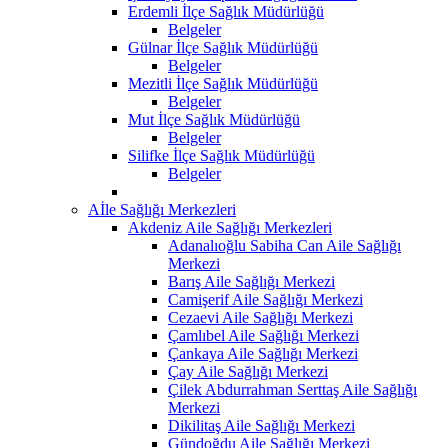
Erdemli İlçe Sağlık Müdürlüğü
Belgeler
Gülnar İlçe Sağlık Müdürlüğü
Belgeler
Mezitli İlçe Sağlık Müdürlüğü
Belgeler
Mut İlçe Sağlık Müdürlüğü
Belgeler
Silifke İlçe Sağlık Müdürlüğü
Belgeler
Aİle Sağlığı Merkezleri
Akdeniz Aile Sağlığı Merkezleri
Adanalıoğlu Sabiha Can Aile Sağlığı
Merkezi
Barış Aile Sağlığı Merkezi
Camişerif Aile Sağlığı Merkezi
Cezaevi Aile Sağlığı Merkezi
Çamlıbel Aile Sağlığı Merkezi
Çankaya Aile Sağlığı Merkezi
Çay Aile Sağlığı Merkezi
Çilek Abdurrahman Serttaş Aile Sağlığı
Merkezi
Dikilitaş Aile Sağlığı Merkezi
Gündoğdu Aile Sağlığı Merkezi