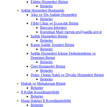
Eğitim Hizmetleri Birimi
Belgeler
Sağlık Hizmetleri Başkanlığı
Ağız ve Diş Sağlığı Hizmetleri
Belgeler
Tıbbi Cihaz ve Eczacılık Birimi
Başvuru İşlemleri
Kurumsal Mail: mersin.ies@saglik.gov.tr
Sağlık Hizmetleri Birimi
Belgeler
Kamu Sağlık Tesisleri Birimi
Belgeler
Sağlık Hizmetleri İzleme Değerlendirme ve
Denetimi Birimi
Belgeler
Özel Hastaneler Birimi
Belgeler
Doku, Organ Nakli ve Diyaliz Hizmetleri Birimi
Belgeler
Hukuk ve Muhakemat Birimi
Belgeler
İl Kalite Koordinatörlüğü
Belgeler
Hasta Hakları İl Koordinatörlüğü
Belgeler