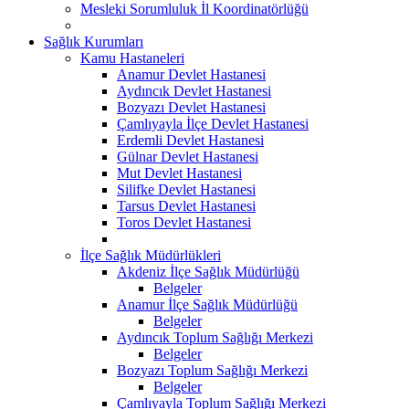
Mesleki Sorumluluk İl Koordinatörlüğü
Sağlık Kurumları
Kamu Hastaneleri
Anamur Devlet Hastanesi
Aydıncık Devlet Hastanesi
Bozyazı Devlet Hastanesi
Çamlıyayla İlçe Devlet Hastanesi
Erdemli Devlet Hastanesi
Gülnar Devlet Hastanesi
Mut Devlet Hastanesi
Silifke Devlet Hastanesi
Tarsus Devlet Hastanesi
Toros Devlet Hastanesi
İlçe Sağlık Müdürlükleri
Akdeniz İlçe Sağlık Müdürlüğü
Belgeler
Anamur İlçe Sağlık Müdürlüğü
Belgeler
Aydıncık Toplum Sağlığı Merkezi
Belgeler
Bozyazı Toplum Sağlığı Merkezi
Belgeler
Çamlıyayla Toplum Sağlığı Merkezi