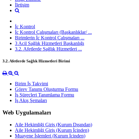
İletişim
İç Kontrol
İç Kontrol Çalışmaları (Başkanlıklar/ ...
Birimlerin İç Kontrol Çalışmaları ...
3 Acil Sağlık Hizmetleri Başkanlığı
3.2. Afetlerde Sağlık Hizmetleri ...
3.2. Afetlerde Sağlık Hizmetleri Birimi
Birim İş Takvimi
Görev Tanımı Oluşturma Formu
İş Süreçleri Tanımlama Formu
İş Akış Şemaları
Web Uygulamaları
Aile Hekimliği Giriş (Kurum Dışından)
Aile Hekimliği Giriş (Kurum İçinden)
Muayene İşlemleri (Kurum İçinden)