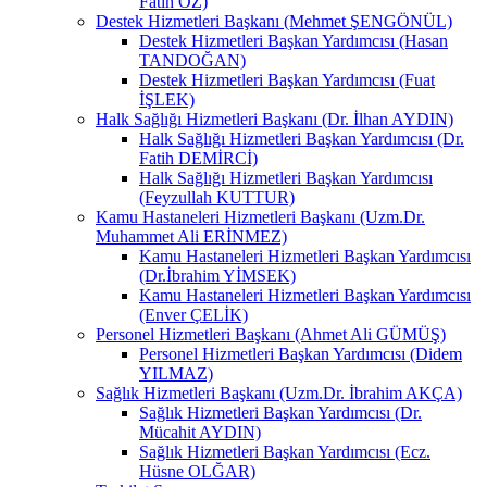
Fatih ÖZ)
Destek Hizmetleri Başkanı (Mehmet ŞENGÖNÜL)
Destek Hizmetleri Başkan Yardımcısı (Hasan
TANDOĞAN)
Destek Hizmetleri Başkan Yardımcısı (Fuat
İŞLEK)
Halk Sağlığı Hizmetleri Başkanı (Dr. İlhan AYDIN)
Halk Sağlığı Hizmetleri Başkan Yardımcısı (Dr.
Fatih DEMİRCİ)
Halk Sağlığı Hizmetleri Başkan Yardımcısı
(Feyzullah KUTTUR)
Kamu Hastaneleri Hizmetleri Başkanı (Uzm.Dr.
Muhammet Ali ERİNMEZ)
Kamu Hastaneleri Hizmetleri Başkan Yardımcısı
(Dr.İbrahim YİMSEK)
Kamu Hastaneleri Hizmetleri Başkan Yardımcısı
(Enver ÇELİK)
Personel Hizmetleri Başkanı (Ahmet Ali GÜMÜŞ)
Personel Hizmetleri Başkan Yardımcısı (Didem
YILMAZ)
Sağlık Hizmetleri Başkanı (Uzm.Dr. İbrahim AKÇA)
Sağlık Hizmetleri Başkan Yardımcısı (Dr.
Mücahit AYDIN)
Sağlık Hizmetleri Başkan Yardımcısı (Ecz.
Hüsne OLĞAR)