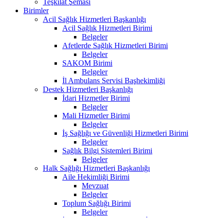
Teşkilat Şeması
Birimler
Acil Sağlık Hizmetleri Başkanlığı
Acil Sağlık Hizmetleri Birimi
Belgeler
Afetlerde Sağlık Hizmetleri Birimi
Belgeler
SAKOM Birimi
Belgeler
İl Ambulans Servisi Başhekimliği
Destek Hizmetleri Başkanlığı
İdari Hizmetler Birimi
Belgeler
Mali Hizmetler Birimi
Belgeler
İş Sağlığı ve Güvenliği Hizmetleri Birimi
Belgeler
Sağlık Bilgi Sistemleri Birimi
Belgeler
Halk Sağlığı Hizmetleri Başkanlığı
Aile Hekimliği Birimi
Mevzuat
Belgeler
Toplum Sağlığı Birimi
Belgeler