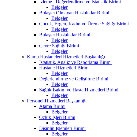
İzleme , Değerlendirme ve İstatistik Birimi
Belgeler
Bulaşıcı Olmayan Hastalıklar Birimi
Belgeler
Çocuk, Ergen, Kadın ve Üreme Sağlığı Birimi
Belgeler
Bulaşıcı Hastalıklar Birimi
Belgeler
Çevre Sağlığı Birimi
Belgeler
Kamu Hastaneleri Hizmetleri Başkanlığı
İstatistik, Analiz ve Raporlama Birimi
Hastane Hizmetleri Birimi
Belgeler
Değerlendirme ve Geliştirme Birimi
Belgeler
Sağlık Bakım ve Hasta Hizmetleri Birimi
Belgeler
Personel Hizmetleri Başkanlığı
Atama Birimi
Belgeler
Özlük İşleri Birimi
Belgeler
Disiplin İşlemleri Birimi
Belgeler