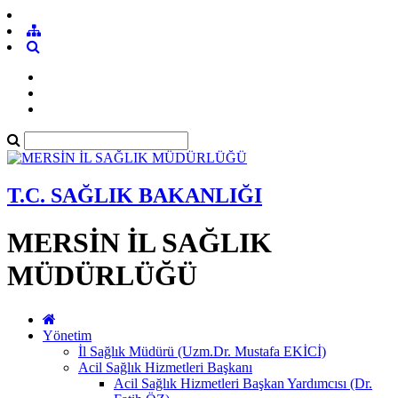
T.C. SAĞLIK BAKANLIĞI
MERSİN İL SAĞLIK
MÜDÜRLÜĞÜ
Yönetim
İl Sağlık Müdürü (Uzm.Dr. Mustafa EKİCİ)
Acil Sağlık Hizmetleri Başkanı
Acil Sağlık Hizmetleri Başkan Yardımcısı (Dr.