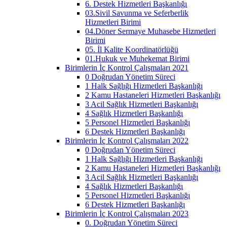
6. Destek Hizmetleri Başkanlığı
03.Sivil Savunma ve Seferberlik
Hizmetleri Birimi
04.Döner Sermaye Muhasebe Hizmetleri
Birimi
05. İl Kalite Koordinatörlüğü
01.Hukuk ve Muhekemat Birimi
Birimlerin İç Kontrol Çalışmaları 2021
0 Doğrudan Yönetim Süreci
1 Halk Sağlığı Hizmetleri Başkanlığı
2 Kamu Hastaneleri Hizmetleri Başkanlığı
3 Acil Sağlık Hizmetleri Başkanlığı
4 Sağlık Hizmetleri Başkanlığı
5 Personel Hizmetleri Başkanlığı
6 Destek Hizmetleri Başkanlığı
Birimlerin İç Kontrol Çalışmaları 2022
0 Doğrudan Yönetim Süreci
1 Halk Sağlığı Hizmetleri Başkanlığı
2 Kamu Hastaneleri Hizmetleri Başkanlığı
3 Acil Sağlık Hizmetleri Başkanlığı
4 Sağlık Hizmetleri Başkanlığı
5 Personel Hizmetleri Başkanlığı
6 Destek Hizmetleri Başkanlığı
Birimlerin İç Kontrol Çalışmaları 2023
0. Doğrudan Yönetim Süreci