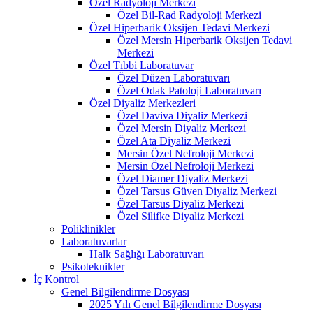
Özel Radyoloji Merkezi
Özel Bil-Rad Radyoloji Merkezi
Özel Hiperbarik Oksijen Tedavi Merkezi
Özel Mersin Hiperbarik Oksijen Tedavi
Merkezi
Özel Tıbbi Laboratuvar
Özel Düzen Laboratuvarı
Özel Odak Patoloji Laboratuvarı
Özel Diyaliz Merkezleri
Özel Daviva Diyaliz Merkezi
Özel Mersin Diyaliz Merkezi
Özel Ata Diyaliz Merkezi
Mersin Özel Nefroloji Merkezi
Mersin Özel Nefroloji Merkezi
Özel Diamer Diyaliz Merkezi
Özel Tarsus Güven Diyaliz Merkezi
Özel Tarsus Diyaliz Merkezi
Özel Silifke Diyaliz Merkezi
Poliklinikler
Laboratuvarlar
Halk Sağlığı Laboratuvarı
Psikoteknikler
İç Kontrol
Genel Bilgilendirme Dosyası
2025 Yılı Genel Bilgilendirme Dosyası