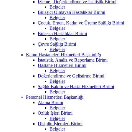
İzleme , Değerlendirme ve İstatistik Birimi
Belgeler
Bulaşıcı Olmayan Hastalıklar Birimi
Belgeler
Çocuk, Ergen, Kadın ve Üreme Sağlığı Birimi
Belgeler
Bulaşıcı Hastalıklar Birimi
Belgeler
Çevre Sağlığı Birimi
Belgeler
Kamu Hastaneleri Hizmetleri Başkanlığı
İstatistik, Analiz ve Raporlama Birimi
Hastane Hizmetleri Birimi
Belgeler
Değerlendirme ve Geliştirme Birimi
Belgeler
Sağlık Bakım ve Hasta Hizmetleri Birimi
Belgeler
Personel Hizmetleri Başkanlığı
Atama Birimi
Belgeler
Özlük İşleri Birimi
Belgeler
Disiplin İşlemleri Birimi
Belgeler