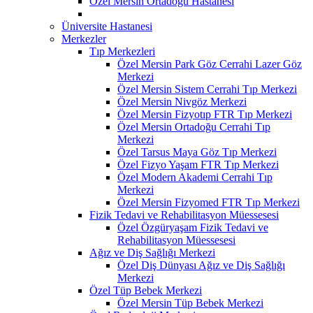
Özel Mersin Ortadoğu Hastanesi
Üniversite Hastanesi
Merkezler
Tıp Merkezleri
Özel Mersin Park Göz Cerrahi Lazer Göz
Merkezi
Özel Mersin Sistem Cerrahi Tıp Merkezi
Özel Mersin Nivgöz Merkezi
Özel Mersin Fizyotıp FTR Tıp Merkezi
Özel Mersin Ortadoğu Cerrahi Tıp
Merkezi
Özel Tarsus Maya Göz Tıp Merkezi
Özel Fizyo Yaşam FTR Tıp Merkezi
Özel Modern Akademi Cerrahi Tıp
Merkezi
Özel Mersin Fizyomed FTR Tıp Merkezi
Fizik Tedavi ve Rehabilitasyon Müessesesi
Özel Özgüryaşam Fizik Tedavi ve
Rehabilitasyon Müessesesi
Ağız ve Diş Sağlığı Merkezi
Özel Diş Dünyası Ağız ve Diş Sağlığı
Merkezi
Özel Tüp Bebek Merkezi
Özel Mersin Tüp Bebek Merkezi