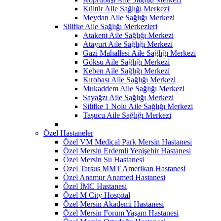
Kültür Aile Sağlığı Merkezi
Meydan Aile Sağlığı Merkezi
Silifke Aile Sağlığı Merkezleri
Atakent Aile Sağlığı Merkezi
Atayurt Aile Sağlığı Merkezi
Gazi Mahallesi Aile Sağlığı Merkezi
Göksu Aile Sağlığı Merkezi
Keben Aile Sağlığı Merkezi
Kırobası Aile Sağlığı Merkezi
Mukaddem Aile Sağlığı Merkezi
Sayağzı Aile Sağlığı Merkezi
Silifke 1 Nolu Aile Sağlığı Merkezi
Taşucu Aile Sağlığı Merkezi
Özel Hastaneler
Özel VM Medical Park Mersin Hastanesi
Özel Mersin Erdemli Yenişehir Hastanesi
Özel Mersin Su Hastanesi
Özel Tarsus MMT Amerikan Hastanesi
Özel Anamur Anamed Hastanesi
Özel İMC Hastanesi
Özel M City Hospital
Özel Mersin Akademi Hastanesi
Özel Mersin Forum Yaşam Hastanesi