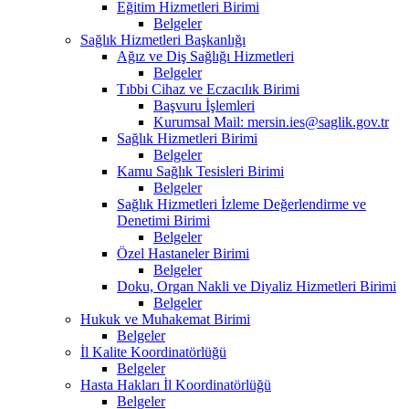
Eğitim Hizmetleri Birimi
Belgeler
Sağlık Hizmetleri Başkanlığı
Ağız ve Diş Sağlığı Hizmetleri
Belgeler
Tıbbi Cihaz ve Eczacılık Birimi
Başvuru İşlemleri
Kurumsal Mail: mersin.ies@saglik.gov.tr
Sağlık Hizmetleri Birimi
Belgeler
Kamu Sağlık Tesisleri Birimi
Belgeler
Sağlık Hizmetleri İzleme Değerlendirme ve
Denetimi Birimi
Belgeler
Özel Hastaneler Birimi
Belgeler
Doku, Organ Nakli ve Diyaliz Hizmetleri Birimi
Belgeler
Hukuk ve Muhakemat Birimi
Belgeler
İl Kalite Koordinatörlüğü
Belgeler
Hasta Hakları İl Koordinatörlüğü
Belgeler