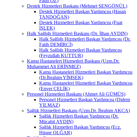
Fatih ÖZ)
Destek Hizmetleri Başkanı (Mehmet ŞENGÖNÜL)
Destek Hizmetleri Başkan Yardımcısı (Hasan
TANDOĞAN)
Destek Hizmetleri Başkan Yardımcısı (Fuat
İŞLEK)
Halk Sağlığı Hizmetleri Başkanı (Dr. İlhan AYDIN)
Halk Sağlığı Hizmetleri Başkan Yardımcısı (Dr.
Fatih DEMİRCİ)
Halk Sağlığı Hizmetleri Başkan Yardımcısı
(Feyzullah KUTTUR)
Kamu Hastaneleri Hizmetleri Başkanı (Uzm.Dr.
Muhammet Ali ERİNMEZ)
Kamu Hastaneleri Hizmetleri Başkan Yardımcısı
(Dr.İbrahim YİMSEK)
Kamu Hastaneleri Hizmetleri Başkan Yardımcısı
(Enver ÇELİK)
Personel Hizmetleri Başkanı (Ahmet Ali GÜMÜŞ)
Personel Hizmetleri Başkan Yardımcısı (Didem
YILMAZ)
Sağlık Hizmetleri Başkanı (Uzm.Dr. İbrahim AKÇA)
Sağlık Hizmetleri Başkan Yardımcısı (Dr.
Mücahit AYDIN)
Sağlık Hizmetleri Başkan Yardımcısı (Ecz.
Hüsne OLĞAR)