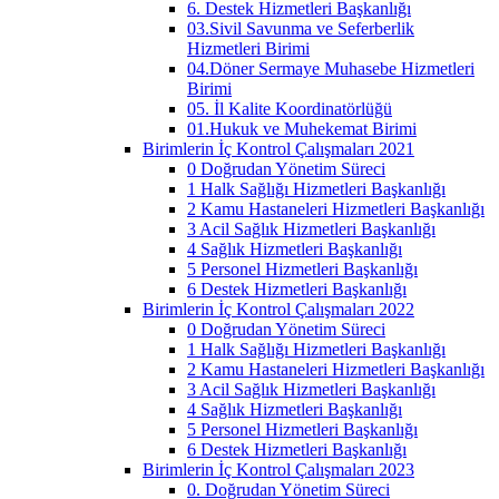
6. Destek Hizmetleri Başkanlığı
03.Sivil Savunma ve Seferberlik
Hizmetleri Birimi
04.Döner Sermaye Muhasebe Hizmetleri
Birimi
05. İl Kalite Koordinatörlüğü
01.Hukuk ve Muhekemat Birimi
Birimlerin İç Kontrol Çalışmaları 2021
0 Doğrudan Yönetim Süreci
1 Halk Sağlığı Hizmetleri Başkanlığı
2 Kamu Hastaneleri Hizmetleri Başkanlığı
3 Acil Sağlık Hizmetleri Başkanlığı
4 Sağlık Hizmetleri Başkanlığı
5 Personel Hizmetleri Başkanlığı
6 Destek Hizmetleri Başkanlığı
Birimlerin İç Kontrol Çalışmaları 2022
0 Doğrudan Yönetim Süreci
1 Halk Sağlığı Hizmetleri Başkanlığı
2 Kamu Hastaneleri Hizmetleri Başkanlığı
3 Acil Sağlık Hizmetleri Başkanlığı
4 Sağlık Hizmetleri Başkanlığı
5 Personel Hizmetleri Başkanlığı
6 Destek Hizmetleri Başkanlığı
Birimlerin İç Kontrol Çalışmaları 2023
0. Doğrudan Yönetim Süreci