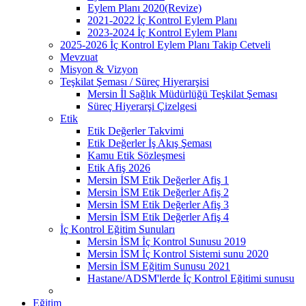
Eylem Planı 2020(Revize)
2021-2022 İç Kontrol Eylem Planı
2023-2024 İç Kontrol Eylem Planı
2025-2026 İç Kontrol Eylem Planı Takip Cetveli
Mevzuat
Misyon & Vizyon
Teşkilat Şeması / Süreç Hiyerarşisi
Mersin İl Sağlık Müdürlüğü Teşkilat Şeması
Süreç Hiyerarşi Çizelgesi
Etik
Etik Değerler Takvimi
Etik Değerler İş Akış Şeması
Kamu Etik Sözleşmesi
Etik Afiş 2026
Mersin İSM Etik Değerler Afiş 1
Mersin İSM Etik Değerler Afiş 2
Mersin İSM Etik Değerler Afiş 3
Mersin İSM Etik Değerler Afiş 4
İç Kontrol Eğitim Sunuları
Mersin İSM İç Kontrol Sunusu 2019
Mersin İSM İç Kontrol Sistemi sunu 2020
Mersin İSM Eğitim Sunusu 2021
Hastane/ADSM'lerde İç Kontrol Eğitimi sunusu
Eğitim