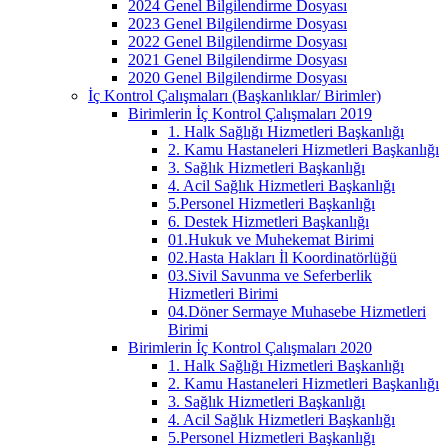
2024 Genel Bilgilendirme Dosyası
2023 Genel Bilgilendirme Dosyası
2022 Genel Bilgilendirme Dosyası
2021 Genel Bilgilendirme Dosyası
2020 Genel Bilgilendirme Dosyası
İç Kontrol Çalışmaları (Başkanlıklar/ Birimler)
Birimlerin İç Kontrol Çalışmaları 2019
1. Halk Sağlığı Hizmetleri Başkanlığı
2. Kamu Hastaneleri Hizmetleri Başkanlığı
3. Sağlık Hizmetleri Başkanlığı
4. Acil Sağlık Hizmetleri Başkanlığı
5.Personel Hizmetleri Başkanlığı
6. Destek Hizmetleri Başkanlığı
01.Hukuk ve Muhekemat Birimi
02.Hasta Hakları İl Koordinatörlüğü
03.Sivil Savunma ve Seferberlik
Hizmetleri Birimi
04.Döner Sermaye Muhasebe Hizmetleri
Birimi
Birimlerin İç Kontrol Çalışmaları 2020
1. Halk Sağlığı Hizmetleri Başkanlığı
2. Kamu Hastaneleri Hizmetleri Başkanlığı
3. Sağlık Hizmetleri Başkanlığı
4. Acil Sağlık Hizmetleri Başkanlığı
5.Personel Hizmetleri Başkanlığı