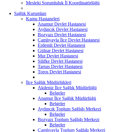
Mesleki Sorumluluk İl Koordinatörlüğü
Sağlık Kurumları
Kamu Hastaneleri
Anamur Devlet Hastanesi
Aydıncık Devlet Hastanesi
Bozyazı Devlet Hastanesi
Çamlıyayla İlçe Devlet Hastanesi
Erdemli Devlet Hastanesi
Gülnar Devlet Hastanesi
Mut Devlet Hastanesi
Silifke Devlet Hastanesi
Tarsus Devlet Hastanesi
Toros Devlet Hastanesi
İlçe Sağlık Müdürlükleri
Akdeniz İlçe Sağlık Müdürlüğü
Belgeler
Anamur İlçe Sağlık Müdürlüğü
Belgeler
Aydıncık Toplum Sağlığı Merkezi
Belgeler
Bozyazı Toplum Sağlığı Merkezi
Belgeler
Çamlıyayla Toplum Sağlığı Merkezi