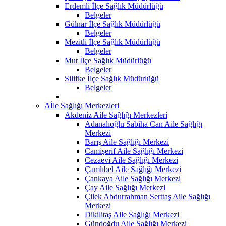
Erdemli İlçe Sağlık Müdürlüğü
Belgeler
Gülnar İlçe Sağlık Müdürlüğü
Belgeler
Mezitli İlçe Sağlık Müdürlüğü
Belgeler
Mut İlçe Sağlık Müdürlüğü
Belgeler
Silifke İlçe Sağlık Müdürlüğü
Belgeler
Aİle Sağlığı Merkezleri
Akdeniz Aile Sağlığı Merkezleri
Adanalıoğlu Sabiha Can Aile Sağlığı
Merkezi
Barış Aile Sağlığı Merkezi
Camişerif Aile Sağlığı Merkezi
Cezaevi Aile Sağlığı Merkezi
Çamlıbel Aile Sağlığı Merkezi
Çankaya Aile Sağlığı Merkezi
Çay Aile Sağlığı Merkezi
Çilek Abdurrahman Serttaş Aile Sağlığı
Merkezi
Dikilitaş Aile Sağlığı Merkezi
Gündoğdu Aile Sağlığı Merkezi