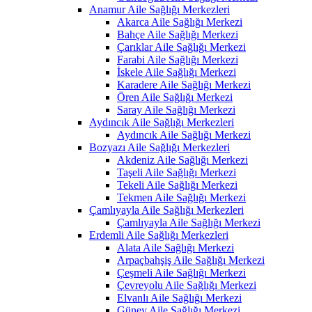
Anamur Aile Sağlığı Merkezleri
Akarca Aile Sağlığı Merkezi
Bahçe Aile Sağlığı Merkezi
Çarıklar Aile Sağlığı Merkezi
Farabi Aile Sağlığı Merkezi
İskele Aile Sağlığı Merkezi
Karadere Aile Sağlığı Merkezi
Ören Aile Sağlığı Merkezi
Saray Aile Sağlığı Merkezi
Aydıncık Aile Sağlığı Merkezleri
Aydıncık Aile Sağlığı Merkezi
Bozyazı Aile Sağlığı Merkezleri
Akdeniz Aile Sağlığı Merkezi
Taşeli Aile Sağlığı Merkezi
Tekeli Aile Sağlığı Merkezi
Tekmen Aile Sağlığı Merkezi
Çamlıyayla Aile Sağlığı Merkezleri
Çamlıyayla Aile Sağlığı Merkezi
Erdemli Aile Sağlığı Merkezleri
Alata Aile Sağlığı Merkezi
Arpaçbahşiş Aile Sağlığı Merkezi
Çeşmeli Aile Sağlığı Merkezi
Çevreyolu Aile Sağlığı Merkezi
Elvanlı Aile Sağlığı Merkezi
Güney Aile Sağlığı Merkezi