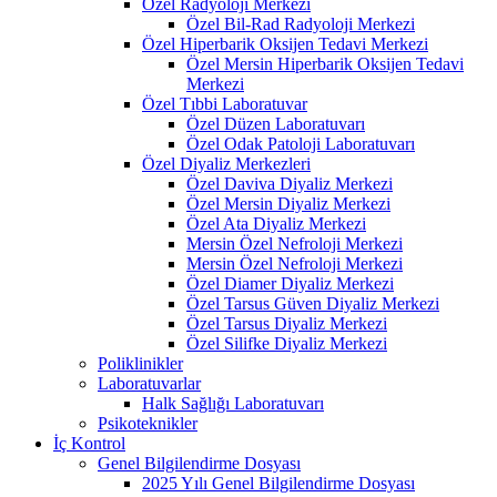
Özel Radyoloji Merkezi
Özel Bil-Rad Radyoloji Merkezi
Özel Hiperbarik Oksijen Tedavi Merkezi
Özel Mersin Hiperbarik Oksijen Tedavi
Merkezi
Özel Tıbbi Laboratuvar
Özel Düzen Laboratuvarı
Özel Odak Patoloji Laboratuvarı
Özel Diyaliz Merkezleri
Özel Daviva Diyaliz Merkezi
Özel Mersin Diyaliz Merkezi
Özel Ata Diyaliz Merkezi
Mersin Özel Nefroloji Merkezi
Mersin Özel Nefroloji Merkezi
Özel Diamer Diyaliz Merkezi
Özel Tarsus Güven Diyaliz Merkezi
Özel Tarsus Diyaliz Merkezi
Özel Silifke Diyaliz Merkezi
Poliklinikler
Laboratuvarlar
Halk Sağlığı Laboratuvarı
Psikoteknikler
İç Kontrol
Genel Bilgilendirme Dosyası
2025 Yılı Genel Bilgilendirme Dosyası