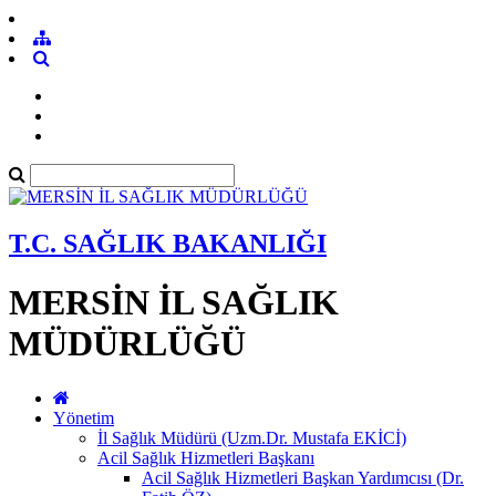
T.C. SAĞLIK BAKANLIĞI
MERSİN İL SAĞLIK
MÜDÜRLÜĞÜ
Yönetim
İl Sağlık Müdürü (Uzm.Dr. Mustafa EKİCİ)
Acil Sağlık Hizmetleri Başkanı
Acil Sağlık Hizmetleri Başkan Yardımcısı (Dr.