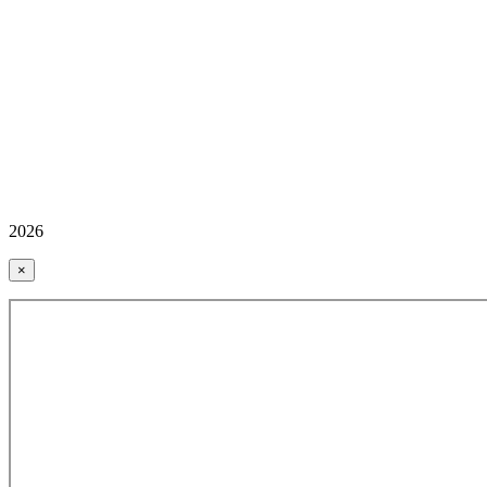
2026
×