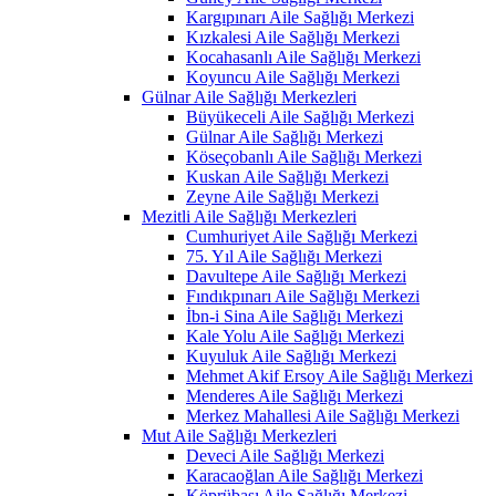
Kargıpınarı Aile Sağlığı Merkezi
Kızkalesi Aile Sağlığı Merkezi
Kocahasanlı Aile Sağlığı Merkezi
Koyuncu Aile Sağlığı Merkezi
Gülnar Aile Sağlığı Merkezleri
Büyükeceli Aile Sağlığı Merkezi
Gülnar Aile Sağlığı Merkezi
Köseçobanlı Aile Sağlığı Merkezi
Kuskan Aile Sağlığı Merkezi
Zeyne Aile Sağlığı Merkezi
Mezitli Aile Sağlığı Merkezleri
Cumhuriyet Aile Sağlığı Merkezi
75. Yıl Aile Sağlığı Merkezi
Davultepe Aile Sağlığı Merkezi
Fındıkpınarı Aile Sağlığı Merkezi
İbn-i Sina Aile Sağlığı Merkezi
Kale Yolu Aile Sağlığı Merkezi
Kuyuluk Aile Sağlığı Merkezi
Mehmet Akif Ersoy Aile Sağlığı Merkezi
Menderes Aile Sağlığı Merkezi
Merkez Mahallesi Aile Sağlığı Merkezi
Mut Aile Sağlığı Merkezleri
Deveci Aile Sağlığı Merkezi
Karacaoğlan Aile Sağlığı Merkezi
Köprübaşı Aile Sağlığı Merkezi