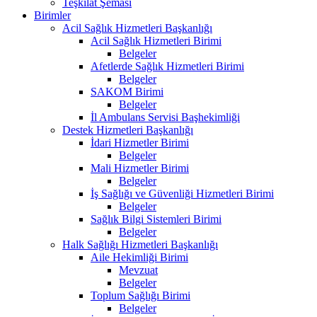
Teşkilat Şeması
Birimler
Acil Sağlık Hizmetleri Başkanlığı
Acil Sağlık Hizmetleri Birimi
Belgeler
Afetlerde Sağlık Hizmetleri Birimi
Belgeler
SAKOM Birimi
Belgeler
İl Ambulans Servisi Başhekimliği
Destek Hizmetleri Başkanlığı
İdari Hizmetler Birimi
Belgeler
Mali Hizmetler Birimi
Belgeler
İş Sağlığı ve Güvenliği Hizmetleri Birimi
Belgeler
Sağlık Bilgi Sistemleri Birimi
Belgeler
Halk Sağlığı Hizmetleri Başkanlığı
Aile Hekimliği Birimi
Mevzuat
Belgeler
Toplum Sağlığı Birimi
Belgeler