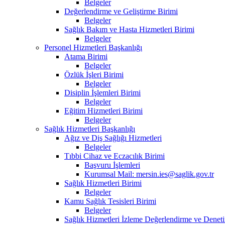
Belgeler
Değerlendirme ve Geliştirme Birimi
Belgeler
Sağlık Bakım ve Hasta Hizmetleri Birimi
Belgeler
Personel Hizmetleri Başkanlığı
Atama Birimi
Belgeler
Özlük İşleri Birimi
Belgeler
Disiplin İşlemleri Birimi
Belgeler
Eğitim Hizmetleri Birimi
Belgeler
Sağlık Hizmetleri Başkanlığı
Ağız ve Diş Sağlığı Hizmetleri
Belgeler
Tıbbi Cihaz ve Eczacılık Birimi
Başvuru İşlemleri
Kurumsal Mail: mersin.ies@saglik.gov.tr
Sağlık Hizmetleri Birimi
Belgeler
Kamu Sağlık Tesisleri Birimi
Belgeler
Sağlık Hizmetleri İzleme Değerlendirme ve Deneti