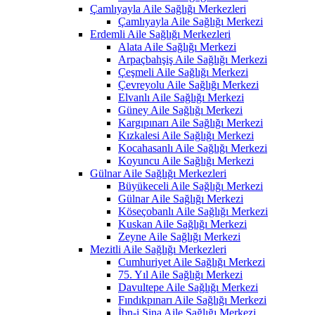
Çamlıyayla Aile Sağlığı Merkezleri
Çamlıyayla Aile Sağlığı Merkezi
Erdemli Aile Sağlığı Merkezleri
Alata Aile Sağlığı Merkezi
Arpaçbahşiş Aile Sağlığı Merkezi
Çeşmeli Aile Sağlığı Merkezi
Çevreyolu Aile Sağlığı Merkezi
Elvanlı Aile Sağlığı Merkezi
Güney Aile Sağlığı Merkezi
Kargıpınarı Aile Sağlığı Merkezi
Kızkalesi Aile Sağlığı Merkezi
Kocahasanlı Aile Sağlığı Merkezi
Koyuncu Aile Sağlığı Merkezi
Gülnar Aile Sağlığı Merkezleri
Büyükeceli Aile Sağlığı Merkezi
Gülnar Aile Sağlığı Merkezi
Köseçobanlı Aile Sağlığı Merkezi
Kuskan Aile Sağlığı Merkezi
Zeyne Aile Sağlığı Merkezi
Mezitli Aile Sağlığı Merkezleri
Cumhuriyet Aile Sağlığı Merkezi
75. Yıl Aile Sağlığı Merkezi
Davultepe Aile Sağlığı Merkezi
Fındıkpınarı Aile Sağlığı Merkezi
İbn-i Sina Aile Sağlığı Merkezi