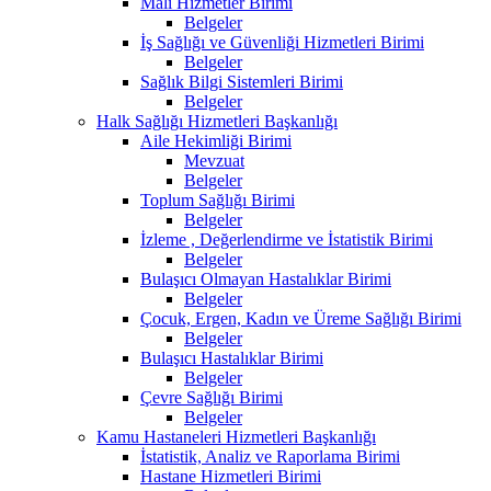
Mali Hizmetler Birimi
Belgeler
İş Sağlığı ve Güvenliği Hizmetleri Birimi
Belgeler
Sağlık Bilgi Sistemleri Birimi
Belgeler
Halk Sağlığı Hizmetleri Başkanlığı
Aile Hekimliği Birimi
Mevzuat
Belgeler
Toplum Sağlığı Birimi
Belgeler
İzleme , Değerlendirme ve İstatistik Birimi
Belgeler
Bulaşıcı Olmayan Hastalıklar Birimi
Belgeler
Çocuk, Ergen, Kadın ve Üreme Sağlığı Birimi
Belgeler
Bulaşıcı Hastalıklar Birimi
Belgeler
Çevre Sağlığı Birimi
Belgeler
Kamu Hastaneleri Hizmetleri Başkanlığı
İstatistik, Analiz ve Raporlama Birimi
Hastane Hizmetleri Birimi