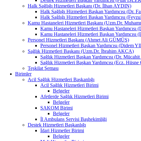
Destek Hizmetleri Başkan Yardımcısı (Fuat İŞLE
Halk Sağlığı Hizmetleri Başkanı (Dr. İlhan AYDIN)
Halk Sağlığı Hizmetleri Başkan Yardımcısı (Dr. 
Halk Sağlığı Hizmetleri Başkan Yardımcısı (Fey
Kamu Hastaneleri Hizmetleri Başkanı (Uzm.Dr. Muha
Kamu Hastaneleri Hizmetleri Başkan Yardımcısı
Kamu Hastaneleri Hizmetleri Başkan Yardımcısı 
Personel Hizmetleri Başkanı (Ahmet Ali GÜMÜŞ)
Personel Hizmetleri Başkan Yardımcısı (Didem 
Sağlık Hizmetleri Başkanı (Uzm.Dr. İbrahim AKÇA)
Sağlık Hizmetleri Başkan Yardımcısı (Dr. Mücah
Sağlık Hizmetleri Başkan Yardımcısı (Ecz. Hüs
Teşkilat Şeması
Birimler
Acil Sağlık Hizmetleri Başkanlığı
Acil Sağlık Hizmetleri Birimi
Belgeler
Afetlerde Sağlık Hizmetleri Birimi
Belgeler
SAKOM Birimi
Belgeler
İl Ambulans Servisi Başhekimliği
Destek Hizmetleri Başkanlığı
İdari Hizmetler Birimi
Belgeler