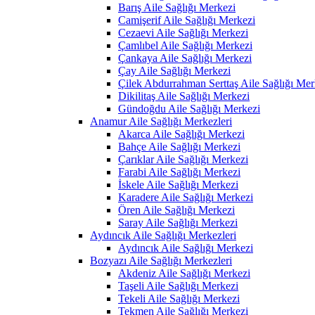
Barış Aile Sağlığı Merkezi
Camişerif Aile Sağlığı Merkezi
Cezaevi Aile Sağlığı Merkezi
Çamlıbel Aile Sağlığı Merkezi
Çankaya Aile Sağlığı Merkezi
Çay Aile Sağlığı Merkezi
Çilek Abdurrahman Serttaş Aile Sağlığı Mer
Dikilitaş Aile Sağlığı Merkezi
Gündoğdu Aile Sağlığı Merkezi
Anamur Aile Sağlığı Merkezleri
Akarca Aile Sağlığı Merkezi
Bahçe Aile Sağlığı Merkezi
Çarıklar Aile Sağlığı Merkezi
Farabi Aile Sağlığı Merkezi
İskele Aile Sağlığı Merkezi
Karadere Aile Sağlığı Merkezi
Ören Aile Sağlığı Merkezi
Saray Aile Sağlığı Merkezi
Aydıncık Aile Sağlığı Merkezleri
Aydıncık Aile Sağlığı Merkezi
Bozyazı Aile Sağlığı Merkezleri
Akdeniz Aile Sağlığı Merkezi
Taşeli Aile Sağlığı Merkezi
Tekeli Aile Sağlığı Merkezi
Tekmen Aile Sağlığı Merkezi