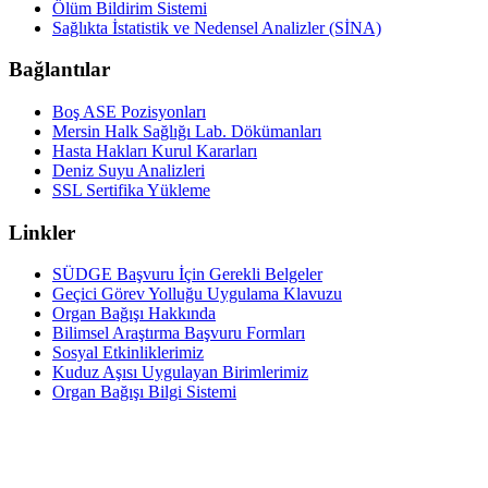
Ölüm Bildirim Sistemi
Sağlıkta İstatistik ve Nedensel Analizler (SİNA)
Bağlantılar
Boş ASE Pozisyonları
Mersin Halk Sağlığı Lab. Dökümanları
Hasta Hakları Kurul Kararları
Deniz Suyu Analizleri
SSL Sertifika Yükleme
Linkler
SÜDGE Başvuru İçin Gerekli Belgeler
Geçici Görev Yolluğu Uygulama Klavuzu
Organ Bağışı Hakkında
Bilimsel Araştırma Başvuru Formları
Sosyal Etkinliklerimiz
Kuduz Aşısı Uygulayan Birimlerimiz
Organ Bağışı Bilgi Sistemi