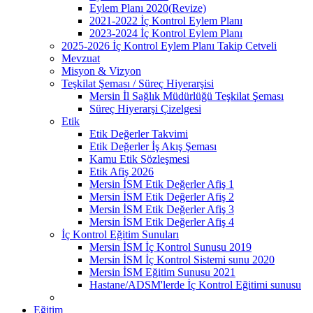
Eylem Planı 2020(Revize)
2021-2022 İç Kontrol Eylem Planı
2023-2024 İç Kontrol Eylem Planı
2025-2026 İç Kontrol Eylem Planı Takip Cetveli
Mevzuat
Misyon & Vizyon
Teşkilat Şeması / Süreç Hiyerarşisi
Mersin İl Sağlık Müdürlüğü Teşkilat Şeması
Süreç Hiyerarşi Çizelgesi
Etik
Etik Değerler Takvimi
Etik Değerler İş Akış Şeması
Kamu Etik Sözleşmesi
Etik Afiş 2026
Mersin İSM Etik Değerler Afiş 1
Mersin İSM Etik Değerler Afiş 2
Mersin İSM Etik Değerler Afiş 3
Mersin İSM Etik Değerler Afiş 4
İç Kontrol Eğitim Sunuları
Mersin İSM İç Kontrol Sunusu 2019
Mersin İSM İç Kontrol Sistemi sunu 2020
Mersin İSM Eğitim Sunusu 2021
Hastane/ADSM'lerde İç Kontrol Eğitimi sunusu
Eğitim