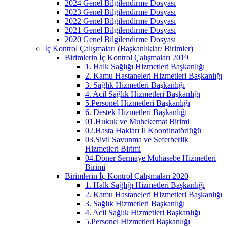
2024 Genel Bilgilendirme Dosyası
2023 Genel Bilgilendirme Dosyası
2022 Genel Bilgilendirme Dosyası
2021 Genel Bilgilendirme Dosyası
2020 Genel Bilgilendirme Dosyası
İç Kontrol Çalışmaları (Başkanlıklar/ Birimler)
Birimlerin İç Kontrol Çalışmaları 2019
1. Halk Sağlığı Hizmetleri Başkanlığı
2. Kamu Hastaneleri Hizmetleri Başkanlığı
3. Sağlık Hizmetleri Başkanlığı
4. Acil Sağlık Hizmetleri Başkanlığı
5.Personel Hizmetleri Başkanlığı
6. Destek Hizmetleri Başkanlığı
01.Hukuk ve Muhekemat Birimi
02.Hasta Hakları İl Koordinatörlüğü
03.Sivil Savunma ve Seferberlik
Hizmetleri Birimi
04.Döner Sermaye Muhasebe Hizmetleri
Birimi
Birimlerin İç Kontrol Çalışmaları 2020
1. Halk Sağlığı Hizmetleri Başkanlığı
2. Kamu Hastaneleri Hizmetleri Başkanlığı
3. Sağlık Hizmetleri Başkanlığı
4. Acil Sağlık Hizmetleri Başkanlığı
5.Personel Hizmetleri Başkanlığı