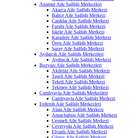
Anamur Aile Sağlığı Merkezleri
Akarca Aile Sağlığı Merkezi
Bahçe Aile Sağlığı Merkezi
Çarıklar Aile Sağlığı Merkezi
Farabi Aile Sağlığı Merkezi
İskele Aile Sağlığı Merkezi
Karadere Aile Sağlığı Merkezi
Ören Aile Sağlığı Merkezi
Saray Aile Sağlığı Merkezi
Aydıncık Aile Sağlığı Merkezleri
Aydıncık Aile Sağlığı Merkezi
Bozyazı Aile Sağlığı Merkezleri
Akdeniz Aile Sağlığı Merkezi
Taşeli Aile Sağlığı Merkezi
Tekeli Aile Sağlığı Merkezi
Tekmen Aile Sağlığı Merkezi
Çamlıyayla Aile Sağlığı Merkezleri
Çamlıyayla Aile Sağlığı Merkezi
Erdemli Aile Sağlığı Merkezleri
Alata Aile Sağlığı Merkezi
Arpaçbahşiş Aile Sağlığı Merkezi
Çeşmeli Aile Sağlığı Merkezi
Çevreyolu Aile Sağlığı Merkezi
Elvanlı Aile Sağlığı Merkezi
Güney Aile Sağlığı Merkezi