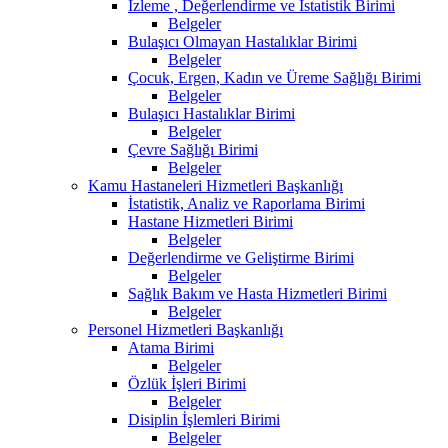
İzleme , Değerlendirme ve İstatistik Birimi
Belgeler
Bulaşıcı Olmayan Hastalıklar Birimi
Belgeler
Çocuk, Ergen, Kadın ve Üreme Sağlığı Birimi
Belgeler
Bulaşıcı Hastalıklar Birimi
Belgeler
Çevre Sağlığı Birimi
Belgeler
Kamu Hastaneleri Hizmetleri Başkanlığı
İstatistik, Analiz ve Raporlama Birimi
Hastane Hizmetleri Birimi
Belgeler
Değerlendirme ve Geliştirme Birimi
Belgeler
Sağlık Bakım ve Hasta Hizmetleri Birimi
Belgeler
Personel Hizmetleri Başkanlığı
Atama Birimi
Belgeler
Özlük İşleri Birimi
Belgeler
Disiplin İşlemleri Birimi
Belgeler