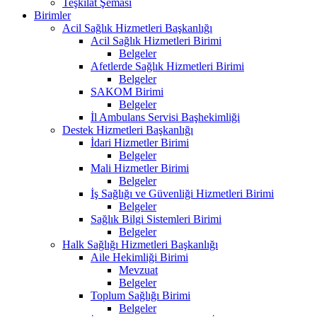
Teşkilat Şeması
Birimler
Acil Sağlık Hizmetleri Başkanlığı
Acil Sağlık Hizmetleri Birimi
Belgeler
Afetlerde Sağlık Hizmetleri Birimi
Belgeler
SAKOM Birimi
Belgeler
İl Ambulans Servisi Başhekimliği
Destek Hizmetleri Başkanlığı
İdari Hizmetler Birimi
Belgeler
Mali Hizmetler Birimi
Belgeler
İş Sağlığı ve Güvenliği Hizmetleri Birimi
Belgeler
Sağlık Bilgi Sistemleri Birimi
Belgeler
Halk Sağlığı Hizmetleri Başkanlığı
Aile Hekimliği Birimi
Mevzuat
Belgeler
Toplum Sağlığı Birimi
Belgeler