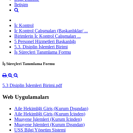
İletişim
İç Kontrol
İç Kontrol Çalışmaları (Başkanlıklar/ ...
Birimlerin İç Kontrol Çalışmaları ...
5 Personel Hizmetleri Başkanlığı
5.3. Disiplin İşlemleri Birimi
İş Süreçleri Tanımlama Formu
İş Süreçleri Tanımlama Formu
5.3 Disiplin İşlemleri Birimi.pdf
Web Uygulamaları
Aile Hekimliği Giriş (Kurum Dışından)
Aile Hekimliği Giriş (Kurum İçinden)
Muayene İşlemleri (Kurum İçinden)
Muayene İşlemleri (Kurum Dışından)
USS Bilgi Yönetim Sistemi