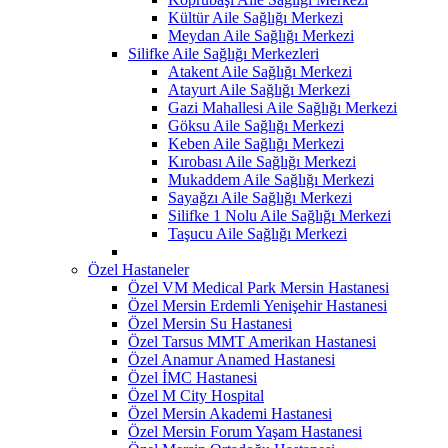
Kültür Aile Sağlığı Merkezi
Meydan Aile Sağlığı Merkezi
Silifke Aile Sağlığı Merkezleri
Atakent Aile Sağlığı Merkezi
Atayurt Aile Sağlığı Merkezi
Gazi Mahallesi Aile Sağlığı Merkezi
Göksu Aile Sağlığı Merkezi
Keben Aile Sağlığı Merkezi
Kırobası Aile Sağlığı Merkezi
Mukaddem Aile Sağlığı Merkezi
Sayağzı Aile Sağlığı Merkezi
Silifke 1 Nolu Aile Sağlığı Merkezi
Taşucu Aile Sağlığı Merkezi
Özel Hastaneler
Özel VM Medical Park Mersin Hastanesi
Özel Mersin Erdemli Yenişehir Hastanesi
Özel Mersin Su Hastanesi
Özel Tarsus MMT Amerikan Hastanesi
Özel Anamur Anamed Hastanesi
Özel İMC Hastanesi
Özel M City Hospital
Özel Mersin Akademi Hastanesi
Özel Mersin Forum Yaşam Hastanesi