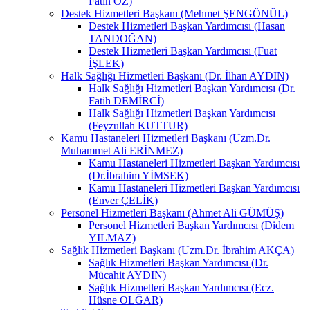
Fatih ÖZ)
Destek Hizmetleri Başkanı (Mehmet ŞENGÖNÜL)
Destek Hizmetleri Başkan Yardımcısı (Hasan
TANDOĞAN)
Destek Hizmetleri Başkan Yardımcısı (Fuat
İŞLEK)
Halk Sağlığı Hizmetleri Başkanı (Dr. İlhan AYDIN)
Halk Sağlığı Hizmetleri Başkan Yardımcısı (Dr.
Fatih DEMİRCİ)
Halk Sağlığı Hizmetleri Başkan Yardımcısı
(Feyzullah KUTTUR)
Kamu Hastaneleri Hizmetleri Başkanı (Uzm.Dr.
Muhammet Ali ERİNMEZ)
Kamu Hastaneleri Hizmetleri Başkan Yardımcısı
(Dr.İbrahim YİMSEK)
Kamu Hastaneleri Hizmetleri Başkan Yardımcısı
(Enver ÇELİK)
Personel Hizmetleri Başkanı (Ahmet Ali GÜMÜŞ)
Personel Hizmetleri Başkan Yardımcısı (Didem
YILMAZ)
Sağlık Hizmetleri Başkanı (Uzm.Dr. İbrahim AKÇA)
Sağlık Hizmetleri Başkan Yardımcısı (Dr.
Mücahit AYDIN)
Sağlık Hizmetleri Başkan Yardımcısı (Ecz.
Hüsne OLĞAR)