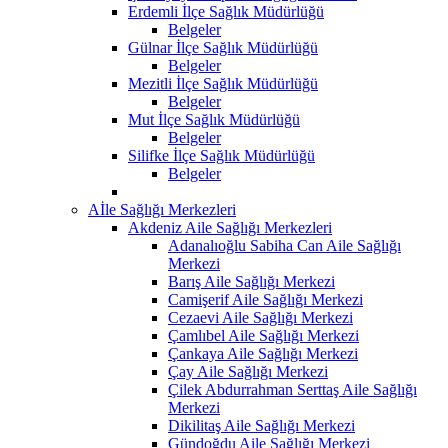
Erdemli İlçe Sağlık Müdürlüğü
Belgeler
Gülnar İlçe Sağlık Müdürlüğü
Belgeler
Mezitli İlçe Sağlık Müdürlüğü
Belgeler
Mut İlçe Sağlık Müdürlüğü
Belgeler
Silifke İlçe Sağlık Müdürlüğü
Belgeler
Aİle Sağlığı Merkezleri
Akdeniz Aile Sağlığı Merkezleri
Adanalıoğlu Sabiha Can Aile Sağlığı
Merkezi
Barış Aile Sağlığı Merkezi
Camişerif Aile Sağlığı Merkezi
Cezaevi Aile Sağlığı Merkezi
Çamlıbel Aile Sağlığı Merkezi
Çankaya Aile Sağlığı Merkezi
Çay Aile Sağlığı Merkezi
Çilek Abdurrahman Serttaş Aile Sağlığı
Merkezi
Dikilitaş Aile Sağlığı Merkezi
Gündoğdu Aile Sağlığı Merkezi