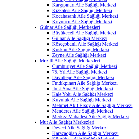
Kargıpınarı Aile Sağlığı Merkezi
Kızkalesi Aile Sağlığı Merkezi
Kocahasanlı Aile Sağlığı Merkezi
Koyuncu Aile Sağlığı Merkezi
Gülnar Aile Sağlığı Merkezleri
Büyükeceli Aile Sağlığı Merkezi
Gülnar Aile Sağlığı Merkezi
Köseçobanlı Aile Sağlığı Merkezi
Kuskan Aile Sağlığı Merkezi
Zeyne Aile Sağlığı Merkezi
Mezitli Aile Sağlığı Merkezleri
Cumhuriyet Aile Sağlığı Merkezi
75. Yıl Aile Sağlığı Merkezi
Davultepe Aile Sağlığı Merkezi
Fındıkpınarı Aile Sağlığı Merkezi
İbn-i Sina Aile Sağlığı Merkezi
Kale Yolu Aile Sağlığı Merkezi
Kuyuluk Aile Sağlığı Merkezi
Mehmet Akif Ersoy Aile Sağlığı Merkezi
Menderes Aile Sağlığı Merkezi
Merkez Mahallesi Aile Sağlığı Merkezi
Mut Aile Sağlığı Merkezleri
Deveci Aile Sağlığı Merkezi
Karacaoğlan Aile Sağlığı Merkezi
Köprübaşı Aile Sağlığı Merkezi