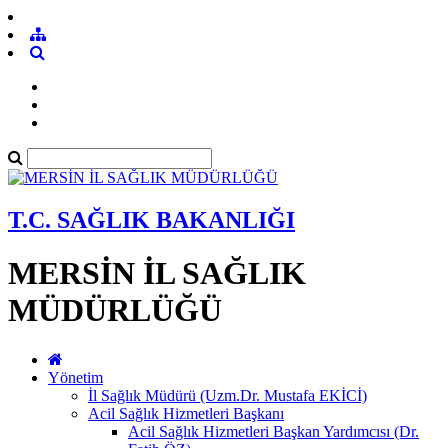
T.C. SAĞLIK BAKANLIĞI
MERSİN İL SAĞLIK
MÜDÜRLÜĞÜ
Yönetim
İl Sağlık Müdürü (Uzm.Dr. Mustafa EKİCİ)
Acil Sağlık Hizmetleri Başkanı
Acil Sağlık Hizmetleri Başkan Yardımcısı (Dr.