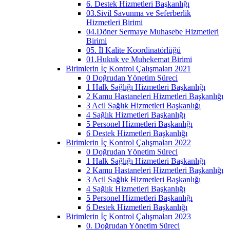
6. Destek Hizmetleri Başkanlığı
03.Sivil Savunma ve Seferberlik
Hizmetleri Birimi
04.Döner Sermaye Muhasebe Hizmetleri
Birimi
05. İl Kalite Koordinatörlüğü
01.Hukuk ve Muhekemat Birimi
Birimlerin İç Kontrol Çalışmaları 2021
0 Doğrudan Yönetim Süreci
1 Halk Sağlığı Hizmetleri Başkanlığı
2 Kamu Hastaneleri Hizmetleri Başkanlığı
3 Acil Sağlık Hizmetleri Başkanlığı
4 Sağlık Hizmetleri Başkanlığı
5 Personel Hizmetleri Başkanlığı
6 Destek Hizmetleri Başkanlığı
Birimlerin İç Kontrol Çalışmaları 2022
0 Doğrudan Yönetim Süreci
1 Halk Sağlığı Hizmetleri Başkanlığı
2 Kamu Hastaneleri Hizmetleri Başkanlığı
3 Acil Sağlık Hizmetleri Başkanlığı
4 Sağlık Hizmetleri Başkanlığı
5 Personel Hizmetleri Başkanlığı
6 Destek Hizmetleri Başkanlığı
Birimlerin İç Kontrol Çalışmaları 2023
0. Doğrudan Yönetim Süreci