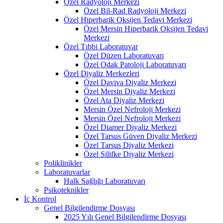
Özel Radyoloji Merkezi
Özel Bil-Rad Radyoloji Merkezi
Özel Hiperbarik Oksijen Tedavi Merkezi
Özel Mersin Hiperbarik Oksijen Tedavi
Merkezi
Özel Tıbbi Laboratuvar
Özel Düzen Laboratuvarı
Özel Odak Patoloji Laboratuvarı
Özel Diyaliz Merkezleri
Özel Daviva Diyaliz Merkezi
Özel Mersin Diyaliz Merkezi
Özel Ata Diyaliz Merkezi
Mersin Özel Nefroloji Merkezi
Mersin Özel Nefroloji Merkezi
Özel Diamer Diyaliz Merkezi
Özel Tarsus Güven Diyaliz Merkezi
Özel Tarsus Diyaliz Merkezi
Özel Silifke Diyaliz Merkezi
Poliklinikler
Laboratuvarlar
Halk Sağlığı Laboratuvarı
Psikoteknikler
İç Kontrol
Genel Bilgilendirme Dosyası
2025 Yılı Genel Bilgilendirme Dosyası