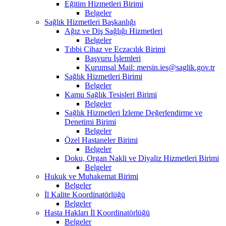
Eğitim Hizmetleri Birimi
Belgeler
Sağlık Hizmetleri Başkanlığı
Ağız ve Diş Sağlığı Hizmetleri
Belgeler
Tıbbi Cihaz ve Eczacılık Birimi
Başvuru İşlemleri
Kurumsal Mail: mersin.ies@saglik.gov.tr
Sağlık Hizmetleri Birimi
Belgeler
Kamu Sağlık Tesisleri Birimi
Belgeler
Sağlık Hizmetleri İzleme Değerlendirme ve
Denetimi Birimi
Belgeler
Özel Hastaneler Birimi
Belgeler
Doku, Organ Nakli ve Diyaliz Hizmetleri Birimi
Belgeler
Hukuk ve Muhakemat Birimi
Belgeler
İl Kalite Koordinatörlüğü
Belgeler
Hasta Hakları İl Koordinatörlüğü
Belgeler