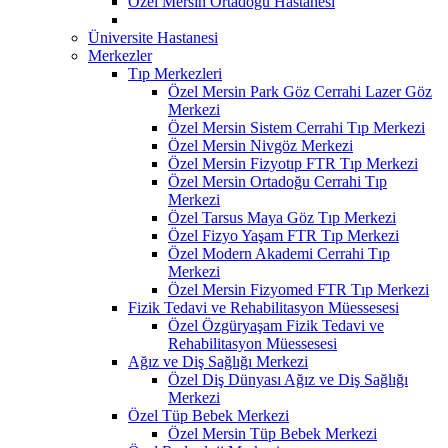
Özel Mersin Ortadoğu Hastanesi
Üniversite Hastanesi
Merkezler
Tıp Merkezleri
Özel Mersin Park Göz Cerrahi Lazer Göz
Merkezi
Özel Mersin Sistem Cerrahi Tıp Merkezi
Özel Mersin Nivgöz Merkezi
Özel Mersin Fizyotıp FTR Tıp Merkezi
Özel Mersin Ortadoğu Cerrahi Tıp
Merkezi
Özel Tarsus Maya Göz Tıp Merkezi
Özel Fizyo Yaşam FTR Tıp Merkezi
Özel Modern Akademi Cerrahi Tıp
Merkezi
Özel Mersin Fizyomed FTR Tıp Merkezi
Fizik Tedavi ve Rehabilitasyon Müessesesi
Özel Özgüryaşam Fizik Tedavi ve
Rehabilitasyon Müessesesi
Ağız ve Diş Sağlığı Merkezi
Özel Diş Dünyası Ağız ve Diş Sağlığı
Merkezi
Özel Tüp Bebek Merkezi
Özel Mersin Tüp Bebek Merkezi