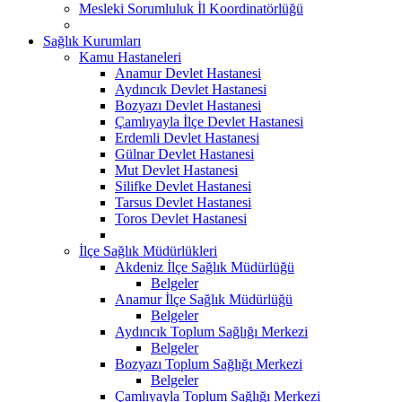
Mesleki Sorumluluk İl Koordinatörlüğü
Sağlık Kurumları
Kamu Hastaneleri
Anamur Devlet Hastanesi
Aydıncık Devlet Hastanesi
Bozyazı Devlet Hastanesi
Çamlıyayla İlçe Devlet Hastanesi
Erdemli Devlet Hastanesi
Gülnar Devlet Hastanesi
Mut Devlet Hastanesi
Silifke Devlet Hastanesi
Tarsus Devlet Hastanesi
Toros Devlet Hastanesi
İlçe Sağlık Müdürlükleri
Akdeniz İlçe Sağlık Müdürlüğü
Belgeler
Anamur İlçe Sağlık Müdürlüğü
Belgeler
Aydıncık Toplum Sağlığı Merkezi
Belgeler
Bozyazı Toplum Sağlığı Merkezi
Belgeler
Çamlıyayla Toplum Sağlığı Merkezi