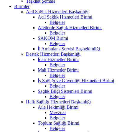
Teşkilat Şeması
Birimler
Acil Sağlık Hizmetleri Başkanlığı
Acil Sağlık Hizmetleri Birimi
Belgeler
Afetlerde Sağlık Hizmetleri Birimi
Belgeler
SAKOM Birimi
Belgeler
İl Ambulans Servisi Başhekimliği
Destek Hizmetleri Başkanlığı
İdari Hizmetler Birimi
Belgeler
Mali Hizmetler Birimi
Belgeler
İş Sağlığı ve Güvenliği Hizmetleri Birimi
Belgeler
Sağlık Bilgi Sistemleri Birimi
Belgeler
Halk Sağlığı Hizmetleri Başkanlığı
Aile Hekimliği Birimi
Mevzuat
Belgeler
Toplum Sağlığı Birimi
Belgeler