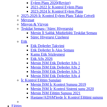
Eylem Planı 2020(Revize)
2021-2022 İç Kontrol Eylem Planı
2023-2024 İç Kontrol Eylem Planı
2025-2026 İç Kontrol Eylem Planı Takip Cetveli
Mevzuat
Misyon & Vizyon
Teşkilat Şeması / Süreç Hiyerarşisi
Mersin İl Sağlık Müdürlüğü Teşkilat Şeması
Süreç Hiyerarşi Çizelgesi
Etik
Etik Değerler Takvimi
Etik Değerler İş Akış Şeması
Kamu Etik Sözleşmesi
Etik Afiş 2026
Mersin İSM Etik Değerler Afiş 1
Mersin İSM Etik Değerler Afiş 2
Mersin İSM Etik Değerler Afiş 3
Mersin İSM Etik Değerler Afiş 4
İç Kontrol Eğitim Sunuları
Mersin İSM İç Kontrol Sunusu 2019
Mersin İSM İç Kontrol Sistemi sunu 2020
Mersin İSM Eğitim Sunusu 2021
Hastane/ADSM'lerde İç Kontrol Eğitimi sunusu
Eğitim