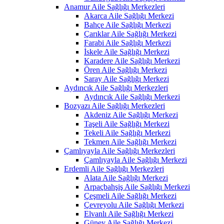
Anamur Aile Sağlığı Merkezleri
Akarca Aile Sağlığı Merkezi
Bahçe Aile Sağlığı Merkezi
Çarıklar Aile Sağlığı Merkezi
Farabi Aile Sağlığı Merkezi
İskele Aile Sağlığı Merkezi
Karadere Aile Sağlığı Merkezi
Ören Aile Sağlığı Merkezi
Saray Aile Sağlığı Merkezi
Aydıncık Aile Sağlığı Merkezleri
Aydıncık Aile Sağlığı Merkezi
Bozyazı Aile Sağlığı Merkezleri
Akdeniz Aile Sağlığı Merkezi
Taşeli Aile Sağlığı Merkezi
Tekeli Aile Sağlığı Merkezi
Tekmen Aile Sağlığı Merkezi
Çamlıyayla Aile Sağlığı Merkezleri
Çamlıyayla Aile Sağlığı Merkezi
Erdemli Aile Sağlığı Merkezleri
Alata Aile Sağlığı Merkezi
Arpaçbahşiş Aile Sağlığı Merkezi
Çeşmeli Aile Sağlığı Merkezi
Çevreyolu Aile Sağlığı Merkezi
Elvanlı Aile Sağlığı Merkezi
Güney Aile Sağlığı Merkezi