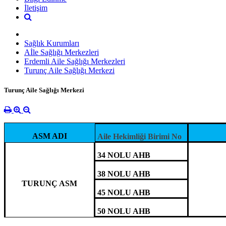
İletişim
Sağlık Kurumları
Aİle Sağlığı Merkezleri
Erdemli Aile Sağlığı Merkezleri
Turunç Aile Sağlığı Merkezi
Turunç Aile Sağlığı Merkezi
ASM ADI
Aile Hekimliği Birimi No
34 NOLU AHB
38 NOLU AHB
TURUNÇ ASM
45 NOLU AHB
50 NOLU AHB