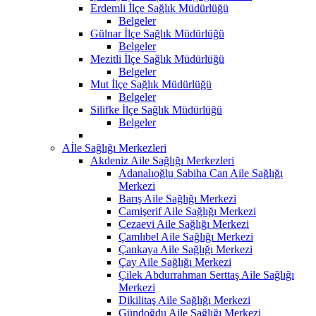
Erdemli İlçe Sağlık Müdürlüğü
Belgeler
Gülnar İlçe Sağlık Müdürlüğü
Belgeler
Mezitli İlçe Sağlık Müdürlüğü
Belgeler
Mut İlçe Sağlık Müdürlüğü
Belgeler
Silifke İlçe Sağlık Müdürlüğü
Belgeler
Aİle Sağlığı Merkezleri
Akdeniz Aile Sağlığı Merkezleri
Adanalıoğlu Sabiha Can Aile Sağlığı
Merkezi
Barış Aile Sağlığı Merkezi
Camişerif Aile Sağlığı Merkezi
Cezaevi Aile Sağlığı Merkezi
Çamlıbel Aile Sağlığı Merkezi
Çankaya Aile Sağlığı Merkezi
Çay Aile Sağlığı Merkezi
Çilek Abdurrahman Serttaş Aile Sağlığı
Merkezi
Dikilitaş Aile Sağlığı Merkezi
Gündoğdu Aile Sağlığı Merkezi