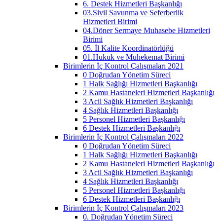
6. Destek Hizmetleri Başkanlığı
03.Sivil Savunma ve Seferberlik
Hizmetleri Birimi
04.Döner Sermaye Muhasebe Hizmetleri
Birimi
05. İl Kalite Koordinatörlüğü
01.Hukuk ve Muhekemat Birimi
Birimlerin İç Kontrol Çalışmaları 2021
0 Doğrudan Yönetim Süreci
1 Halk Sağlığı Hizmetleri Başkanlığı
2 Kamu Hastaneleri Hizmetleri Başkanlığı
3 Acil Sağlık Hizmetleri Başkanlığı
4 Sağlık Hizmetleri Başkanlığı
5 Personel Hizmetleri Başkanlığı
6 Destek Hizmetleri Başkanlığı
Birimlerin İç Kontrol Çalışmaları 2022
0 Doğrudan Yönetim Süreci
1 Halk Sağlığı Hizmetleri Başkanlığı
2 Kamu Hastaneleri Hizmetleri Başkanlığı
3 Acil Sağlık Hizmetleri Başkanlığı
4 Sağlık Hizmetleri Başkanlığı
5 Personel Hizmetleri Başkanlığı
6 Destek Hizmetleri Başkanlığı
Birimlerin İç Kontrol Çalışmaları 2023
0. Doğrudan Yönetim Süreci