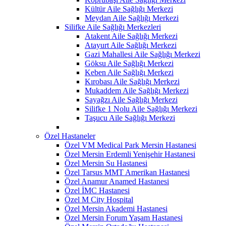
Kültür Aile Sağlığı Merkezi
Meydan Aile Sağlığı Merkezi
Silifke Aile Sağlığı Merkezleri
Atakent Aile Sağlığı Merkezi
Atayurt Aile Sağlığı Merkezi
Gazi Mahallesi Aile Sağlığı Merkezi
Göksu Aile Sağlığı Merkezi
Keben Aile Sağlığı Merkezi
Kırobası Aile Sağlığı Merkezi
Mukaddem Aile Sağlığı Merkezi
Sayağzı Aile Sağlığı Merkezi
Silifke 1 Nolu Aile Sağlığı Merkezi
Taşucu Aile Sağlığı Merkezi
Özel Hastaneler
Özel VM Medical Park Mersin Hastanesi
Özel Mersin Erdemli Yenişehir Hastanesi
Özel Mersin Su Hastanesi
Özel Tarsus MMT Amerikan Hastanesi
Özel Anamur Anamed Hastanesi
Özel İMC Hastanesi
Özel M City Hospital
Özel Mersin Akademi Hastanesi
Özel Mersin Forum Yaşam Hastanesi