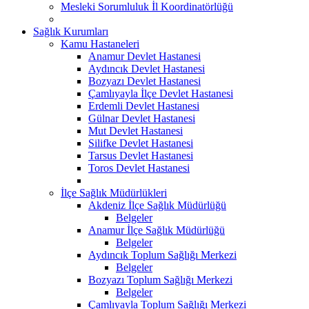
Mesleki Sorumluluk İl Koordinatörlüğü
Sağlık Kurumları
Kamu Hastaneleri
Anamur Devlet Hastanesi
Aydıncık Devlet Hastanesi
Bozyazı Devlet Hastanesi
Çamlıyayla İlçe Devlet Hastanesi
Erdemli Devlet Hastanesi
Gülnar Devlet Hastanesi
Mut Devlet Hastanesi
Silifke Devlet Hastanesi
Tarsus Devlet Hastanesi
Toros Devlet Hastanesi
İlçe Sağlık Müdürlükleri
Akdeniz İlçe Sağlık Müdürlüğü
Belgeler
Anamur İlçe Sağlık Müdürlüğü
Belgeler
Aydıncık Toplum Sağlığı Merkezi
Belgeler
Bozyazı Toplum Sağlığı Merkezi
Belgeler
Çamlıyayla Toplum Sağlığı Merkezi