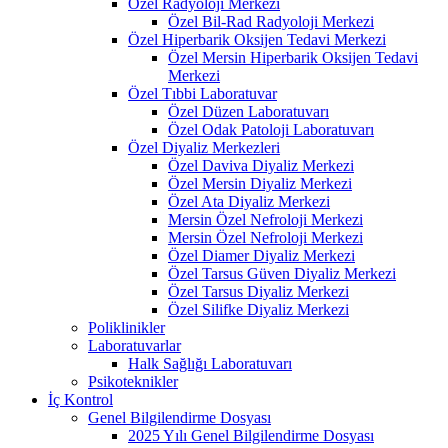
Özel Radyoloji Merkezi
Özel Bil-Rad Radyoloji Merkezi
Özel Hiperbarik Oksijen Tedavi Merkezi
Özel Mersin Hiperbarik Oksijen Tedavi
Merkezi
Özel Tıbbi Laboratuvar
Özel Düzen Laboratuvarı
Özel Odak Patoloji Laboratuvarı
Özel Diyaliz Merkezleri
Özel Daviva Diyaliz Merkezi
Özel Mersin Diyaliz Merkezi
Özel Ata Diyaliz Merkezi
Mersin Özel Nefroloji Merkezi
Mersin Özel Nefroloji Merkezi
Özel Diamer Diyaliz Merkezi
Özel Tarsus Güven Diyaliz Merkezi
Özel Tarsus Diyaliz Merkezi
Özel Silifke Diyaliz Merkezi
Poliklinikler
Laboratuvarlar
Halk Sağlığı Laboratuvarı
Psikoteknikler
İç Kontrol
Genel Bilgilendirme Dosyası
2025 Yılı Genel Bilgilendirme Dosyası