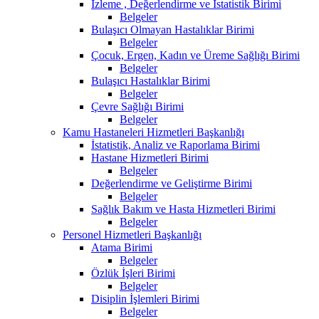
İzleme , Değerlendirme ve İstatistik Birimi
Belgeler
Bulaşıcı Olmayan Hastalıklar Birimi
Belgeler
Çocuk, Ergen, Kadın ve Üreme Sağlığı Birimi
Belgeler
Bulaşıcı Hastalıklar Birimi
Belgeler
Çevre Sağlığı Birimi
Belgeler
Kamu Hastaneleri Hizmetleri Başkanlığı
İstatistik, Analiz ve Raporlama Birimi
Hastane Hizmetleri Birimi
Belgeler
Değerlendirme ve Geliştirme Birimi
Belgeler
Sağlık Bakım ve Hasta Hizmetleri Birimi
Belgeler
Personel Hizmetleri Başkanlığı
Atama Birimi
Belgeler
Özlük İşleri Birimi
Belgeler
Disiplin İşlemleri Birimi
Belgeler