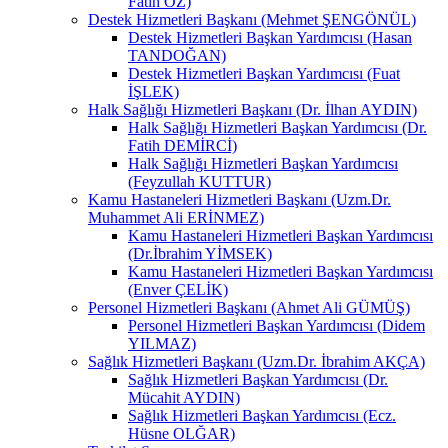
Fatih ÖZ)
Destek Hizmetleri Başkanı (Mehmet ŞENGÖNÜL)
Destek Hizmetleri Başkan Yardımcısı (Hasan
TANDOĞAN)
Destek Hizmetleri Başkan Yardımcısı (Fuat
İŞLEK)
Halk Sağlığı Hizmetleri Başkanı (Dr. İlhan AYDIN)
Halk Sağlığı Hizmetleri Başkan Yardımcısı (Dr.
Fatih DEMİRCİ)
Halk Sağlığı Hizmetleri Başkan Yardımcısı
(Feyzullah KUTTUR)
Kamu Hastaneleri Hizmetleri Başkanı (Uzm.Dr.
Muhammet Ali ERİNMEZ)
Kamu Hastaneleri Hizmetleri Başkan Yardımcısı
(Dr.İbrahim YİMSEK)
Kamu Hastaneleri Hizmetleri Başkan Yardımcısı
(Enver ÇELİK)
Personel Hizmetleri Başkanı (Ahmet Ali GÜMÜŞ)
Personel Hizmetleri Başkan Yardımcısı (Didem
YILMAZ)
Sağlık Hizmetleri Başkanı (Uzm.Dr. İbrahim AKÇA)
Sağlık Hizmetleri Başkan Yardımcısı (Dr.
Mücahit AYDIN)
Sağlık Hizmetleri Başkan Yardımcısı (Ecz.
Hüsne OLĞAR)