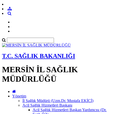
T.C. SAĞLIK BAKANLIĞI
MERSİN İL SAĞLIK
MÜDÜRLÜĞÜ
Yönetim
İl Sağlık Müdürü (Uzm.Dr. Mustafa EKİCİ)
Acil Sağlık Hizmetleri Başkanı
Acil Sağlık Hizmetleri Başkan Yardımcısı (Dr.