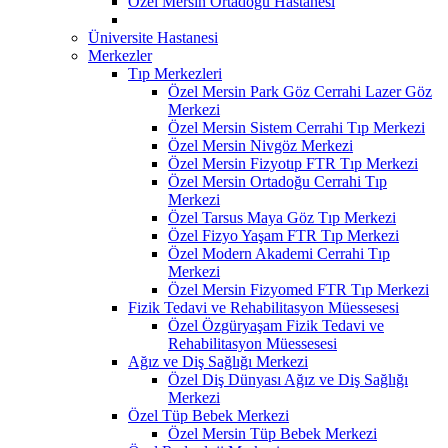
Özel Mersin Ortadoğu Hastanesi
Üniversite Hastanesi
Merkezler
Tıp Merkezleri
Özel Mersin Park Göz Cerrahi Lazer Göz
Merkezi
Özel Mersin Sistem Cerrahi Tıp Merkezi
Özel Mersin Nivgöz Merkezi
Özel Mersin Fizyotıp FTR Tıp Merkezi
Özel Mersin Ortadoğu Cerrahi Tıp
Merkezi
Özel Tarsus Maya Göz Tıp Merkezi
Özel Fizyo Yaşam FTR Tıp Merkezi
Özel Modern Akademi Cerrahi Tıp
Merkezi
Özel Mersin Fizyomed FTR Tıp Merkezi
Fizik Tedavi ve Rehabilitasyon Müessesesi
Özel Özgüryaşam Fizik Tedavi ve
Rehabilitasyon Müessesesi
Ağız ve Diş Sağlığı Merkezi
Özel Diş Dünyası Ağız ve Diş Sağlığı
Merkezi
Özel Tüp Bebek Merkezi
Özel Mersin Tüp Bebek Merkezi