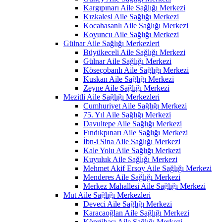
Kargıpınarı Aile Sağlığı Merkezi
Kızkalesi Aile Sağlığı Merkezi
Kocahasanlı Aile Sağlığı Merkezi
Koyuncu Aile Sağlığı Merkezi
Gülnar Aile Sağlığı Merkezleri
Büyükeceli Aile Sağlığı Merkezi
Gülnar Aile Sağlığı Merkezi
Köseçobanlı Aile Sağlığı Merkezi
Kuskan Aile Sağlığı Merkezi
Zeyne Aile Sağlığı Merkezi
Mezitli Aile Sağlığı Merkezleri
Cumhuriyet Aile Sağlığı Merkezi
75. Yıl Aile Sağlığı Merkezi
Davultepe Aile Sağlığı Merkezi
Fındıkpınarı Aile Sağlığı Merkezi
İbn-i Sina Aile Sağlığı Merkezi
Kale Yolu Aile Sağlığı Merkezi
Kuyuluk Aile Sağlığı Merkezi
Mehmet Akif Ersoy Aile Sağlığı Merkezi
Menderes Aile Sağlığı Merkezi
Merkez Mahallesi Aile Sağlığı Merkezi
Mut Aile Sağlığı Merkezleri
Deveci Aile Sağlığı Merkezi
Karacaoğlan Aile Sağlığı Merkezi
Köprübaşı Aile Sağlığı Merkezi