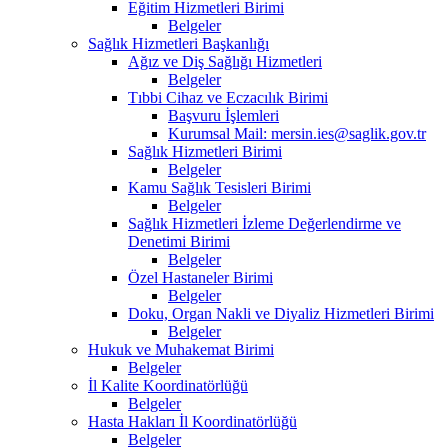
Eğitim Hizmetleri Birimi
Belgeler
Sağlık Hizmetleri Başkanlığı
Ağız ve Diş Sağlığı Hizmetleri
Belgeler
Tıbbi Cihaz ve Eczacılık Birimi
Başvuru İşlemleri
Kurumsal Mail: mersin.ies@saglik.gov.tr
Sağlık Hizmetleri Birimi
Belgeler
Kamu Sağlık Tesisleri Birimi
Belgeler
Sağlık Hizmetleri İzleme Değerlendirme ve
Denetimi Birimi
Belgeler
Özel Hastaneler Birimi
Belgeler
Doku, Organ Nakli ve Diyaliz Hizmetleri Birimi
Belgeler
Hukuk ve Muhakemat Birimi
Belgeler
İl Kalite Koordinatörlüğü
Belgeler
Hasta Hakları İl Koordinatörlüğü
Belgeler