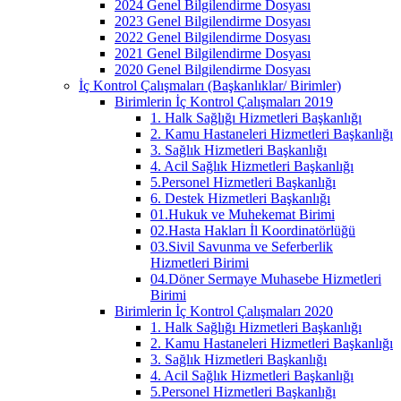
2024 Genel Bilgilendirme Dosyası
2023 Genel Bilgilendirme Dosyası
2022 Genel Bilgilendirme Dosyası
2021 Genel Bilgilendirme Dosyası
2020 Genel Bilgilendirme Dosyası
İç Kontrol Çalışmaları (Başkanlıklar/ Birimler)
Birimlerin İç Kontrol Çalışmaları 2019
1. Halk Sağlığı Hizmetleri Başkanlığı
2. Kamu Hastaneleri Hizmetleri Başkanlığı
3. Sağlık Hizmetleri Başkanlığı
4. Acil Sağlık Hizmetleri Başkanlığı
5.Personel Hizmetleri Başkanlığı
6. Destek Hizmetleri Başkanlığı
01.Hukuk ve Muhekemat Birimi
02.Hasta Hakları İl Koordinatörlüğü
03.Sivil Savunma ve Seferberlik
Hizmetleri Birimi
04.Döner Sermaye Muhasebe Hizmetleri
Birimi
Birimlerin İç Kontrol Çalışmaları 2020
1. Halk Sağlığı Hizmetleri Başkanlığı
2. Kamu Hastaneleri Hizmetleri Başkanlığı
3. Sağlık Hizmetleri Başkanlığı
4. Acil Sağlık Hizmetleri Başkanlığı
5.Personel Hizmetleri Başkanlığı